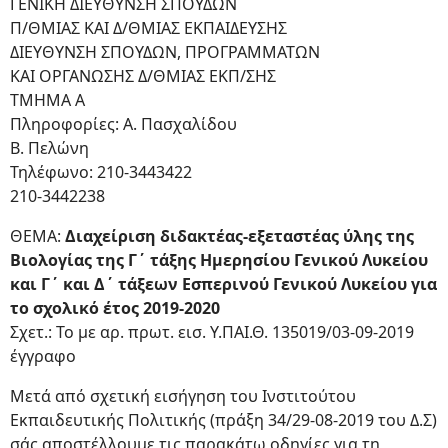
ΓΕΝΙΚΗ ΔΙΕΥΘΥΝΣΗ ΣΠΟΥΔΩΝ
Π/ΘΜΙΑΣ ΚΑΙ Δ/ΘΜΙΑΣ ΕΚΠΑΙΔΕΥΣΗΣ
ΔΙΕΥΘΥΝΣΗ ΣΠΟΥΔΩΝ, ΠΡΟΓΡΑΜΜΑΤΩΝ
ΚΑΙ ΟΡΓΑΝΩΣΗΣ Δ/ΘΜΙΑΣ ΕΚΠ/ΣΗΣ
ΤΜΗΜΑ Α
Πληροφορίες: Α. Πασχαλίδου
B. Πελώνη
Τηλέφωνο: 210-3443422
210-3442238
ΘΕΜΑ:
Διαχείριση διδακτέας-εξεταστέας ύλης της
Βιολογίας της Γ΄ τάξης Ημερησίου Γενικού Λυκείου
και Γ΄ και Δ΄ τάξεων Εσπερινού Γενικού Λυκείου για
το σχολικό έτος 2019-2020
Σχετ.: Το με αρ. πρωτ. εισ. Υ.ΠΑΙ.Θ. 135019/03-09-2019
έγγραφο
Μετά από σχετική εισήγηση του Ινστιτούτου
Εκπαιδευτικής Πολιτικής (πράξη 34/29-08-2019 του Δ.Σ)
σάς αποστέλλουμε τις παρακάτω οδηγίες για τη