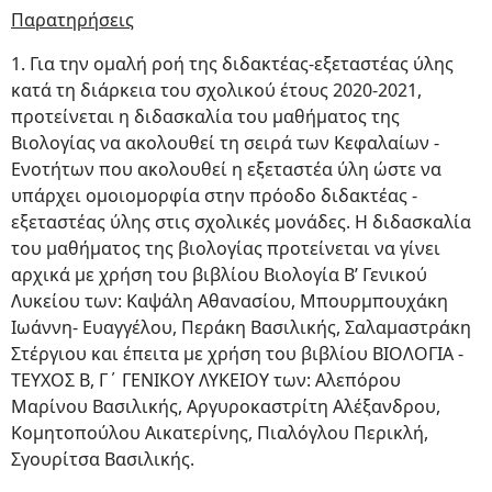
Παρατηρήσεις
1. Για την ομαλή ροή της διδακτέας-εξεταστέας ύλης
κατά τη διάρκεια του σχολικού έτους 2020-2021,
προτείνεται η διδασκαλία του μαθήματος της
Βιολογίας να ακολουθεί τη σειρά των Κεφαλαίων -
Ενοτήτων που ακολουθεί η εξεταστέα ύλη ώστε να
υπάρχει ομοιομορφία στην πρόοδο διδακτέας -
εξεταστέας ύλης στις σχολικές μονάδες. Η διδασκαλία
του μαθήματος της βιολογίας προτείνεται να γίνει
αρχικά με χρήση του βιβλίου Βιολογία Β’ Γενικού
Λυκείου των: Καψάλη Αθανασίου, Μπουρμπουχάκη
Ιωάννη- Ευαγγέλου, Περάκη Βασιλικής, Σαλαμαστράκη
Στέργιου και έπειτα με χρήση του βιβλίου ΒΙΟΛΟΓΙΑ -
ΤΕΥΧΟΣ Β, Γ΄ ΓΕΝΙΚΟΥ ΛΥΚΕΙΟΥ των: Αλεπόρου
Μαρίνου Βασιλικής, Αργυροκαστρίτη Αλέξανδρου,
Κομητοπούλου Αικατερίνης, Πιαλόγλου Περικλή,
Σγουρίτσα Βασιλικής.