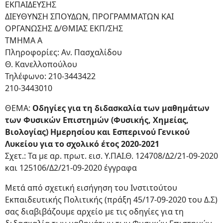
ΕΚΠΑΙΔΕΥΣΗΣ
ΔΙΕΥΘΥΝΣΗ ΣΠΟΥΔΩΝ, ΠΡΟΓΡΑΜΜΑΤΩΝ ΚΑΙ
ΟΡΓΑΝΩΣΗΣ Δ/ΘΜΙΑΣ ΕΚΠ/ΣΗΣ
ΤΜΗΜΑ Α
Πληροφορίες: Αν. Πασχαλίδου
Θ. Κανελλοπούλου
Τηλέφωνο: 210-3443422
210-3443010
ΘΕΜΑ:
Οδηγίες για τη διδασκαλία των μαθημάτων
των Φυσικών Επιστημών (Φυσικής, Χημείας,
Βιολογίας) Ημερησίου και Εσπερινού Γενικού
Λυκείου για το σχολικό έτος 2020-2021
Σχετ.: Τα με αρ. πρωτ. εισ. Υ.ΠΑΙ.Θ. 124708/Δ2/21-09-2020
και 125106/Δ2/21-09-2020 έγγραφα
Μετά από σχετική εισήγηση του Ινστιτούτου
Εκπαιδευτικής Πολιτικής (πράξη 45/17-09-2020 του Δ.Σ)
σας διαβιβάζουμε αρχείο με τις οδηγίες για τη