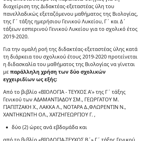
διαχείριση της Διδακτέας-εξεταστέας ύλη του
πανελλαδικώς εξεταζόμενου μαθήματος της Βιολογίας,
της Γ΄ τάξης ημερήσιου Γενικού Λυκείου, Γ΄ και Δ΄
τάξεων εσπερινού Γενικού Λυκείου για το σχολικό έτος
2019-2020.
Για την ομαλή ροή της διδακτέας-εξεταστέας ύλης κατά
τη διάρκεια του σχολικού έτους 2019-2020 προτείνεται
η διδασκαλία του μαθήματος της Βιολογίας να γίνεται
με
παράλληλη χρήση των δύο σχολικών
εγχειριδίων ως εξής:
Από το βιβλίο «ΒΙΟΛΟΓΙΑ - ΤΕΥΧΟΣ Α'» της Γ΄ τάξης
Γενικού των ΑΔΑΜΑΝΤΙΑΔΟΥ ΣΜ., ΓΕΩΡΓΑΤΟΥ Μ.
ΓΙΑΠΙΤΖΑΚΗ Χ., ΛΑΚΚΑ Λ., ΝΟΤΑΡΑ Δ.,ΦΛΩΡΕΝΤΙΝ Ν.,
ΧΑΝΤΗΚΩΝΤΗ ΟΛ., ΧΑΤΖΗΓΕΩΡΓΙΟΥ Γ. ,
δύο (2) ώρες ανά εβδομάδα και
από το βιβλίο «ΒΙΟΛΟΓΙΑ-ΤΕΥΧΟΣ Β΄» Γ΄ τάξης Γενικού