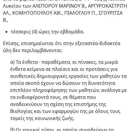
Λυκείου των ΑΛΕΠΟΡΟΥ ΜΑΡΙΝΟΥ Β., ΑΡΓΥΡΟΚΑΣΤΡΙΤΗ
ΑΛ., ΚΟΜΗΤΟΠΟΥΛΟΥ ΑΙΚ., ΠΙΑΛΟΓΛΟΥ Π., ΣΓΟΥΡΙΤΣΑ
Β.,
τέσσερις (4) ώρες την εβδομάδα.
Επίσης, επισημαίνεται ότι στην εξεταστέα-διδακτέα
ύλη δεν περιλαμβάνονται:
α) Τα ένθετα - παραθέματα, οι πίνακες, τα μικρά
ένθετα κείμενα σε πλαίσιο και οι προτάσεις για
συνθετικές-δημιουργικές εργασίες των μαθητών τα
οποία σκοπό έχουν να δώσουν τη δυνατότητα
επιπλέον πληροφόρησης των μαθητών, ανάλογα με
τα ενδιαφέροντά τους, σε θέματα που
αναδεικνύουν τη σχέση της επιστήμης της
Βιολογίας και των εφαρμογών της με όλους τους
τομείς της κοινωνικής ζωής.
β) Οι χημικοί τύποι, οι οποίοι συνοδεύουν το