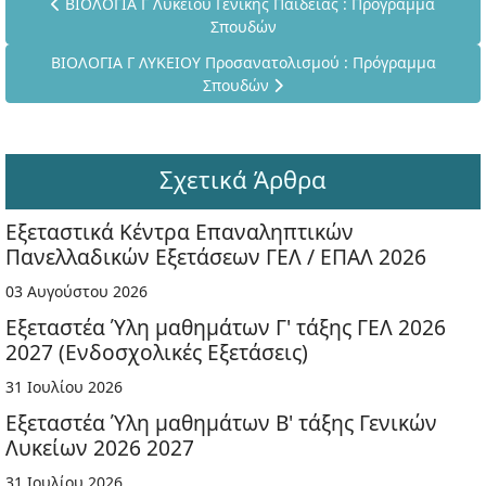
Προηγούμενο άρθρο: ΒΙΟΛΟΓΙΑ Γ Λυκείου Γενικής Παιδείας
ΒΙΟΛΟΓΙΑ Γ Λυκείου Γενικής Παιδείας : Πρόγραμμα
Σπουδών
Επόμενο άρθρο: ΒΙΟΛΟΓΙΑ Γ ΛΥΚΕΙΟΥ Προσανατολισμού : 
ΒΙΟΛΟΓΙΑ Γ ΛΥΚΕΙΟΥ Προσανατολισμού : Πρόγραμμα
Σπουδών
Σχετικά Άρθρα
Εξεταστικά Κέντρα Επαναληπτικών
Πανελλαδικών Εξετάσεων ΓΕΛ / ΕΠΑΛ 2026
03 Αυγούστου 2026
Εξεταστέα Ύλη μαθημάτων Γ' τάξης ΓΕΛ 2026
2027 (Ενδοσχολικές Εξετάσεις)
31 Ιουλίου 2026
Εξεταστέα Ύλη μαθημάτων Β' τάξης Γενικών
Λυκείων 2026 2027
31 Ιουλίου 2026