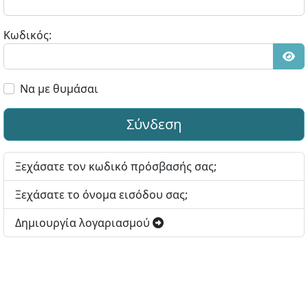
Κωδικός:
Εμφ
Να με θυμάσαι
Σύνδεση
Ξεχάσατε τον κωδικό πρόσβασής σας;
Ξεχάσατε το όνομα εισόδου σας;
Δημιουργία λογαριασμού