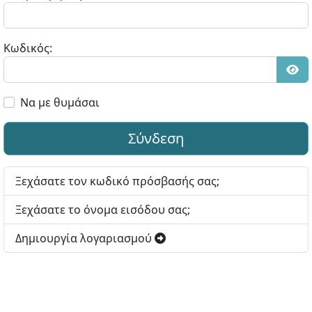
Κωδικός:
Εμφ
Να με θυμάσαι
Σύνδεση
Ξεχάσατε τον κωδικό πρόσβασής σας;
Ξεχάσατε το όνομα εισόδου σας;
Δημιουργία λογαριασμού