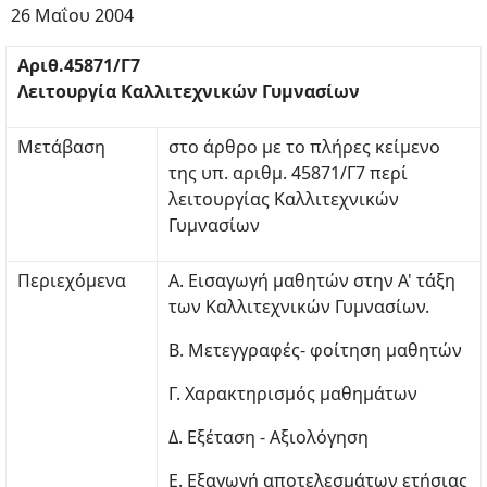
26 Μαΐου 2004
Αριθ.45871/Γ7
Λειτουργία Καλλιτεχνικών Γυμνασίων
Μετάβαση
στο άρθρο με το πλήρες κείμενο
της υπ. αριθμ. 45871/Γ7 περί
λειτουργίας Καλλιτεχνικών
Γυμνασίων
Περιεχόμενα
Α. Εισαγωγή μαθητών στην Α' τάξη
των Καλλιτεχνικών Γυμνασίων.
Β. Μετεγγραφές- φοίτηση μαθητών
Γ. Χαρακτηρισμός μαθημάτων
Δ. Εξέταση - Αξιολόγηση
Ε. Εξαγωγή αποτελεσμάτων ετήσιας