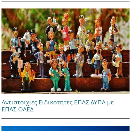
Αντιστοιχίες Ειδικοτήτες ΕΠΑΣ ΔΥΠΑ με
ΕΠΑΣ ΟΑΕΔ