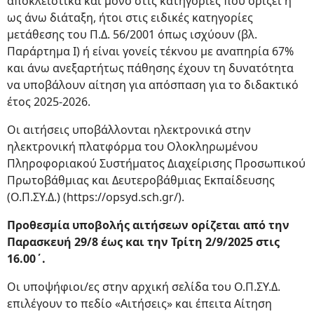
αποκλειστικά και μόνο στις κατηγορίες που ορίζει η
ως άνω διάταξη, ήτοι στις ειδικές κατηγορίες
μετάθεσης του Π.Δ. 56/2001 όπως ισχύουν (βλ.
Παράρτημα Ι) ή είναι γονείς τέκνου με αναπηρία 67%
και άνω ανεξαρτήτως πάθησης έχουν τη δυνατότητα
να υποβάλουν αίτηση για απόσπαση για το διδακτικό
έτος 2025-2026.
Οι αιτήσεις υποβάλλονται ηλεκτρονικά στην
ηλεκτρονική πλατφόρμα του Ολοκληρωμένου
Πληροφοριακού Συστήματος Διαχείρισης Προσωπικού
Πρωτοβάθμιας και Δευτεροβάθμιας Εκπαίδευσης
(Ο.Π.ΣΥ.Δ.) (https://opsyd.sch.gr/).
Προθεσμία υποβολής αιτήσεων ορίζεται από την
Παρασκευή 29/8 έως και την Τρίτη 2/9/2025 στις
16.00΄.
Οι υποψήφιοι/ες στην αρχική σελίδα του Ο.Π.ΣΥ.Δ.
επιλέγουν το πεδίο «Αιτήσεις» και έπειτα Αίτηση