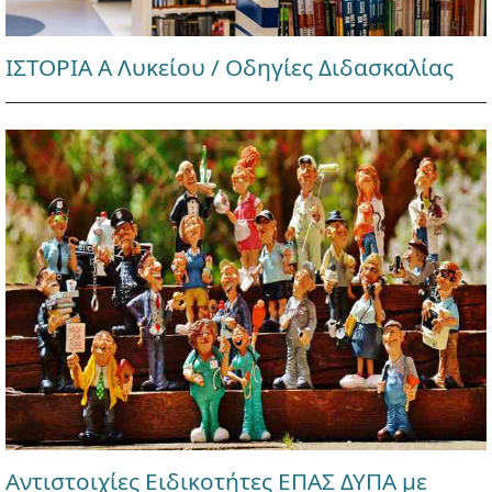
ΙΣΤΟΡΙΑ Α Λυκείου / Οδηγίες Διδασκαλίας
Αντιστοιχίες Ειδικοτήτες ΕΠΑΣ ΔΥΠΑ με