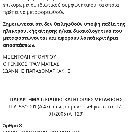
επικυρωμένου ιδιωτικού συμφωνητικού, τα οποία
πρέπει να μεταφορτωθούν.
Σημειώνεται ότι δεν θα ληφθούν υπόψη πεδία της
ηλεκτρονικής αίτησης ή/και δικαιολογητικά που
μεταφορτώνονται και αφορούν λοιπά κριτήρια
αποσπάσεων.
ΜΕ ΕΝΤΟΛΗ ΥΠΟΥΡΓΟΥ
Ο ΓΕΝΙΚΟΣ ΓΡΑΜΜΑΤΕΑΣ
ΙΩΑΝΝΗΣ ΠΑΠΑΔΟΜΑΡΚΑΚΗΣ
ΠΑΡΑΡΤΗΜΑ I: ΕΙΔΙΚΕΣ ΚΑΤΗΓΟΡΙΕΣ ΜΕΤΑΘΕΣΗΣ
Π.Δ. 56/2001 (Α 47) όπως συμπληρώθηκε με το Π.Δ.
91/2005 (Α΄129)
Άρθρο 8