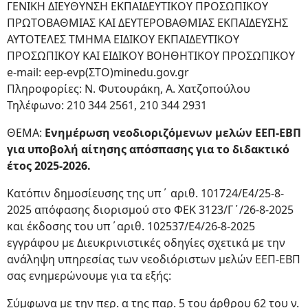
ΓΕΝΙΚΗ ΔΙΕΥΘΥΝΣΗ ΕΚΠΑΙΔΕΥΤΙΚΟΥ ΠΡΟΣΩΠΙΚΟΥ
ΠΡΩΤΟΒΑΘΜΙΑΣ ΚΑΙ ΔΕΥΤΕΡΟΒΑΘΜΙΑΣ ΕΚΠΑΙΔΕΥΣΗΣ
ΑΥΤΟΤΕΛΕΣ ΤΜΗΜΑ ΕΙΔΙΚΟΥ ΕΚΠΑΙΔΕΥΤΙΚΟΥ
ΠΡΟΣΩΠΙΚΟΥ ΚΑΙ ΕΙΔΙΚΟΥ ΒΟΗΘΗΤΙΚΟΥ ΠΡΟΣΩΠΙΚΟΥ
e-mail: eep-evp(ΣΤΟ)minedu.gov.gr
Πληροφορίες: Ν. Φυτουράκη, Α. Χατζοπούλου
Τηλέφωνο: 210 344 2561, 210 344 2931
ΘΕΜΑ:
Ενημέρωση νεοδιοριζόμενων μελών ΕΕΠ-ΕΒΠ
για υποβολή αίτησης απόσπασης για το διδακτικό
έτος 2025-2026.
Κατόπιν δημοσίευσης της υπ΄ αριθ. 101724/Ε4/25-8-
2025 απόφασης διορισμού στο ΦΕΚ 3123/Γ΄/26-8-2025
και έκδοσης του υπ΄αριθ. 102537/Ε4/26-8-2025
εγγράφου με Διευκρινιστικές οδηγίες σχετικά με την
ανάληψη υπηρεσίας των νεοδιόριστων μελών ΕΕΠ-ΕΒΠ
σας ενημερώνουμε για τα εξής:
Σύμφωνα με την περ. α της παρ. 5 του άρθρου 62 του ν.