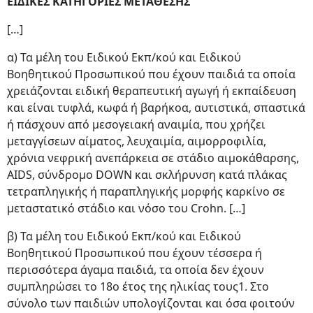
ΕΙΔΙΚΕΣ ΚΑΤΗΓΟΡΙΕΣ ΜΕΤΑΘΕΣΗΣ
[…]
α) Τα μέλη του Ειδικού Εκπ/κού και Ειδικού
Βοηθητικού Προσωπικού που έχουν παιδιά τα οποία
χρειάζονται ειδική θεραπευτική αγωγή ή εκπαίδευση
και είναι τυφλά, κωφά ή βαρήκοα, αυτιστικά, σπαστικά
ή πάσχουν από μεσογειακή αναιμία, που χρήζει
μεταγγίσεων αίματος, λευχαιμία, αιμορροφιλία,
χρόνια νεφρική ανεπάρκεια σε στάδιο αιμοκάθαρσης,
AIDS, σύνδρομο DOWN και σκλήρυνση κατά πλάκας
τετραπληγικής ή παραπληγικής μορφής καρκίνο σε
μεταστατικό στάδιο και νόσο του Crohn. […]
β) Τα μέλη του Ειδικού Εκπ/κού και Ειδικού
Βοηθητικού Προσωπικού που έχουν τέσσερα ή
περισσότερα άγαμα παιδιά, τα οποία δεν έχουν
συμπληρώσει το 18ο έτος της ηλικίας τους1. Στο
σύνολο των παιδιών υπολογίζονται και όσα φοιτούν