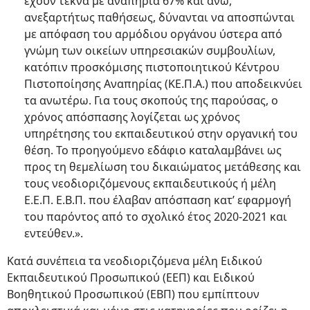
έχουν τέκνα με αναπηρία 67% και άνω,
ανεξαρτήτως παθήσεως, δύνανται να αποσπώνται
με απόφαση του αρμόδιου οργάνου ύστερα από
γνώμη των οικείων υπηρεσιακών συμβουλίων,
κατόπιν προσκόμισης πιστοποιητικού Κέντρου
Πιστοποίησης Αναπηρίας (ΚΕ.Π.Α.) που αποδεικνύει
τα ανωτέρω. Για τους σκοπούς της παρούσας, ο
χρόνος απόσπασης λογίζεται ως χρόνος
υπηρέτησης του εκπαιδευτικού στην οργανική του
θέση. Το προηγούμενο εδάφιο καταλαμβάνει ως
προς τη θεμελίωση του δικαιώματος μετάθεσης και
τους νεοδιοριζόμενους εκπαιδευτικούς ή μέλη
Ε.Ε.Π. Ε.Β.Π. που έλαβαν απόσπαση κατ’ εφαρμογή
του παρόντος από το σχολικό έτος 2020-2021 και
εντεύθεν.».
Κατά συνέπεια τα νεοδιοριζόμενα μέλη Ειδικού
Εκπαιδευτικού Προσωπικού (ΕΕΠ) και Ειδικού
Βοηθητικού Προσωπικού (ΕΒΠ) που εμπίπτουν