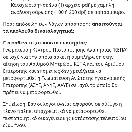
Καταχώριση» σε ένα (1) αρχείο pdf με χαμηλή
ανάλυση σάρωσης (100 ή 200 dpi) σε ασπρόμαυρο.
Προς απόδειξη των λόγων απόσπασης
απαιτούνται
τα ακόλουθα δικαιολογητικά:
Για ασθένειες/ποσοστό αναπηρίας:
Γνωμάτευση Κέντρου Πιστοποίησης Αναπηρίας (ΚΕΠΑ)
σε ισχύ για την οποία αρκεί η συμπλήρωση στην
αίτηση του Αριθμού Μητρώου ΚΕΠΑ και του Αριθμού
Επιτροπής και επομένως δεν χρειάζεται να
μεταφορτωθεί ή Γνωμάτευση Ανώτατης Υγειονομικής
Επιτροπής (ΑΣΥΕ, ΑΝΥΕ, ΑΑΥΕ) σε ισχύ, το οποίο θα
πρέπει να μεταφορτωθεί.
Σημείωση: Εάν οι λόγοι υγείας αφορούν σε σύζυγο ή
τέκνο πρέπει υποχρεωτικά να μεταφορτωθεί
πιστοποιητικό οικογενειακής κατάστασης τελευταίου
εξαμήνου.