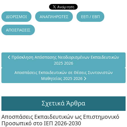
ΔΙΟΡΙΣΜΟΙ
ΑΝΑΠΛΗΡΩΤΕΣ
ΕΕΠ / ΕΒΠ
ΑΠΟΣΠΑΣΕΙΣ
Προηγούμενο άρθρο: Πρόσκληση Απόσπασης Νεοδιορισμένων 
Πρόσκληση Απόσπασης Νεοδιορισμένων Εκπαιδευτικών
2025 2026
Επόμενο άρθρο: Αποσπάσεις Εκπαιδευτικών σε Θέσεις Συν
Αποσπάσεις Εκπαιδευτικών σε Θέσεις Συντονιστών
Μαθητείας 2025 2026
Σχετικά Άρθρα
Αποσπάσεις Εκπαιδευτικών ως Επιστημονικό
Προσωπικό στο ΙΕΠ 2026-2030