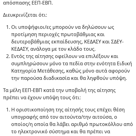
απόσπασης ΕΕΠ-ΕΒΠ.
Διευκρινίζεται ότι:
Οι υποψήφιοι/ες μπορούν να δηλώσουν ως
προτίμηση περιοχές πρωτοβάθμιας και
δευτεροβάθμιας εκπαίδευσης, ΚΕΔΑΣΥ και ΣΔΕΥ-
ΚΕΔΑΣΥ, ανάλογα με τον κλάδο τους.
Εντός της αίτησης οφείλουν να επιλέξουν και
συμπληρώσουν μόνο τα πεδία στην ενότητα Ειδική
Κατηγορία Μετάθεσης, καθώς μόνο αυτά αφορούν
την παρούσα διαδικασία και θα ληφθούν υπόψη.
Τα μέλη ΕΕΠ-ΕΒΠ κατά την υποβολή της αίτησης
πρέπει να έχουν υπόψη τους ότι:
Η οριστικοποίηση της αίτησής τους επέχει θέση
υπογραφής από τον αιτούντα/την αιτούσα, ο
οποίος/η οποία θα λάβει αριθμό πρωτοκόλλου από
το ηλεκτρονικό σύστημα και θα πρέπει να