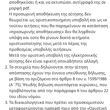
αποθηκεύσει ή και να εκτυπώσει αντίγραφό της σε
μορφή pdf.
Η προσωρινή αποθήκευση της αίτησης δεν
θεωρείται ως οριστικοποιημένη υποβολή και ως εκ
τούτου αιτήσεις που θα παραμείνουν σε κατάσταση
«προσωρινής αποθήκευσης» δεν θα ληφθούν
υπόψη και ούτε θα γίνουν δεκτά αιτήματα
οριστικοποίησης τους μετά το πέρας της
προθεσμίας υποβολής αιτήσεων.
Μετά την οριστική υποβολή της ηλεκτρονικής
αίτησης δεν είναι εφικτή οποιαδήποτε αλλαγή.
Τα στοιχεία που δηλώνονται στην αίτηση
απόσπασης έχουν την έννοια υπεύθυνης δήλωσης,
με βάση τα οριζόμενα στο άρθρο 8 του ν. 1599/1986
(Α΄75). Ψευδής δήλωση συνεπάγεται κυρώσεις, που
προβλέπονται από την παράγραφο 6 του άρθρου 22
του ιδίου νόμου.
Τα δικαιολογητικά που πρέπει να προσκομιστούν
μεταφορτώνονται (upload) πριν από την «Οριστική