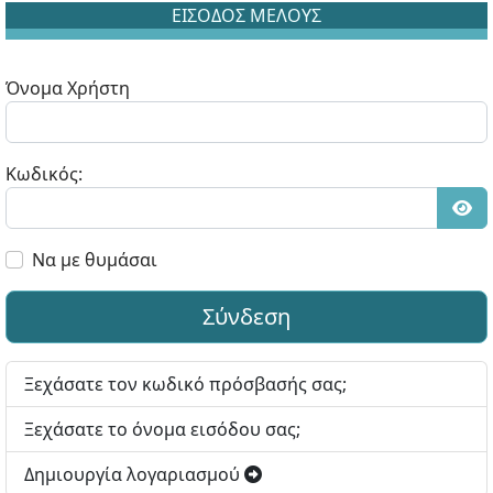
ΕΙΣΟΔΟΣ ΜΕΛΟΥΣ
Όνομα Χρήστη
Κωδικός:
Εμφ
Να με θυμάσαι
Σύνδεση
Ξεχάσατε τον κωδικό πρόσβασής σας;
Ξεχάσατε το όνομα εισόδου σας;
Δημιουργία λογαριασμού