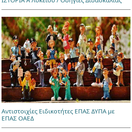
Αντιστοιχίες Ειδικοτήτες ΕΠΑΣ ΔΥΠΑ με
ΕΠΑΣ ΟΑΕΔ