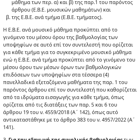
μάθημα των περ. α) και β) της παρ.1 του παρόντος
άρθρου (Ε.Β.Ε. μουσικών μαθημάτων) και
της Ε.Β.Ε. ανά τμήμα (Ε.Β.Ε. τμήματος).
Η Ε.Β.Ε. ανά μουσικό μάθημα προκύπτει από το
γινόμενο του μέσου όρου της βαθμολογίας των
υποψηφίων σε αυτό επί τον συντελεστή που ορίζεται
για κάθε τμήμα για το συγκεκριμένο μουσικό μάθημα
ενώ η Ε.Β.Ε. ανά τμήμα προκύπτει από το γινόμενο του
μέσου όρου των μέσων όρων των βαθμολογικών
επιδόσεων των υποψηφίων στα τέσσερα (4)
πανελλαδικά εξεταζόμενα μαθήματα της παρ. 1 του
παρόντος άρθρου επί τον συντελεστή που καθορίζεται
από τα ιδρύματα εισαγωγής για κάθε τμήμα, όπως
ορίζεται από τις διατάξεις των παρ. 5 και 6 του
άρθρου 19 του ν. 4559/2018 (Α΄ 142), όπως αυτό
αντικαταστάθηκε με το άρθρο 383 του ν. 4957/2022 (Α΄
141).
3.
Για την εξαγωγή της συνολικής βαθμολογίας
των