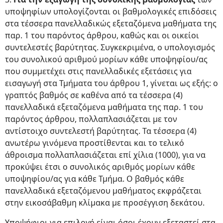
υποψηφίων υπολογίζονται οι βαθμολογικές επιδόσεις
στα τέσσερα πανελλαδικώς εξεταζόμενα μαθήματα της
παρ. 1 του παρόντος άρθρου, καθώς και οι οικείοι
συντελεστές βαρύτητας. Συγκεκριμένα, ο υπολογισμός
του συνολικού αριθμού μορίων κάθε υποψηφίου/ας
που συμμετέχει στις πανελλαδικές εξετάσεις για
εισαγωγή στα Τμήματα του άρθρου 1, γίνεται ως εξής: ο
γραπτός βαθμός σε καθένα από τα τέσσερα (4)
πανελλαδικά εξεταζόμενα μαθήματα της παρ. 1 του
παρόντος άρθρου, πολλαπλασιάζεται με τον
αντίστοιχο συντελεστή βαρύτητας. Τα τέσσερα (4)
ανωτέρω γινόμενα προστίθενται και το τελικό
άθροισμα πολλαπλασιάζεται επί χίλια (1000), για να
προκύψει έτσι ο συνολικός αριθμός μορίων κάθε
υποψηφίου/ας για κάθε Τμήμα. Ο βαθμός κάθε
πανελλαδικά εξεταζόμενου μαθήματος εκφράζεται
στην εικοσάβαθμη κλίμακα με προσέγγιση δεκάτου.
Υποψήφιοι για επιλογή είναι όσοι έχουν εξεταστεί στα