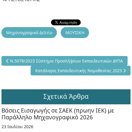
Μηχανογραφικό Δελτίο
ΜΟΥΣΙΚΗ
Προηγούμενο άρθρο: Ν.5078/2023 Σύστημα Προσλήψεων Εκπαι
Ν.5078/2023 Σύστημα Προσλήψεων Εκπαιδευτικών ΔΥΠΑ
Επόμενο άρθρο: Κατάλογος Εκπαιδευτικής Νομο
Κατάλογος Εκπαιδευτικής Νομοθεσίας 2023
Σχετικά Άρθρα
Βάσεις Εισαγωγής σε ΣΑΕΚ (πρωην ΙΕΚ) με
Παράλληλο Μηχανογραφικό 2026
23 Ιουλίου 2026