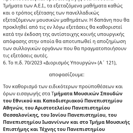
Τμήματα των Α.Ε.Ι., τα εξεταζόμενα μαθήματα καθώς
και ο τρόπος εξέτασης των πανελλαδικώς
εξεταζόμενων μουσικών μαθημάτων. Η δαπάνη που θα
προκληθεί από τις εν λόγω εξετάσεις θα καθοριστεί
κατά την έκδοση της αντίστοιχης κοινής υπουργικής
απόφασης στην οποία θα αποτυπωθεί η αποζημίωση
των συλλογικών οργάνων που θα πραγματοποιήσουν
τις εξετάσεις αυτές.
6. Το π.δ. 70/2023 «Διορισμός Υπουργών» (Α΄ 121),
αποφασίζουμε:
Τον καθορισμό των ειδικότερων προϋποθέσεων και
όρων εισαγωγής στα Τ
μήματα Μουσικών Σπουδών
του Εθνικού και Καποδιστριακού Πανεπιστημίου
Αθηνών, του Αριστοτελείου Πανεπιστημίου
Θεσσαλονίκης, του Ιονίου Πανεπιστημίου, του
Πανεπιστημίου Ιωαννίνων και στο Τμήμα Μουσικής
Επιστήμης και Τέχνης του Πανεπιστημίου