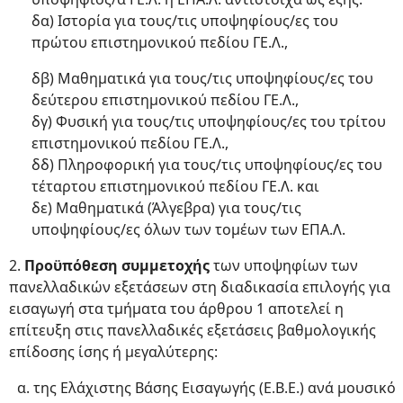
δα) Ιστορία για τους/τις υποψηφίους/ες του
πρώτου επιστημονικού πεδίου ΓΕ.Λ.,
δβ) Μαθηματικά για τους/τις υποψηφίους/ες του
δεύτερου επιστημονικού πεδίου ΓΕ.Λ.,
δγ) Φυσική για τους/τις υποψηφίους/ες του τρίτου
επιστημονικού πεδίου ΓΕ.Λ.,
δδ) Πληροφορική για τους/τις υποψηφίους/ες του
τέταρτου επιστημονικού πεδίου ΓΕ.Λ. και
δε) Μαθηματικά (Άλγεβρα) για τους/τις
υποψηφίους/ες όλων των τομέων των ΕΠΑ.Λ.
2.
Προϋπόθεση συμμετοχής
των υποψηφίων των
πανελλαδικών εξετάσεων στη διαδικασία επιλογής για
εισαγωγή στα τμήματα του άρθρου 1 αποτελεί η
επίτευξη στις πανελλαδικές εξετάσεις βαθμολογικής
επίδοσης ίσης ή μεγαλύτερης:
της Ελάχιστης Βάσης Εισαγωγής (Ε.Β.Ε.) ανά μουσικό