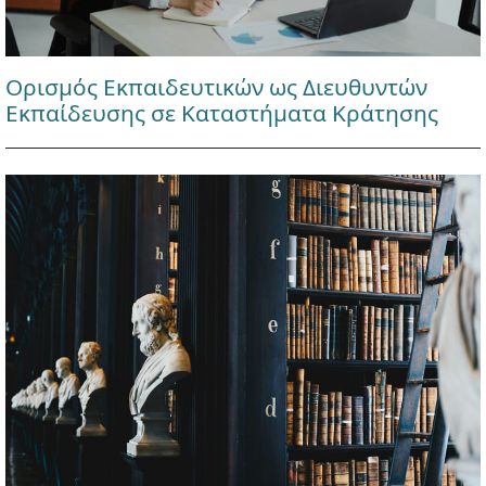
Ορισμός Εκπαιδευτικών ως Διευθυντών
Εκπαίδευσης σε Καταστήματα Κράτησης