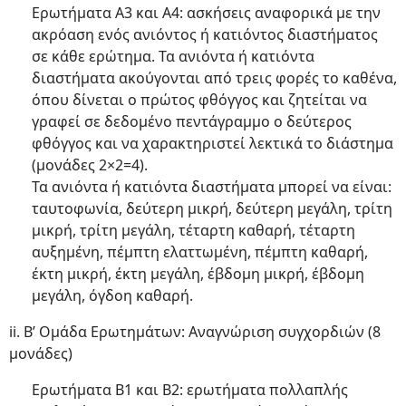
Ερωτήματα Α3 και Α4: ασκήσεις αναφορικά με την
ακρόαση ενός ανιόντος ή κατιόντος διαστήματος
σε κάθε ερώτημα. Τα ανιόντα ή κατιόντα
διαστήματα ακούγονται από τρεις φορές το καθένα,
όπου δίνεται ο πρώτος φθόγγος και ζητείται να
γραφεί σε δεδομένο πεντάγραμμο ο δεύτερος
φθόγγος και να χαρακτηριστεί λεκτικά το διάστημα
(μονάδες 2×2=4).
Τα ανιόντα ή κατιόντα διαστήματα μπορεί να είναι:
ταυτοφωνία, δεύτερη μικρή, δεύτερη μεγάλη, τρίτη
μικρή, τρίτη μεγάλη, τέταρτη καθαρή, τέταρτη
αυξημένη, πέμπτη ελαττωμένη, πέμπτη καθαρή,
έκτη μικρή, έκτη μεγάλη, έβδομη μικρή, έβδομη
μεγάλη, όγδοη καθαρή.
ii. Β’ Ομάδα Ερωτημάτων: Αναγνώριση συγχορδιών (8
μονάδες)
Ερωτήματα Β1 και Β2: ερωτήματα πολλαπλής