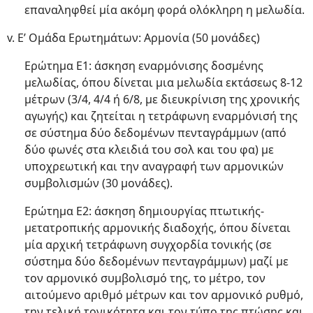
επαναληφθεί μία ακόμη φορά ολόκληρη η μελωδία.
v. Ε’ Ομάδα Ερωτημάτων: Αρμονία (50 μονάδες)
Ερώτημα Ε1: άσκηση εναρμόνισης δοσμένης
μελωδίας, όπου δίνεται μια μελωδία εκτάσεως 8-12
μέτρων (3/4, 4/4 ή 6/8, με διευκρίνιση της χρονικής
αγωγής) και ζητείται η τετράφωνη εναρμόνισή της
σε σύστημα δύο δεδομένων πενταγράμμων (από
δύο φωνές στα κλειδιά του σολ και του φα) με
υποχρεωτική και την αναγραφή των αρμονικών
συμβολισμών (30 μονάδες).
Ερώτημα Ε2: άσκηση δημιουργίας πτωτικής-
μετατροπικής αρμονικής διαδοχής, όπου δίνεται
μία αρχική τετράφωνη συγχορδία τονικής (σε
σύστημα δύο δεδομένων πενταγράμμων) μαζί με
τον αρμονικό συμβολισμό της, το μέτρο, τον
αιτούμενο αριθμό μέτρων και τον αρμονικό ρυθμό,
την τελική τονικότητα και τον τύπο της πτώσης και