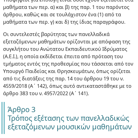
μαθήματα των περ. α) και β) της παρ. 1 του παρόντος
άρθρου, καθώς και σε τουλάχιστον ένα (1) από τα
μαθήματα των περ. γ) και δ) της ίδιας παραγράφου.
Οι συντελεστές βαρύτητας των πανελλαδικά
εξεταζόμενων μαθημάτων ορίζονται με απόφαση της
συγκλήτου του Ανώτατου Εκπαιδευτικού Ιδρύματος
(Α.Ε.Ι.), η οποία εκδίδεται έπειτα από πρόταση του
τμήματος εντός της προθεσμίας που τάσσεται από τον
Υπουργό Παιδείας και Θρησκευμάτων, όπως ορίζεται
από τις διατάξεις της παρ. 14 του άρθρου 19 του ν.
4559/2018 (Α΄ 142), όπως αυτό αντικαταστάθηκε με το
άρθρο 383 του ν. 4957/2022 (Α΄ 141).
Άρθρο 3
Τρόπος εξέτασης των πανελλαδικώς
εξεταζόμενων μουσικών μαθημάτων