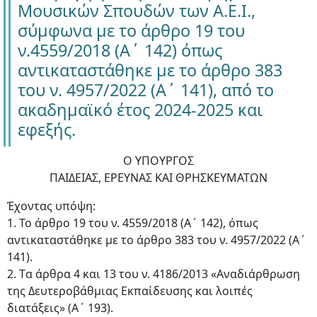
Μουσικών Σπουδών των Α.Ε.Ι.,
σύμφωνα με το άρθρο 19 του
ν.4559/2018 (Α΄ 142) όπως
αντικαταστάθηκε με το άρθρο 383
του ν. 4957/2022 (Α΄ 141), από το
ακαδημαϊκό έτος 2024-2025 και
εφεξής.
Ο ΥΠΟΥΡΓΟΣ
ΠΑΙΔΕΙΑΣ, ΕΡΕΥΝΑΣ ΚΑΙ ΘΡΗΣΚΕΥΜΑΤΩΝ
Έχοντας υπόψη:
1. Το άρθρο 19 του ν. 4559/2018 (Α΄ 142), όπως
αντικαταστάθηκε με το άρθρο 383 του ν. 4957/2022 (Α΄
141).
2. Tα άρθρα 4 και 13 του ν. 4186/2013 «Αναδιάρθρωση
της Δευτεροβάθμιας Εκπαίδευσης και λοιπές
διατάξεις» (Α΄ 193).