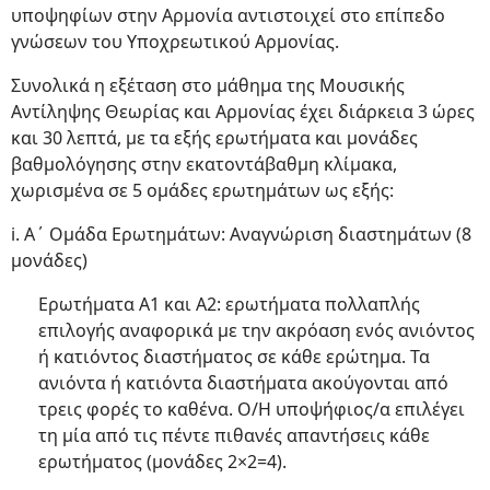
υποψηφίων στην Αρμονία αντιστοιχεί στο επίπεδο
γνώσεων του Υποχρεωτικού Αρμονίας.
Συνολικά η εξέταση στο μάθημα της Μουσικής
Αντίληψης Θεωρίας και Αρμονίας έχει διάρκεια 3 ώρες
και 30 λεπτά, με τα εξής ερωτήματα και μονάδες
βαθμολόγησης στην εκατοντάβαθμη κλίμακα,
χωρισμένα σε 5 ομάδες ερωτημάτων ως εξής:
i. Α΄ Ομάδα Ερωτημάτων: Αναγνώριση διαστημάτων (8
μονάδες)
Ερωτήματα Α1 και Α2: ερωτήματα πολλαπλής
επιλογής αναφορικά με την ακρόαση ενός ανιόντος
ή κατιόντος διαστήματος σε κάθε ερώτημα. Τα
ανιόντα ή κατιόντα διαστήματα ακούγονται από
τρεις φορές το καθένα. Ο/Η υποψήφιος/α επιλέγει
τη μία από τις πέντε πιθανές απαντήσεις κάθε
ερωτήματος (μονάδες 2×2=4).