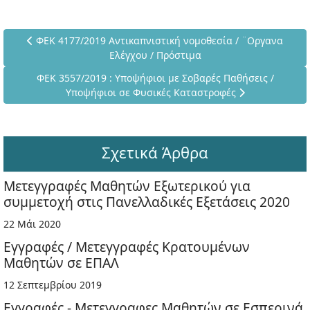
Προηγούμενο άρθρο: ΦΕΚ 4177/2019 Αντικαπνιστική νομοθεσ
ΦΕΚ 4177/2019 Αντικαπνιστική νομοθεσία / ¨Οργανα
Ελέγχου / Πρόστιμα
Επόμενο άρθρο: ΦΕΚ 3557/2019 : Υποψήφιοι με Σοβαρές Π
ΦΕΚ 3557/2019 : Υποψήφιοι με Σοβαρές Παθήσεις /
Υποψήφιοι σε Φυσικές Καταστροφές
Σχετικά Άρθρα
Μετεγγραφές Μαθητών Εξωτερικού για
συμμετοχή στις Πανελλαδικές Εξετάσεις 2020
22 Μάι 2020
Εγγραφές / Μετεγγραφές Κρατουμένων
Μαθητών σε ΕΠΑΛ
12 Σεπτεμβρίου 2019
Εγγραφές - Μετεγγραφες Μαθητών σε Εσπερινά