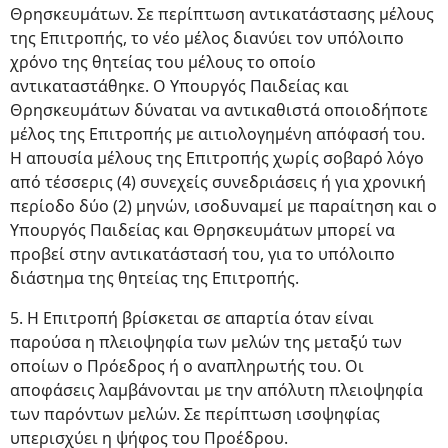
Θρησκευμάτων. Σε περίπτωση αντικατάστασης μέλους
της Επιτροπής, το νέο μέλος διανύει τον υπόλοιπο
χρόνο της θητείας του μέλους το οποίο
αντικαταστάθηκε. Ο Υπουργός Παιδείας και
Θρησκευμάτων δύναται να αντικαθιστά οποιοδήποτε
μέλος της Επιτροπής με αιτιολογημένη απόφασή του.
Η απουσία μέλους της Επιτροπής χωρίς σοβαρό λόγο
από τέσσερις (4) συνεχείς συνεδριάσεις ή για χρονική
περίοδο δύο (2) μηνών, ισοδυναμεί με παραίτηση και ο
Υπουργός Παιδείας και Θρησκευμάτων μπορεί να
προβεί στην αντικατάστασή του, για το υπόλοιπο
διάστημα της θητείας της Επιτροπής.
5. Η Επιτροπή βρίσκεται σε απαρτία όταν είναι
παρούσα η πλειοψηφία των μελών της μεταξύ των
οποίων ο Πρόεδρος ή ο αναπληρωτής του. Οι
αποφάσεις λαμβάνονται με την απόλυτη πλειοψηφία
των παρόντων μελών. Σε περίπτωση ισοψηφίας
υπερισχύει η ψήφος του Προέδρου.