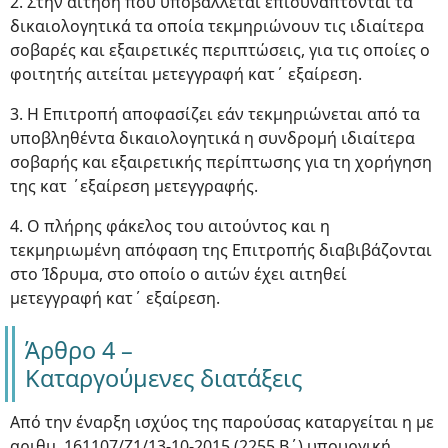
2. Στην αίτηση που υποβάλλεται επισυνάπτονται τα
δικαιολογητικά τα οποία τεκμηριώνουν τις ιδιαίτερα
σοβαρές και εξαιρετικές περιπτώσεις, για τις οποίες ο
φοιτητής αιτείται μετεγγραφή κατ΄ εξαίρεση.
3. Η Επιτροπή αποφασίζει εάν τεκμηριώνεται από τα
υποβληθέντα δικαιολογητικά η συνδρομή ιδιαίτερα
σοβαρής και εξαιρετικής περίπτωσης για τη χορήγηση
της κατ ΄εξαίρεση μετεγγραφής.
4. Ο πλήρης φάκελος του αιτούντος και η
τεκμηριωμένη απόφαση της Επιτροπής διαβιβάζονται
στο Ίδρυμα, στο οποίο ο αιτών έχει αιτηθεί
μετεγγραφή κατ΄ εξαίρεση.
Άρθρο 4 –
Καταργούμενες διατάξεις
Από την έναρξη ισχύος της παρούσας καταργείται η με
αριθμ. 161107/Ζ1/13-10-2015 (2255 Β΄) υπουργική