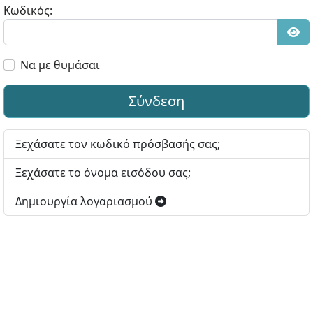
Κωδικός:
Εμφ
Να με θυμάσαι
Σύνδεση
Ξεχάσατε τον κωδικό πρόσβασής σας;
Ξεχάσατε το όνομα εισόδου σας;
Δημιουργία λογαριασμού