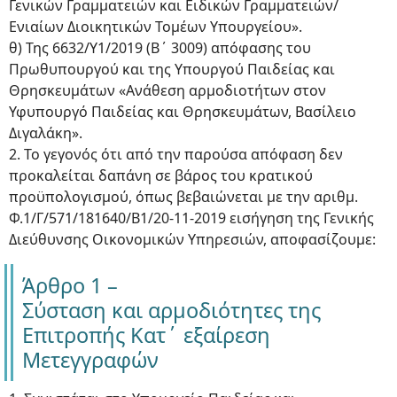
Γενικών Γραμματειών και Ειδικών Γραμματειών/
Ενιαίων Διοικητικών Τομέων Υπουργείου».
θ) Της 6632/Υ1/2019 (Β΄ 3009) απόφασης του
Πρωθυπουργού και της Υπουργού Παιδείας και
Θρησκευμάτων «Ανάθεση αρμοδιοτήτων στον
Υφυπουργό Παιδείας και Θρησκευμάτων, Βασίλειο
Διγαλάκη».
2. Το γεγονός ότι από την παρούσα απόφαση δεν
προκαλείται δαπάνη σε βάρος του κρατικού
προϋπολογισμού, όπως βεβαιώνεται με την αριθμ.
Φ.1/Γ/571/181640/Β1/20-11-2019 εισήγηση της Γενικής
Διεύθυνσης Οικονομικών Υπηρεσιών, αποφασίζουμε:
Άρθρο 1 –
Σύσταση και αρμοδιότητες της
Επιτροπής Κατ΄ εξαίρεση
Μετεγγραφών