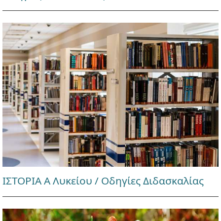
ΙΣΤΟΡΙΑ Α Λυκείου / Οδηγίες Διδασκαλίας