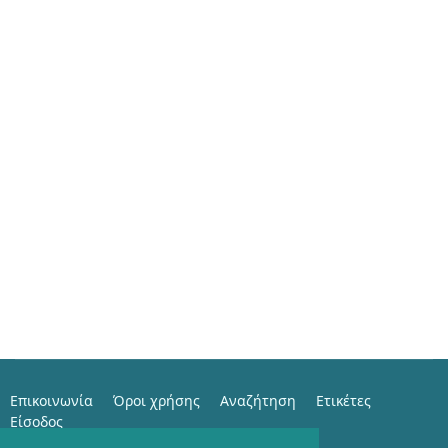
Επικοινωνία
Όροι χρήσης
Αναζήτηση
Ετικέτες
Είσοδος