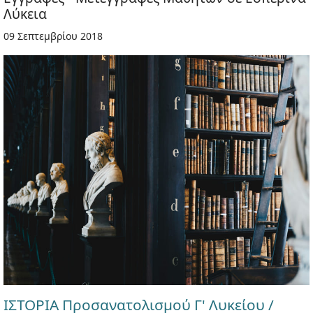
Λύκεια
09 Σεπτεμβρίου 2018
ΙΣΤΟΡΙΑ Προσανατολισμού Γ' Λυκείου /