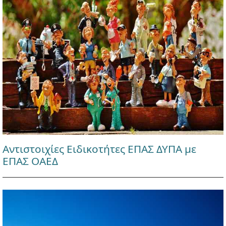
Αντιστοιχίες Ειδικοτήτες ΕΠΑΣ ΔΥΠΑ με
ΕΠΑΣ ΟΑΕΔ