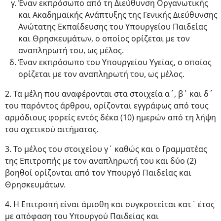
Έναν εκπρόσωπο από τη Διεύθυνση Οργανωτικής
και Ακαδημαϊκής Ανάπτυξης της Γενικής Διεύθυνσης
Ανώτατης Εκπαίδευσης του Υπουργείου Παιδείας
και Θρησκευμάτων, ο οποίος ορίζεται με τον
αναπληρωτή του, ως μέλος.
Έναν εκπρόσωπο του Υπουργείου Υγείας, ο οποίος
ορίζεται με τον αναπληρωτή του, ως μέλος.
2. Τα μέλη που αναφέρονται στα στοιχεία α΄, β΄ και δ΄
του παρόντος άρθρου, ορίζονται εγγράφως από τους
αρμόδιους φορείς εντός δέκα (10) ημερών από τη λήψη
του σχετικού αιτήματος.
3. Το μέλος του στοιχείου γ΄ καθώς και ο Γραμματέας
της Επιτροπής με τον αναπληρωτή του και δύο (2)
βοηθοί ορίζονται από τον Υπουργό Παιδείας και
Θρησκευμάτων.
4. Η Επιτροπή είναι άμισθη και συγκροτείται κατ΄ έτος
με απόφαση του Υπουργού Παιδείας και