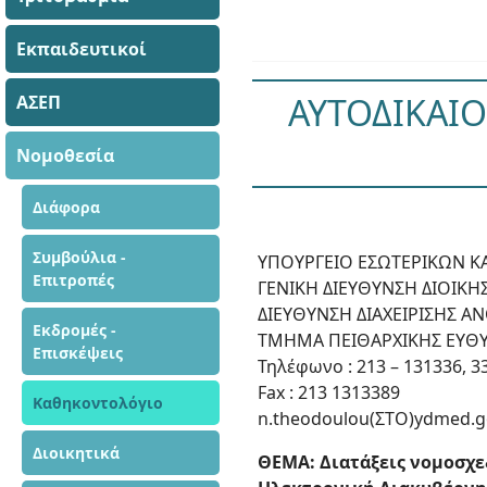
Εκπαιδευτικοί
ΑΥΤΟΔΙΚΑΙΟ
ΑΣΕΠ
Νομοθεσία
Διάφορα
Συμβούλια -
ΥΠΟΥΡΓΕΙΟ ΕΣΩΤΕΡΙΚΩΝ Κ
Επιτροπές
ΓΕΝΙΚΗ ΔΙΕΥΘΥΝΣΗ ΔΙΟΙΚ
ΔΙΕΥΘΥΝΣΗ ΔΙΑΧΕΙΡΙΣΗΣ 
Εκδρομές -
ΤΜΗΜΑ ΠΕΙΘΑΡΧΙΚΗΣ ΕΥΘΥ
Επισκέψεις
Τηλέφωνο : 213 – 131336, 3
Fax : 213 1313389
Καθηκοντολόγιο
n.theodoulou(ΣΤΟ)ydmed.g
Διοικητικά
ΘΕΜΑ: Διατάξεις νομοσχε