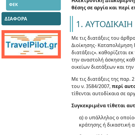
Ηλεκτρονική Διακυβέρνησ
ΦΕΚ
θέσης σε αργία και περί 
ΔΙΑΦΟΡΑ
1. ΑΥΤΟΔΙΚΑΙΗ
Με τις διατάξεις του άρθ
Διοίκησης- Καταπολέμηση 
διατάξεις». καθορίζεται εκ
την αναστολή άσκησης καθη
οικείων διατάξεων και την
Με τις διατάξεις της παρ. 
του ν. 3584/2007,
περί αυτ
τίθενται αυτοδίκαια σε αργ
Συγκεκριμένα τίθεται αυτ
α) ο υπάλληλος ο οποί
κράτησης ή δικαστική 