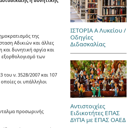
αυτοδίκαιης ή δυνητικής
ΙΣΤΟΡΙΑ Α Λυκείου /
δημοκρατισμός της
Οδηγίες
σταση Αδικιών και άλλες
Διδασκαλίας
η και δυνητική αργία και
ν εξορθολογισμό των
3 του ν. 3528/2007 και 107
ς οποίες οι υπάλληλοι
Αντιστοιχίες
ένταλμα προσωρινής
Ειδικοτήτες ΕΠΑΣ
ΔΥΠΑ με ΕΠΑΣ ΟΑΕΔ