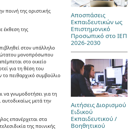
ην ποινή της οριστικής
Αποσπάσεις
Εκπαιδευτικών ως
Επιστημονικό
σε έκθεση της
Προσωπικό στο ΙΕΠ
2026-2030
επιβληθεί στον υπάλληλο
 ανώτατου μονοπρόσωπου
πέμπεται στο οικείο
τεί για τη θέση του
ν το πειθαρχικό συμβούλιο
ι να γνωμοδοτήσει για τη
αι αυτοδικαίως μετά την
Αιτήσεις Διορισμού
Ειδικού
Εκπαιδευτικού /
ηλος επανέρχεται στα
Βοηθητικού
ελεσιδικία της ποινικής