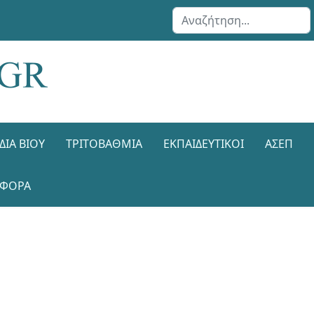
Αναζήτηση...
ΔΙΑ ΒΊΟΥ
ΤΡΙΤΟΒΆΘΜΙΑ
ΕΚΠΑΙΔΕΥΤΙΚΟΊ
ΑΣΕΠ
ΑΦΟΡΑ