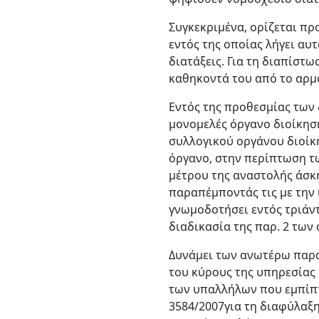
Συγκεκριμένα, ορίζεται π
εντός της οποίας λήγει αυ
διατάξεις. Για τη διαπίστ
καθηκοντά του από το αρμ
Εντός της προθεσμίας των
μονομελές όργανο διοίκησ
συλλογικού οργάνου διοίκ
όργανο, στην περίπτωση τ
μέτρου της αναστολής άσκ
παραπέμποντάς τις με την
γνωμοδοτήσει εντός τριάντ
διαδικασία της παρ. 2 των 
Δυνάμει των ανωτέρω παρα
του κύρους της υπηρεσίας 
των υπαλλήλων που εμπίπτο
3584/2007για τη διαφύλαξη