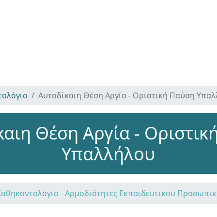
τολόγιο
Αυτοδίκαιη Θέση Αργία - Οριστική Παύση Υπα
καιη Θέση Αργία - Οριστικ
Υπαλλήλου
Καθηκοντολόγιο - Αρμοδιότητες Εκπαιδευτικού Προσωπι