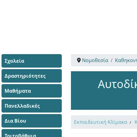
Νομοθεσία
Καθηκον
Σχολεία
Δραστηριότητες
Αυτοδί
Μαθήματα
Πανελλαδικές
Δια Βίου
Εκπαιδευτική Κλίμακα
Τριτοβάθμια