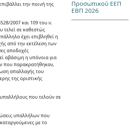
Προσωπικού ΕΕΠ
πιβάλλει την ποινή της
ΕΒΠ 2026
528/2007 και 109 του ν.
υ τελεί σε καθεστώς
πάλληλο έχει επιβληθεί η
χής από την εκτέλεση των
σες αποδοχές
εί αβάσιμη η υπόνοια για
ών που παρακρατήθηκαν,
τωση απαλλαγής του
ερης της οριστικής
 υπαλλήλους που τελούν σε
πτώσεις υπαλλήλων που
 καταργούμενες με το