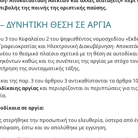
η- Αποκατάσταση Αδικιών και άλλες διατάξεις» περί 
επιβολής της ποινής της οριστικής παύσης.
 – ΔΥΝΗΤΙΚΗ ΘΕΣΗ ΣΕ ΑΡΓΙΑ
ρου 3 του Κεφαλαίου 2 του ψηφισθέντος νομοσχεδίου «Εκ
Γραφειοκρατίας και Ηλεκτρονική Διακυβέρνηση- Αποκατά
 νέου το θεσμικό πλαίσιο σχετικά με τη θέση σε αυτοδίκαι
κόντων καθώς και τις συνέπειες της αργίας με στόχο το
 τήρηση της συνταγματικής τάξης.
2 και της παρ. 3 του άρθρου 3 αντικαθίστανται τα άρθρα 10
οδίκαιης αργίας
και περιορίζονται οι περιπτώσεις για τι
ία.
οδίκαια σε αργία:
ος στερήθηκε την προσωπική του ελευθερία, ύστερα από 
απόφαση, έστω και αν απολύθηκε με εγγύηση,