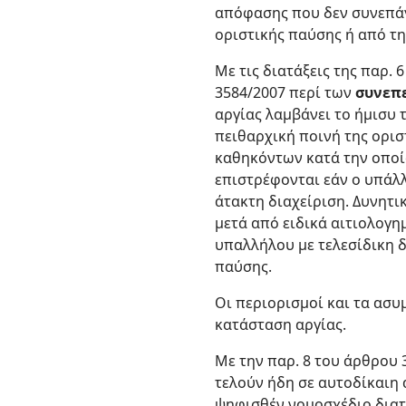
απόφασης που δεν συνεπάγ
οριστικής παύσης ή από τη
Με τις διατάξεις της παρ. 
3584/2007 περί των
συνεπε
αργίας λαμβάνει το ήμισυ 
πειθαρχική ποινή της ορι
καθηκόντων κατά την οποί
επιστρέφονται εάν ο υπάλ
άτακτη διαχείριση. Δυνητ
μετά από ειδικά αιτιολογ
υπαλλήλου με τελεσίδικη 
παύσης.
Οι περιορισμοί και τα ασ
κατάσταση αργίας.
Με την παρ. 8 του άρθρου 
τελούν ήδη σε αυτοδίκαιη 
ψηφισθέν νομοσχέδιο διατ