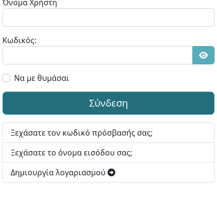
Όνομα Χρήστη
Κωδικός:
Εμφ
Να με θυμάσαι
Σύνδεση
Ξεχάσατε τον κωδικό πρόσβασής σας;
Ξεχάσατε το όνομα εισόδου σας;
Δημιουργία λογαριασμού