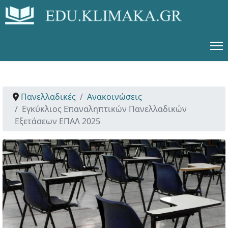
Πανελλαδικές
Ανακοινώσεις
Εγκύκλιος Επαναληπτικών Πανελλαδικών
Εξετάσεων ΕΠΑΛ 2025