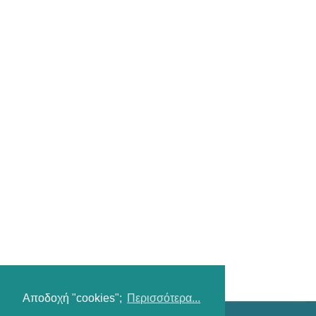
Αποδοχή "cookies";
Περισσότερα...