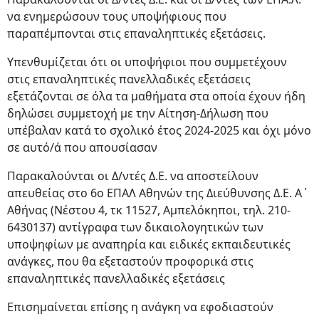
να ενημερώσουν τους υποψήφιους που
παραπέμπονται στις επαναληπτικές εξετάσεις.
Υπενθυμίζεται ότι οι υποψήφιοι που συμμετέχουν
στις επαναληπτικές πανελλαδικές εξετάσεις
εξετάζονται σε όλα τα μαθήματα στα οποία έχουν ήδη
δηλώσει συμμετοχή με την Αίτηση-Δήλωση που
υπέβαλαν κατά το σχολικό έτος 2024-2025 και όχι μόνο
σε αυτό/ά που απουσίασαν
Παρακαλούνται οι Δ/ντές Δ.Ε. να αποστείλουν
απευθείας στο 6ο ΕΠΑΛ Αθηνών της Διεύθυνσης Δ.Ε. Α΄
Αθήνας (Νέστου 4, τκ 11527, Αμπελόκηποι, τηλ. 210-
6430137) αντίγραφα των δικαιολογητικών των
υποψηφίων με αναπηρία και ειδικές εκπαιδευτικές
ανάγκες, που θα εξεταστούν προφορικά στις
επαναληπτικές πανελλαδικές εξετάσεις
Επισημαίνεται επίσης η ανάγκη να εφοδιαστούν