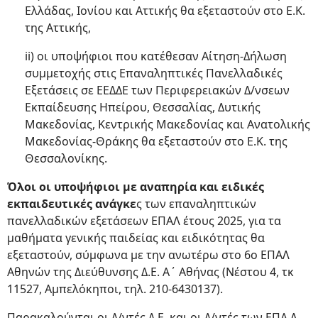
Ελλάδας, Ιονίου και Αττικής θα εξεταστούν στο Ε.Κ.
της Αττικής,
ii) οι υποψήφιοι που κατέθεσαν Αίτηση-Δήλωση
συμμετοχής στις Επαναληπτικές Πανελλαδικές
Εξετάσεις σε ΕΕΔΔΕ των Περιφερειακών Δ/νσεων
Εκπαίδευσης Ηπείρου, Θεσσαλίας, Δυτικής
Μακεδονίας, Κεντρικής Μακεδονίας και Ανατολικής
Μακεδονίας-Θράκης θα εξεταστούν στο Ε.Κ. της
Θεσσαλονίκης.
Όλοι οι υποψήφιοι με αναπηρία και ειδικές
εκπαιδευτικές ανάγκε
ς των επαναληπτικών
πανελλαδικών εξετάσεων ΕΠΑΛ έτους 2025, για τα
μαθήματα γενικής παιδείας και ειδικότητας θα
εξεταστούν, σύμφωνα με την ανωτέρω στο 6ο ΕΠΑΛ
Αθηνών της Διεύθυνσης Δ.Ε. Α΄ Αθήνας (Νέστου 4, τκ
11527, Αμπελόκηποι, τηλ. 210-6430137).
Παρακαλούνται οι Δ/ντές Δ.Ε. και οι Δ/ντές των ΕΠΑ.Λ.