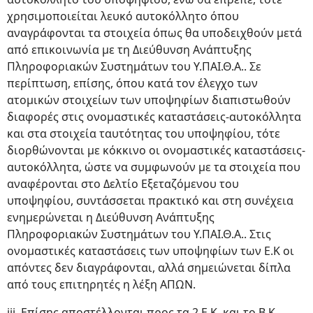
χρησιμοποιείται λευκό αυτοκόλλητο όπου
αναγράφονται τα στοιχεία όπως θα υποδειχθούν μετά
από επικοινωνία με τη Διεύθυνση Ανάπτυξης
Πληροφοριακών Συστημάτων του Υ.ΠΑΙ.Θ.Α.. Σε
περίπτωση, επίσης, όπου κατά τον έλεγχο των
ατομικών στοιχείων των υποψηφίων διαπιστωθούν
διαφορές στις ονομαστικές καταστάσεις-αυτοκόλλητα
και στα στοιχεία ταυτότητας του υποψηφίου, τότε
διορθώνονται με κόκκινο οι ονομαστικές καταστάσεις-
αυτοκόλλητα, ώστε να συμφωνούν με τα στοιχεία που
αναφέρονται στο Δελτίο Εξεταζόμενου του
υποψηφίου, συντάσσεται πρακτικό και στη συνέχεια
ενημερώνεται η Διεύθυνση Ανάπτυξης
Πληροφοριακών Συστημάτων του Υ.ΠΑΙ.Θ.Α.. Στις
ονομαστικές καταστάσεις των υποψηφίων των Ε.Κ οι
απόντες δεν διαγράφονται, αλλά σημειώνεται δίπλα
από τους επιτηρητές η λέξη ΑΠΩΝ.
iii. Επίσης αποστέλλονται προς τα 2 Ε.Κ. και το Β.Κ.