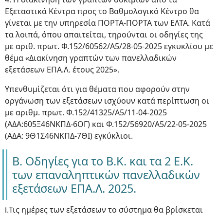
Εξεταστικά Κέντρα προς το Βαθμολογικό Κέντρο θα
γίνεται με την υπηρεσία ΠΟΡΤΑ-ΠΟΡΤΑ των ΕΛΤΑ. Κατά
τα λοιπά, όπου απαιτείται, τηρούνται οι οδηγίες της
με αριθ. πρωτ. Φ.152/60562/A5/28-05-2025 εγκυκλίου με
θέμα «Διακίνηση γραπτών των πανελλαδικών
εξετάσεων ΕΠΑ.Λ. έτους 2025».
Υπενθυμίζεται ότι για θέματα που αφορούν στην
οργάνωση των εξετάσεων ισχύουν κατά περίπτωση οι
με αριθμ. πρωτ. Φ.152/41325/Α5/11-04-2025
(ΑΔΑ:605Ξ46ΝΚΠΔ-6ΟΓ) και Φ.152/56920/Α5/22-05-2025
(ΑΔΑ: 9Θ1Σ46ΝΚΠΔ-7ΘΙ) εγκύκλιοι.
Β. Οδηγίες για το Β.Κ. και τα 2 Ε.Κ.
των επαναληπτικών πανελλαδικών
εξετάσεων ΕΠΑ.Λ. 2025.
i.Τις ημέρες των εξετάσεων το σύστημα θα βρίσκεται