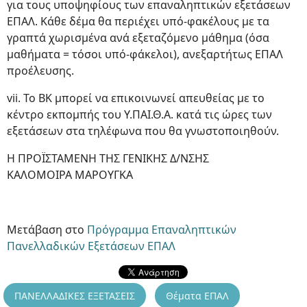
για τους υποψηφίους των επαναληπτικών εξετάσεων
ΕΠΑΛ. Κάθε δέμα θα περιέχει υπό-φακέλους με τα
γραπτά χωρισμένα ανά εξεταζόμενο μάθημα (όσα
μαθήματα = τόσοι υπό-φάκελοι), ανεξαρτήτως ΕΠΑΛ
προέλευσης.
vii. Το ΒΚ μπορεί να επικοινωνεί απευθείας με το
κέντρο εκπομπής του Υ.ΠΑΙ.Θ.Α. κατά τις ώρες των
εξετάσεων στα τηλέφωνα που θα γνωστοποιηθούν.
Η ΠΡΟΪΣΤΑΜΕΝΗ ΤΗΣ ΓΕΝΙΚΗΣ Δ/ΝΣΗΣ
ΚΑΛΟΜΟΙΡΑ ΜΑΡΟΥΓΚΑ
Μετάβαση στο
Πρόγραμμα Επαναληπτικών
Πανελλαδικών Εξετάσεων ΕΠΑΛ
ΠΑΝΕΛΛΑΔΙΚΕΣ ΕΞΕΤΑΣΕΙΣ
Θέματα ΕΠΑΛ