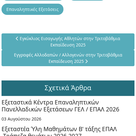
Επαναληπτικές Εξετάσεις
Προηγούμενο άρθρο: Εγκύκλιος Εισαγωγής Αθλητών στην 
Εγκύκλιος Εισαγωγής Αθλητών στην Τριτοβάθμια
Εκπαίδευση 2025
Επόμενο άρθρο: Εγγραφές Αλλοδαπών / Αλλογενών στην Τρ
Εγγραφές Αλλοδαπών / Αλλογενών στην Τριτοβάθμια
Εκπαίδευση 2025
Σχετικά Άρθρα
Εξεταστικά Κέντρα Επαναληπτικών
Πανελλαδικών Εξετάσεων ΓΕΛ / ΕΠΑΛ 2026
03 Αυγούστου 2026
Εξεταστέα Ύλη Μαθημάτων Β' τάξης ΕΠΑΛ
-Τράπεζα θεμάτων 2026 2027