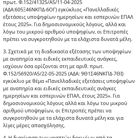
πρωτ. Φ.152/41325/Α5/11-04-2025
(ΑΔΑ:605Ξ46ΝΚΠΔ-6ΟΓ) εγκύκλιος «Πανελλαδικές
εξετάσεις υποψηφίων ημερησίων και εσπερινών ΕΠΑΛ
έτους 2025». Για δημοσιονομικούς λόγους, αλλά και
λόγω του μικρού αριθμού υποψηφίων, οι Επιτροπές
πρέπει να συγκροτηθούν με τα ελάχιστα δυνατά μέλη.
3. Σχετικά με τη διαδικασία εξέτασης των υποψηφίων
με αναπηρία και ειδικές εκπαιδευτικές ανάγκες,
ισχύουν όσα ορίζονται στη με αριθ. πρωτ.
Φ.152/56920/Α5/22-05-2025 (ΑΔΑ: 9Θ1Σ46ΝΚΠΔ-7ΘΙ)
εγκύκλιο με θέμα «Πανελλαδικές εξετάσεις υποψηφίων
με αναπηρία και ειδικές εκπαιδευτικές ανάγκες
ημερησίων και εσπερινών ΕΠΑΛ, έτους 2025». Για
δημοσιονομικούς λόγους αλλά και λόγω του μικρού
αριθμού υποψηφίων, οι Επιτροπές πρέπει να
συγκροτηθούν με τα ελάχιστα δυνατά μέλη και για
λίγες μέρες απασχόλησης.
4. Η διακίνηση των γραπτών δοκιμίων από τα