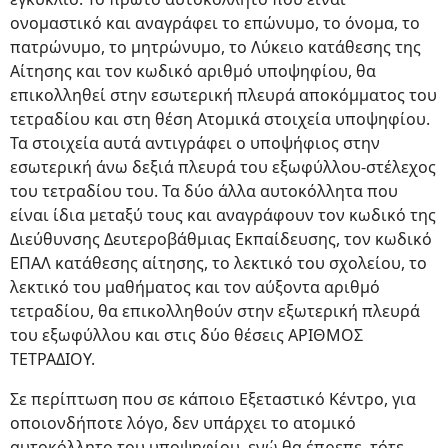
ονομαστικό και αναγράφει το επώνυμο, το όνομα, το
πατρώνυμο, το μητρώνυμο, το Λύκειο κατάθεσης της
Αίτησης και τον κωδικό αριθμό υποψηφίου, θα
επικολληθεί στην εσωτερική πλευρά αποκόμματος του
τετραδίου και στη θέση Ατομικά στοιχεία υποψηφίου.
Τα στοιχεία αυτά αντιγράφει ο υποψήφιος στην
εσωτερική άνω δεξιά πλευρά του εξωφύλλου-στέλεχος
του τετραδίου του. Τα δύο άλλα αυτοκόλλητα που
είναι ίδια μεταξύ τους και αναγράφουν τον κωδικό της
Διεύθυνσης Δευτεροβάθμιας Εκπαίδευσης, τον κωδικό
ΕΠΑΛ κατάθεσης αίτησης, το λεκτικό του σχολείου, το
λεκτικό του μαθήματος και τον αύξοντα αριθμό
τετραδίου, θα επικολληθούν στην εξωτερική πλευρά
του εξωφύλλου και στις δύο θέσεις ΑΡΙΘΜΟΣ
ΤΕΤΡΑΔΙΟΥ.
Σε περίπτωση που σε κάποιο Εξεταστικό Κέντρο, για
οποιονδήποτε λόγο, δεν υπάρχει το ατομικό
αυτοκόλλητο του υποψηφίου, ενώ θα έπρεπε, τότε