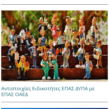
Αντιστοιχίες Ειδικοτήτες ΕΠΑΣ ΔΥΠΑ με
ΕΠΑΣ ΟΑΕΔ