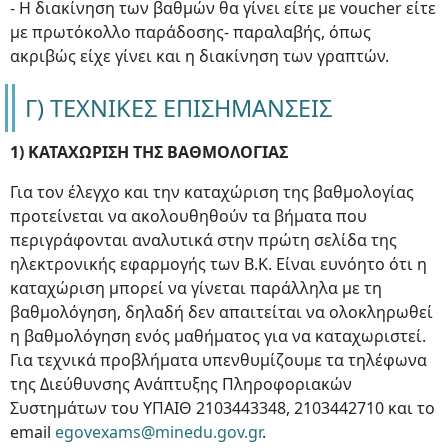
- Η διακίνηση των βαθμών θα γίνει είτε με voucher είτε
με πρωτόκολλο παράδοσης- παραλαβής, όπως
ακριβώς είχε γίνει και η διακίνηση των γραπτών.
Γ) ΤΕΧΝΙΚΕΣ ΕΠΙΣΗΜΑΝΣΕΙΣ
1) ΚΑΤΑΧΩΡΙΣΗ ΤΗΣ ΒΑΘΜΟΛΟΓΙΑΣ
Για τον έλεγχο και την καταχώριση της βαθμολογίας
προτείνεται να ακολουθηθούν τα βήματα που
περιγράφονται αναλυτικά στην πρώτη σελίδα της
ηλεκτρονικής εφαρμογής των Β.Κ. Είναι ευνόητο ότι η
καταχώριση μπορεί να γίνεται παράλληλα με τη
βαθμολόγηση, δηλαδή δεν απαιτείται να ολοκληρωθεί
η βαθμολόγηση ενός μαθήματος για να καταχωριστεί.
Για τεχνικά προβλήματα υπενθυμίζουμε τα τηλέφωνα
της Διεύθυνσης Ανάπτυξης Πληροφοριακών
Συστημάτων του ΥΠΑΙΘ 2103443348, 2103442710 και το
email
egovexams@minedu.gov.gr
.