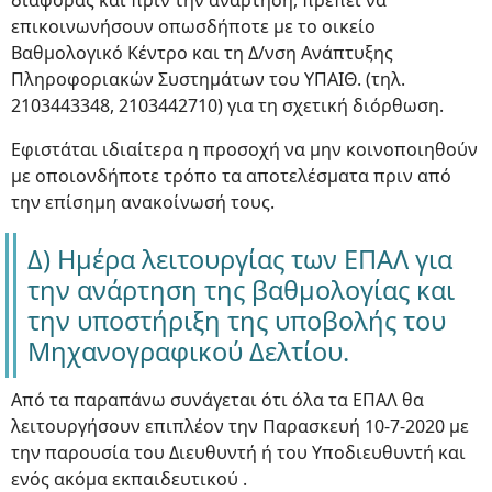
διαφοράς και πριν την ανάρτηση, πρέπει να
επικοινωνήσουν οπωσδήποτε με το οικείο
Βαθμολογικό Κέντρο και τη Δ/νση Ανάπτυξης
Πληροφοριακών Συστημάτων του ΥΠΑΙΘ. (τηλ.
2103443348, 2103442710) για τη σχετική διόρθωση.
Εφιστάται ιδιαίτερα η προσοχή να μην κοινοποιηθούν
με οποιονδήποτε τρόπο τα αποτελέσματα πριν από
την επίσημη ανακοίνωσή τους.
Δ) Ημέρα λειτουργίας των ΕΠΑΛ για
την ανάρτηση της βαθμολογίας και
την υποστήριξη της υποβολής του
Μηχανογραφικού Δελτίου.
Από τα παραπάνω συνάγεται ότι όλα τα ΕΠΑΛ θα
λειτουργήσουν επιπλέον την Παρασκευή 10-7-2020 με
την παρουσία του Διευθυντή ή του Υποδιευθυντή και
ενός ακόμα εκπαιδευτικού .