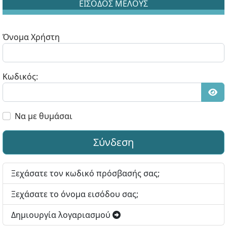
ΕΙΣΟΔΟΣ ΜΕΛΟΥΣ
Όνομα Χρήστη
Κωδικός:
Εμφ
Να με θυμάσαι
Σύνδεση
Ξεχάσατε τον κωδικό πρόσβασής σας;
Ξεχάσατε το όνομα εισόδου σας;
Δημιουργία λογαριασμού