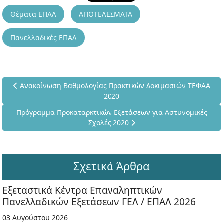
Θέματα ΕΠΑΛ
ΑΠΟΤΕΛΕΣΜΑΤΑ
Πανελλαδικές ΕΠΑΛ
Προηγούμενο άρθρο: Ανακοίνωση Βαθμολογίας Πρακτικών Δο
Ανακοίνωση Βαθμολογίας Πρακτικών Δοκιμασιών ΤΕΦΑΑ
2020
Επόμενο άρθρο: Πρόγραμμα Προκαταρκτικών Εξετάσεων για Α
Πρόγραμμα Προκαταρκτικών Εξετάσεων για Αστυνομικές
Σχολές 2020
Σχετικά Άρθρα
Εξεταστικά Κέντρα Επαναληπτικών
Πανελλαδικών Εξετάσεων ΓΕΛ / ΕΠΑΛ 2026
03 Αυγούστου 2026