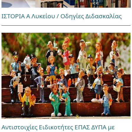
ΙΣΤΟΡΙΑ Α Λυκείου / Οδηγίες Διδασκαλίας
Αντιστοιχίες Ειδικοτήτες ΕΠΑΣ ΔΥΠΑ με