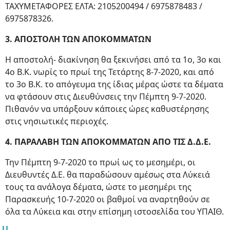
ΤΑΧΥΜΕΤΑΦΟΡΕΣ ΕΛΤΑ: 2105200494 / 6975878483 /
6975878326.
3. ΑΠΟΣΤΟΛΗ ΤΩΝ ΑΠΟΚΟΜΜΑΤΩΝ
Η αποστολή- διακίνηση θα ξεκινήσει από τα 1ο, 3ο και
4ο Β.Κ. νωρίς το πρωί της Τετάρτης 8-7-2020, και από
το 3ο Β.Κ. το απόγευμα της ίδιας μέρας ώστε τα δέματα
να φτάσουν στις Διευθύνσεις την Πέμπτη 9-7-2020.
Πιθανόν να υπάρξουν κάποιες ώρες καθυστέρησης
στις νησιωτικές περιοχές.
4. ΠΑΡΑΛΑΒΗ ΤΩΝ ΑΠΟΚΟΜΜΑΤΩΝ ΑΠΟ ΤΙΣ Δ.Δ.Ε.
Την Πέμπτη 9-7-2020 το πρωί ως το μεσημέρι, οι
Διευθυντές Δ.Ε. θα παραδώσουν αμέσως στα Λύκειά
τους τα ανάλογα δέματα, ώστε το μεσημέρι της
Παρασκευής 10-7-2020 οι βαθμοί να αναρτηθούν σε
όλα τα Λύκεια και στην επίσημη ιστοσελίδα του ΥΠΑΙΘ.