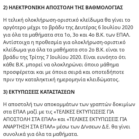
2) ΗΛΕΚΤΡΟΝΙΚΗ ΑΠΟΣΤΟΛΗ ΤΗΣ ΒΑΘΜΟΛΟΓΙΑΣ
Η τελική ολοκλήρωση-οριστικό κλείδωμα θα γίνει το
αργότερο μέχρι το βράδυ της Δευτέρας 6 Ιουλίου 2020
για όλα τα μαθήματα στα 1ο, 3ο και 4ο Β.Κ. των ΕΠΑΛ.
Αντίστοιχα η προθεσμία για ολοκλήρωση-οριστικό
κλείδωμα για όλα τα μαθήματα στο 2ο Β.Κ. είναι το
βράδυ της Τρίτης 7 Ιουλίου 2020. Είναι ευνόητο ότι
κάθε Β.Κ. μπορεί να ολοκληρώνει όποιο μάθημα
προσφέρεται και με όποια σειρά και οποτεδήποτε
πριν την καταληκτική ημερομηνία κλειδώματος.
3) ΕΚΤΥΠΩΣΕΙΣ ΚΑΤΑΣΤΑΣΕΩΝ
Η αποστολή των αποκομμάτων των γραπτών δοκιμίων
στα ΕΠΑΛ μαζί με τις «ΤΕΛΙΚΕΣ ΕΚΤΥΠΩΣΕΙΣ ΓΙΑ
ΑΠΟΣΤΟΛΗ ΣΤΑ ΕΠΑΛ» και «ΤΕΛΙΚΕΣ ΕΚΤΥΠΩΣΕΙΣ ΓΙΑ
ΑΝΑΡΤΗΣΗ ΣΤΑ ΕΠΑΛ» μέσω των Δ/νσεων Δ.Ε. θα γίνει
συνολικά για όλα τα μαθήματα.