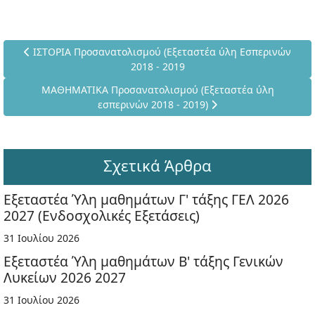
Προηγούμενο άρθρο: ΙΣΤΟΡΙΑ Προσανατολισμού (Εξεταστέα ύ
ΙΣΤΟΡΙΑ Προσανατολισμού (Εξεταστέα ύλη Εσπερινών
2018 - 2019
Επόμενο άρθρο: ΜΑΘΗΜΑΤΙΚΑ Προσανατολισμού (Εξεταστέ
ΜΑΘΗΜΑΤΙΚΑ Προσανατολισμού (Εξεταστέα ύλη
εσπερινών 2018 - 2019)
Σχετικά Άρθρα
Εξεταστέα Ύλη μαθημάτων Γ' τάξης ΓΕΛ 2026
2027 (Ενδοσχολικές Εξετάσεις)
31 Ιουλίου 2026
Εξεταστέα Ύλη μαθημάτων Β' τάξης Γενικών
Λυκείων 2026 2027
31 Ιουλίου 2026