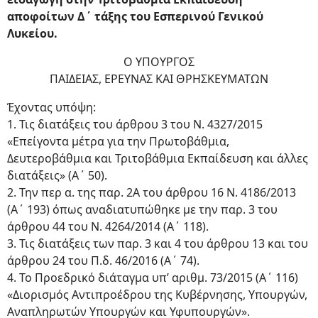
αποφοίτων Δ΄ τάξης του Εσπερινού Γενικού
Λυκείου.
Ο ΥΠΟΥΡΓΟΣ
ΠΑΙΔΕΙΑΣ, ΕΡΕΥΝΑΣ ΚΑΙ ΘΡΗΣΚΕΥΜΑΤΩΝ
Έχοντας υπόψη:
1. Τις διατάξεις του άρθρου 3 του Ν. 4327/2015
«Επείγοντα μέτρα για την Πρωτοβάθμια,
Δευτεροβάθμια και Τριτοβάθμια Εκπαίδευση και άλλες
διατάξεις» (Α΄ 50).
2. Την περ α. της παρ. 2Α του άρθρου 16 Ν. 4186/2013
(Α΄ 193) όπως αναδιατυπώθηκε με την παρ. 3 του
άρθρου 44 του Ν. 4264/2014 (Α΄ 118).
3. Τις διατάξεις των παρ. 3 και 4 του άρθρου 13 και του
άρθρου 24 του Π.δ. 46/2016 (Α΄ 74).
4. Το Προεδρικό διάταγμα υπ’ αριθμ. 73/2015 (Α΄ 116)
«Διορισμός Αντιπροέδρου της Κυβέρνησης, Υπουργών,
Αναπληρωτών Υπουργών και Υφυπουργών».