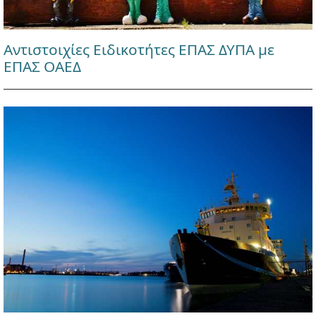
Αντιστοιχίες Ειδικοτήτες ΕΠΑΣ ΔΥΠΑ με
ΕΠΑΣ ΟΑΕΔ