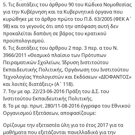
5. Τις διατάξεις του άρθρου 90 του Κώδικα Νομοθεσίας
για την Κυβέρνηση και τα Κυβερνητικά όργανα που
κυρώθηκε με το άρθρο πρώτο του Π.δ. 63/2005 (ΦΕΚ Α΄
98) και το γεγονός ότι από την απόφαση αυτή δεν
προκαλείται δαπάνη σε βάρος του κρατικού
προϋπολογισμού.
6. Τις διατάξεις του άρθρου 2 παρ. 3 περ. α του Ν.
3966/2011 «Θεσμικό πλαίσιο των Πρότυπων
Πειραματικών Σχολείων, Ίδρυση Ινστιτούτου
Εκπαιδευτικής Πολιτικής, Οργάνωση του Ινστιτούτου
Τεχνολογίας Υπολογιστών και Εκδόσεων «ΔΙΟΦΑΝΤΟΣ»
και λοιπές διατάξεις» (Α΄ 118).
7. Την με αρ. 22/23-06-2016 Πράξη του Δ.Σ. του
Ινστιτούτου Εκπαιδευτικής Πολιτικής.
8. Το με αρ. πρωτ. 280/11-08-2016 έγγραφο του Εθνικού
Οργανισμού Εξετάσεων, αποφασίζουμε:
Ορίζουμε την εξεταστέα ύλη για το έτος 2017 για τα
μαθήματα που εξετάζονται πανελλαδικά για την