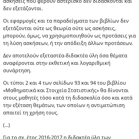
ασκήσεις που φέρουν αστερίσκο δεν διδάσκονται και
δεν εξετάζονται.
Οι εφαρμογές και τα παραδείγματα των βιβλίων δεν
εξετάζονται ούτε ως θεωρία ούτε ως ασκήσεις,
μπορούν, όμως, να χρησιμοποιηθούν ως προτάσεις για
τη λύση ασκήσεων, ή την απόδειξη άλλων προτάσεων.
Δεν αποτελούν εξεταστέα-διδακτέα ύλη όσα θέματα
αναφέρονται στην εκθετική και λογαριθμική
συνάρτηση.
Οι τύποι 2 και 4 των σελίδων 93 και 94 του βιβλίου
«Μαθηματικά και Στοιχεία Στατιστικής» θα δίνονται
στους μαθητές τόσο κατά τη διδασκαλία όσο και κατά
την εξέταση θεμάτων, των οποίων η αντιμετώπιση
απαιτεί τη χρήση τους.
(...)
Για το σχ. έτος 2016-2017 η διδακτέα ύλη των