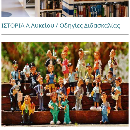
ΙΣΤΟΡΙΑ Α Λυκείου / Οδηγίες Διδασκαλίας