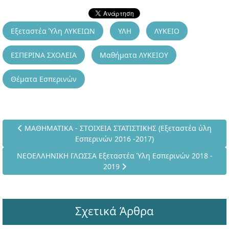
Εξεταστέα Ύλη ΛΥΚΕΙΩΝ
ΥΛΗ
ΛΥΚΕΙΟ
ΕΣΠΕΡΙΝΑ ΣΧΟΛΕΙΑ
Μαθήματα ΛΥΚΕΙΟΥ
Θέματα Εσπερινών
Προηγούμενο άρθρο: ΜΑΘΗΜΑΤΙΚΑ - ΣΤΟΙΧΕΙΑ ΣΤΑΤΙΣΤΙΚΗΣ (Ε
ΜΑΘΗΜΑΤΙΚΑ - ΣΤΟΙΧΕΙΑ ΣΤΑΤΙΣΤΙΚΗΣ (Εξεταστέα ύλη
Εσπερινών 2016 -2017)
Επόμενο άρθρο: ΝΕΟΕΛΛΗΝΙΚΗ ΓΛΩΣΣΑ Εξεταστέα Ύλη Εσπερι
ΝΕΟΕΛΛΗΝΙΚΗ ΓΛΩΣΣΑ Εξεταστέα Ύλη Εσπερινών 2018 -
2019
Σχετικά Άρθρα