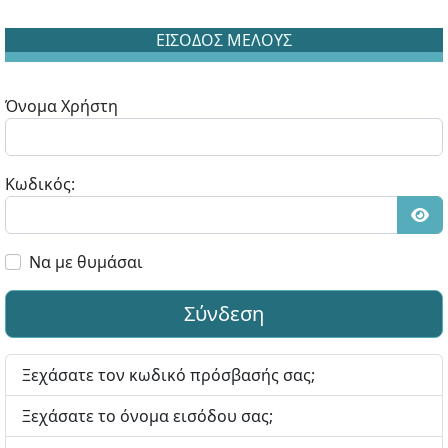
ΕΙΣΟΔΟΣ ΜΕΛΟΥΣ
Όνομα Χρήστη
Κωδικός:
Εμφ
Να με θυμάσαι
Σύνδεση
Ξεχάσατε τον κωδικό πρόσβασής σας;
Ξεχάσατε το όνομα εισόδου σας;