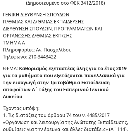
(Δημοσιευμένο στο ΦΕΚ 3412/2018)
ΓΕΝΙΚΗ ΔΙΕΥΘΥΝΣΗ ΣΠΟΥΔΩΝ
Π/ΘΜΙΑΣ ΚΑΙ Δ/ΘΜΙΑΣ ΕΚΠΑΙΔΕΥΣΗΣ
ΔΙΕΥΘΥΝΣΗ ΣΠΟΥΔΩΝ, ΠΡΟΓΡΑΜΜΑΤΩΝ ΚΑΙ
ΟΡΓΑΝΩΣΗΣ Δ/ΘΜΙΑΣ ΕΚΠ/ΣΗΣ
ΤΜΗΜΑ Α
Πληροφορίες: Αν. Πασχαλίδου
Τηλέφωνο: 210-3443422
ΘΕΜΑ:
Καθορισμός εξεταστέας ύλης για το έτος 2019
για τα μαθήματα που εξετάζονται πανελλαδικά για
την εισαγωγή στην Τριτοβάθμια Εκπαίδευση
αποφοίτων Δ΄ τάξης του Εσπερινού Γενικού
Λυκείου
Έχοντας υπόψη:
1. Τις διατάξεις του άρθρου 74 του ν. 4485/2017
«Οργάνωση και λειτουργία της Ανώτατης Εκπαίδευσης,
ρυθμίσεις για την έρευνα και άλλες διατάξεις» (Α΄ 114).