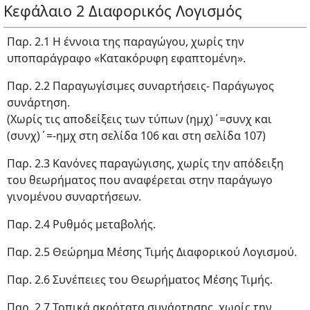
Κεφάλαιο 2 Διαφορικός Λογισμός
Παρ. 2.1 Η έννοια της παραγώγου, χωρίς την
υποπαράγραφο «Κατακόρυφη εφαπτομένη».
Παρ. 2.2 Παραγωγίσιμες συναρτήσεις- Παράγωγος
συνάρτηση.
(Χωρίς τις αποδείξεις των τύπων (ημχ)΄=συνχ και
(συνχ)΄=-ημχ στη σελίδα 106 και στη σελίδα 107)
Παρ. 2.3 Κανόνες παραγώγισης, χωρίς την απόδειξη
του θεωρήματος που αναφέρεται στην παράγωγο
γινομένου συναρτήσεων.
Παρ. 2.4 Ρυθμός μεταβολής.
Παρ. 2.5 Θεώρημα Μέσης Τιμής Διαφορικού Λογισμού.
Παρ. 2.6 Συνέπειες του Θεωρήματος Μέσης Τιμής.
Παρ. 2.7 Τοπικά ακρότατα συνάρτησης, χωρίς την