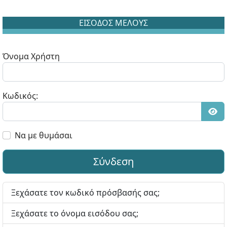
ΕΙΣΟΔΟΣ ΜΕΛΟΥΣ
Όνομα Χρήστη
Κωδικός:
Εμφ
Να με θυμάσαι
Σύνδεση
Ξεχάσατε τον κωδικό πρόσβασής σας;
Ξεχάσατε το όνομα εισόδου σας;