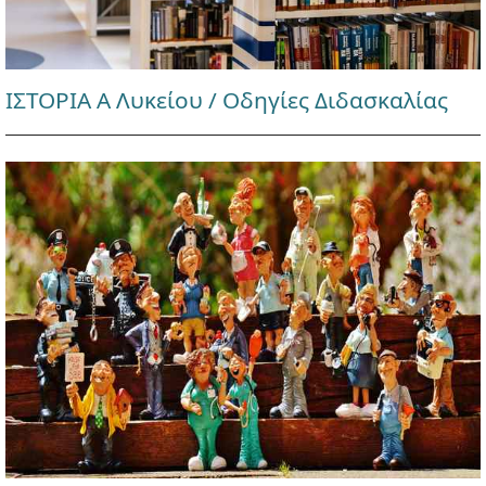
ΙΣΤΟΡΙΑ Α Λυκείου / Οδηγίες Διδασκαλίας