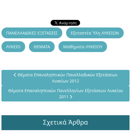
ΠΑΝΕΛΛΑΔΙΚΕΣ ΕΞΕΤΑΣΕΙΣ
Εξεταστέα Ύλη ΛΥΚΕΙΩΝ
ΛΥΚΕΙΟ
ΘΕΜΑΤΑ
Μαθήματα ΛΥΚΕΙΟΥ
Προηγούμενο άρθρο: Θέματα Επαναληπτικών Πανελλαδικώ
Θέματα Επαναληπτικών Πανελλαδικών Εξετάσεων
Λυκείων 2012
Επόμενο άρθρο: Θέματα Επαναληπτικών Πανελληνίων Εξετάσ
Θέματα Επαναληπτικών Πανελληνίων Εξετάσεων Λυκείου
2011
Σχετικά Άρθρα