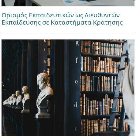
Ορισμός Εκπαιδευτικών ως Διευθυντών
Εκπαίδευσης σε Καταστήματα Κράτησης