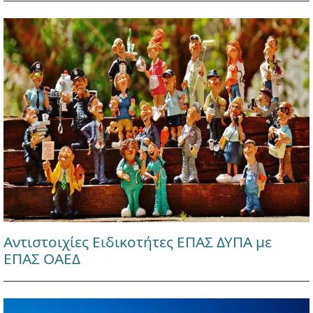
Αντιστοιχίες Ειδικοτήτες ΕΠΑΣ ΔΥΠΑ με
ΕΠΑΣ ΟΑΕΔ