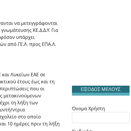
ύνανται να μετεγγράφονται
 γνωμάτευσης ΚΕ.Δ.Δ.Υ. Για
 εφόσον υπάρχει
ών από ΓΕ.Λ. προς ΕΠΑ.Λ.
 και Λυκείων ΕΑΕ σε
κτικού έτους έως και τη
ς περιπτώσεις που οι
ΕΙΣΟΔΟΣ ΜΕΛΟΥΣ
ες μετακινούμενων
έχρι τη λήξη των
Όνομα Χρήστη
θυντή/ντρια
σχολείο στο οποίο
αι 10 ημέρες πριν τη λήξη