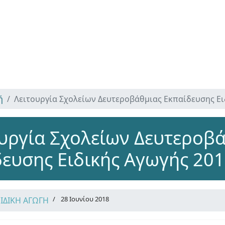
ή
Λειτουργία Σχολείων Δευτεροβάθμιας Εκπαίδευσης Ει
υργία Σχολείων Δευτεροβ
ευσης Ειδικής Αγωγής 20
28 Ιουνίου 2018
ΕΙΔΙΚΗ ΑΓΩΓΗ