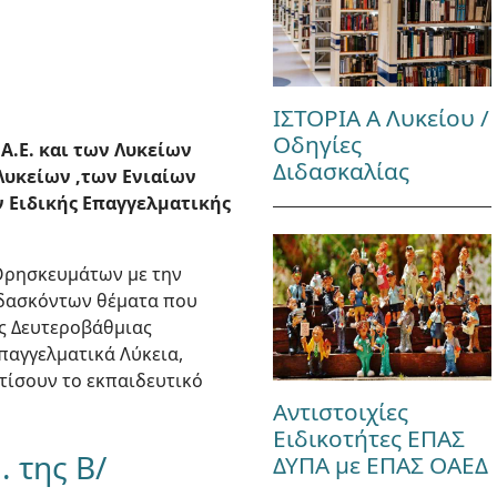
ΙΣΤΟΡΙΑ Α Λυκείου /
Οδηγίες
Α.Ε. και των Λυκείων
Διδασκαλίας
Λυκείων ,των Ενιαίων
ν Ειδικής Επαγγελματικής
 Θρησκευμάτων με την
ιδασκόντων θέματα που
ης Δευτεροβάθμιας
Επαγγελματικά Λύκεια,
ατίσουν το εκπαιδευτικό
Αντιστοιχίες
Ειδικοτήτες ΕΠΑΣ
 της Β/
ΔΥΠΑ με ΕΠΑΣ ΟΑΕΔ