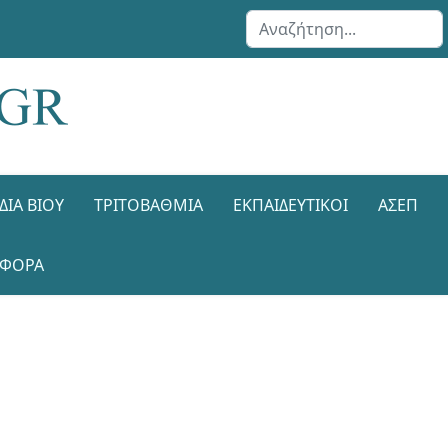
Αναζήτηση...
ΔΙΑ ΒΊΟΥ
ΤΡΙΤΟΒΆΘΜΙΑ
ΕΚΠΑΙΔΕΥΤΙΚΟΊ
ΑΣΕΠ
ΑΦΟΡΑ