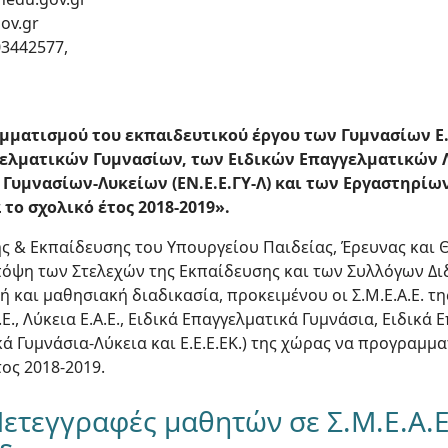
ov.gr
03442577,
μματισμού του εκπαιδευτικού έργου των Γυμνασίων Ε.
γγελματικών Γυμνασίων, των Ειδικών Επαγγελματικών 
Γυμνασίων-Λυκείων (ΕΝ.Ε.Ε.ΓΥ-Λ) και των Εργαστηρίω
α το σχολικό έτος 2018-2019».
ής & Εκπαίδευσης του Υπουργείου Παιδείας, Έρευνας και
πόψη των Στελεχών της Εκπαίδευσης και των Συλλόγων Δ
 και μαθησιακή διαδικασία, προκειμένου οι Σ.Μ.Ε.Α.Ε. τ
Ε., Λύκεια Ε.Α.Ε., Ειδικά Επαγγελματικά Γυμνάσια, Ειδικά 
κά Γυμνάσια-Λύκεια και Ε.Ε.Ε.ΕΚ.) της χώρας να προγραμμ
τος 2018-2019.
ετεγγραφές μαθητών σε Σ.Μ.Ε.Α.Ε.