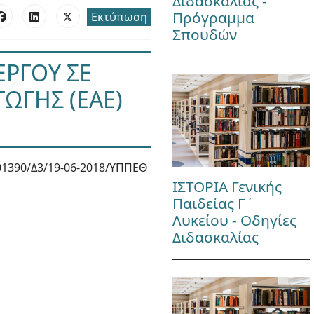
Διδασκαλίας -
Πρόγραμμα
Εκτύπωση
Σπουδών
ΕΡΓΟΥ ΣΕ
ΓΩΓΗΣ (ΕΑΕ)
01390/Δ3/19-06-2018/ΥΠΠΕΘ
ΙΣΤΟΡΙΑ Γενικής
Παιδείας Γ΄
Λυκείου - Οδηγίες
Διδασκαλίας