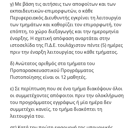
γ) Με βάση τις αιτήσεις των αποφοίτων και των
εκπαιδευτικών-επιμορφωτών, ο κάθε
Περιφερειακός Διευθυντής εγκρίνει τη λειτουργία
των τμημάτων και καθορίζει τον επιμορφωτή, τον
επόπτη, το χώρο διεξαγωγής και την ημερομηνία
έναρξης. Η σχετική απόφαση αναρτάται στην
ιστοσελίδα της Π.Δ.Ε. τουλάχιστον πέντε (5) ημέρες
πριν την έναρξη λειτουργίας του κάθε τμήματος.
δ) Ανώτατος αριθμός στα τμήματα του
Προπαρασκευαστικού Προγράμματος
Πιστοποίησης είναι οι 12 μαθητές.
ε) Σε περίπτωση που σε ένα τμήμα διακόψουν όλοι
οι συμμετέχοντες απόφοιτοι πριν την ολοκλήρωση
του προγράμματος εγγράφως ή μία ημέρα δεν
συμμετέχει κανείς, το τμήμα διακόπτει τη
λειτουργία του.
στ) Κατά την πρώτη εφαρμογή της υπουργικής