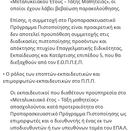
«Μεταλυκειακού Έτους – Τάξης Μαθητείας», οι
οποίοι έχουν λάβει βεβαίωση παρακολούθησης.
Επίσης, η συμμετοχή στο Προπαρασκευαστικό
Πρόγραμμα Πιστοποίησης είναι προαιρετική και
δεν αποτελεί προϋπόθεση συμμετοχής στις
διαδικασίες πιστοποίησης προσόντων και
απόκτησης πτυχίου Επαγγελματικής Ειδικότητας,
Εκπαίδευσης και Κατάρτισης επιπέδου 5, που θα
διεξαχθούν από τον Ε.Ο.Π.Π.Ε.Π.
• Ο ρόλος των εποπτών-εκπαιδευτικών και
επιμορφωτών-εκπαιδευτικών στο Π.Π.Π.
Οι εκπαιδευτικοί που διαθέτουν προϋπηρεσία στο
«Μεταλυκειακό έτος – Τάξη μαθητείας»
απασχολούνται κατά προτεραιότητα στο
Προπαρασκευαστικό Πρόγραμμα Πιστοποίησης ως
επιμορφωτές και ο διευθυντής ή ένας εκ των
υποδιευθυντών ή των υπευθύνων τομέα του ΕΠΑ.Λ.