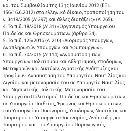
και του Συμβουλίου της 13ης Ιουνίου 2012 (ΕΕ L
156/16.6.2012) στο ελληνικό δίκαιο, τροποποίηση του
ν. 3419/2005 (Α' 297) και άλλες διατάξεις» (Α' 265).
4. Το π.δ. 18/2018 (Α' 31) «Οργανισμός Υπουργείου
Παιδείας και Θρησκευμάτων» (άρθρο 34).
5. Το π.δ. 125/2016 (Α' 210) «Διορισμός Υπουργών,
Αναπληρωτών Υπουργών και Υφυπουργών».
6. Το π.δ. 70/2015 (Α' 114) «Ανασύσταση των
Υπουργείων Πολιτισμού και Αθλητισμού, Υποδομών,
Μεταφορών και Δικτύων, Αγροτικής Ανάπτυξης και
Τροφίμων. Ανασύσταση του Υπουργείου Ναυτιλίας και
Αιγαίου και μετονομασία του σε Υπουργείο Ναυτιλίας
και Νησιωτικής Πολιτικής. Μετονομασία του
Υπουργείου Πολιτισμού, Παιδείας και Θρησκευμάτων
σε Υπουργείο Παιδείας, Έρευνας και Θρησκευμάτων,
του Υπουργείου Οικονομίας, Υποδομών, Ναυτιλίας και
Τουρισμού σε Υπουργείο Οικονομίας, Ανάπτυξης και
Τουρισμού και του Υπουργείου Παραγωγικής