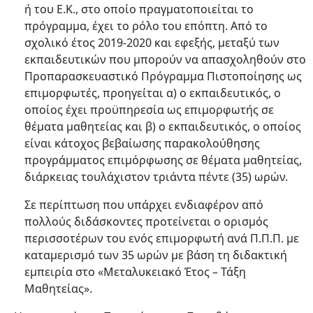
ή του Ε.Κ., στο οποίο πραγματοποιείται το
πρόγραμμα, έχει το ρόλο του επόπτη. Από το
σχολικό έτος 2019-2020 και εφεξής, μεταξύ των
εκπαιδευτικών που μπορούν να απασχοληθούν στο
Προπαρασκευαστικό Πρόγραμμα Πιστοποίησης ως
επιμορφωτές, προηγείται α) ο εκπαιδευτικός, ο
οποίος έχει προϋπηρεσία ως επιμορφωτής σε
θέματα μαθητείας και β) ο εκπαιδευτικός, ο οποίος
είναι κάτοχος βεβαίωσης παρακολούθησης
προγράμματος επιμόρφωσης σε θέματα μαθητείας,
διάρκειας τουλάχιστον τριάντα πέντε (35) ωρών.
Σε περίπτωση που υπάρχει ενδιαφέρον από
πολλούς διδάσκοντες προτείνεται ο ορισμός
περισσοτέρων του ενός επιμορφωτή ανά Π.Π.Π. με
καταμερισμό των 35 ωρών με βάση τη διδακτική
εμπειρία στο «Μεταλυκειακό Έτος – Τάξη
Μαθητείας».