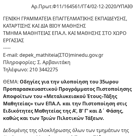
Αρ.Πρωτ.Φ11/164561/ΓΓ4/02-12-2020/ΥΠΑΙΘ
ΓΕΝΙΚΗ ΓΡΑΜΜΑΤΕΙΑ ΕΠΑΓΓΕΛΜΑΤΙΚΗΣ ΕΚΠΑΙΔΕΥΣΗΣ,
ΚΑΤΑΡΤΙΣΗΣ ΚΑΙ ΔΙΑ ΒΙΟΥ ΜΑΘΗΣΗΣ
ΤΜΗΜΑ ΜΑΘΗΤΕΙΑΣ ΕΠΑ.Λ. ΚΑΙ ΜΑΘΗΣΗΣ ΣΤΟ ΧΩΡΟ
ΕΡΓΑΣΙΑΣ
-----
E-mail: depek_mathiteia(ΣΤΟ)minedu.gov.gr
Πληροφορίες: Σ. Αρβανιτάκη
Τηλέφωνο: 210 3442275
ΘΕΜΑ:
Οδηγίες για την υλοποίηση του 35ωρου
Προπαρασκευαστικού Προγράμματος Πιστοποίησης
Αποφοίτων του «Μεταλυκειακού Έτους–Τάξης
Μαθητείας» των ΕΠΑ.Λ. και την Πιστοποίηση στις
Ειδικότητες Μαθητείας της Α’, Β’ Γ’ και Δ΄ Φάσης,
καθώς και των Τριών Πιλοτικών Τάξεων.
Δεδομένης της ολοκλήρωσης όλων των τμημάτων της