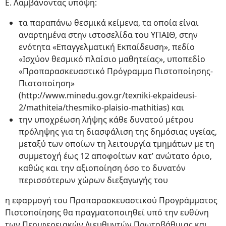
Ε. Λαμβάνοντας υπόψη:
τα παραπάνω θεσμικά κείμενα, τα οποία είναι
αναρτημένα στην ιστοσελίδα του ΥΠΑΙΘ, στην
ενότητα «Επαγγελματική Εκπαίδευση», πεδίο
«Ισχύον θεσμικό πλαίσιο μαθητείας», υποπεδίο
«Προπαρασκευαστικό Πρόγραμμα Πιστοποίησης-
Πιστοποίηση»
(http://www.minedu.gov.gr/texniki-ekpaideusi-
2/mathiteia/thesmiko-plaisio-mathitias) και
την υποχρέωση λήψης κάθε δυνατού μέτρου
πρόληψης για τη διασφάλιση της δημόσιας υγείας,
μεταξύ των οποίων τη λειτουργία τμημάτων με τη
συμμετοχή έως 12 αποφοίτων κατ’ ανώτατο όριο,
καθώς και την αξιοποίηση όσο το δυνατόν
περισσότερων χώρων διεξαγωγής του
η εφαρμογή του Προπαρασκευαστικού Προγράμματος
Πιστοποίησης θα πραγματοποιηθεί υπό την ευθύνη
των Περιφερειακών Διευθυντών Πρωτοβάθμιας και