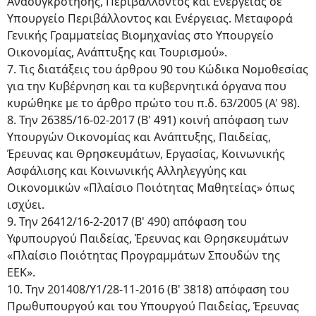
Ανασυγκρότησης, Περιβάλλοντος και Ενέργειας σε
Υπουργείο Περιβάλλοντος και Ενέργειας. Μεταφορά
Γενικής Γραμματείας Βιομηχανίας στο Υπουργείο
Οικονομίας, Ανάπτυξης και Τουρισμού».
7. Τις διατάξεις του άρθρου 90 του Κώδικα Νομοθεσίας
για την Κυβέρνηση και τα κυβερνητικά όργανα που
κυρώθηκε με το άρθρο πρώτο του π.δ. 63/2005 (Α' 98).
8. Την 26385/16-02-2017 (Β' 491) κοινή απόφαση των
Υπουργών Οικονομίας και Ανάπτυξης, Παιδείας,
Έρευνας και Θρησκευμάτων, Εργασίας, Κοινωνικής
Ασφάλισης και Κοινωνικής Αλληλεγγύης και
Οικονομικών «Πλαίσιο Ποιότητας Μαθητείας» όπως
ισχύει.
9. Την 26412/16-2-2017 (Β' 490) απόφαση του
Υφυπουργού Παιδείας, Έρευνας και Θρησκευμάτων
«Πλαίσιο Ποιότητας Προγραμμάτων Σπουδών της
ΕΕΚ».
10. Την 201408/Υ1/28-11-2016 (Β' 3818) απόφαση του
Πρωθυπουργού και του Υπουργού Παιδείας, Έρευνας