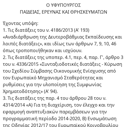
Ο ΥΦΥΠΟΥΡΓΟΣ
ΠΑΙΔΕΙΑΣ, ΕΡΕΥΝΑΣ ΚΑΙ ΘΡΗΣΚΕΥΜΑΤΩΝ
Έχοντας υπόψη:
1. Τις διατάξεις του ν. 4186/2013 (Α' 193)
«Αναδιάρθρωση της Δευτεροβάθμιας Εκπαίδευσης και
λοιπές διατάξεις», και ιδίως των άρθρων 7, 9, 10, 46
όπως τροποποιήθηκαν και ισχύουν.
2. Τις διατάξεις της υποπερ. 4.1, περ. 4, παρ. Γ', άρθρο 3
του ν. 4336/2015 «Συνταξιοδοτικές διατάξεις - Κύρωση
του Σχεδίου Σύμβασης Οικονομικής Ενίσχυσης από
τον Ευρωπαϊκό Μηχανισμό Σταθερότητας και
ρυθμίσεις για την υλοποίηση της Συμφωνίας
Χρηματοδότησης» (Α' 94).
3. Τις διατάξεις της παρ. 4 του άρθρου 28 του ν.
4314/2014 «Α) Για τη διαχείριση, τον έλεγχο και την
εφαρμογή αναπτυξιακών παρεμβάσεων για την
προγραμματική περίοδο 2014-2020, Β) Ενσωμάτωση
της Οδηγίας 2012/17 του Ευρωπαϊκού Κοινοβουλίου