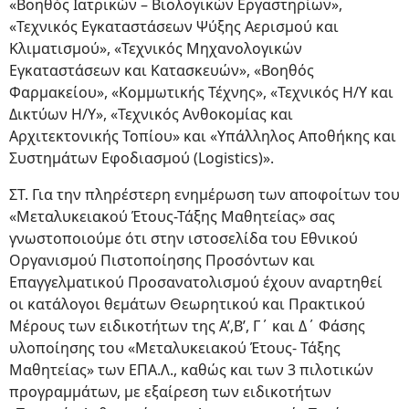
«Βοηθός Ιατρικών – Βιολογικών Εργαστηρίων»,
«Τεχνικός Εγκαταστάσεων Ψύξης Αερισμού και
Κλιματισμού», «Τεχνικός Μηχανολογικών
Εγκαταστάσεων και Κατασκευών», «Βοηθός
Φαρμακείου», «Κομμωτικής Τέχνης», «Τεχνικός Η/Υ και
Δικτύων Η/Υ», «Τεχνικός Ανθοκομίας και
Αρχιτεκτονικής Τοπίου» και «Υπάλληλος Αποθήκης και
Συστημάτων Εφοδιασμού (Logistics)».
ΣΤ. Για την πληρέστερη ενημέρωση των αποφοίτων του
«Μεταλυκειακού Έτους-Τάξης Μαθητείας» σας
γνωστοποιούμε ότι στην ιστοσελίδα του Εθνικού
Οργανισμού Πιστοποίησης Προσόντων και
Επαγγελματικού Προσανατολισμού έχουν αναρτηθεί
οι κατάλογοι θεμάτων Θεωρητικού και Πρακτικού
Μέρους των ειδικοτήτων της Α’,Β’, Γ΄ και Δ΄ Φάσης
υλοποίησης του «Μεταλυκειακού Έτους- Τάξης
Μαθητείας» των ΕΠΑ.Λ., καθώς και των 3 πιλοτικών
προγραμμάτων, με εξαίρεση των ειδικοτήτων