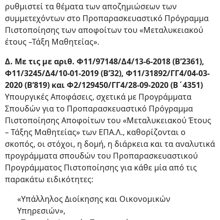
ρυθμιστεί τα θέματα των αποζημιώσεων των
συμμετεχόντων στο Προπαρασκευαστικό Πρόγραμμα
Πιστοποίησης των αποφοίτων του «Μεταλυκειακού
έτους –Τάξη Μαθητείας».
Δ. Με τις με αριθ. Φ11/97148/Δ4/13-6-2018 (Β’2361),
Φ11/3245/Δ4/10-01-2019 (Β’32), Φ11/31892/ΓΓ4/04-
03-
2020 (Β’819) και Φ2/129450/ΓΓ4/28-09-2020 (Β΄4351)
Υπουργικές Αποφάσεις, σχετικά με Προγράμματα
Σπουδών για το Προπαρασκευαστικό Πρόγραμμα
Πιστοποίησης Αποφοίτων του «Μεταλυκειακού Έτους
– Τάξης Μαθητείας» των ΕΠΑ.Λ., καθορίζονται ο
σκοπός, οι στόχοι, η δομή, η διάρκεια και τα αναλυτικά
προγράμματα σπουδών του Προπαρασκευαστικού
Προγράμματος Πιστοποίησης για κάθε μία από τις
παρακάτω ειδικότητες:
«Υπάλληλος Διοίκησης και Οικονομικών
Υπηρεσιών»,