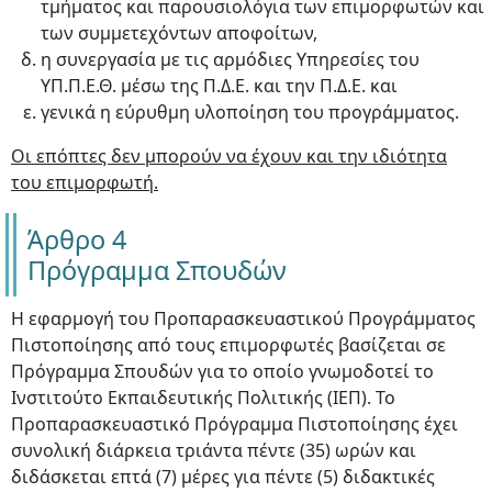
τμήματος και παρουσιολόγια των επιμορφωτών και
των συμμετεχόντων αποφοίτων,
η συνεργασία με τις αρμόδιες Υπηρεσίες του
ΥΠ.Π.Ε.Θ. μέσω της Π.Δ.Ε. και την Π.Δ.Ε. και
γενικά η εύρυθμη υλοποίηση του προγράμματος.
Οι επόπτες δεν μπορούν να έχουν και την ιδιότητα
του επιμορφωτή.
Άρθρο 4
Πρόγραμμα Σπουδών
Η εφαρμογή του Προπαρασκευαστικού Προγράμματος
Πιστοποίησης από τους επιμορφωτές βασίζεται σε
Πρόγραμμα Σπουδών για το οποίο γνωμοδοτεί το
Ινστιτούτο Εκπαιδευτικής Πολιτικής (ΙΕΠ). Το
Προπαρασκευαστικό Πρόγραμμα Πιστοποίησης έχει
συνολική διάρκεια τριάντα πέντε (35) ωρών και
διδάσκεται επτά (7) μέρες για πέντε (5) διδακτικές