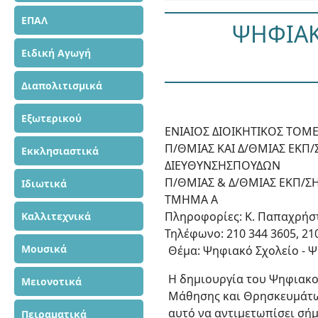
ΕΠΑΛ
ΨΗΦΙΑΚ
Ειδική Αγωγή
Διαπολιτισμικά
Εξωτερικού
ΕΝΙΑΙΟΣ ΔΙΟΙΚΗΤΙΚΟΣ ΤΟΜ
Π/ΘΜΙΑΣ ΚΑΙ Δ/ΘΜΙΑΣ ΕΚΠ/
Εκκλησιαστικά
ΔΙΕΥΘΥΝΣΗΣΠΟΥΔΩΝ
Π/ΘΜΙΑΣ & Δ/ΘΜΙΑΣ ΕΚΠ/Σ
Ιδιωτικά
ΤΜΗΜΑ Α
Πληροφορίες: Κ. Παπαχρήσ
Καλλιτεχνικά
Τηλέφωνο: 210 344 3605, 21
Μουσικά
Θέμα: Ψηφιακό Σχολείο - 
Η δημιουργία του Ψηφιακο
Μειονοτικά
Μάθησης και Θρησκευμάτων
αυτό να αντιμετωπίσει σή
Πειραματικά