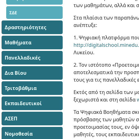
των μαθημάτων, αλλά και 
ΣΔΕ
Στα πλαίσια των παραπάνω
ανέπτυξε:
Δραστηριότητες
1. Ψηφιακή πλατφόρμα που
Μαθήματα
http://digitalschool.minedu
Λυκείου.
Πανελλαδικές
2. Τον ιστότοπο «Προετοιμ
αποτελεσματικά την προσπά
Δια Βίου
τους για τις πανελλαδικές 
Τριτοβάθμια
Εκτός από τη σελίδα των 
ξεχωριστά και στη σελίδα
Εκπαιδευτικοί
Τα Ψηφιακά Βοηθήματα σκ
ΑΣΕΠ
πρόσβασης των μαθητών σε
προετοιμασίας τους, εν όψ
Νομοθεσία
μαθητές, τους εκπαιδευτικ