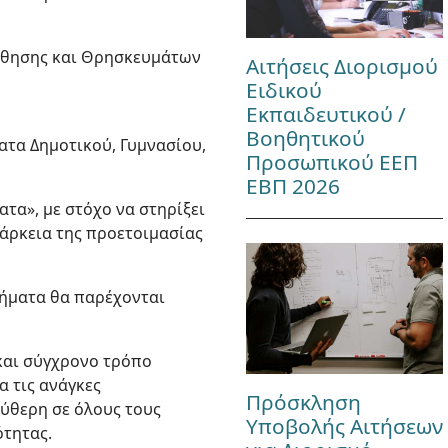
Μάθησης και Θρησκευμάτων
Αιτήσεις Διορισμού
Ειδικού
Εκπαιδευτικού /
Βοηθητικού
ατα Δημοτικού, Γυμνασίου,
Προσωπικού ΕΕΠ
ΕΒΠ 2026
τα», με στόχο να στηρίξει
ιάρκεια της προετοιμασίας
θήματα θα παρέχονται
και σύγχρονο τρόπο
 τις ανάγκες
Πρόσκληση
εύθερη σε όλους τους
Υποβολής Αιτήσεων
ότητας.