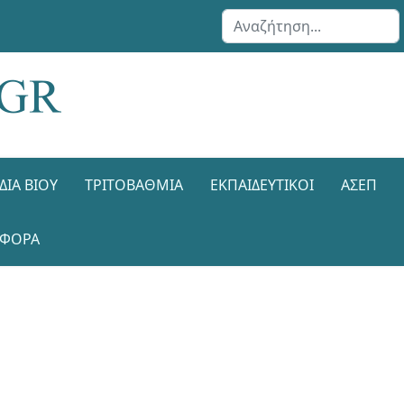
Αναζήτηση...
ΔΙΑ ΒΊΟΥ
ΤΡΙΤΟΒΆΘΜΙΑ
ΕΚΠΑΙΔΕΥΤΙΚΟΊ
ΑΣΕΠ
ΑΦΟΡΑ