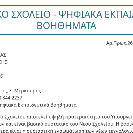
Ο ΣΧΟΛΕΙΟ - ΨΗΦΙΑΚΑ ΕΚΠΑΙ
ΒΟΗΘΗΜΑΤΑ
Αρ.Πρωτ.26
ΕΑΣ
ΣΗΣ
ΗΣ
τος, Σ. Μερκουρης
0 344 2237
Ψηφιακά Εκπαιδευτικά Βοηθήματα
ύ Σχολείου αποτελεί υψηλή προτεραιότητα του Υπουργείο
 και είναι βασικό συστατικό του Νέου Σχολείου. Η βασι
μερα είναι η ουσιαστική ενσωμάτωση των νέων τεχνολογι