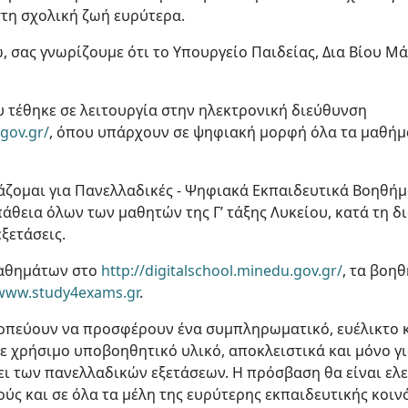
στη σχολική ζωή ευρύτερα.
, σας γνωρίζουμε ότι το Υπουργείο Παιδείας, Δια Βίου 
 τέθηκε σε λειτουργία στην ηλεκτρονική διεύθυνση
.gov.gr/
, όπου υπάρχουν σε ψηφιακή μορφή όλα τα μαθήμ
άζομαι για Πανελλαδικές - Ψηφιακά Εκπαιδευτικά Βοηθήμα
θεια όλων των μαθητών της Γ’ τάξης Λυκείου, κατά τη δ
εξετάσεις.
μαθημάτων στο
http://digitalschool.minedu.gov.gr/
, τα βοη
www.study4exams.gr
.
οπεύουν να προσφέρουν ένα συμπληρωματικό, ευέλικτο 
 χρήσιμο υποβοηθητικό υλικό, αποκλειστικά και μόνο για
ει των πανελλαδικών εξετάσεων. Η πρόσβαση θα είναι ελ
ούς και σε όλα τα μέλη της ευρύτερης εκπαιδευτικής κοιν