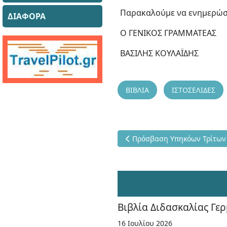
Παρακαλούμε να ενημερώσε
ΔΙΑΦΟΡΑ
Ο ΓΕΝΙΚΟΣ ΓΡΑΜΜΑΤΕΑΣ
ΒΑΣΙΛΗΣ ΚΟΥΛΑΪΔΗΣ
ΒΙΒΛΙΑ
ΙΣΤΟΣΕΛΙΔΕΣ
Προηγούμενο άρθρο: Πρόσβα
Πρόσβαση Υπηκόων Τρίτων
Βιβλία Διδασκαλίας Γε
16 Ιουλίου 2026