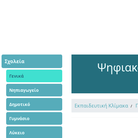
Σχολεία
Ψηφιακό
Γενικά
Νηπιαγωγείο
Δημοτικό
Εκπαιδευτική Κλίμακα
Γυμνάσιο
Λύκειο