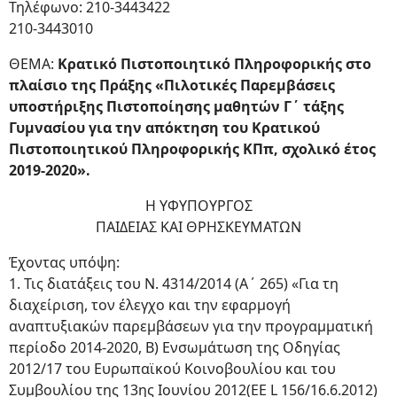
Τηλέφωνο: 210-3443422
210-3443010
ΘΕΜΑ:
Κρατικό Πιστοποιητικό Πληροφορικής στο
πλαίσιο της Πράξης «Πιλοτικές Παρεμβάσεις
υποστήριξης Πιστοποίησης μαθητών Γ΄ τάξης
Γυμνασίου για την απόκτηση του Κρατικού
Πιστοποιητικού Πληροφορικής ΚΠπ, σχολικό έτος
2019-2020».
Η ΥΦΥΠΟΥΡΓΟΣ
ΠΑΙΔΕΙΑΣ ΚΑΙ ΘΡΗΣΚΕΥΜΑΤΩΝ
Έχοντας υπόψη:
1. Τις διατάξεις του Ν. 4314/2014 (Α΄ 265) «Για τη
διαχείριση, τον έλεγχο και την εφαρμογή
αναπτυξιακών παρεμβάσεων για την προγραμματική
περίοδο 2014-2020, Β) Ενσωμάτωση της Οδηγίας
2012/17 του Ευρωπαϊκού Κοινοβουλίου και του
Συμβουλίου της 13ης Ιουνίου 2012(ΕΕ L 156/16.6.2012)