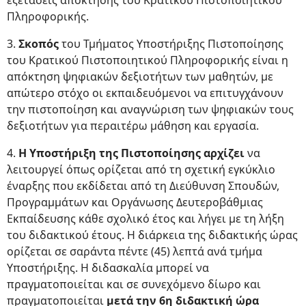
εξετάσεις απόκτησης του Κρατικού Πιστοποιητικού
Πληροφορικής.
3.
Σκοπός
του Τμήματος Υποστήριξης Πιστοποίησης
του Κρατικού Πιστοποιητικού Πληροφορικής είναι η
απόκτηση ψηφιακών δεξιοτήτων των μαθητών, με
απώτερο στόχο οι εκπαιδευόμενοι να επιτυγχάνουν
την πιστοποίηση και αναγνώριση των ψηφιακών τους
δεξιοτήτων για περαιτέρω μάθηση και εργασία.
4.
Η Υποστήριξη της Πιστοποίησης αρχίζει
να
λειτουργεί όπως ορίζεται από τη σχετική εγκύκλιο
έναρξης που εκδίδεται από τη Διεύθυνση Σπουδών,
Προγραμμάτων και Οργάνωσης Δευτεροβάθμιας
Εκπαίδευσης κάθε σχολικό έτος και λήγει με τη λήξη
του διδακτικού έτους. Η διάρκεια της διδακτικής ώρας
ορίζεται σε σαράντα πέντε (45) λεπτά ανά τμήμα
Υποστήριξης. Η διδασκαλία μπορεί να
πραγματοποιείται και σε συνεχόμενο δίωρο και
πραγματοποιείται
μετά την 6η διδακτική ώρα