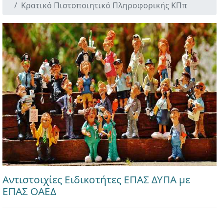
Κρατικό Πιστοποιητικό Πληροφορικής ΚΠπ
Αντιστοιχίες Ειδικοτήτες ΕΠΑΣ ΔΥΠΑ με
ΕΠΑΣ ΟΑΕΔ