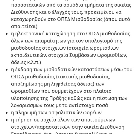
παραστατικών από τα αρμόδια τμήματα της οικείας
Διεύθυνσης και ο έλεγχός τους, προκειμένου να
καταχωρηθούν στο ΟΠΣΔ Μισθοδοσίας (όπου αυτό
απαιτείται)
η ηλεκτρονική καταχώρηση στο ΟΠΣΔ μισθοδοσίας
όλων των απαραίτητων για τον υπολογισμό της
μισθοδοσίας στοιχείων (στοιχεία ωρομισθίων
εκπαιδευτικών, στοιχεία Συμβάσεων ωρομισθίων,
άδειες κ.λ.π.)
η έκδοση των μισθοδοτικών καταστάσεων μέσω του
ΟΠΣΔ μισθοδοσίας (τακτικής μισθοδοσίας,
αποζημίωσης μη ληφθείσας άδειας) των
ωρομισθίων που συμμετέχουν στο πλαίσιο
υλοποίησης της Πράξης καθώς και η πίστωση των
λογαριασμών τους με τα αντίστοιχα ποσά
η πληρωμή των ασφαλιστικών φορέων
η τήρηση σε αρχείο όλων των απαιτούμενων
στοιχείων/παραστατικών στην οικεία Διεύθυνση