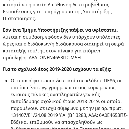
καταρτίσει η οικεία Διεύθυνση Δευτεροβάθμιας
Εκπαίδευσης για το πρόγραμμα της Υποστήριξης
Πιστοποίησης.
Εάν ένα Τμήμα Υποστήριξης πάψει να υφίσταται,
λύεται η σύμβαση, εφόσον δεν υπάρχουν υπόλοιπες
ώρες και ο διδάσκων/η διδάσκουσα διατηρεί τη σειρά
κατάταξής του/της στον πίνακα για επόμενη
πρόσληψη. ΑΔΑ: ΩΝΕΝ4653ΠΣ-Μ5Η
Για το σχολικό έτος 2019-2020 ισχύουν τα εξής:
Οι υποψήφιοι εκπαιδευτικοί του κλάδου ΠΕ86, οι
οποίοι είναι εγγεγραμμένοι στους κυρωμένους
ενιαίους πίνακες αναπληρωτών γενικής
εκπαίδευσης σχολικού έτους 2018-2019, οι οποίοι
παραμένουν σε ισχύ σύμφωνα με την με αρ. πρωτ.
131407/Ε1/24.08.2019 Υ.Α. (Β΄ 3283, ΑΔΑ: 6Α0Ε4653ΠΣ-
Ε66) και επιθυμούν να απασχοληθούν ως