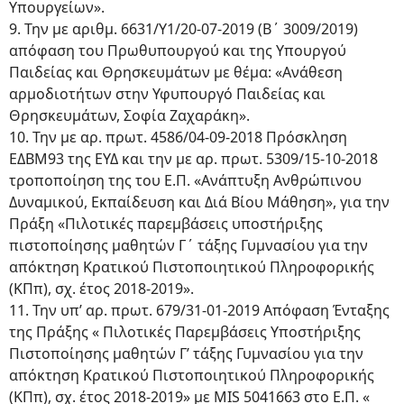
Υπουργείων».
9. Την με αριθμ. 6631/Υ1/20-07-2019 (Β΄ 3009/2019)
απόφαση του Πρωθυπουργού και της Υπουργού
Παιδείας και Θρησκευμάτων με θέμα: «Ανάθεση
αρμοδιοτήτων στην Υφυπουργό Παιδείας και
Θρησκευμάτων, Σοφία Ζαχαράκη».
10. Την με αρ. πρωτ. 4586/04-09-2018 Πρόσκληση
ΕΔΒΜ93 της ΕΥΔ και την με αρ. πρωτ. 5309/15-10-2018
τροποποίηση της του Ε.Π. «Ανάπτυξη Ανθρώπινου
Δυναμικού, Εκπαίδευση και Διά Βίου Μάθηση», για την
Πράξη «Πιλοτικές παρεμβάσεις υποστήριξης
πιστοποίησης μαθητών Γ΄ τάξης Γυμνασίου για την
απόκτηση Κρατικού Πιστοποιητικού Πληροφορικής
(ΚΠπ), σχ. έτος 2018-2019».
11. Την υπ’ αρ. πρωτ. 679/31-01-2019 Απόφαση Ένταξης
της Πράξης « Πιλοτικές Παρεμβάσεις Υποστήριξης
Πιστοποίησης μαθητών Γ’ τάξης Γυμνασίου για την
απόκτηση Κρατικού Πιστοποιητικού Πληροφορικής
(ΚΠπ), σχ. έτος 2018-2019» με MIS 5041663 στο Ε.Π. «