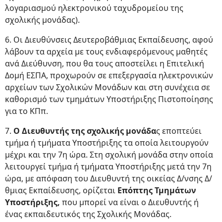
λογαριασμού ηλεκτρονικού ταχυδρομείου της
σχολικής μονάδας).
6. Οι Διευθύνσεις Δευτεροβάθμιας Εκπαίδευσης, αφού
λάβουν τα αρχεία με τους ενδιαφερόμενους μαθητές
ανά Διεύθυνση, που θα τους αποστείλει η Επιτελική
Δομή ΕΣΠΑ, προχωρούν σε επεξεργασία ηλεκτρονικών
αρχείων των Σχολικών Μονάδων και στη συνέχεια σε
καθορισμό των τμημάτων Υποστήριξης Πιστοποίησης
για το ΚΠπ.
7.
Ο Διευθυντής της σχολικής μονάδα
ς εποπτεύει
τμήμα ή τμήματα Υποστήριξης τα οποία λειτουργούν
μέχρι και την 7η ώρα. Στη σχολική μονάδα στην οποία
λειτουργεί τμήμα ή τμήματα Υποστήριξης μετά την 7η
ώρα, με απόφαση του Διευθυντή της οικείας Δ/νσης Δ/
θμιας Εκπαίδευσης, ορίζεται
Επόπτης Τμημάτων
Υποστήριξης,
που μπορεί να είναι ο Διευθυντής ή
ένας εκπαιδευτικός της Σχολικής Μονάδας.