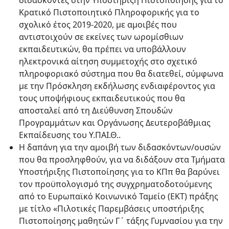
διδάσκοντες στην Υποστήριξη Πιστοποίησης για το
Κρατικό Πιστοποιητικό Πληροφορικής για το
σχολικό έτος 2019-2020, με αμοιβές που
αντιστοιχούν σε εκείνες των ωρομίσθιων
εκπαιδευτικών, θα πρέπει να υποβάλλουν
ηλεκτρονικά αίτηση συμμετοχής στο σχετικό
πληροφοριακό σύστημα που θα διατεθεί, σύμφωνα
με την Πρόσκληση εκδήλωσης ενδιαφέροντος για
τους υποψήφιους εκπαιδευτικούς που θα
αποσταλεί από τη Διεύθυνση Σπουδών
Προγραμμάτων και Οργάνωσης Δευτεροβάθμιας
Εκπαίδευσης του Υ.ΠΑΙ.Θ..
Η δαπάνη για την αμοιβή των διδασκόντων/ουσών
που θα προσληφθούν, για να διδάξουν στα Τμήματα
Υποστήριξης Πιστοποίησης για το ΚΠπ θα βαρύνει
τον προϋπολογισμό της συγχρηματοδοτούμενης
από το Ευρωπαϊκό Κοινωνικό Ταμείο (ΕΚΤ) πράξης
με τίτλο «Πιλοτικές Παρεμβάσεις υποστήριξης
Πιστοποίησης μαθητών Γ΄ τάξης Γυμνασίου για την