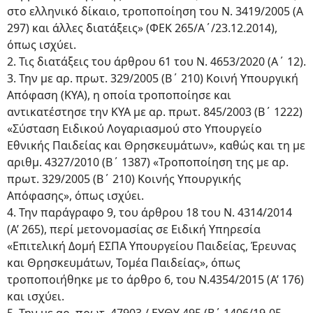
στο ελληνικό δίκαιο, τροποποίηση του Ν. 3419/2005 (Α
297) και άλλες διατάξεις» (ΦΕΚ 265/Α΄/23.12.2014),
όπως ισχύει.
2. Τις διατάξεις του άρθρου 61 του Ν. 4653/2020 (Α΄ 12).
3. Την με αρ. πρωτ. 329/2005 (Β΄ 210) Κοινή Υπουργική
Απόφαση (ΚΥΑ), η οποία τροποποίησε και
αντικατέστησε την ΚΥΑ με αρ. πρωτ. 845/2003 (Β΄ 1222)
«Σύσταση Ειδικού Λογαριασμού στο Υπουργείο
Εθνικής Παιδείας και Θρησκευμάτων», καθώς και τη με
αριθμ. 4327/2010 (Β΄ 1387) «Τροποποίηση της με αρ.
πρωτ. 329/2005 (Β΄ 210) Κοινής Υπουργικής
Απόφασης», όπως ισχύει.
4. Την παράγραφο 9, του άρθρου 18 του Ν. 4314/2014
(Α’ 265), περί μετονομασίας σε Ειδική Υπηρεσία
«Επιτελική Δομή ΕΣΠΑ Υπουργείου Παιδείας, Έρευνας
και Θρησκευμάτων, Τομέα Παιδείας», όπως
τροποποιήθηκε με το άρθρο 6, του Ν.4354/2015 (Α’ 176)
και ισχύει.