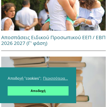
Αποσπάσεις Ειδικού Προσωπικού ΕΕΠ / ΕΒΠ
2026 2027 (Γ' φάση)
Αποδοχή "cookies";
Περισσότερα...
Αποδοχή