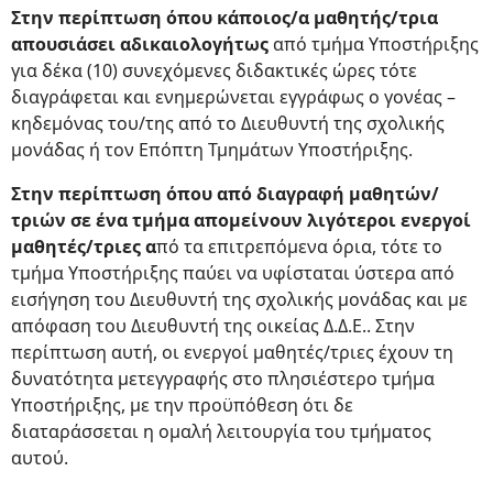
Στην περίπτωση όπου κάποιος/α μαθητής/τρια
απουσιάσει αδικαιολογήτως
από τμήμα Υποστήριξης
για δέκα (10) συνεχόμενες διδακτικές ώρες τότε
διαγράφεται και ενημερώνεται εγγράφως ο γονέας –
κηδεμόνας του/της από το Διευθυντή της σχολικής
μονάδας ή τον Επόπτη Τμημάτων Υποστήριξης.
Στην περίπτωση όπου από διαγραφή μαθητών/
τριών σε ένα τμήμα απομείνουν λιγότεροι ενεργοί
μαθητές/τριες α
πό τα επιτρεπόμενα όρια, τότε το
τμήμα Υποστήριξης παύει να υφίσταται ύστερα από
εισήγηση του Διευθυντή της σχολικής μονάδας και με
απόφαση του Διευθυντή της οικείας Δ.Δ.Ε.. Στην
περίπτωση αυτή, οι ενεργοί μαθητές/τριες έχουν τη
δυνατότητα μετεγγραφής στο πλησιέστερο τμήμα
Υποστήριξης, με την προϋπόθεση ότι δε
διαταράσσεται η ομαλή λειτουργία του τμήματος
αυτού.