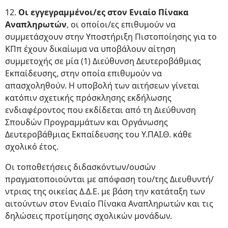
12.
Οι εγγεγραμμένοι/ες στον Ενιαίο Πίνακα
Αναπληρωτών
, οι οποίοι/ες επιθυμούν να
συμμετάσχουν στην Υποστήριξη Πιστοποίησης για το
ΚΠπ έχουν δικαίωμα να υποβάλουν αίτηση
συμμετοχής σε μία (1) Διεύθυνση Δευτεροβάθμιας
Εκπαίδευσης, στην οποία επιθυμούν να
απασχοληθούν. Η υποβολή των αιτήσεων γίνεται
κατόπιν σχετικής πρόσκλησης εκδήλωσης
ενδιαφέροντος που εκδίδεται από τη Διεύθυνση
Σπουδών Προγραμμάτων και Οργάνωσης
Δευτεροβάθμιας Εκπαίδευσης του Υ.ΠΑΙ.Θ. κάθε
σχολικό έτος.
Οι τοποθετήσεις διδασκόντων/ουσών
πραγματοποιούνται με απόφαση του/της Διευθυντή/
ντριας της οικείας Δ.Δ.Ε. με βάση την κατάταξη των
αιτούντων στον Ενιαίο Πίνακα Αναπληρωτών και τις
δηλώσεις προτίμησης σχολικών μονάδων.