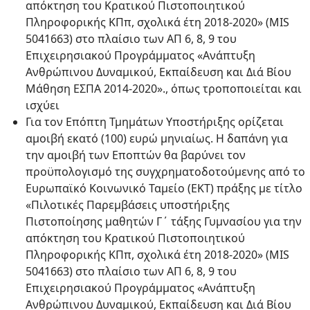
απόκτηση του Κρατικού Πιστοποιητικού
Πληροφορικής ΚΠπ, σχολικά έτη 2018-2020» (MIS
5041663) στο πλαίσιο των ΑΠ 6, 8, 9 του
Επιχειρησιακού Προγράμματος «Ανάπτυξη
Ανθρώπινου Δυναμικού, Εκπαίδευση και Διά Βίου
Μάθηση ΕΣΠΑ 2014-2020»., όπως τροποποιείται και
ισχύει
Για τον Επόπτη Τμημάτων Υποστήριξης ορίζεται
αμοιβή εκατό (100) ευρώ μηνιαίως. Η δαπάνη για
την αμοιβή των Εποπτών θα βαρύνει τον
προϋπολογισμό της συγχρηματοδοτούμενης από το
Ευρωπαϊκό Κοινωνικό Ταμείο (ΕΚΤ) πράξης με τίτλο
«Πιλοτικές Παρεμβάσεις υποστήριξης
Πιστοποίησης μαθητών Γ΄ τάξης Γυμνασίου για την
απόκτηση του Κρατικού Πιστοποιητικού
Πληροφορικής ΚΠπ, σχολικά έτη 2018-2020» (MIS
5041663) στο πλαίσιο των ΑΠ 6, 8, 9 του
Επιχειρησιακού Προγράμματος «Ανάπτυξη
Ανθρώπινου Δυναμικού, Εκπαίδευση και Διά Βίου