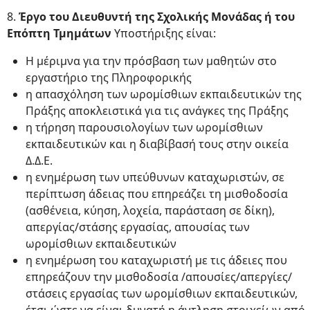
8.
Έργο του Διευθυντή της Σχολικής Μονάδας ή του
Επόπτη Τμημάτων
Υποστήριξης είναι:
Η μέριμνα για την πρόσβαση των μαθητών στο
εργαστήριο της Πληροφορικής
η απασχόληση των ωρομίσθιων εκπαιδευτικών της
Πράξης αποκλειστικά για τις ανάγκες της Πράξης
η τήρηση παρουσιολογίων των ωρομίσθιων
εκπαιδευτικών και η διαβίβασή τους στην οικεία
Δ.Δ.Ε.
η ενημέρωση των υπεύθυνων καταχωριστών, σε
περίπτωση άδειας που επηρεάζει τη μισθοδοσία
(ασθένεια, κύηση, λοχεία, παράσταση σε δίκη),
απεργίας/στάσης εργασίας, απουσίας των
ωρομίσθιων εκπαιδευτικών
η ενημέρωση του καταχωριστή με τις άδειες που
επηρεάζουν την μισθοδοσία /απουσίες/απεργίες/
στάσεις εργασίας των ωρομίσθιων εκπαιδευτικών,