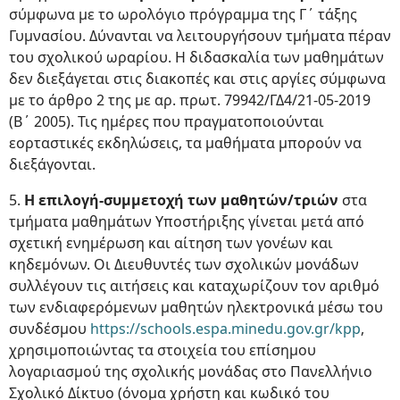
σύμφωνα με το ωρολόγιο πρόγραμμα της Γ΄ τάξης
Γυμνασίου. Δύνανται να λειτουργήσουν τμήματα πέραν
του σχολικού ωραρίου. Η διδασκαλία των μαθημάτων
δεν διεξάγεται στις διακοπές και στις αργίες σύμφωνα
με το άρθρο 2 της με αρ. πρωτ. 79942/ΓΔ4/21-05-2019
(Β΄ 2005). Τις ημέρες που πραγματοποιούνται
εορταστικές εκδηλώσεις, τα μαθήματα μπορούν να
διεξάγονται.
5.
Η επιλογή-συμμετοχή των μαθητών/τριών
στα
τμήματα μαθημάτων Υποστήριξης γίνεται μετά από
σχετική ενημέρωση και αίτηση των γονέων και
κηδεμόνων. Οι Διευθυντές των σχολικών μονάδων
συλλέγουν τις αιτήσεις και καταχωρίζουν τον αριθμό
των ενδιαφερόμενων μαθητών ηλεκτρονικά μέσω του
συνδέσμου
https://schools.espa.minedu.gov.gr/kpp
,
χρησιμοποιώντας τα στοιχεία του επίσημου
λογαριασμού της σχολικής μονάδας στο Πανελλήνιο
Σχολικό Δίκτυο (όνομα χρήστη και κωδικό του