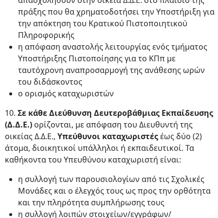
απασχοληθούν στην οικεία Δ.Δ.Ε. στο πλαίσιο της
πράξης που θα χρηματοδοτήσει την Υποστήριξη για
την απόκτηση του Κρατικού Πιστοποιητικού
Πληροφορικής
η απόφαση αναστολής λειτουργίας ενός τμήματος
Υποστήριξης Πιστοποίησης για το ΚΠπ με
ταυτόχρονη αναπροσαρμογή της ανάθεσης ωρών
του διδάσκοντος
ο ορισμός καταχωριστών
10.
Σε κάθε Διεύθυνση Δευτεροβάθμιας Εκπαίδευσης
(Δ.Δ.Ε.)
ορίζονται, με απόφαση του Διευθυντή της
οικείας Δ.Δ.Ε.,
Υπεύθυνοι καταχωριστές
έως δύο (2)
άτομα, διοικητικοί υπάλληλοι ή εκπαιδευτικοί. Τα
καθήκοντα του Υπευθύνου καταχωριστή είναι:
η συλλογή των παρουσιολογίων από τις Σχολικές
Μονάδες και ο έλεγχός τους ως προς την ορθότητα
και την πληρότητα συμπλήρωσης τους
η συλλογή λοιπών στοιχείων/εγγράφων/