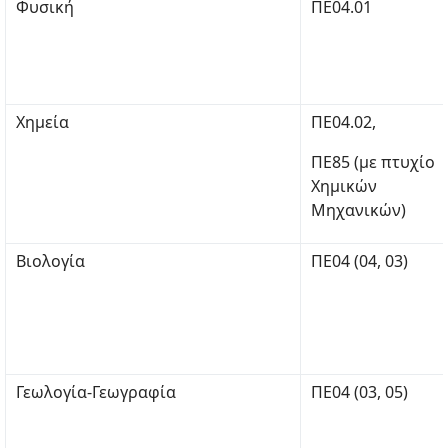
Φυσική
ΠΕ04.01
Χημεία
ΠΕ04.02,
ΠΕ85 (με πτυχίο
Χημικών
Μηχανικών)
Βιολογία
ΠΕ04 (04, 03)
Γεωλογία-Γεωγραφία
ΠΕ04 (03, 05)