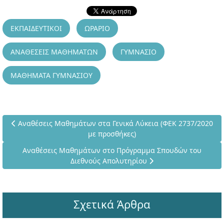
ΕΚΠΑΙΔΕΥΤΙΚΟΙ
ΩΡΑΡΙΟ
ΑΝΑΘΕΣΕΙΣ ΜΑΘΗΜΑΤΩΝ
ΓΥΜΝΑΣΙΟ
ΜΑΘΗΜΑΤΑ ΓΥΜΝΑΣΙΟΥ
Προηγούμενο άρθρο: Αναθέσεις Μαθημάτων στα Γενικά Λύκεια 
Αναθέσεις Μαθημάτων στα Γενικά Λύκεια (ΦΕΚ 2737/2020
με προσθήκες)
Επόμενο άρθρο: Αναθέσεις Μαθημάτων στο Πρόγραμμα Σπο
Αναθέσεις Μαθημάτων στο Πρόγραμμα Σπουδών του
Διεθνούς Απολυτηρίου
Σχετικά Άρθρα