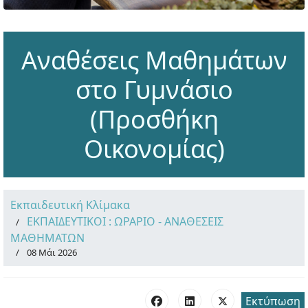
Αναθέσεις Μαθημάτων
στο Γυμνάσιο
(Προσθήκη
Οικονομίας)
Εκπαιδευτική Κλίμακα
ΕΚΠΑΙΔΕΥΤΙΚΟΙ : ΩΡΑΡΙΟ - ΑΝΑΘΕΣΕΙΣ
ΜΑΘΗΜΑΤΩΝ
08 Μάι 2026
Εκτύπωση