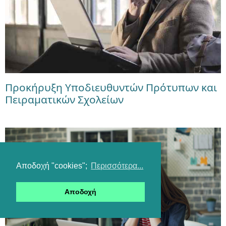
Προκήρυξη Υποδιευθυντών Πρότυπων και
Πειραματικών Σχολείων
Αποδοχή "cookies";
Περισσότερα...
Αποδοχή