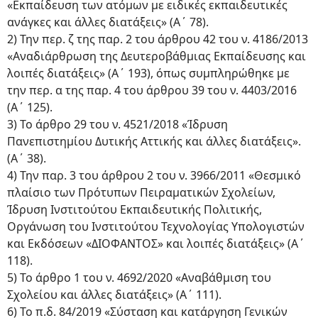
«Εκπαίδευση των ατόμων με ειδικές εκπαιδευτικές
ανάγκες και άλλες διατάξεις» (Α΄ 78).
2) Την περ. ζ της παρ. 2 του άρθρου 42 του ν. 4186/2013
«Αναδιάρθρωση της Δευτεροβάθμιας Εκπαίδευσης και
λοιπές διατάξεις» (Α΄ 193), όπως συμπληρώθηκε με
την περ. α της παρ. 4 του άρθρου 39 του ν. 4403/2016
(Α΄ 125).
3) Το άρθρο 29 του ν. 4521/2018 «Ίδρυση
Πανεπιστημίου Δυτικής Αττικής και άλλες διατάξεις».
(Α΄ 38).
4) Την παρ. 3 του άρθρου 2 του ν. 3966/2011 «Θεσμικό
πλαίσιο των Πρότυπων Πειραματικών Σχολείων,
Ίδρυση Ινστιτούτου Εκπαιδευτικής Πολιτικής,
Οργάνωση του Ινστιτούτου Τεχνολογίας Υπολογιστών
και Εκδόσεων «ΔΙΟΦΑΝΤΟΣ» και λοιπές διατάξεις» (Α΄
118).
5) Το άρθρο 1 του ν. 4692/2020 «Αναβάθμιση του
Σχολείου και άλλες διατάξεις» (Α΄ 111).
6) Το π.δ. 84/2019 «Σύσταση και κατάργηση Γενικών