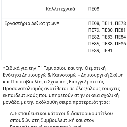
Καλλιτεχνικά
ΠΕ08
Εργαστήρια Δεξιοτήτων*
ΠΕ08, ΠΕ11, ΠΕ78,
ΠΕ79, ΠΕ80, ΠΕ81,
ΠΕ82, ΠΕ83, ΠΕ84,
ΠΕ85, ΠΕ88, ΠΕ86,
ΠΕ89, ΠΕ91
*Ειδικά για την Γ΄ Γυμνασίου και την Θεματική
Ενότητα Δημιουργώ & Καινοτομώ – Δημιουργική Σκέψη
και Πρωτοβουλία, ο Σχολικός Επαγγελματικός
Προσανατολισμός ανατίθεται σε όλες/όλους τους/τις
εκπαιδευτικούς που υπηρετούν στην οικεία σχολική
μονάδα με την ακόλουθη σειρά προτεραιότητας:
Α. Εκπαιδευτικοί κάτοχοι διδακτορικού τίτλου
σπουδών στη Συμβουλευτική και στον