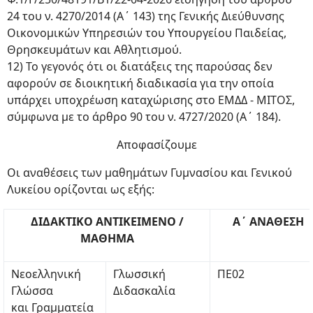
24 του ν. 4270/2014 (Α΄ 143) της Γενικής Διεύθυνσης
Οικονομικών Υπηρεσιών του Υπουργείου Παιδείας,
Θρησκευμάτων και Αθλητισμού.
12) Το γεγονός ότι οι διατάξεις της παρούσας δεν
αφορούν σε διοικητική διαδικασία για την οποία
υπάρχει υποχρέωση καταχώρισης στο ΕΜΔΔ - ΜΙΤΟΣ,
σύμφωνα με το άρθρο 90 του ν. 4727/2020 (Α΄ 184).
Αποφασίζουμε
Οι αναθέσεις των μαθημάτων Γυμνασίου και Γενικού
Λυκείου ορίζονται ως εξής:
ΔΙΔΑΚΤΙΚΟ ΑΝΤΙΚΕΙΜΕΝΟ /
Α΄ ΑΝΑΘΕΣΗ
ΜΑΘΗΜΑ
Νεοελληνική
Γλωσσική
ΠΕ02
Γλώσσα
Διδασκαλία
και Γραμματεία