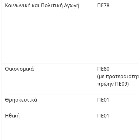
Κοινωνική και Πολιτική Αγωγή
ΠΕ78
Οικονομικά
ΠΕ80
(με προτεραιότη
πρώην ΠΕ09)
Θρησκευτικά
ΠΕ01
Ηθική
ΠΕ01