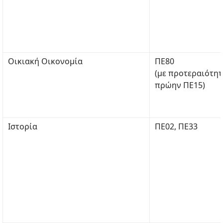
Οικιακή Οικονομία
ΠΕ80
(με προτεραιότη
πρώην ΠΕ15)
Ιστορία
ΠΕ02, ΠΕ33