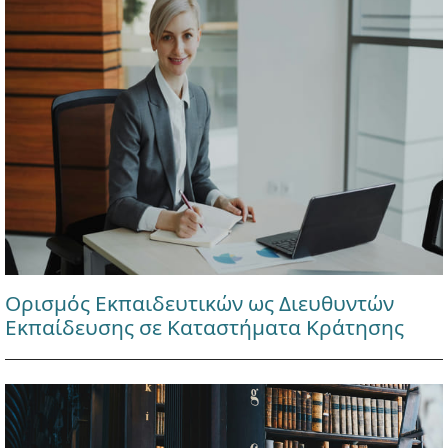
Ορισμός Εκπαιδευτικών ως Διευθυντών
Εκπαίδευσης σε Καταστήματα Κράτησης