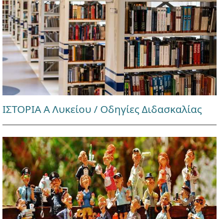
ΙΣΤΟΡΙΑ Α Λυκείου / Οδηγίες Διδασκαλίας