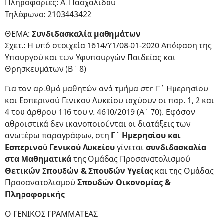
Πληροφορίες: A. Πασχαλίδου
Τηλέφωνο: 2103443422
ΘΕΜΑ:
Συνδιδασκαλία μαθημάτων
Σχετ.: Η υπό στοιχεία 1614/Υ1/08-01-2020 Απόφαση της
Υπουργού και των Υφυπουργών Παιδείας και
Θρησκευμάτων (Β΄ 8)
Για τον αριθμό μαθητών ανά τμήμα στη Γ΄ Ημερησίου
και Εσπερινού Γενικού Λυκείου ισχύουν οι παρ. 1, 2 και
4 του άρθρου 116 του ν. 4610/2019 (Α΄ 70). Εφόσον
αθροιστικά δεν ικανοποιούνται οι διατάξεις των
ανωτέρω παραγράφων, στη
Γ΄ Ημερησίου και
Εσπερινού Γενικού Λυκείου
γίνεται
συνδιδασκαλία
στα Μαθηματικά
της Ομάδας Προσανατολισμού
Θετικών Σπουδών & Σπουδών Υγείας
και της Ομάδας
Προσανατολισμού
Σπουδών Οικονομίας &
Πληροφορικής
Ο ΓΕΝΙΚΟΣ ΓΡΑΜΜΑΤΕΑΣ