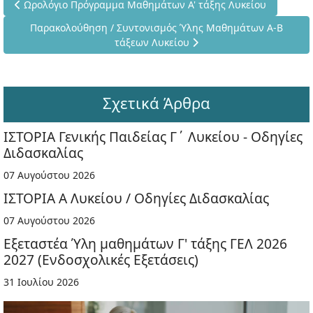
Προηγούμενο άρθρο: Ωρολόγιο Πρόγραμμα Μαθημάτων Α' τάξη
Ωρολόγιο Πρόγραμμα Μαθημάτων Α' τάξης Λυκείου
Επόμενο άρθρο: Παρακολούθηση / Συντονισμός Ύλης Μαθη
Παρακολούθηση / Συντονισμός Ύλης Μαθημάτων Α-Β
τάξεων Λυκείου
Σχετικά Άρθρα
ΙΣΤΟΡΙΑ Γενικής Παιδείας Γ΄ Λυκείου - Οδηγίες
Διδασκαλίας
07 Αυγούστου 2026
ΙΣΤΟΡΙΑ Α Λυκείου / Οδηγίες Διδασκαλίας
07 Αυγούστου 2026
Εξεταστέα Ύλη μαθημάτων Γ' τάξης ΓΕΛ 2026
2027 (Ενδοσχολικές Εξετάσεις)
31 Ιουλίου 2026