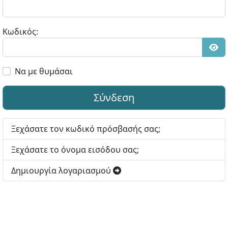
Κωδικός:
Εμφ
Να με θυμάσαι
Σύνδεση
Ξεχάσατε τον κωδικό πρόσβασής σας;
Ξεχάσατε το όνομα εισόδου σας;
Δημιουργία λογαριασμού