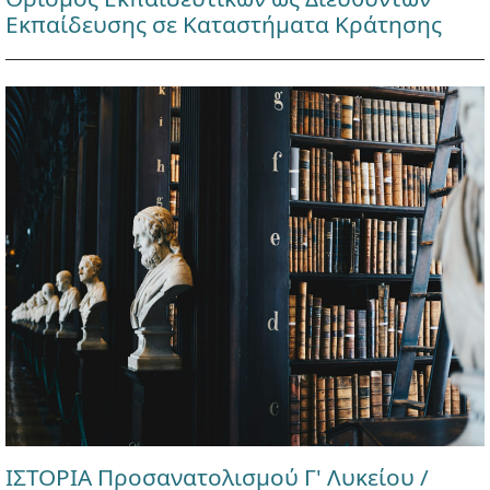
Εκπαίδευσης σε Καταστήματα Κράτησης
ΙΣΤΟΡΙΑ Προσανατολισμού Γ' Λυκείου /