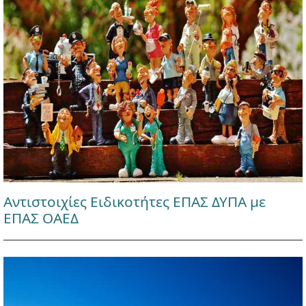
Αντιστοιχίες Ειδικοτήτες ΕΠΑΣ ΔΥΠΑ με
ΕΠΑΣ ΟΑΕΔ