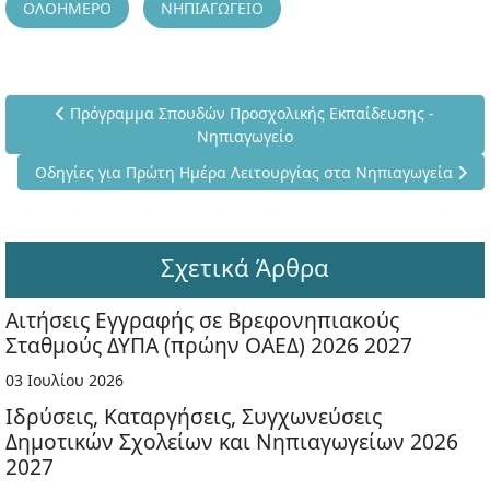
ΟΛΟΗΜΕΡΟ
ΝΗΠΙΑΓΩΓΕΙΟ
Προηγούμενο άρθρο: Πρόγραμμα Σπουδών Προσχολικής Εκ
Πρόγραμμα Σπουδών Προσχολικής Εκπαίδευσης -
Νηπιαγωγείο
Επόμενο άρθρο: Οδηγίες για Πρώτη Ημέρα Λειτουργίας στα 
Οδηγίες για Πρώτη Ημέρα Λειτουργίας στα Νηπιαγωγεία
Σχετικά Άρθρα
Αιτήσεις Εγγραφής σε Βρεφονηπιακούς
Σταθμούς ΔΥΠΑ (πρώην ΟΑΕΔ) 2026 2027
03 Ιουλίου 2026
Ιδρύσεις, Καταργήσεις, Συγχωνεύσεις
Δημοτικών Σχολείων και Νηπιαγωγείων 2026
2027