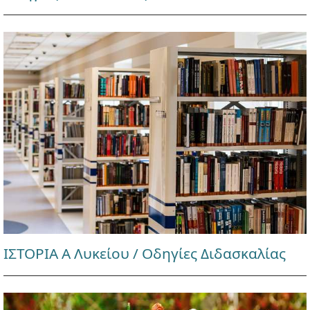
ΙΣΤΟΡΙΑ Α Λυκείου / Οδηγίες Διδασκαλίας