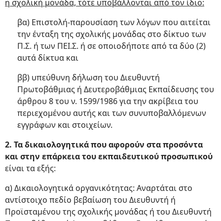
η σχολική μονάδα, τότε υποβάλλονται από τον ίδιο:
βα) Επιστολή-παρουσίαση των λόγων που αιτείται
την ένταξη της σχολικής μονάδας στο δίκτυο των
Π.Σ. ή των ΠΕΙ.Σ. ή σε οποιοδήποτε από τα δύο (2)
αυτά δίκτυα και
ββ) υπεύθυνη δήλωση του Διευθυντή
Πρωτοβάθμιας ή Δευτεροβάθμιας Εκπαίδευσης του
άρθρου 8 του ν. 1599/1986 για την ακρίβεια του
περιεχομένου αυτής και των συνυποβαλλόμενων
εγγράφων και στοιχείων.
2. Τα δικαιολογητικά που αφορούν στα προσόντα
και στην επάρκεια του εκπαιδευτικού προσωπικού
είναι τα εξής:
α) Δικαιολογητικά οργανικότητας: Αναρτάται στο
αντίστοιχο πεδίο βεβαίωση του Διευθυντή ή
Προϊσταμένου της σχολικής μονάδας ή του Διευθυντή