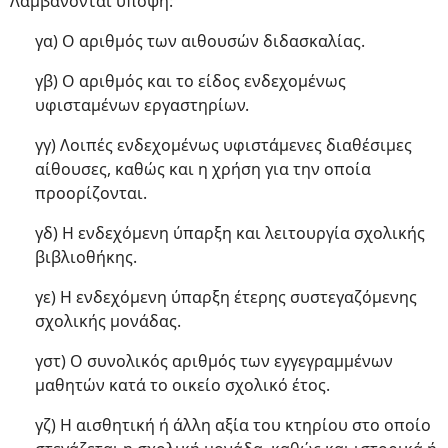
Λαμβάνονται υπόψη:
γα) Ο αριθμός των αιθουσών διδασκαλίας.
γβ) Ο αριθμός και το είδος ενδεχομένως
υφισταμένων εργαστηρίων.
γγ) Λοιπές ενδεχομένως υφιστάμενες διαθέσιμες
αίθουσες, καθώς και η χρήση για την οποία
προορίζονται.
γδ) Η ενδεχόμενη ύπαρξη και λειτουργία σχολικής
βιβλιοθήκης.
γε) Η ενδεχόμενη ύπαρξη έτερης συστεγαζόμενης
σχολικής μονάδας.
γστ) Ο συνολικός αριθμός των εγγεγραμμένων
μαθητών κατά το οικείο σχολικό έτος.
γζ) Η αισθητική ή άλλη αξία του κτηρίου στο οποίο