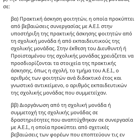
σε:
βα) Πρακτική άσκηση φοιτητών, η οποία προκύπτει
από βεβαιώσεις συνεργασίας με Α.Ε.Ι. στην
υποστήριξη της πρακτικής άσκησης φοιτητών από
τη σχολική μονάδα ή από εκπαιδευτικούς της
σχολικής μονάδας. Στην έκθεση του Διευθυντή ή
Προϊσταμένου της σχολικής μονάδας χρειάζεται να
προσδιορίζονται τα στοιχεία της πρακτικής
άσκησης, όπως η σχολή, το τμήμα του Α.Ε.Ι., ο
αριθμός των φοιτητών ανά διδακτικό έτος και
γνωστικό αντικείμενο, ο αριθμός εκπαιδευτικών
της σχολικής μονάδας που συμμετείχαν.
ββ) Διοργάνωση από τη σχολική μονάδα ή
συμμετοχή της σχολικής μονάδας σε
δραστηριότητες που αναπτύχθηκαν σε συνεργασία
με Α.Ε.Ι., η οποία προκύπτει από σχετικές
βεβαιώσεις των φορέων που εποπτεύουν τις εν