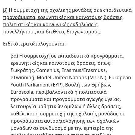
β) Η συμμετοχή της σχολικής μονάδας σε εκπαιδευτικά
προγράμματα, ερευνητικές και καινοτόμες δράσεις,
πολιτιστικές και κοινωνικές εκδηλώσεις,
πανελλήνιους και διεθνείς διαγωνισμούς.
Ειδικότερα αξιολογούνται:
βα) Η συμμετοχή σε εκπαιδευτικά προγράμματα,
ερευνητικές και καινοτόμες δράσεις, όπως:
Σωκράτης, Comenius, Erasmus/Erasmus+,
eTwinning, Model United Nations (M.U.N.), European
Youth Parliament (EYP), Βουλή των Εφήβων,
Euroscola, περιβαλλοντικά ή πολιτιστικά
προγράμματα και προγράμματα αγωγής υγείας,
λειτουργία μαθητικών ομίλων ή άλλες δράσεις,
καθώς και η συμμετοχή της σχολικής μονάδας σε
προγράμματα αυτοαξιολόγησης των σχολικών
μονάδων σε συνδυασμό με την εμπειρία της