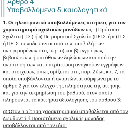
Άρθρο 4
Υποβαλλόμενα δικαιολογητικά
1. Οι ηλεκτρονικά υποβαλλόμενες αιτήσεις για τον
χαρακτηρισμό σχολικών μονάδων
ως: i) Πρότυπα
Σχολεία (Π.Σ.) ή ii) Πειραματικά Σχολεία (ΠΕΙ.Σ. ή iii) Π.Σ
ή ΠΕΙ.Σ. συνοδεύονται από την υποβολή των
αναφερομένων στις περ. α) και β) εγγράφων,
βεβαιώσεων ή υπεύθυνων δηλώσεων και από την
ανάρτηση των κατά περίπτωση αναγκαίων εγγράφων
και στοιχείων, όπως ορίζεται στις παρ. 2 έως και 7, τα
οποία υποβάλλονται ή αναρτώνται σύμφωνα με το
άρθρο 2 για τον έλεγχο της πληρότητας της αίτησης
και για την τεκμηρίωση του βαθμού, στον οποίο
πληρούνται τα κριτήρια αξιολόγησης του άρθρου 3:
α) Όταν η αίτηση χαρακτηρισμού υποβάλλεται από τον
Διευθυντή ή Προϊστάμενο σχολικής μονάδας,
υποβάλλονται από τον ίδιο: