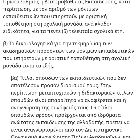
Πρωτοβάθμιας ή Δευτεροβάθμιας Εκπαίδευσης, κατά
περίπτωση, με τον αριθμό των μόνιμων
εκπαιδευτικών που υπηρετούν με οριστική
τοποθέτηση στη σχολική μονάδα, ανά κλάδο/
ειδικότητα, για τα πέντε (5) τελευταία σχολικά έτη.
β) Τα δικαιολογητικά για την τεκμηρίωση των
ακαδημαϊκών προσόντων των μόνιμων εκπαιδευτικών
που υπηρετούν με οριστική τοποθέτηση στη σχολική
μονάδα είναι τα εξής:
βα) Τίτλοι σπουδών των εκπαιδευτικών που δεν
αποτέλεσαν προσόν διορισμού τους. Στην
περίπτωση μεταπτυχιακών ή διδακτορικών τίτλων
σπουδών είναι απαραίτητο να αναφέρεται και η
αναγνώριση της συνάφειάς τους. Οι τίτλοι
σπουδών, εφόσον προέρχονται από ιδρύματα
ανώτατης εκπαίδευσης της αλλοδαπής, πρέπει να
είναι αναγνωρισμένοι από τον Διεπιστημονικό
Οργανισμό Αναγνώρισης Τίτλων Ακαδημαϊκών και