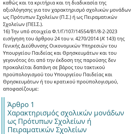
καθώς και τα κριτήρια και τη διαδικασία της
αξιολόγησης για τον χαρακτηρισμό σχολικών μονάδων
ως Πρότυπων Σχολείων (Π.Σ.) ή ως Πειραματικών
Σχολείων (ΠΕΙ.Σ.).
16) Την υπό στοιχεία Φ.1/Γ/107/14554/Β1/8-2-2023
εισήγηση του άρθρου 24 του ν. 4270/2014 (Α’ 143) της
Γενικής Διεύθυνσης Οικονομικών Υπηρεσιών του
Υπουργείου Παιδείας και Θρησκευμάτων και του
γεγονότος ότι από την έκδοση της παρούσης δεν
προκαλείται δαπάνη σε βάρος του τακτικού
προϋπολογισμού του Υπουργείου Παιδείας και
Θρησκευμάτων ή του κρατικού προϋπολογισμού,
αποφασίζουμε:
Άρθρο 1
Χαρακτηρισμός σχολικών μονάδων
ως Πρότυπων Σχολείων ή
Πειραματικών Σχολείων