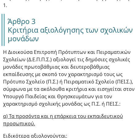
1.
Άρθρο 3
Κριτήρια αξιολόγησης των σχολικών
μονάδων
Η Διοικούσα Επιτροπή Πρότυπτων και Πειραματικών
Σχολείων (Δ.Ε.Π.Π.Σ.) αξιολογεί τις δημόσιες σχολικές
μονάδες πρωτοβάθμιας και δευτεροβάθμιας
εκπαίδευσης με σκοπό τον χαρακτηρισμό τους ως
Πρότυπο Σχολείο (Π.Σ.) ή Πειραματικό Σχολείο (ΠΕΙ.Σ.),
σύμφωνα με τα ακόλουθα κριτήρια και εισηγείται στον
Υπουργό Παιδείας και Θρησκευμάτων για τον
χαρακτηρισμό σχολικής μονάδας ως Π.Σ. ή ΠΕΙ.Σ.:
α) Τα προσόντα και η επάρκεια του εκπαιδευτικού
προσωπικού.
Ειδικότερα αξιολογούνται: