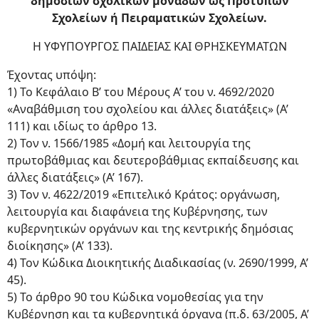
δημόσιων σχολικών μονάδων ως Πρότυπων
Σχολείων ή Πειραματικών Σχολείων.
Η ΥΦΥΠΟΥΡΓΟΣ ΠΑΙΔΕΙΑΣ ΚΑΙ ΘΡΗΣΚΕΥΜΑΤΩΝ
Έχοντας υπόψη:
1) Το Κεφάλαιο Β’ του Μέρους Α’ του ν. 4692/2020
«Αναβάθμιση του σχολείου και άλλες διατάξεις» (Α’
111) και ιδίως το άρθρο 13.
2) Τον ν. 1566/1985 «Δομή και λειτουργία της
πρωτοβάθμιας και δευτεροβάθμιας εκπαίδευσης και
άλλες διατάξεις» (Α’ 167).
3) Τον ν. 4622/2019 «Επιτελικό Κράτος: οργάνωση,
λειτουργία και διαφάνεια της Κυβέρνησης, των
κυβερνητικών οργάνων και της κεντρικής δημόσιας
διοίκησης» (Α’ 133).
4) Τον Κώδικα Διοικητικής Διαδικασίας (ν. 2690/1999, Α’
45).
5) Το άρθρο 90 του Κώδικα νομοθεσίας για την
Κυβέρνηση και τα κυβερνητικά όργανα (π.δ. 63/2005, Α’