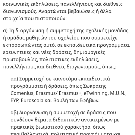
κοινωνικές εκδηλώσεις, πανελλήνιους και διεθνείς
διαγωνισμούς. Αναρτώνται βεβαιώσεις ή άλλα
στοιχεία που πιστοποιούν:
α) Τη διοργάνωση ή συμμετοχή της σχολικής μονάδας
ή ομάδας μαθητών του σχολείου που συμμετείχε
εκπροσωπώντας αυτό, σε εκπαιδευτικά προγράμματα,
ερευνητικές και νέες δράσεις, δημιουργικές
πρωτοβουλίες, πολιτιστικές εκδηλώσεις,
πανελλήνιους και διεθνείς διαγωνισμούς, όπως:
αα) Συμμετοχή σε καινοτόμα εκπαιδευτικά
προγράμματα ή δράσεις, όπως Σωκράτης,
Comenius, Erasmus/ Erasmus+, eTwinning, M.U.N.,
EYP, Euroscola και Βουλή των Εφήβων.
αβ) Διοργάνωση ή συμμετοχή σε δράσεις που
συνδέουν θέματα διδακτικών αντικειμένων με
πρακτικές βιωματικού χαρακτήρα, όπως
περιβαλλοντικά, πολιτιστικά προγράμματα και