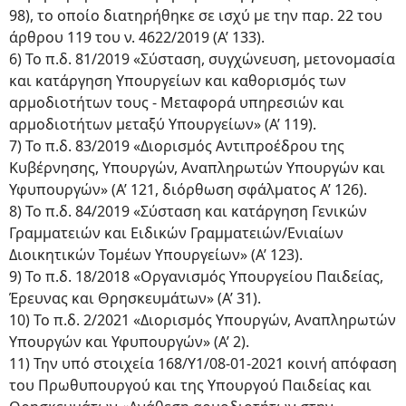
98), το οποίο διατηρήθηκε σε ισχύ με την παρ. 22 του
άρθρου 119 του ν. 4622/2019 (Α’ 133).
6) Το π.δ. 81/2019 «Σύσταση, συγχώνευση, μετονομασία
και κατάργηση Υπουργείων και καθορισμός των
αρμοδιοτήτων τους - Μεταφορά υπηρεσιών και
αρμοδιοτήτων μεταξύ Υπουργείων» (Α’ 119).
7) Το π.δ. 83/2019 «Διορισμός Αντιπροέδρου της
Κυβέρνησης, Υπουργών, Αναπληρωτών Υπουργών και
Υφυπουργών» (Α’ 121, διόρθωση σφάλματος Α’ 126).
8) Το π.δ. 84/2019 «Σύσταση και κατάργηση Γενικών
Γραμματειών και Ειδικών Γραμματειών/Ενιαίων
Διοικητικών Τομέων Υπουργείων» (Α’ 123).
9) Το π.δ. 18/2018 «Οργανισμός Υπουργείου Παιδείας,
Έρευνας και Θρησκευμάτων» (Α’ 31).
10) Το π.δ. 2/2021 «Διορισμός Υπουργών, Αναπληρωτών
Υπουργών και Υφυπουργών» (Α’ 2).
11) Την υπό στοιχεία 168/Υ1/08-01-2021 κοινή απόφαση
του Πρωθυπουργού και της Υπουργού Παιδείας και