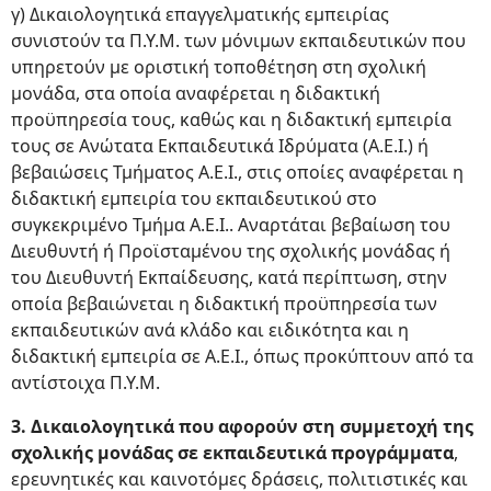
γ) Δικαιολογητικά επαγγελματικής εμπειρίας
συνιστούν τα Π.Υ.Μ. των μόνιμων εκπαιδευτικών που
υπηρετούν με οριστική τοποθέτηση στη σχολική
μονάδα, στα οποία αναφέρεται η διδακτική
προϋπηρεσία τους, καθώς και η διδακτική εμπειρία
τους σε Ανώτατα Εκπαιδευτικά Ιδρύματα (Α.Ε.Ι.) ή
βεβαιώσεις Τμήματος Α.Ε.Ι., στις οποίες αναφέρεται η
διδακτική εμπειρία του εκπαιδευτικού στο
συγκεκριμένο Τμήμα Α.Ε.Ι.. Αναρτάται βεβαίωση του
Διευθυντή ή Προϊσταμένου της σχολικής μονάδας ή
του Διευθυντή Eκπαίδευσης, κατά περίπτωση, στην
οποία βεβαιώνεται η διδακτική προϋπηρεσία των
εκπαιδευτικών ανά κλάδο και ειδικότητα και η
διδακτική εμπειρία σε Α.Ε.Ι., όπως προκύπτουν από τα
αντίστοιχα Π.Υ.Μ.
3. Δικαιολογητικά που αφορούν στη συμμετοχή της
σχολικής μονάδας σε εκπαιδευτικά προγράμματα
,
ερευνητικές και καινοτόμες δράσεις, πολιτιστικές και