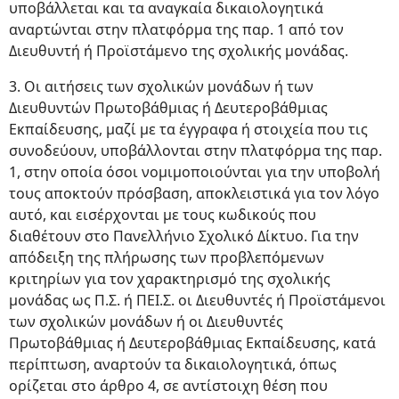
υποβάλλεται και τα αναγκαία δικαιολογητικά
αναρτώνται στην πλατφόρμα της παρ. 1 από τον
Διευθυντή ή Προϊστάμενο της σχολικής μονάδας.
3. Οι αιτήσεις των σχολικών μονάδων ή των
Διευθυντών Πρωτοβάθμιας ή Δευτεροβάθμιας
Εκπαίδευσης, μαζί με τα έγγραφα ή στοιχεία που τις
συνοδεύουν, υποβάλλονται στην πλατφόρμα της παρ.
1, στην οποία όσοι νομιμοποιούνται για την υποβολή
τους αποκτούν πρόσβαση, αποκλειστικά για τον λόγο
αυτό, και εισέρχονται με τους κωδικούς που
διαθέτουν στο Πανελλήνιο Σχολικό Δίκτυο. Για την
απόδειξη της πλήρωσης των προβλεπόμενων
κριτηρίων για τον χαρακτηρισμό της σχολικής
μονάδας ως Π.Σ. ή ΠΕΙ.Σ. οι Διευθυντές ή Προϊστάμενοι
των σχολικών μονάδων ή οι Διευθυντές
Πρωτοβάθμιας ή Δευτεροβάθμιας Εκπαίδευσης, κατά
περίπτωση, αναρτούν τα δικαιολογητικά, όπως
ορίζεται στο άρθρο 4, σε αντίστοιχη θέση που