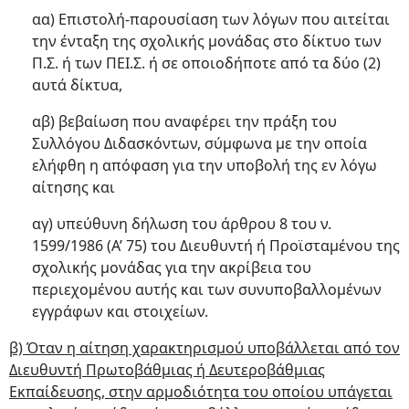
αα) Επιστολή-παρουσίαση των λόγων που αιτείται
την ένταξη της σχολικής μονάδας στο δίκτυο των
Π.Σ. ή των ΠΕΙ.Σ. ή σε οποιοδήποτε από τα δύο (2)
αυτά δίκτυα,
αβ) βεβαίωση που αναφέρει την πράξη του
Συλλόγου Διδασκόντων, σύμφωνα με την οποία
ελήφθη η απόφαση για την υποβολή της εν λόγω
αίτησης και
αγ) υπεύθυνη δήλωση του άρθρου 8 του ν.
1599/1986 (Α’ 75) του Διευθυντή ή Προϊσταμένου της
σχολικής μονάδας για την ακρίβεια του
περιεχομένου αυτής και των συνυποβαλλομένων
εγγράφων και στοιχείων.
β) Όταν η αίτηση χαρακτηρισμού υποβάλλεται από τον
Διευθυντή Πρωτοβάθμιας ή Δευτεροβάθμιας
Εκπαίδευσης, στην αρμοδιότητα του οποίου υπάγεται