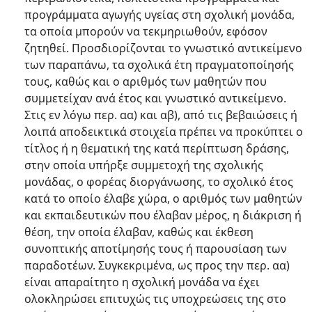
προγράμματα αγωγής υγείας στη σχολική μονάδα,
τα οποία μπορούν να τεκμηριωθούν, εφόσον
ζητηθεί. Προσδιορίζονται το γνωστικό αντικείμενο
των παραπάνω, τα σχολικά έτη πραγματοποίησής
τους, καθώς και ο αριθμός των μαθητών που
συμμετείχαν ανά έτος και γνωστικό αντικείμενο.
Στις εν λόγω περ. αα) και αβ), από τις βεβαιώσεις ή
λοιπά αποδεικτικά στοιχεία πρέπει να προκύπτει ο
τίτλος ή η θεματική της κατά περίπτωση δράσης,
στην οποία υπήρξε συμμετοχή της σχολικής
μονάδας, ο φορέας διοργάνωσης, το σχολικό έτος
κατά το οποίο έλαβε χώρα, ο αριθμός των μαθητών
και εκπαιδευτικών που έλαβαν μέρος, η διάκριση ή
θέση, την οποία έλαβαν, καθώς και έκθεση
συνοπτικής αποτίμησής τους ή παρουσίαση των
παραδοτέων. Συγκεκριμένα, ως προς την περ. αα)
είναι απαραίτητο η σχολική μονάδα να έχει
ολοκληρώσει επιτυχώς τις υποχρεώσεις της στο