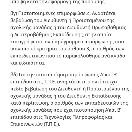
υπόψη κατά την εφαρμογή της παρούσης.
βγ) Πιστοποιημένες επιμορφώσεις. Αναρτάται
βεβαίωση του Διευθυντή ή Προϊσταμένου της
σχολικής μονάδας ή του Διευθυντή Πρωτοβάθμιας
ή Δευτεροβάθμιας Εκπαίδευσης, στην οποία
καταγράφεται, ανά πρόγραμμα επιμόρφωσης που
ικανοποιεί κριτήρια του άρθρου 3, ο αριθμός των
εκπαιδευτικών που το παρακολούθησε ανά κλάδο
και ειδικότητα.
βδ) Για την πιστοποίηση επιμόρφωσης Α’ και Β’
επιπέδου στις Τ.Π.Ε. αναρτάται στο αντίστοιχο
πεδίο βεβαίωση του Διευθυντή ή Προϊσταμένου της
σχολικής μονάδας ή του Διευθυντή Εκπαίδευσης,
κατά περίπτωση, ο αριθμός των εκπαιδευτικών της
σχολικής μονάδας που έχει πιστοποίηση Α’και Β’
επιπέδου στις Τεχνολογίες Πληροφορίας και
Επικοινωνιών (Τ.Π.Ε.).