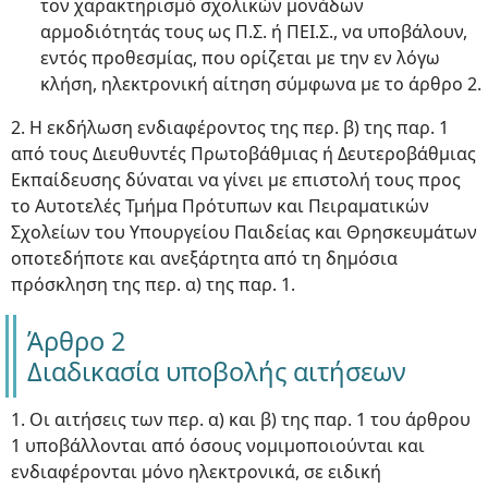
τον χαρακτηρισμό σχολικών μονάδων
αρμοδιότητάς τους ως Π.Σ. ή ΠΕΙ.Σ., να υποβάλουν,
εντός προθεσμίας, που ορίζεται με την εν λόγω
κλήση, ηλεκτρονική αίτηση σύμφωνα με το άρθρο 2.
2. Η εκδήλωση ενδιαφέροντος της περ. β) της παρ. 1
από τους Διευθυντές Πρωτοβάθμιας ή Δευτεροβάθμιας
Εκπαίδευσης δύναται να γίνει με επιστολή τους προς
το Αυτοτελές Τμήμα Πρότυπων και Πειραματικών
Σχολείων του Υπουργείου Παιδείας και Θρησκευμάτων
οποτεδήποτε και ανεξάρτητα από τη δημόσια
πρόσκληση της περ. α) της παρ. 1.
Άρθρο 2
Διαδικασία υποβολής αιτήσεων
1. Οι αιτήσεις των περ. α) και β) της παρ. 1 του άρθρου
1 υποβάλλονται από όσους νομιμοποιούνται και
ενδιαφέρονται μόνο ηλεκτρονικά, σε ειδική