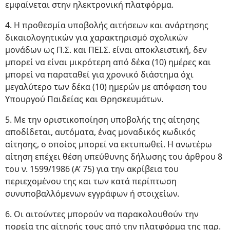
εμφαίνεται στην ηλεκτρονική πλατφόρμα.
4. Η προθεσμία υποβολής αιτήσεων και ανάρτησης
δικαιολογητικών για χαρακτηρισμό σχολικών
μονάδων ως Π.Σ. και ΠΕΙ.Σ. είναι αποκλειστική, δεν
μπορεί να είναι μικρότερη από δέκα (10) ημέρες και
μπορεί να παραταθεί για χρονικό διάστημα όχι
μεγαλύτερο των δέκα (10) ημερών με απόφαση του
Υπουργού Παιδείας και Θρησκευμάτων.
5. Με την οριστικοποίηση υποβολής της αίτησης
αποδίδεται, αυτόματα, ένας μοναδικός κωδικός
αίτησης, ο οποίος μπορεί να εκτυπωθεί. Η ανωτέρω
αίτηση επέχει θέση υπεύθυνης δήλωσης του άρθρου 8
του ν. 1599/1986 (Α’ 75) για την ακρίβεια του
περιεχομένου της και των κατά περίπτωση
συνυποβαλλόμενων εγγράφων ή στοιχείων.
6. Οι αιτούντες μπορούν να παρακολουθούν την
πορεία της αίτησής τους από την πλατφόρμα της παρ.