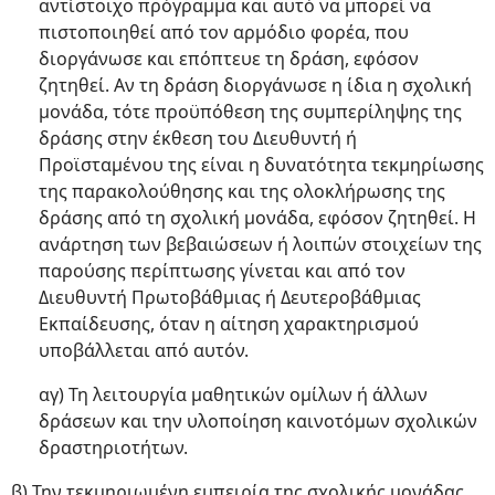
αντίστοιχο πρόγραμμα και αυτό να μπορεί να
πιστοποιηθεί από τον αρμόδιο φορέα, που
διοργάνωσε και επόπτευε τη δράση, εφόσον
ζητηθεί. Αν τη δράση διοργάνωσε η ίδια η σχολική
μονάδα, τότε προϋπόθεση της συμπερίληψης της
δράσης στην έκθεση του Διευθυντή ή
Προϊσταμένου της είναι η δυνατότητα τεκμηρίωσης
της παρακολούθησης και της ολοκλήρωσης της
δράσης από τη σχολική μονάδα, εφόσον ζητηθεί. Η
ανάρτηση των βεβαιώσεων ή λοιπών στοιχείων της
παρούσης περίπτωσης γίνεται και από τον
Διευθυντή Πρωτοβάθμιας ή Δευτεροβάθμιας
Εκπαίδευσης, όταν η αίτηση χαρακτηρισμού
υποβάλλεται από αυτόν.
αγ) Τη λειτουργία μαθητικών ομίλων ή άλλων
δράσεων και την υλοποίηση καινοτόμων σχολικών
δραστηριοτήτων.
β) Την τεκμηριωμένη εμπειρία της σχολικής μονάδας