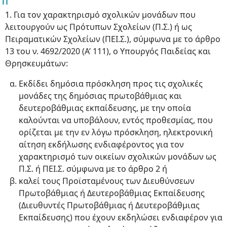
1. Για τον χαρακτηρισμό σχολικών μονάδων που
λειτουργούν ως Πρότυπων Σχολείων (Π.Σ.) ή ως
Πειραματικών Σχολείων (ΠΕΙ.Σ.), σύμφωνα με το άρθρο
13 του ν. 4692/2020 (Α’ 111), ο Υπουργός Παιδείας και
Θρησκευμάτων:
Εκδίδει δημόσια πρόσκληση προς τις σχολικές
μονάδες της δημόσιας πρωτοβάθμιας και
δευτεροβάθμιας εκπαίδευσης, με την οποία
καλούνται να υποβάλουν, εντός προθεσμίας, που
ορίζεται με την εν λόγω πρόσκληση, ηλεκτρονική
αίτηση εκδήλωσης ενδιαφέροντος για τον
χαρακτηρισμό των οικείων σχολικών μονάδων ως
Π.Σ. ή ΠΕΙ.Σ. σύμφωνα με το άρθρο 2 ή
καλεί τους Προϊσταμένους των Διευθύνσεων
Πρωτοβάθμιας ή Δευτεροβάθμιας Εκπαίδευσης
(Διευθυντές Πρωτοβάθμιας ή Δευτεροβάθμιας
Εκπαίδευσης) που έχουν εκδηλώσει ενδιαφέρον για