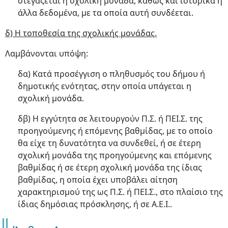
στεγάζεται η σχολική μονάδα, καθώς και ιστορικά ή
άλλα δεδομένα, με τα οποία αυτή συνδέεται.
δ) Η τοποθεσία της σχολικής μονάδας.
Λαμβάνονται υπόψη:
δα) Κατά προσέγγιση ο πληθυσμός του δήμου ή
δημοτικής ενότητας, στην οποία υπάγεται η
σχολική μονάδα.
δβ) Η εγγύτητα σε λειτουργούν Π.Σ. ή ΠΕΙ.Σ. της
προηγούμενης ή επόμενης βαθμίδας, με το οποίο
θα είχε τη δυνατότητα να συνδεθεί, ή σε έτερη
σχολική μονάδα της προηγούμενης και επόμενης
βαθμίδας ή σε έτερη σχολική μονάδα της ίδιας
βαθμίδας, η οποία έχει υποβάλει αίτηση
χαρακτηρισμού της ως Π.Σ. ή ΠΕΙ.Σ., στο πλαίσιο της
ίδιας δημόσιας πρόσκλησης, ή σε Α.Ε.Ι..