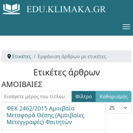
Ετικέτες
Εμφάνιση άρθρων με ετικέτες
Ετικέτες άρθρων
ΑΜΟΙΒΑΙΕΣ
Εισάγετε μέρος του τίτλου.
Φίλτρο
Καθαρισμός
Εμφάνιση #
ΦΕΚ 2462/2015 Αμοιβαία
Μεταφορά Θέσης (Αμοιβαίες
Μετεγγραφές) Φοιτητών