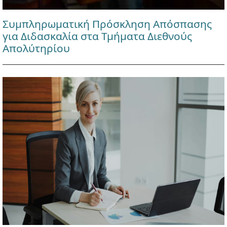
Συμπληρωματική Πρόσκληση Απόσπασης
για Διδασκαλία στα Τμήματα Διεθνούς
Απολύτηρίου