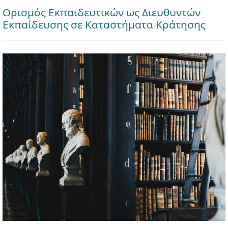
Ορισμός Εκπαιδευτικών ως Διευθυντών
Εκπαίδευσης σε Καταστήματα Κράτησης