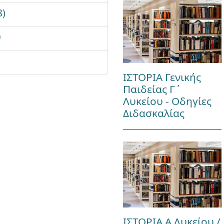
8)
υ
ΙΣΤΟΡΙΑ Γενικής
Παιδείας Γ΄
Λυκείου - Οδηγίες
Διδασκαλίας
ΙΣΤΟΡΙΑ Α Λυκείου /