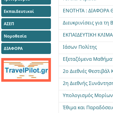
ΕΝΟΤΗΤΑ : ΔΙΑΦΟΡΑ 
Εκπαιδευτικοί
Διευκρινίσεις για τη 
ΑΣΕΠ
ΕΚΠΑΙΔΕΥΤΙΚΗ ΚΛΙΜ
Νομοθεσία
Ιάσων Πολίτης
ΔΙΑΦΟΡΑ
Εξεταζόμενα Μαθήματ
2ο Διεθνές Φεστιβάλ
2η Διεθνής Συνάντηση
Υπολογισμός Μορίων 
Έθιμα και Παραδόσει