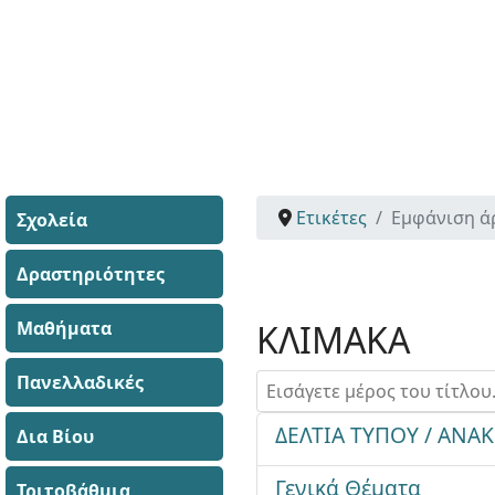
Ετικέτες
Εμφάνιση ά
Σχολεία
Δραστηριότητες
Μαθήματα
ΚΛΙΜΑΚΑ
Πανελλαδικές
Εισάγετε μέρος του τίτλου.
ΔΕΛΤΙΑ ΤΥΠΟΥ / ΑΝΑ
Δια Βίου
Γενικά Θέματα
Τριτοβάθμια