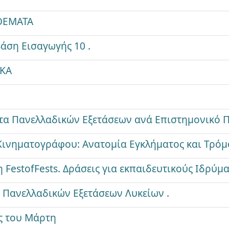
ΘΕΜΑΤΑ
Βάση Εισαγωγής 10 .
ΑΚΑ
α Πανελλαδικών Εξετάσεων ανά Επιστημονικό 
 Κινηματογράφου: Ανατομία Εγκλήματος και Τρόμ
 FestofFests. Δράσεις για εκπαιδευτικούς Ιδρύμ
Πανελλαδικών Εξετάσεων Λυκείων .
ς του Μάρτη