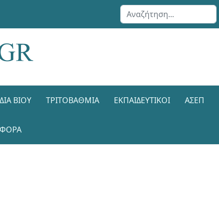
Αναζήτηση...
ΔΙΑ ΒΊΟΥ
ΤΡΙΤΟΒΆΘΜΙΑ
ΕΚΠΑΙΔΕΥΤΙΚΟΊ
ΑΣΕΠ
ΑΦΟΡΑ