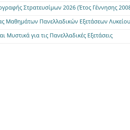
ογραφής Στρατευσίμων 2026 (Έτος Γέννησης 200
τας Μαθημάτων Πανελλαδικών Εξετάσεων Λυκείο
αι Μυστικά για τις Πανελλαδικές Εξετάσεις