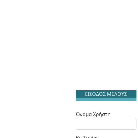
ΕΙΣΟΔΟΣ ΜΕΛΟΥΣ
Όνομα Χρήστη