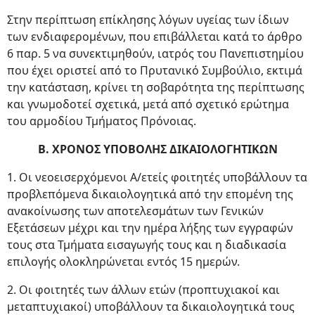
Στην περίπτωση επίκλησης λόγων υγείας των ίδιων
των ενδιαφερομένων, που επιβάλλεται κατά το άρθρο
6 παρ. 5 να συνεκτιμηθούν, ιατρός του Πανεπιστημίου
που έχει οριστεί από το Πρυτανικό Συμβούλιο, εκτιμά
την κατάσταση, κρίνει τη σοβαρότητα της περίπτωσης
και γνωμοδοτεί σχετικά, μετά από σχετικό ερώτημα
του αρμοδίου Τμήματος Πρόνοιας.
B. XPONOΣ YΠOBOΛHΣ ΔΙΚΑΙΟΛΟΓΗΤΙΚΩΝ
1. Οι νεοεισερχόμενοι Α/ετείς φοιτητές υποβάλλουν τα
προβλεπόμενα δικαιολογητικά από την επομένη της
ανακοίνωσης των αποτελεσμάτων των Γενικών
Eξετάσεων μέχρι και την ημέρα λήξης των εγγραφών
τους στα Τμήματα εισαγωγής τους και η διαδικασία
επιλογής ολοκληρώνεται εντός 15 ημερών.
2. Οι φοιτητές των άλλων ετών (προπτυχιακοί και
μεταπτυχιακοί) υποβάλλουν τα δικαιολογητικά τους