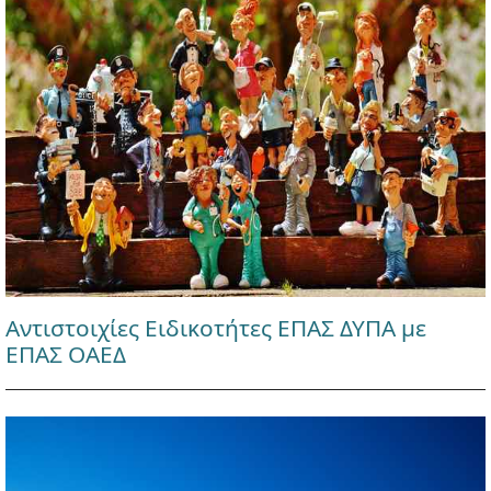
Αντιστοιχίες Ειδικοτήτες ΕΠΑΣ ΔΥΠΑ με
ΕΠΑΣ ΟΑΕΔ