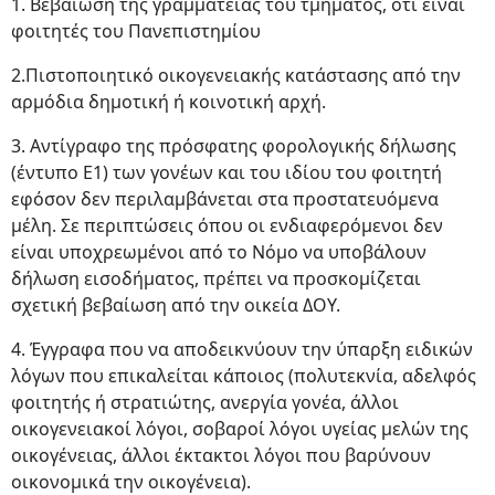
1. Βεβαίωση της γραμματείας του τμήματος, ότι είναι
φοιτητές του Πανεπιστημίου
2.Πιστοποιητικό οικογενειακής κατάστασης από την
αρμόδια δημοτική ή κοινοτική αρχή.
3. Αντίγραφο της πρόσφατης φορολογικής δήλωσης
(έντυπο E1) των γονέων και του ιδίου του φοιτητή
εφόσον δεν περιλαμβάνεται στα προστατευόμενα
μέλη. Σε περιπτώσεις όπου οι ενδιαφερόμενοι δεν
είναι υποχρεωμένοι από το Νόμο να υποβάλουν
δήλωση εισοδήματος, πρέπει να προσκομίζεται
σχετική βεβαίωση από την οικεία ΔΟΥ.
4. Έγγραφα που να αποδεικνύουν την ύπαρξη ειδικών
λόγων που επικαλείται κάποιος (πολυτεκνία, αδελφός
φοιτητής ή στρατιώτης, ανεργία γονέα, άλλοι
οικογενειακοί λόγοι, σοβαροί λόγοι υγείας μελών της
οικογένειας, άλλοι έκτακτοι λόγοι που βαρύνουν
οικονομικά την οικογένεια).