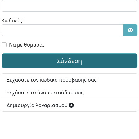
Κωδικός:
Εμφ
Να με θυμάσαι
Σύνδεση
Ξεχάσατε τον κωδικό πρόσβασής σας;
Ξεχάσατε το όνομα εισόδου σας;
Δημιουργία λογαριασμού