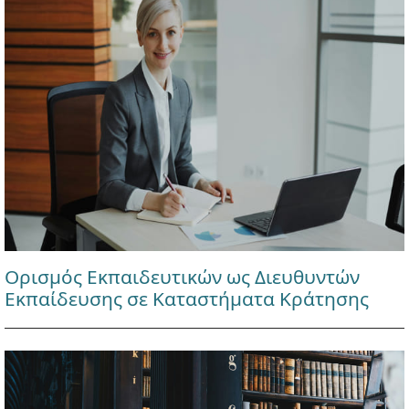
Ορισμός Εκπαιδευτικών ως Διευθυντών
Εκπαίδευσης σε Καταστήματα Κράτησης