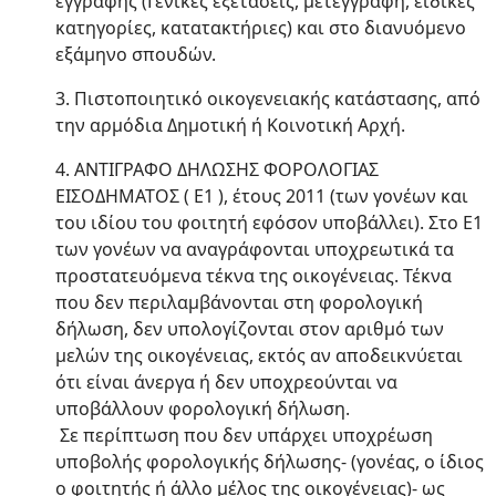
εγγραφής (Γενικές εξετάσεις, μετεγγραφή, ειδικές
κατηγορίες, κατατακτήριες) και στο διανυόμενο
εξάμηνο σπουδών.
3. Πιστοποιητικό οικογενειακής κατάστασης, από
την αρμόδια Δημοτική ή Κοινοτική Αρχή.
4. ΑΝΤΙΓΡΑΦΟ ΔΗΛΩΣΗΣ ΦΟΡΟΛΟΓΙΑΣ
ΕΙΣΟΔΗΜΑΤΟΣ ( Ε1 ), έτους 2011 (των γονέων και
του ιδίου του φοιτητή εφόσον υποβάλλει). Στο Ε1
των γονέων να αναγράφονται υποχρεωτικά τα
προστατευόμενα τέκνα της οικογένειας. Τέκνα
που δεν περιλαμβάνονται στη φορολογική
δήλωση, δεν υπολογίζονται στον αριθμό των
μελών της οικογένειας, εκτός αν αποδεικνύεται
ότι είναι άνεργα ή δεν υποχρεούνται να
υποβάλλουν φορολογική δήλωση.
Σε περίπτωση που δεν υπάρχει υποχρέωση
υποβολής φορολογικής δήλωσης- (γονέας, ο ίδιος
ο φοιτητής ή άλλο μέλος της οικογένειας)- ως