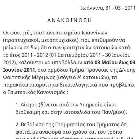
Ιωάννινα, 31 - 03 - 2011
A N A K O I N Ω Σ Η
Οι φοιτητές του Πανεπιστημίου Ιωαννίνων
(προπτυχιακοί, μεταπτυχιακοί), που επιθυμούν να
μείνουν σε δωμάτιο των φοιτητικών κατοικιών κατά
το έτος 2011 - 2012 (01 Σεπτεμβρίου 2011 - 30 Ιουνίου
2012), καλούνται να υποβάλλουν
από 03 Μαϊου έως 03
Ιουνίου 2011
, στο αρμόδιο Τμήμα Πρόνοιας της Δ/νσης
Φοιτητικής Μέριμνας (ισόγειο Α' κατοικιών), τα
παρακάτω απαραίτητα δικαιολογητικά που προβλέπει
ο Εσωτερικός Κανονισμός :
1. Αίτηση (δίνεται από την Υπηρεσία-είναι
διαθέσιμη και στην ιστοσελίδα του Παν/μίου).
2. Βεβαίωση της Γραμματείας του Τμήματος ότι
φοιτά, με αναφορά στο χρόνο και τον τρόπο