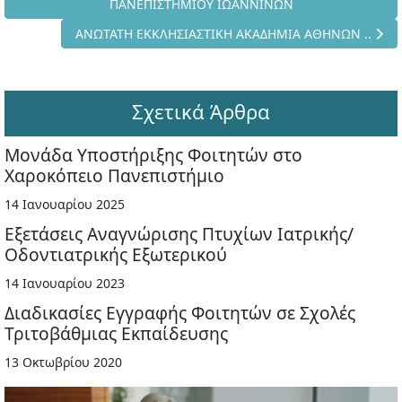
ΠΑΝΕΠΙΣΤΗΜΙΟΥ ΙΩΑΝΝΙΝΩΝ
Επόμενο άρθρο: ΑΝΩΤΑΤΗ ΕΚΚΛΗΣΙΑΣΤΙΚΗ ΑΚΑΔΗΜΙΑ
ΑΝΩΤΑΤΗ ΕΚΚΛΗΣΙΑΣΤΙΚΗ ΑΚΑΔΗΜΙΑ ΑΘΗΝΩΝ ..
Σχετικά Άρθρα
Μονάδα Υποστήριξης Φοιτητών στο
Χαροκόπειο Πανεπιστήμιο
14 Ιανουαρίου 2025
Εξετάσεις Αναγνώρισης Πτυχίων Ιατρικής/
Οδοντιατρικής Εξωτερικού
14 Ιανουαρίου 2023
Διαδικασίες Εγγραφής Φοιτητών σε Σχολές
Τριτοβάθμιας Εκπαίδευσης
13 Οκτωβρίου 2020