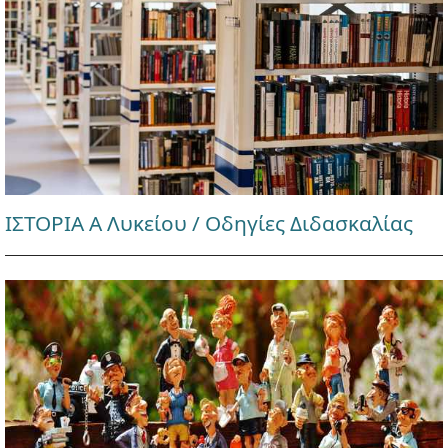
ΙΣΤΟΡΙΑ Α Λυκείου / Οδηγίες Διδασκαλίας