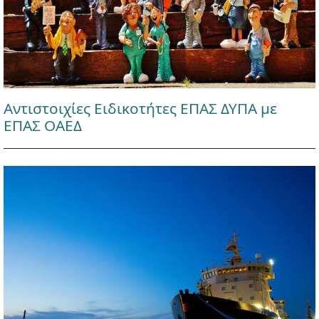
Αντιστοιχίες Ειδικοτήτες ΕΠΑΣ ΔΥΠΑ με
ΕΠΑΣ ΟΑΕΔ