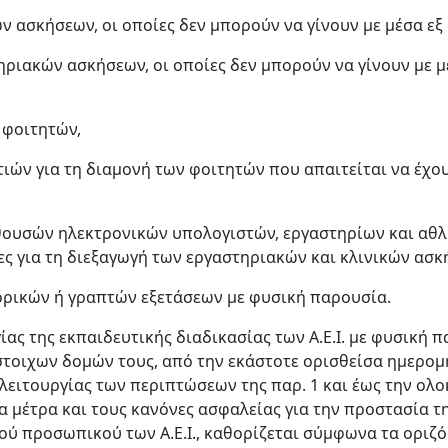
κών ασκήσεων, οι οποίες δεν μπορούν να γίνουν με μέσα ε
τηριακών ασκήσεων, οι οποίες δεν μπορούν να γίνουν με 
 φοιτητών,
στιών για τη διαμονή των φοιτητών που απαιτείται να έχ
αιθουσών ηλεκτρονικών υπολογιστών, εργαστηρίων και αθλ
ες για τη διεξαγωγή των εργαστηριακών και κλινικών ασκ
φορικών ή γραπτών εξετάσεων με φυσική παρουσία.
ίας της εκπαιδευτικής διαδικασίας των Α.Ε.Ι. με φυσική π
στοιχων δομών τους, από την εκάστοτε ορισθείσα ημερομ
ειτουργίας των περιπτώσεων της παρ. 1 και έως την ο
τα μέτρα και τους κανόνες ασφαλείας για την προστασία τ
κού προσωπικού των Α.Ε.Ι., καθορίζεται σύμφωνα τα ορι