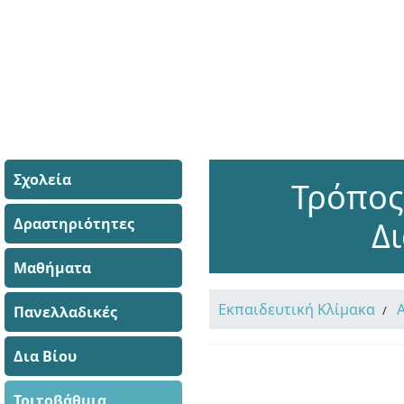
Σχολεία
Τρόπος
Δραστηριότητες
Δ
Μαθήματα
Εκπαιδευτική Κλίμακα
Πανελλαδικές
Δια Βίου
Τριτοβάθμια