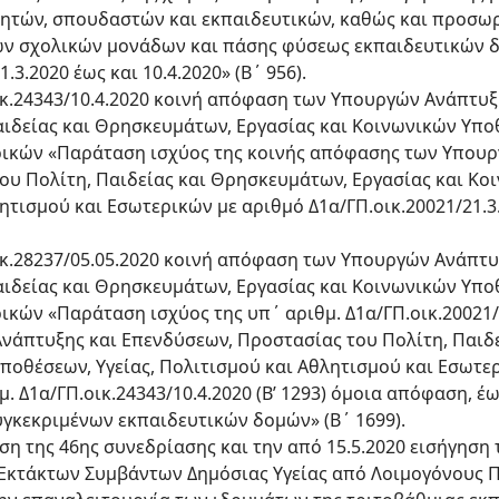
ητών, σπουδαστών και εκπαιδευτικών, καθώς και προσω
ν σχολικών μονάδων και πάσης φύσεως εκπαιδευτικών δ
.3.2020 έως και 10.4.2020» (Β΄ 956).
οικ.24343/10.4.2020 κοινή απόφαση των Υπουργών Ανάπτυ
αιδείας και Θρησκευμάτων, Εργασίας και Κοινωνικών Υποθ
ρικών «Παράταση ισχύος της κοινής απόφασης των Υπουρ
ου Πολίτη, Παιδείας και Θρησκευμάτων, Εργασίας και Κο
ητισμού και Εσωτερικών με αριθμό Δ1α/ΓΠ.οικ.20021/21.3.2
οικ.28237/05.05.2020 κοινή απόφαση των Υπουργών Ανάπτ
αιδείας και Θρησκευμάτων, Εργασίας και Κοινωνικών Υποθ
ικών «Παράταση ισχύος της υπ΄ αριθμ. Δ1α/ΓΠ.οικ.20021/
άπτυξης και Επενδύσεων, Προστασίας του Πολίτη, Παιδ
ποθέσεων, Υγείας, Πολιτισμού και Αθλητισμού και Εσωτερ
. Δ1α/ΓΠ.οικ.24343/10.4.2020 (B’ 1293) όμοια απόφαση, έως
υγκεκριμένων εκπαιδευτικών δομών» (Β΄ 1699).
ηση της 46ης συνεδρίασης και την από 15.5.2020 εισήγηση
Εκτάκτων Συμβάντων Δημόσιας Υγείας από Λοιμογόνους 