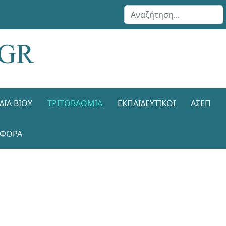
Αναζήτηση...
ΔΙΑ ΒΊΟΥ
ΤΡΙΤΟΒΆΘΜΙΑ
ΕΚΠΑΙΔΕΥΤΙΚΟΊ
ΑΣΕΠ
ΑΦΟΡΑ