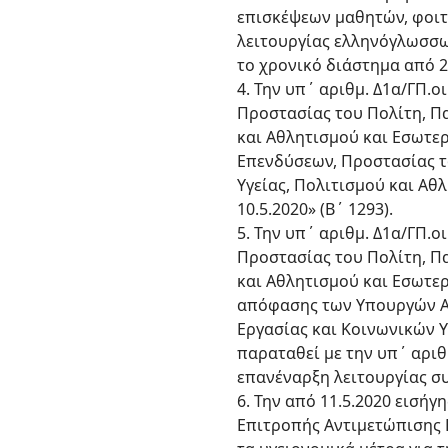
επισκέψεων μαθητών, φοιτ
λειτουργίας ελληνόγλωσσω
το χρονικό διάστημα από 21
4. Την υπ΄ αριθμ. Δ1α/ΓΠ.
Προστασίας του Πολίτη, Π
και Αθλητισμού και Εσωτε
Επενδύσεων, Προστασίας τ
Υγείας, Πολιτισμού και Αθλ
10.5.2020» (Β΄ 1293).
5. Την υπ΄ αριθμ. Δ1α/ΓΠ.
Προστασίας του Πολίτη, Π
και Αθλητισμού και Εσωτερ
απόφασης των Υπουργών Αν
Εργασίας και Κοινωνικών Υ
παραταθεί με την υπ΄ αριθμ
επανέναρξη λειτουργίας σ
6. Την από 11.5.2020 εισήγ
Επιτροπής Αντιμετώπισης 