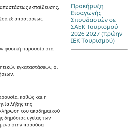
Προκήρυξη
ξ αποστάσεως εκπαίδευσης,
Εισαγωγής
Σπουδαστών σε
μέσα εξ αποστάσεως
ΣΑΕΚ Τουρισμού
2026 2027 (πρώην
ΙΕΚ Τουρισμού)
ουν φυσική παρουσία στα
ητικών εγκαταστάσεων, οι
ήσεων,
αρουσία, καθώς και η
ηνία λήξης της
λοκλήρωση του ακαδημαϊκού
ης δημόσιας υγείας των
ζόμενα στην παρούσα