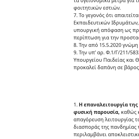
τα υγειονομικά μέτρα για 
φοιτητικών εστιών.
7. Το γεγονός ότι απαιτεί
Εκπαιδευτικών Ιδρυμάτων, 
υπουργική απόφαση ως προ
περίπτωση για την προστασ
8. Την από 15.5.2020 γνώμ
9. Την υπ’ αρ. Φ.1/Γ/211/
Υπουργείου Παιδείας και 
προκαλεί δαπάνη σε βάρος
1.
Η επαναλειτουργία της 
φυσική παρουσία,
καθώς κ
απαγόρευση λειτουργίας το
διασποράς της πανδημίας 
περιλαμβάνει αποκλειστικά