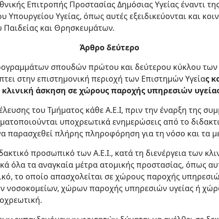
Εθνικής Επιτροπής Προστασίας Δημόσιας Υγείας έναντι τη
υ Υπουργείου Υγείας, όπως αυτές εξειδικεύονται και κοι
υ Παιδείας και Θρησκευμάτων.
Άρθρο δεύτερο
προγραμμάτων σπουδών πρώτου και δεύτερου κύκλου των Α
πτει στην επιστημονική περιοχή των Επιστημών Υγεία
ς κ
 κλινική άσκηση σε χώρους παροχής υπηρεσιών υγείας
νέλευσης του Τμήματος κάθε Α.Ε.Ι, πριν την έναρξη της σ
αγματοποιούνται υποχρεωτικά ενημερώσεις από το διδακ
να παρασχεθεί πλήρης πληροφόρηση για τη νόσο και τα 
ιδακτικό προσωπικό των Α.Ε.Ι., κατά τη διενέργεια των κ
ά όλα τα αναγκαία μέτρα ατομικής προστασίας, όπως αυτ
ό, το οποίο απασχολείται σε χώρους παροχής υπηρεσιών
ν νοσοκομείων, χώρων παροχής υπηρεσιών υγείας ή χώρ
ποχρεωτική.