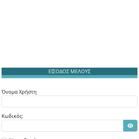
ΕΙΣΟΔΟΣ ΜΕΛΟΥΣ
Όνομα Χρήστη
Κωδικός:
Εμφ