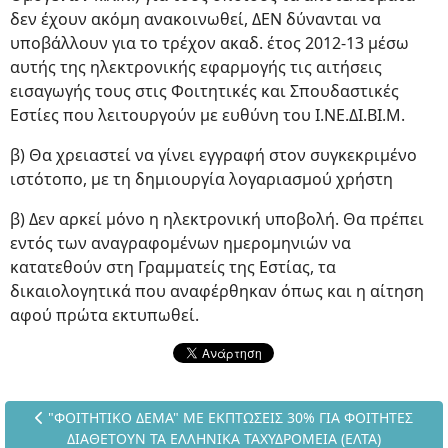
δεν έχουν ακόμη ανακοινωθεί, ΔΕΝ δύνανται να
υποβάλλουν για το τρέχον ακαδ. έτος 2012-13 μέσω
αυτής της ηλεκτρονικής εφαρμογής τις αιτήσεις
εισαγωγής τους στις Φοιτητικές και Σπουδαστικές
Εστίες που λειτουργούν με ευθύνη του Ι.ΝΕ.ΔΙ.ΒΙ.Μ.
β) Θα χρειαστεί να γίνει εγγραφή στον συγκεκριμένο
ιστότοπο, με τη δημιουργία λογαριασμού χρήστη
β) Δεν αρκεί μόνο η ηλεκτρονική υποβολή. Θα πρέπει
εντός των αναγραφομένων ημερομηνιών να
κατατεθούν στη Γραμματείς της Εστίας, τα
δικαιολογητικά που αναφέρθηκαν όπως και η αίτηση
αφού πρώτα εκτυπωθεί.
Προηγούμενο άρθρο: "ΦΟΙΤΗΤΙΚΟ ΔΕΜΑ" ΜΕ ΕΚΠΤΩΣΕΙΣ 30% 
"ΦΟΙΤΗΤΙΚΟ ΔΕΜΑ" ΜΕ ΕΚΠΤΩΣΕΙΣ 30% ΓΙΑ ΦΟΙΤΗΤΕΣ
ΔΙΑΘΕΤΟΥΝ ΤΑ ΕΛΛΗΝΙΚΑ ΤΑΧΥΔΡΟΜΕΙΑ (ΕΛΤΑ)