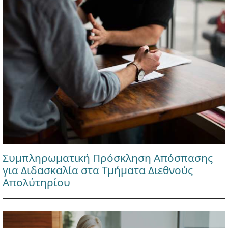
Συμπληρωματική Πρόσκληση Απόσπασης
για Διδασκαλία στα Τμήματα Διεθνούς
Απολύτηρίου