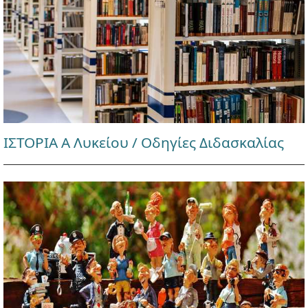
ΙΣΤΟΡΙΑ Α Λυκείου / Οδηγίες Διδασκαλίας