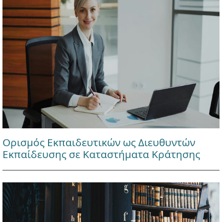
Ορισμός Εκπαιδευτικών ως Διευθυντών
Εκπαίδευσης σε Καταστήματα Κράτησης