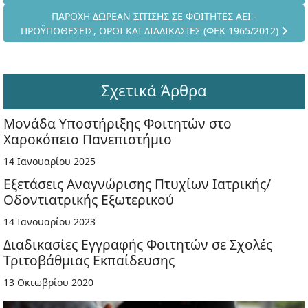
Επόμενο άρθρο: ΠΑΡΟΧΗ ΔΩΡΕΑΝ ΣΙΤΙΣΗΣ ΣΕ ΦΟΙΤΗΤΕΣ 
ΠΑΡΟΧΗ ΔΩΡΕΑΝ ΣΙΤΙΣΗΣ ΣΕ ΦΟΙΤΗΤΕΣ ΑΕΙ -
ΠΡΟΫΠΟΘΕΣΕΙΣ, ΟΡΟΙ ΚΑΙ ΔΙΑΔΙΚΑΣΙΕΣ (ΦΕΚ 1965/2012)
Σχετικά Άρθρα
Μονάδα Υποστήριξης Φοιτητών στο
Χαροκόπειο Πανεπιστήμιο
14 Ιανουαρίου 2025
Εξετάσεις Αναγνώρισης Πτυχίων Ιατρικής/
Οδοντιατρικής Εξωτερικού
14 Ιανουαρίου 2023
Διαδικασίες Εγγραφής Φοιτητών σε Σχολές
Τριτοβάθμιας Εκπαίδευσης
13 Οκτωβρίου 2020