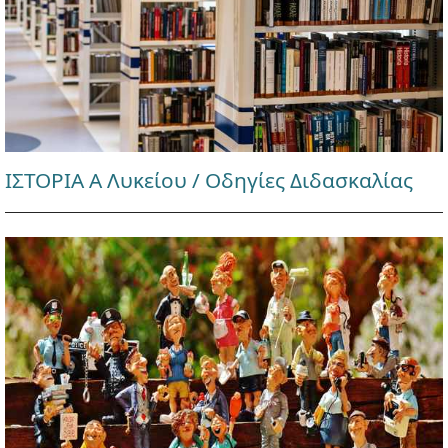
ΙΣΤΟΡΙΑ Α Λυκείου / Οδηγίες Διδασκαλίας