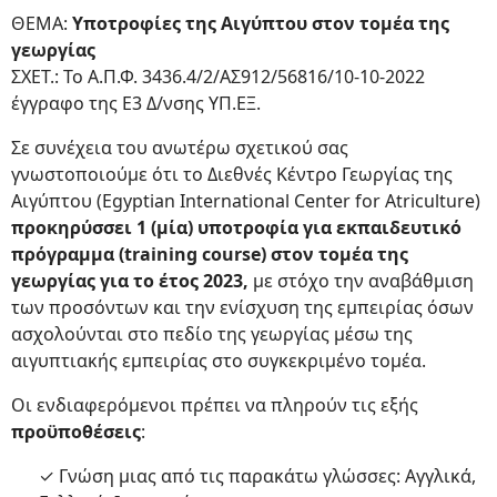
ΘΕΜΑ:
Υποτροφίες της Αιγύπτου στον τομέα της
γεωργίας
ΣΧΕΤ.: Το Α.Π.Φ. 3436.4/2/ΑΣ912/56816/10-10-2022
έγγραφο της Ε3 Δ/νσης ΥΠ.ΕΞ.
Σε συνέχεια του ανωτέρω σχετικού σας
γνωστοποιούμε ότι το Διεθνές Κέντρο Γεωργίας της
Αιγύπτου (Egyptian International Center for Atriculture)
προκηρύσσει 1 (μία) υποτροφία για εκπαιδευτικό
πρόγραμμα (training course) στον τομέα της
γεωργίας για το έτος 2023,
με στόχο την αναβάθμιση
των προσόντων και την ενίσχυση της εμπειρίας όσων
ασχολούνται στο πεδίο της γεωργίας μέσω της
αιγυπτιακής εμπειρίας στο συγκεκριμένο τομέα.
Οι ενδιαφερόμενοι πρέπει να πληρούν τις εξής
προϋποθέσεις
:
✓ Γνώση μιας από τις παρακάτω γλώσσες: Αγγλικά,