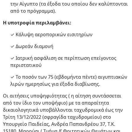
την Αίγυπτο (τα έξοδα του οποίου δεν καλύπτονται
από το πρόγραμμα).
Η υποτροφία περιλαμβάνει:
✓ Κάλυψη αεροπορικών εισιτηρίων
✓ Δωρεάν διαμονή
✓ Ιατρική ασφάλιση σε περίπτωση επείγοντος
περιστατικού
✓ Το ποσόν των 75 (εβδομήντα πέντε) αιγυπτιακών
λιρών ημερησίως για έξοδα διαβίωσης.
Οι αιτήσεις υποψηφιότητας ( η αίτηση συντάσσεται
από τον ίδιο τον υποψήφιο) με τα απαραίτητα
δικαιολογητικά υποβάλλονται ταχυδρομικά έως την
Τρίτη 13/12/2022 (σφραγίδα ταχυδρομείου) στο
Υπουργείο Παιδείας, Ανδρέα Παπανδρέου 37, Τ.Κ.
15180, Μαρούσι ( Τμήμα Δ’ Φοιτητικών Θεμάτων και