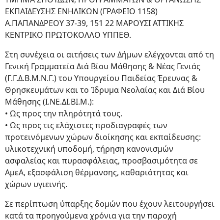
ΕΚΠΑΙΔΕΥΣΗΣ ΕΝΗΛΙΚΩΝ (ΓΡΑΦΕΙΟ 1158)
Α.ΠΑΠΑΝΔΡΕΟΥ 37-39, 151 22 ΜΑΡΟΥΣΙ ΑΤΤΙΚΗΣ
ΚΕΝΤΡΙΚΟ ΠΡΩΤΟΚΟΛΛΟ ΥΠΠΕΘ.
Στη συνέχεια οι αιτήσεις των Δήμων ελέγχονται από τη
Γενική Γραμματεία Διά Βίου Μάθησης & Νέας Γενιάς
(Γ.Γ.Δ.Β.Μ.Ν.Γ.) του Υπουργείου Παιδείας Έρευνας &
Θρησκευμάτων και το Ίδρυμα Νεολαίας και Διά Βίου
Μάθησης (Ι.ΝΕ.ΔΙ.ΒΙ.Μ.):
• Ως προς την πληρότητά τους.
• Ως προς τις ελάχιστες προδιαγραφές των
προτεινόμενων χώρων διοίκησης και εκπαίδευσης:
υλικοτεχνική υποδομή, τήρηση κανονισμών
ασφαλείας και πυρασφάλειας, προσβασιμότητα σε
ΑμεΑ, εξασφάλιση θέρμανσης, καθαριότητας και
χώρων υγιεινής.
Σε περίπτωση ύπαρξης δομών που έχουν λειτουργήσει
κατά τα προηγούμενα χρόνια για την παροχή