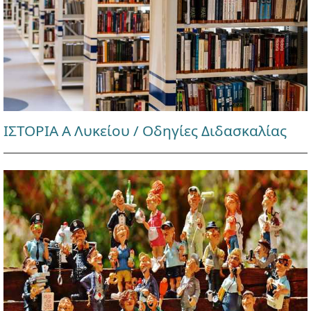
ΙΣΤΟΡΙΑ Α Λυκείου / Οδηγίες Διδασκαλίας