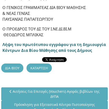
Ο ΓΕΝΙΚΟΣ ΓΡΑΜΜΑΤΕΑΣ ΔΙΑ ΒΙΟΥ ΜΑΘΗΣΗΣ
& ΝΕΑΣ ΓΕΝΙΑΣ
ΠΑΥΣΑΝΙΑΣ ΠΑΠΑΓΕΩΡΓΙΟΥ
Ο ΠΡΟΕΔΡΟΣ ΤΟΥ ΔΣ ΤΟΥ Ι.ΝΕ.ΔΙ.ΒΙ.Μ
ΘΕΟΔΩΡΟΣ ΜΠΛΙΚΑΣ
Λήψη του πρωτότυπου εγγράφου για τη δημιουργία
Κέντρων Δια Βίου Μάθησης από τους Δήμους
ΔΙΑ ΒΙΟΥ
ΚΑΤΑΡΤΙΣΗ
Προηγούμενο άρθρο: Αιτήσεις Για Επιταγές (Vouchers) Αγορά
Αιτήσεις Για Επιταγές (Vouchers) Αγοράς βιβλίων της
ΔΥΠΑ
Επόμενο άρθρο: Πρόσκληση για Εξεταστικά Κέντρα Πιστ
Πρόσκληση για Εξεταστικά Κέντρα Πιστοποίησης