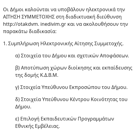
Οι Δήμοι καλούνται να υποβάλουν ηλεκτρονικά την
ΑΙΤΗΣΗ ΣΥΜΜΕΤΟΧΗΣ στη διαδικτυακή διεύθυνση
http://otakdvm. inedivim.gr και να ακολουθήσουν την
παρακάτω διαδικασία:
1. Συμπλήρωση Ηλεκτρονικής Αίτησης Συμμετοχής.
α) Στοιχεία του Δήμου και σχετικών Αποφάσεων.
β) Αποτύπωση χώρων διοίκησης και εκπαίδευσης
της δομής Κ.Δ.Β.Μ.
γ) Στοιχεία Υπεύθυνου Εκπροσώπου του Δήμου.
δ) Στοιχεία Υπεύθυνου Κέντρου Κοινότητας του
Δήμου.
ε) Επιλογή Εκπαιδευτικών Προγραμμάτων
Εθνικής Εμβέλειας.