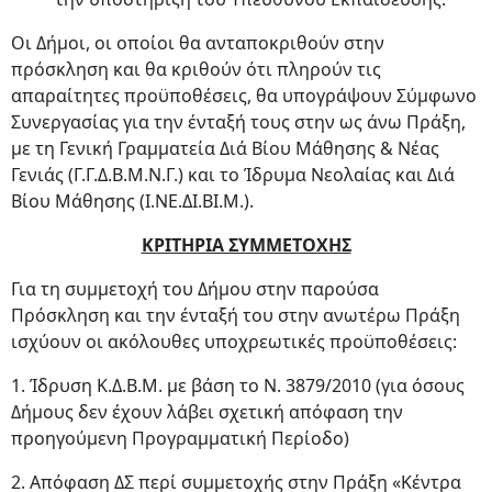
Οι Δήμοι, οι οποίοι θα ανταποκριθούν στην
πρόσκληση και θα κριθούν ότι πληρούν τις
απαραίτητες προϋποθέσεις, θα υπογράψουν Σύμφωνο
Συνεργασίας για την ένταξή τους στην ως άνω Πράξη,
με τη Γενική Γραμματεία Διά Βίου Μάθησης & Νέας
Γενιάς (Γ.Γ.Δ.Β.Μ.Ν.Γ.) και το Ίδρυμα Νεολαίας και Διά
Βίου Μάθησης (Ι.ΝΕ.ΔΙ.ΒΙ.Μ.).
ΚΡΙΤΗΡΙΑ ΣΥΜΜΕΤΟΧΗΣ
Για τη συμμετοχή του Δήμου στην παρούσα
Πρόσκληση και την ένταξή του στην ανωτέρω Πράξη
ισχύουν οι ακόλουθες υποχρεωτικές προϋποθέσεις:
1. Ίδρυση Κ.Δ.Β.Μ. με βάση το Ν. 3879/2010 (για όσους
Δήμους δεν έχουν λάβει σχετική απόφαση την
προηγούμενη Προγραμματική Περίοδο)
2. Απόφαση ΔΣ περί συμμετοχής στην Πράξη «Κέντρα