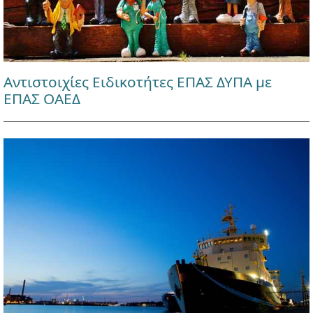
Αντιστοιχίες Ειδικοτήτες ΕΠΑΣ ΔΥΠΑ με
ΕΠΑΣ ΟΑΕΔ