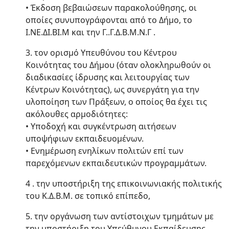
• Έκδοση βεβαιώσεων παρακολούθησης, οι
οποίες συνυπογράφονται από το Δήμο, το
Ι.ΝΕ.ΔΙ.ΒΙ.Μ και την Γ..Γ.Δ.Β.Μ.Ν.Γ .
3. τον ορισμό Υπευθύνου του Κέντρου
Κοινότητας του Δήμου (όταν ολοκληρωθούν οι
διαδικασίες ίδρυσης και λειτουργίας των
Κέντρων Κοινότητας), ως συνεργάτη για την
υλοποίηση των Πράξεων, ο οποίος θα έχει τις
ακόλουθες αρμοδιότητες:
• Υποδοχή και συγκέντρωση αιτήσεων
υποψήφιων εκπαιδευομένων.
• Ενημέρωση ενηλίκων πολιτών επί των
παρεχόμενων εκπαιδευτικών προγραμμάτων.
4 . την υποστήριξη της επικοινωνιακής πολιτικής
του Κ.Δ.Β.Μ. σε τοπικό επίπεδο,
5. την οργάνωση των αντίστοιχων τμημάτων με
την υποστήριξη του Υπεύθυνου Εκπαίδευσης.