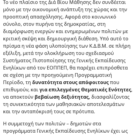
Το νέο πλαίσιο της Διά Βίου Μάθησης δεν συνδέεται
μόνο με την οικονομική ανάπτυξη της χώρας και την
προοπτική απασχόλησης. Αφορά στο κοινωνικό
σύνολο, στον πυρήνα της δημοκρατίας, στη
διαμόρφωση ενεργών και ενημερωμένων πολιτών με
κριτική σκέψη και δημιουργική διάθεση. Υπό αυτό το
πρίσμα η νέα φάση υλοποίησης των Κ.Δ.Β.Μ. σε πλήρη
εξέλιξη, μετά την ολοκλήρωση του σχεδιασμού
Συστήματος Πιστοποίησης της Γενικής Εκπαίδευσης
Ενηλίκων από τον ΕΟΠΠΕΠ, θα παρέχει επιπρόσθετα
σε σχέση με την προηγούμενη Προγραμματική
Περίοδο, τη
δυνατότητα στους απόφοιτους
που
επιθυμούν, και
για επιλεγμένες Θεματικές Ενότητες
,
να αποκτούν
βεβαίωση δεξιότητας,
διασφαλίζοντας
τη συνεκτικότητα των μαθησιακών αποτελεσμάτων
και την ανταπόκρισή τους σε πρότυπα.
Η συμμετοχή των πολιτών – δημοτών στα
προγράμματα Γενικής Εκπαίδευσης Ενηλίκων έχει ως