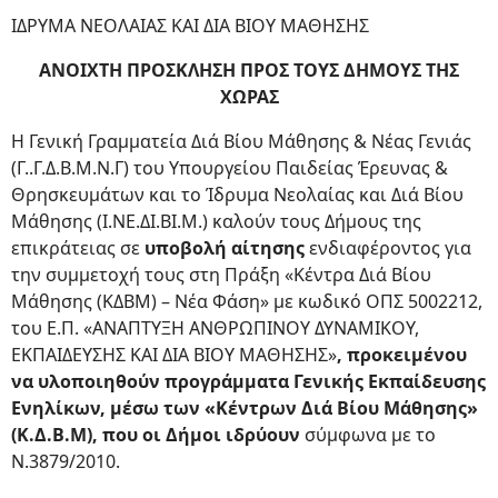
ΙΔΡΥΜΑ ΝΕΟΛΑΙΑΣ ΚΑΙ ΔΙΑ ΒΙΟΥ ΜΑΘΗΣΗΣ
ΑΝΟΙΧΤΗ ΠΡΟΣΚΛΗΣΗ ΠΡΟΣ ΤΟΥΣ ΔΗΜΟΥΣ ΤΗΣ
ΧΩΡΑΣ
Η Γενική Γραμματεία Διά Βίου Μάθησης & Νέας Γενιάς
(Γ..Γ.Δ.Β.Μ.Ν.Γ) του Υπουργείου Παιδείας Έρευνας &
Θρησκευμάτων και το Ίδρυμα Νεολαίας και Διά Βίου
Μάθησης (Ι.ΝΕ.ΔΙ.ΒΙ.Μ.) καλούν τους Δήμους της
επικράτειας σε
υποβολή αίτησης
ενδιαφέροντος για
την συμμετοχή τους στη Πράξη «Κέντρα Διά Βίου
Μάθησης (ΚΔΒΜ) – Νέα Φάση» με κωδικό ΟΠΣ 5002212,
του Ε.Π. «ΑΝΑΠΤΥΞΗ ΑΝΘΡΩΠΙΝΟΥ ΔΥΝΑΜΙΚΟΥ,
ΕΚΠΑΙΔΕΥΣΗΣ ΚΑΙ ΔΙΑ ΒΙΟΥ ΜΑΘΗΣΗΣ»
, προκειμένου
να υλοποιηθούν προγράμματα Γενικής Εκπαίδευσης
Ενηλίκων, μέσω των «Κέντρων Διά Βίου Μάθησης»
(Κ.Δ.Β.Μ), που οι Δήμοι ιδρύουν
σύμφωνα με το
Ν.3879/2010.