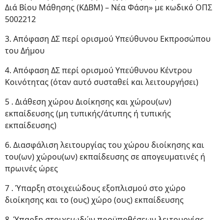
Διά Βίου Μάθησης (ΚΔΒΜ) – Νέα Φάση» με κωδικό ΟΠΣ
5002212
3. Απόφαση ΔΣ περί ορισμού Υπεύθυνου Εκπροσώπου
του Δήμου
4. Απόφαση ΔΣ περί ορισμού Υπεύθυνου Κέντρου
Κοινότητας (όταν αυτό συσταθεί και λειτουργήσει)
5 . Διάθεση χώρου Διοίκησης και χώρου(ων)
εκπαίδευσης (μη τυπικής/άτυπης ή τυπικής
εκπαίδευσης)
6. Διασφάλιση λειτουργίας του χώρου διοίκησης και
του(ων) χώρου(ων) εκπαίδευσης σε απογευματινές ή
πρωινές ώρες
7 . Ύπαρξη στοιχειώδους εξοπλισμού στο χώρο
διοίκησης και το (ους) χώρο (ους) εκπαίδευσης
8. Ύπαρξη στοιχειωδών προϋποθέσεων λειτουργίας