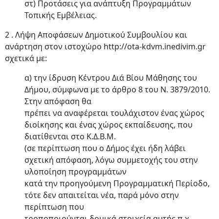
στ) Προτάσεις για ανάπτυξη Προγραμμάτων
Τοπικής Εμβέλειας.
2 . Λήψη Αποφάσεων Δημοτικού Συμβουλίου και
ανάρτηση στον ιστοχώρο http://ota-kdvm.inedivim.gr
σχετικά με:
α) την ίδρυση Κέντρου Διά Βίου Μάθησης του
Δήμου, σύμφωνα με το άρθρο 8 του Ν. 3879/2010.
Στην απόφαση θα
πρέπει να αναφέρεται τουλάχιστον ένας χώρος
διοίκησης και ένας χώρος εκπαίδευσης, που
διατίθενται στο Κ.Δ.Β.Μ.
(σε περίπτωση που ο Δήμος έχει ήδη λάβει
σχετική απόφαση, λόγω συμμετοχής του στην
υλοποίηση προγραμμάτων
κατά την προηγούμενη Προγραμματική Περίοδο,
τότε δεν απαιτείται νέα, παρά μόνο στην
περίπτωση που
τροποποιούνται δομικά στοιχεία αυτής π.χ.