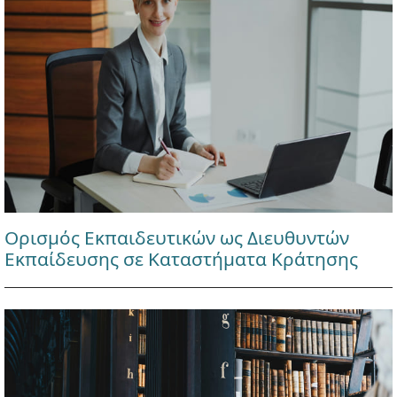
Ορισμός Εκπαιδευτικών ως Διευθυντών
Εκπαίδευσης σε Καταστήματα Κράτησης