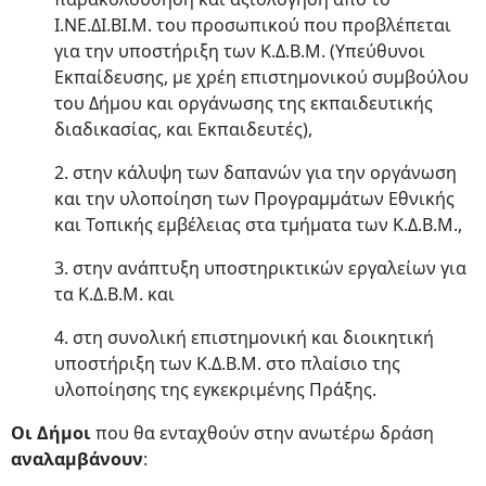
Ι.ΝΕ.ΔΙ.ΒΙ.Μ. του προσωπικού που προβλέπεται
για την υποστήριξη των Κ.Δ.Β.Μ. (Υπεύθυνοι
Εκπαίδευσης, με χρέη επιστημονικού συμβούλου
του Δήμου και οργάνωσης της εκπαιδευτικής
διαδικασίας, και Εκπαιδευτές),
2. στην κάλυψη των δαπανών για την οργάνωση
και την υλοποίηση των Προγραμμάτων Εθνικής
και Τοπικής εμβέλειας στα τμήματα των Κ.Δ.Β.Μ.,
3. στην ανάπτυξη υποστηρικτικών εργαλείων για
τα Κ.Δ.Β.Μ. και
4. στη συνολική επιστημονική και διοικητική
υποστήριξη των Κ.Δ.Β.Μ. στο πλαίσιο της
υλοποίησης της εγκεκριμένης Πράξης.
Οι Δήμοι
που θα ενταχθούν στην ανωτέρω δράση
αναλαμβάνουν
: