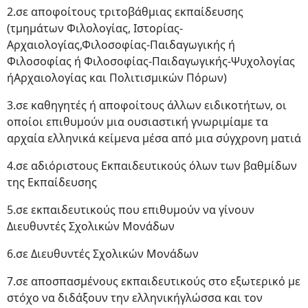
2.σε αποφοίτους τριτοβάθμιας εκπαίδευσης
(τμημάτων Φιλολογίας, Ιστορίας-
Αρχαιολογίας,Φιλοσοφίας-Παιδαγωγικής ή
Φιλοσοφίας ή Φιλοσοφίας-Παιδαγωγικής-Ψυχολογίας
ήΑρχαιολογίας και Πολιτισμικών Πόρων)
3.σε καθηγητές ή αποφοίτους άλλων ειδικοτήτων, οι
οποίοι επιθυμούν μια ουσιαστική γνωριμίαμε τα
αρχαία ελληνικά κείμενα μέσα από μια σύγχρονη ματιά
4.σε αδιόριστους Εκπαιδευτικούς όλων των βαθμίδων
της Εκπαίδευσης
5.σε εκπαιδευτικούς που επιθυμούν να γίνουν
Διευθυντές Σχολικών Μονάδων
6.σε Διευθυντές Σχολικών Μονάδων
7.σε αποσπασμένους εκπαιδευτικούς στο εξωτερικό με
στόχο να διδάξουν την ελληνικήγλώσσα και τον