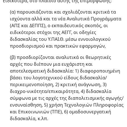
Ειδικότερα, στο πλαίσιο αυτής της επιμόρφωσης:
(α) παρουσιάζονται και σχολιάζονται κριτικά τα
ισχύοντα αλλά και τα νέα Αναλυτικά Προγράμματα
(ΑΠΣ και ΔΕΠΠΣ), ο εκπαιδευτικός σκοπός, οι
ειδικότεροι στόχοι της ΑΕΓΓ, οι οδηγίες
διδασκαλίας του Υ.ΠΑΙ.Θ. μέσω εννοιολογικού
προσδιορισμού και πρακτικών εφαρμογών,
(β) προσδιορίζονται αναλυτικά οι θεωρητικές
αρχές που διέπουν μια ευχάριστη και
αποτελεσματική διδασκαλία: 1) διαφοροποιημένη
βάσει του λογοτεχνικού είδους διδασκαλία/
περικειμενοποίηση, 2) κριτική ανάγνωση, 3)
διαχρο-νικότητα/επικαιρότητα, 4) διδασκαλία
σύμφωνα με τις αρχές της διαπολιτισμικής αγωγής/
ενσυναίσθηση, 5) χρήση Τεχνολογιών Πληροφορίας
και Επικοινωνιών (ΤΠΕ), 6) ομαδοσυνεργατική
διδασκαλία, κ.λπ.