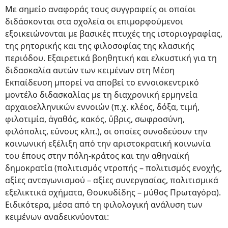
Με σημείο αναφοράς τους συγγραφείς οι οποίοι
διδάσκονται στα σχολεία οι επιμορφούμενοι
εξοικειώνονται με βασικές πτυχές της ιστοριογραφίας,
της ρητορικής και της φιλοσοφίας της κλασικής
περιόδου. Εξαιρετικά βοηθητική και ελκυστική για τη
διδασκαλία αυτών των κειμένων στη Μέση
Εκπαίδευση μπορεί να αποβεί το εννοιοκεντρικό
μοντέλο διδασκαλίας με τη διαχρονική ερμηνεία
αρχαιοελληνικών εννοιών (π.χ. κλέος, δόξα, τιμή,
φιλοτιμία, ἀγαθός, κακός, ὕβρις, σωφροσύνη,
φιλόπολις, εὔνους κλπ.), οι οποίες συνοδεύουν την
κοινωνική εξέλιξη από την αριστοκρατική κοινωνία
του έπους στην πόλη-κράτος και την αθηναϊκή
δημοκρατία (πολιτισμός ντροπής – πολιτισμός ενοχής,
αξίες ανταγωνισμού – αξίες συνεργασίας, πολιτισμικά
εξελικτικά σχήματα, Θουκυδίδης – μύθος Πρωταγόρα).
Ειδικότερα, μέσα από τη φιλολογική ανάλυση των
κειμένων αναδεικνύονται: