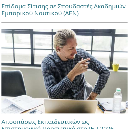
Επίδομα Σίτισης σε Σπουδαστές Ακαδημιών
Εμπορικού Ναυτικού (ΑΕΝ)
Αποσπάσεις Εκπαιδευτικών ως
Επιστημονικό Προσωπικό στο ΙΕΠ 2026-