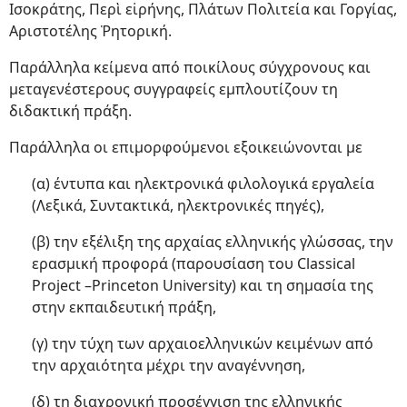
Ισοκράτης, Περὶ εἰρήνης, Πλάτων Πολιτεία και Γοργίας,
Αριστοτέλης Ῥητορική.
Παράλληλα κείμενα από ποικίλους σύγχρονους και
μεταγενέστερους συγγραφείς εμπλουτίζουν τη
διδακτική πράξη.
Παράλληλα οι επιμορφούμενοι εξοικειώνονται με
(α) έντυπα και ηλεκτρονικά φιλολογικά εργαλεία
(Λεξικά, Συντακτικά, ηλεκτρονικές πηγές),
(β) την εξέλιξη της αρχαίας ελληνικής γλώσσας, την
ερασμική προφορά (παρουσίαση του Classical
Project –Princeton University) και τη σημασία της
στην εκπαιδευτική πράξη,
(γ) την τύχη των αρχαιοελληνικών κειμένων από
την αρχαιότητα μέχρι την αναγέννηση,
(δ) τη διαχρονική προσέγγιση της ελληνικής