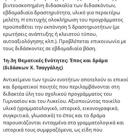
βιντεοσκοπημένη διδασκαλία των διδασκόντων,
εβδομαδιαία δραστηριότητα, υλικό για περαιτέρω
μελέτη. Η επιτυχής ολοκλήρωση του προγράμματος
προϋποθέτει την εκπόνηση 5 δραστηριοτήτων (με
ερωτήσεις ανάπτυξης ή κλειστού τύπου,
αυτοαξιολόγησης κλπ.). Προβλέπεται επικοινωνία με
τους διδάσκοντες σε εβδομαδιαία βάση.
1η-3η Θεματικές Ενότητες: Έπος και δράμα
(διδάσκων Χ. Τσαγγάλης)
Αντικείμενο των τριών ενοτήτων αποτελούν οι επικοί
και δραματικοί ποιητές που περιλαμβάνονται στη
διδακτέα ύλη του σχολικού προγράμματος του
Γυμνασίου και του Λυκείου. Αξιοποιώντας ποικίλο
υλικό (γραμματολογικό, ιστορικό, εικονογραφικό,
συγκριτικό, γλωσσικό) το έπος και το δράμα
παρουσιάζονται ενταγμένα στα γραμματολογικά και
ιστορικά τους συμφραζόμενα, ως είδη που