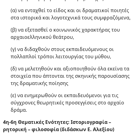
(α) να ενταχθεί το είδος και οι δραματικοί ποιητές
στα ιστορικά και λογοτεχνικά τους συμφραζόμενα,
(β) να εξετασθεί ο κοινωνικός χαρακτήρας του
αρχαιοελληνικού θεάτρου,
(γ) να διδαχθούν στους εκπαιδευόμενους οι
πολλαπλοί τρόποι λειτουργίας του μύθου,
(δ) να μελετηθούν και αξιοποιηθούν όλα εκείνα τα
στοιχεία που άπτονται της σκηνικής παρουσίασης
της δραματικής ποίησης
(ε) να ενημερωθούν οι εκπαιδευόμενοι για τις
σύγχρονες θεωρητικές προσεγγίσεις στο αρχαίο
δράμα.
4η-6η Θεματικές Ενότητες: Ιστοριογραφία –
ρητορική – φιλοσοφία (διδάσκων Ε. Αλεξίου)