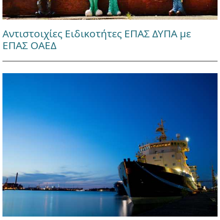
Αντιστοιχίες Ειδικοτήτες ΕΠΑΣ ΔΥΠΑ με
ΕΠΑΣ ΟΑΕΔ