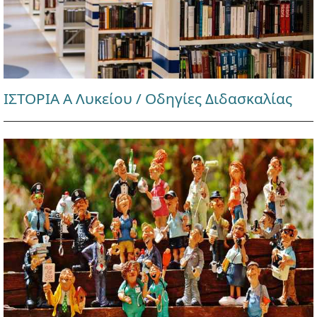
ΙΣΤΟΡΙΑ Α Λυκείου / Οδηγίες Διδασκαλίας