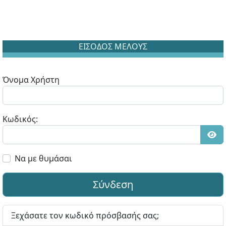
ΕΙΣΟΔΟΣ ΜΕΛΟΥΣ
Όνομα Χρήστη
Κωδικός:
Εμφ
Να με θυμάσαι
Σύνδεση
Ξεχάσατε τον κωδικό πρόσβασής σας;