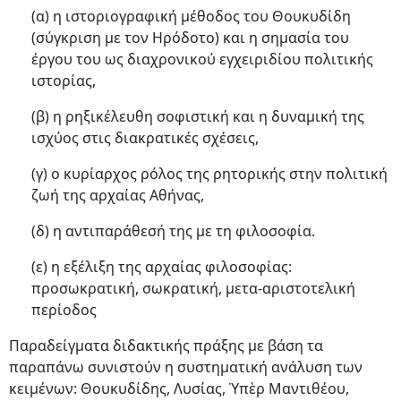
(α) η ιστοριογραφική μέθοδος του Θουκυδίδη
(σύγκριση με τον Ηρόδοτο) και η σημασία του
έργου του ως διαχρονικού εγχειριδίου πολιτικής
ιστορίας,
(β) η ρηξικέλευθη σοφιστική και η δυναμική της
ισχύος στις διακρατικές σχέσεις,
(γ) ο κυρίαρχος ρόλος της ρητορικής στην πολιτική
ζωή της αρχαίας Αθήνας,
(δ) η αντιπαράθεσή της με τη φιλοσοφία.
(ε) η εξέλιξη της αρχαίας φιλοσοφίας:
προσωκρατική, σωκρατική, μετα-αριστοτελική
περίοδος
Παραδείγματα διδακτικής πράξης με βάση τα
παραπάνω συνιστούν η συστηματική ανάλυση των
κειμένων: Θουκυδίδης, Λυσίας, Ὑπὲρ Μαντιθέου,