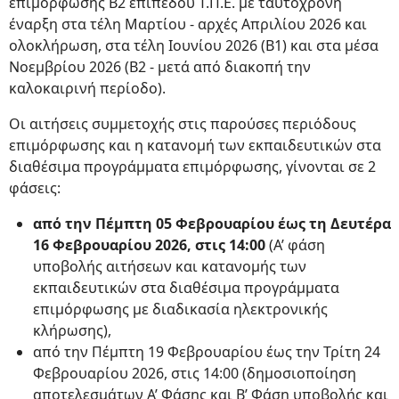
επιμόρφωσης Β2 επιπέδου Τ.Π.Ε. με ταυτόχρονη
έναρξη στα τέλη Μαρτίου - αρχές Απριλίου 2026 και
ολοκλήρωση, στα τέλη Ιουνίου 2026 (Β1) και στα μέσα
Νοεμβρίου 2026 (Β2 - μετά από διακοπή την
καλοκαιρινή περίοδο).
Οι αιτήσεις συμμετοχής στις παρούσες περιόδους
επιμόρφωσης και η κατανομή των εκπαιδευτικών στα
διαθέσιμα προγράμματα επιμόρφωσης, γίνονται σε 2
φάσεις:
από την Πέμπτη 05 Φεβρουαρίου έως τη Δευτέρα
16 Φεβρουαρίου 2026, στις 14:00
(Α’ φάση
υποβολής αιτήσεων και κατανομής των
εκπαιδευτικών στα διαθέσιμα προγράμματα
επιμόρφωσης με διαδικασία ηλεκτρονικής
κλήρωσης),
από την Πέμπτη 19 Φεβρουαρίου έως την Τρίτη 24
Φεβρουαρίου 2026, στις 14:00 (δημοσιοποίηση
αποτελεσμάτων Α’ Φάσης και Β’ Φάση υποβολής και