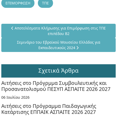
ΕΠΙΜΟΡΦΩΣΗ
ΤΠΕ
Προηγούμενο άρθρο: Αποτελέσματα Κλήρωσης για Επιμόρφω
Αποτελέσματα Κλήρωσης για Επιμόρφωση στις ΤΠΕ
επιπέδου Β2
Επόμενο άρθρο: Σεμινάριο του Εβραϊκού Μουσείου Ελλάδ
Σεμινάριο του Εβραϊκού Μουσείου Ελλάδος για
Εκπαιδευτικούς 2024
Σχετικά Άρθρα
Αιτήσεις στο Πρόγρμμα Συμβουλευτικής και
Προσανατολισμού ΠΕΣΥΠ ΑΣΠΑΙΤΕ 2026 2027
06 Ιουλίου 2026
Αιτήσεις στο Πρόγραμμα Παιδαγωγικής
Κατάρτισης ΕΠΠΑΙΚ ΑΣΠΑΙΤΕ 2026 2027