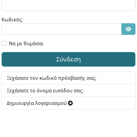
Κωδικός:
Εμφ
Να με θυμάσαι
Σύνδεση
Ξεχάσατε τον κωδικό πρόσβασής σας;
Ξεχάσατε το όνομα εισόδου σας;
Δημιουργία λογαριασμού