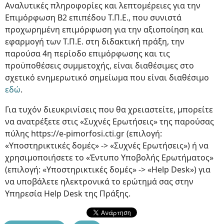
Αναλυτικές πληροφορίες και λεπτομέρειες για την
Επιμόρφωση Β2 επιπέδου Τ.Π.Ε., που συνιστά
προχωρημένη επιμόρφωση για την αξιοποίηση και
εφαρμογή των Τ.Π.Ε. στη διδακτική πράξη, την
παρούσα 4η περίοδο επιμόρφωσης και τις
προϋποθέσεις συμμετοχής, είναι διαθέσιμες στο
σχετικό ενημερωτικό σημείωμα που είναι διαθέσιμο
εδώ
.
Για τυχόν διευκρινίσεις που θα χρειαστείτε, μπορείτε
να ανατρέξετε στις «Συχνές Ερωτήσεις» της παρούσας
πύλης https://e-pimorfosi.cti.gr (επιλογή:
«Υποστηρικτικές δομές» -> «Συχνές Ερωτήσεις») ή να
χρησιμοποιήσετε το «Έντυπο Υποβολής Ερωτήματος»
(επιλογή: «Υποστηρικτικές δομές» -> «Help Desk») για
να υποβάλετε ηλεκτρονικά το ερώτημά σας στην
Υπηρεσία Help Desk της Πράξης.