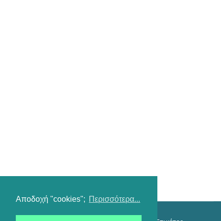
Αποδοχή "cookies";
Περισσότερα...