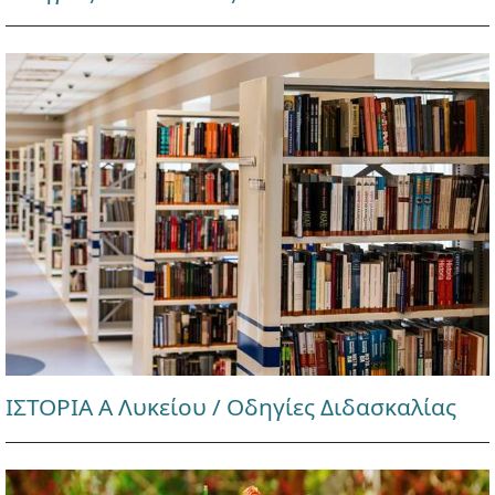
ΙΣΤΟΡΙΑ Α Λυκείου / Οδηγίες Διδασκαλίας