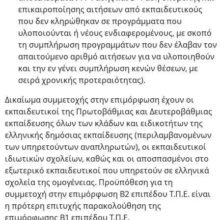
επικαιροποίησης αιτήσεων από εκπαιδευτικούς
που δεν κληρώθηκαν σε προγράμματα που
υλοποιούνται ή νέους ενδιαφερομένους, με σκοπό
τη συμπλήρωση προγραμμάτων που δεν έλαβαν τον
απαιτούμενο αριθμό αιτήσεων για να υλοποιηθούν
και την εν γένει συμπλήρωση κενών θέσεων, με
σειρά χρονικής προτεραιότητας).
Δικαίωμα συμμετοχής στην επιμόρφωση έχουν οι
εκπαιδευτικοί της Πρωτοβάθμιας και Δευτεροβάθμιας
εκπαίδευσης όλων των κλάδων και ειδικοτήτων της
ελληνικής δημόσιας εκπαίδευσης (περιλαμβανομένων
των υπηρετούντων αναπληρωτών), οι εκπαιδευτικοί
ιδιωτικών σχολείων, καθώς και οι αποσπασμένοι στο
εξωτερικό εκπαιδευτικοί που υπηρετούν σε ελληνικά
σχολεία της ομογένειας. Προϋπόθεση για τη
συμμετοχή στην επιμόρφωση Β2 επιπέδου Τ.Π.Ε. είναι
η πρότερη επιτυχής παρακολούθηση της
επιμόρφωσης Β1 επιπέδου Τ.Π.Ε.