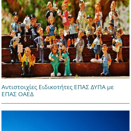
Αντιστοιχίες Ειδικοτήτες ΕΠΑΣ ΔΥΠΑ με
ΕΠΑΣ ΟΑΕΔ