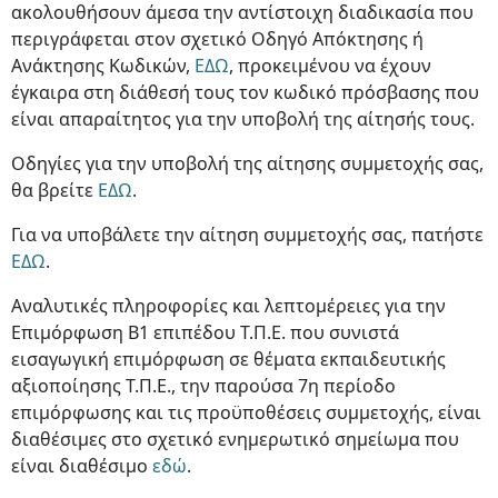
ακολουθήσουν άμεσα την αντίστοιχη διαδικασία που
περιγράφεται στον σχετικό Οδηγό Απόκτησης ή
Ανάκτησης Κωδικών,
ΕΔΩ
, προκειμένου να έχουν
έγκαιρα στη διάθεσή τους τον κωδικό πρόσβασης που
είναι απαραίτητος για την υποβολή της αίτησής τους.
Οδηγίες για την υποβολή της αίτησης συμμετοχής σας,
θα βρείτε
ΕΔΩ
.
Για να υποβάλετε την αίτηση συμμετοχής σας, πατήστε
ΕΔΩ
.
Αναλυτικές πληροφορίες και λεπτομέρειες για την
Επιμόρφωση Β1 επιπέδου Τ.Π.Ε. που συνιστά
εισαγωγική επιμόρφωση σε θέματα εκπαιδευτικής
αξιοποίησης Τ.Π.Ε., την παρούσα 7η περίοδο
επιμόρφωσης και τις προϋποθέσεις συμμετοχής, είναι
διαθέσιμες στο σχετικό ενημερωτικό σημείωμα που
είναι διαθέσιμο
εδώ
.