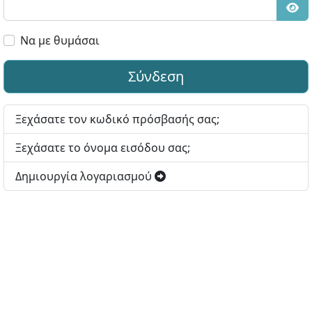
Εμφ
Να με θυμάσαι
Σύνδεση
Ξεχάσατε τον κωδικό πρόσβασής σας;
Ξεχάσατε το όνομα εισόδου σας;
Δημιουργία λογαριασμού