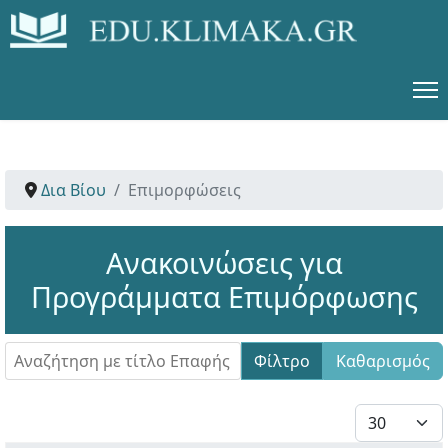
Δια Βίου
Επιμορφώσεις
Ανακοινώσεις για
Προγράμματα Επιμόρφωσης
Αναζήτηση με τίτλο Επαφής
Φίλτρο
Καθαρισμός
Εμφάνιση #