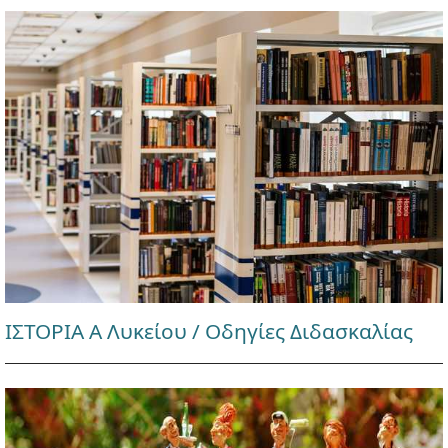
ΙΣΤΟΡΙΑ Α Λυκείου / Οδηγίες Διδασκαλίας