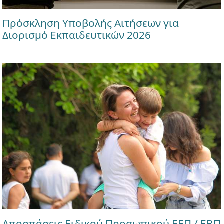
Πρόσκληση Υποβολής Αιτήσεων για
Διορισμό Εκπαιδευτικών 2026
Αποσπάσεις Ειδικού Προσωπικού ΕΕΠ / ΕΒΠ