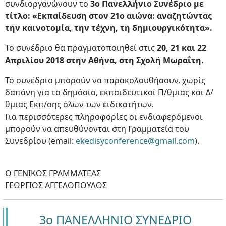
συνδιοργανώνουν το
3ο Πανελλήνιο Συνέδριο με
τίτλο: «Εκπαίδευση στον 21ο αιώνα: αναζητώντας
την καινοτομία, την τέχνη, τη δημιουργικότητα».
Το συνέδριο θα πραγματοποιηθεί στις
20, 21 και 22
Απριλίου 2018 στην Αθήνα, στη Σχολή Μωραΐτη.
Το συνέδριο μπορούν να παρακολουθήσουν, χωρίς
δαπάνη για το δημόσιο, εκπαιδευτικοί Π/θμιας και Δ/
θμιας Εκπ/σης όλων των ειδικοτήτων.
Για περισσότερες πληροφορίες οι ενδιαφερόμενοι
μπορούν να απευθύνονται στη Γραμματεία του
Συνεδρίου (email:
ekedisyconference@gmail.com
).
Ο ΓΕΝΙΚΟΣ ΓΡΑΜΜΑΤΕΑΣ
ΓΕΩΡΓΙΟΣ ΑΓΓΕΛΟΠΟΥΛΟΣ
3ο ΠΑΝΕΛΛΗΝΙΟ ΣΥΝΕΔΡΙΟ