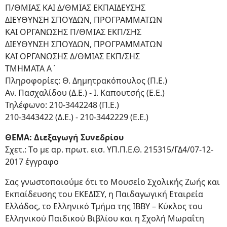
Π/ΘΜΙΑΣ ΚΑΙ Δ/ΘΜΙΑΣ ΕΚΠΑΙΔΕΥΣΗΣ
ΔΙΕΥΘΥΝΣΗ ΣΠΟΥΔΩΝ, ΠΡΟΓΡΑΜΜΑΤΩΝ
ΚΑΙ ΟΡΓΑΝΩΣΗΣ Π/ΘΜΙΑΣ ΕΚΠ/ΣΗΣ
ΔΙΕΥΘΥΝΣΗ ΣΠΟΥΔΩΝ, ΠΡΟΓΡΑΜΜΑΤΩΝ
ΚΑΙ ΟΡΓΑΝΩΣΗΣ Δ/ΘΜΙΑΣ ΕΚΠ/ΣΗΣ
ΤΜΗΜΑΤΑ Α΄
Πληροφορίες: Θ. Δημητρακόπουλος (Π.Ε.)
Aν. Πασχαλίδου (Δ.Ε.) - Ι. Καπουτσής (Ε.Ε.)
Τηλέφωνο: 210-3442248 (Π.Ε.)
210-3443422 (Δ.Ε.) - 210-3442229 (Ε.Ε.)
ΘΕΜΑ: Διεξαγωγή Συνεδρίου
Σχετ.: Τo με αρ. πρωτ. εισ. ΥΠ.Π.Ε.Θ. 215315/ΓΔ4/07-12-
2017 έγγραφο
Σας γνωστοποιούμε ότι το Μουσείο Σχολικής Ζωής και
Εκπαίδευσης του ΕΚΕΔΙΣΥ, η Παιδαγωγική Εταιρεία
Ελλάδος, το Ελληνικό Τμήμα της IBBY – Κύκλος του
Ελληνικού Παιδικού Βιβλίου και η Σχολή Μωραΐτη