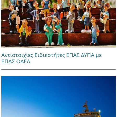
Αντιστοιχίες Ειδικοτήτες ΕΠΑΣ ΔΥΠΑ με
ΕΠΑΣ ΟΑΕΔ