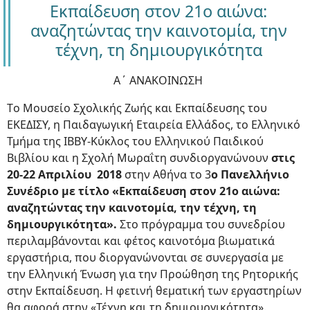
Εκπαίδευση στον 21ο αιώνα:
αναζητώντας την καινοτομία, την
τέχνη, τη δημιουργικότητα
Α΄ ΑΝΑΚΟΙΝΩΣΗ
Tο Μουσείο Σχολικής Ζωής και Εκπαίδευσης του
ΕΚΕΔΙΣΥ, η Παιδαγωγική Εταιρεία Ελλάδος, το Ελληνικό
Τμήμα της ΙΒΒΥ-Κύκλος του Ελληνικού Παιδικού
Βιβλίου και η Σχολή Μωραΐτη συνδιοργανώνουν
στις
20-22 Απριλίου 2018
στην Αθήνα το 3
ο Πανελλήνιο
Συνέδριο με τίτλο «Εκπαίδευση στον 21ο αιώνα:
αναζητώντας την καινοτομία, την τέχνη, τη
δημιουργικότητα».
Στο πρόγραμμα του συνεδρίου
περιλαμβάνονται και φέτος καινοτόμα βιωματικά
εργαστήρια, που διοργανώνονται σε συνεργασία με
την Ελληνική Ένωση για την Προώθηση της Ρητορικής
στην Εκπαίδευση. Η φετινή θεματική των εργαστηρίων
θα αφορά στην «Τέχνη και τη δημιουργικότητα».