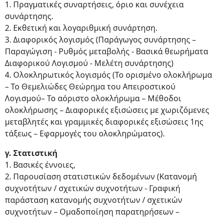
1. Πραγματικές συναρτήσεις, όριο και συνέχεια
συνάρτησης.
2. Εκθετική και λογαριθμική συνάρτηση.
3. Διαφορικός λογισμός (Παράγωγος συνάρτησης –
Παραγώγιση - Ρυθμός μεταβολής - Βασικά θεωρήματα
Διαφορικού Λογισμού - Μελέτη συνάρτησης)
4. Ολοκληρωτικός λογισμός (Το ορισμένο ολοκλήρωμα
– Το Θεμελιώδες Θεώρημα του Απειροστικού
Λογισμού– Το αόριστο ολοκλήρωμα – Μέθοδοι
ολοκλήρωσης – Διαφορικές εξισώσεις με χωριζόμενες
μεταβλητές και γραμμικές διαφορικές εξισώσεις 1ης
τάξεως – Εφαρμογές του ολοκληρώματος).
γ. Στατιστική
1. Βασικές έννοιες,
2. Παρουσίαση στατιστικών δεδομένων (Κατανομή
συχνοτήτων / σχετικών συχνοτήτων - Γραφική
παράσταση κατανομής συχνοτήτων / σχετικών
συχνοτήτων – Ομαδοποίηση παρατηρήσεων –