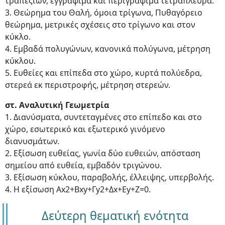
τραπεζίων, εγγράψιμα και περιγράψιμα τετράπλευρα.
3. Θεώρημα του Θαλή, όμοια τρίγωνα, Πυθαγόρειο
θεώρημα, μετρικές σχέσεις στο τρίγωνο και στον
κύκλο.
4. Εμβαδά πολυγώνων, κανονικά πολύγωνα, μέτρηση
κύκλου.
5. Ευθείες και επίπεδα στο χώρο, κυρτά πολύεδρα,
στερεά εκ περιστροφής, μέτρηση στερεών.
στ. Αναλυτική Γεωμετρία
1. Διανύσματα, συντεταγμένες στο επίπεδο και στο
χώρο, εσωτερικό και εξωτερικό γινόμενο
διανυσμάτων.
2. Εξίσωση ευθείας, γωνία δύο ευθειών, απόσταση
σημείου από ευθεία, εμβαδόν τριγώνου.
3. Εξίσωση κύκλου, παραβολής, έλλειψης, υπερβολής.
4. Η εξίσωση Αx2+Βxy+Γy2+Δx+Ey+Z=0.
Δεύτερη θεματική ενότητα