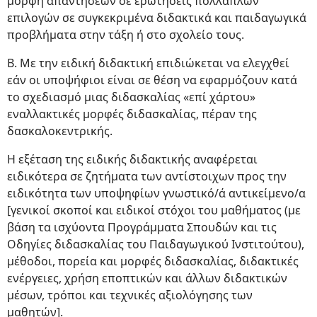
μορφή απαντήσεων σε ερωτήσεις πολλαπλών
επιλογών σε συγκεκριμένα διδακτικά και παιδαγωγικά
προβλήματα στην τάξη ή στο σχολείο τους.
Β. Με την ειδική διδακτική επιδιώκεται να ελεγχθεί
εάν οι υποψήφιοι είναι σε θέση να εφαρμόζουν κατά
το σχεδιασμό μιας διδασκαλίας «επί χάρτου»
εναλλακτικές μορφές διδασκαλίας, πέραν της
δασκαλοκεντρικής.
Η εξέταση της ειδικής διδακτικής αναφέρεται
ειδικότερα σε ζητήματα των αντίστοιχων προς την
ειδικότητα των υποψηφίων γνωστικό/ά αντικείμενο/α
[γενικοί σκοποί και ειδικοί στόχοι του μαθήματος (με
βάση τα ισχύοντα Προγράμματα Σπουδών και τις
Οδηγίες διδασκαλίας του Παιδαγωγικού Ινστιτούτου),
μέθοδοι, πορεία και μορφές διδασκαλίας, διδακτικές
ενέργειες, χρήση εποπτικών και άλλων διδακτικών
μέσων, τρόποι και τεχνικές αξιολόγησης των
μαθητών].