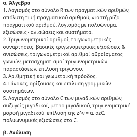
α. Άλγεβρα
1. Λογισμός στο σύνολο R των πραγματικών αριθμών,
απόλυτη τιμή πραγματικού αριθμού, νιοστή ρίζα
πραγματικού αριθμού, λογισμός με πολυώνυμα,
εξισώσεις - ανισώσεις και συστήματα.
2. Τριγωνομετρικοί αριθμοί, τριγωνομετρικές
συναρτήσεις, βασικές τριγωνομετρικές εξισώσεις &
ανισώσεις, τριγωνομετρικοί αριθμοί αθροίσματος
γωνιών, μετασχηματισμοί τριγωνομετρικών
παραστάσεων, επίλυση τριγώνου.
3. Αριθμητική και γεωμετρική πρόοδος.
4. Πίνακες, ορίζουσες και επίλυση γραμμικών
συστημάτων.
5. Λογισμός στο σύνολο C των μιγαδικών αριθμών,
συζυγείς μιγαδικοί, μέτρο μιγαδικού, τριγωνομετρική
μορφή μιγαδικού, επίλυση της z^ν = α, αεC,
πολυωνυμικές εξισώσεις στο C.
β. Ανάλυση