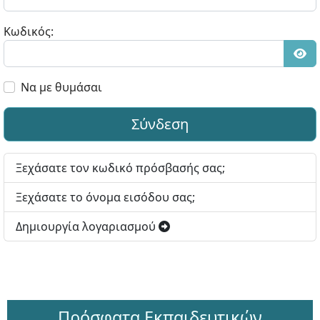
Κωδικός:
Εμφ
Να με θυμάσαι
Σύνδεση
Ξεχάσατε τον κωδικό πρόσβασής σας;
Ξεχάσατε το όνομα εισόδου σας;
Δημιουργία λογαριασμού
Πρόσφατα Εκπαιδευτικών