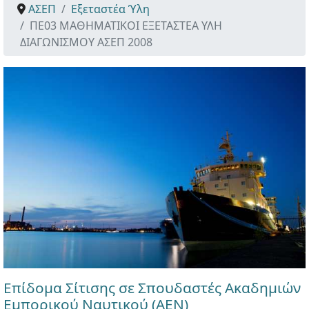
ΑΣΕΠ
Εξεταστέα Ύλη
ΠΕ03 ΜΑΘΗΜΑΤΙΚΟΙ ΕΞΕΤΑΣΤΕΑ ΥΛΗ
ΔΙΑΓΩΝΙΣΜΟΥ ΑΣΕΠ 2008
Επίδομα Σίτισης σε Σπουδαστές Ακαδημιών
Εμπορικού Ναυτικού (ΑΕΝ)