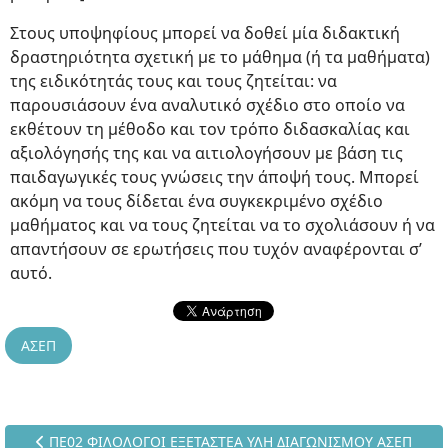
Στους υποψηφίους μπορεί να δοθεί μία διδακτική
δραστηριότητα σχετική με το μάθημα (ή τα μαθήματα)
της ειδικότητάς τους και τους ζητείται: να
παρουσιάσουν ένα αναλυτικό σχέδιο στο οποίο να
εκθέτουν τη μέθοδο και τον τρόπο διδασκαλίας και
αξιολόγησής της και να αιτιολογήσουν με βάση τις
παιδαγωγικές τους γνώσεις την άποψή τους. Μπορεί
ακόμη να τους δίδεται ένα συγκεκριμένο σχέδιο
μαθήματος και να τους ζητείται να το σχολιάσουν ή να
απαντήσουν σε ερωτήσεις που τυχόν αναφέρονται σ’
αυτό.
ΑΣΕΠ
Προηγούμενο άρθρο: ΠΕ02 ΦΙΛΟΛΟΓΟΙ ΕΞΕΤΑΣΤΕΑ ΥΛΗ ΔΙΑΓ
ΠΕ02 ΦΙΛΟΛΟΓΟΙ ΕΞΕΤΑΣΤΕΑ ΥΛΗ ΔΙΑΓΩΝΙΣΜΟΥ ΑΣΕΠ