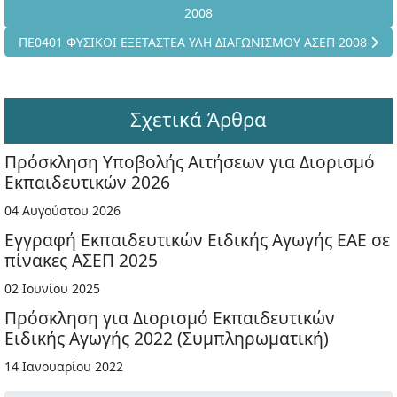
2008
Επόμενο άρθρο: ΠΕ0401 ΦΥΣΙΚΟΙ ΕΞΕΤΑΣΤΕΑ ΥΛΗ ΔΙΑΓΩΝΙΣΜΟΥ
ΠΕ0401 ΦΥΣΙΚΟΙ ΕΞΕΤΑΣΤΕΑ ΥΛΗ ΔΙΑΓΩΝΙΣΜΟΥ ΑΣΕΠ 2008
Σχετικά Άρθρα
Πρόσκληση Υποβολής Αιτήσεων για Διορισμό
Εκπαιδευτικών 2026
04 Αυγούστου 2026
Εγγραφή Εκπαιδευτικών Ειδικής Αγωγής ΕΑΕ σε
πίνακες ΑΣΕΠ 2025
02 Ιουνίου 2025
Πρόσκληση για Διορισμό Εκπαιδευτικών
Ειδικής Αγωγής 2022 (Συμπληρωματική)
14 Ιανουαρίου 2022