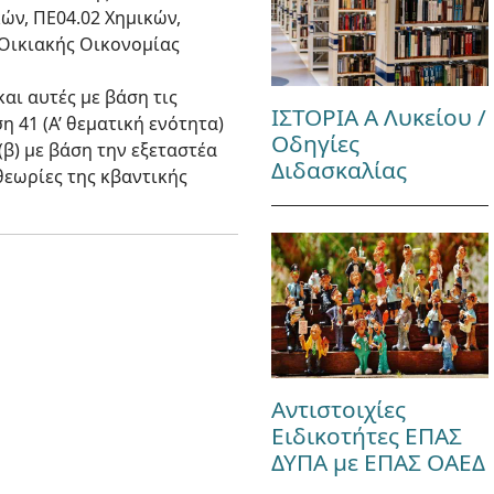
ών, ΠΕ04.02 Χημικών,
 Οικιακής Οικονομίας
αι αυτές με βάση τις
ΙΣΤΟΡΙΑ Α Λυκείου /
 41 (Α’ θεματική ενότητα)
Οδηγίες
β) με βάση την εξεταστέα
Διδασκαλίας
θεωρίες της κβαντικής
Αντιστοιχίες
Ειδικοτήτες ΕΠΑΣ
ΔΥΠΑ με ΕΠΑΣ ΟΑΕΔ