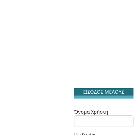
ΕΙΣΟΔΟΣ ΜΕΛΟΥΣ
Όνομα Χρήστη