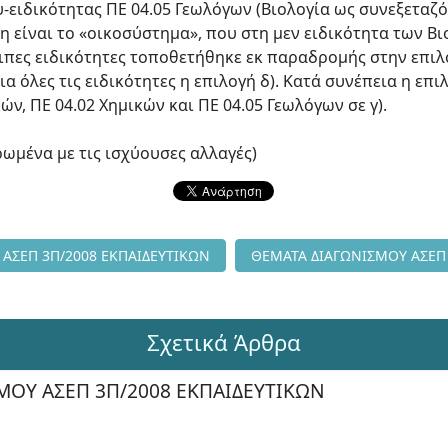
υ-ειδικότητας ΠΕ 04.05 Γεωλόγων (Βιολογία ως συνεξετα
 είναι το «οικοσύστημα», που στη μεν ειδικότητα των Β
οιπες ειδικότητες τοποθετήθηκε εκ παραδρομής στην επιλ
 όλες τις ειδικότητες η επιλογή δ). Κατά συνέπεια η επιλ
ών, ΠΕ 04.02 Χημικών και ΠΕ 04.05 Γεωλόγων σε γ).
ερωμένα με τις ισχύουσες αλλαγές)
ΣΕΙΣ ΔΙΑΓΩΝΙΣΜΟΥ ΑΣΕΠ 3Π/2008 ΕΚΠΑΙΔΕΥΤΙΚΩΝ
Επόμενο άρθρο: ΘΕΜΑΤΑ ΔΙΑ
ΑΣΕΠ 3Π/2008 ΕΚΠΑΙΔΕΥΤΙΚΩΝ
ΘΕΜΑΤΑ ΔΙΑΓΩΝΙΣΜΟΥ ΑΣΕΠ 
Σχετικά Άρθρα
ΜΟΥ ΑΣΕΠ 3Π/2008 ΕΚΠΑΙΔΕΥΤΙΚΩΝ