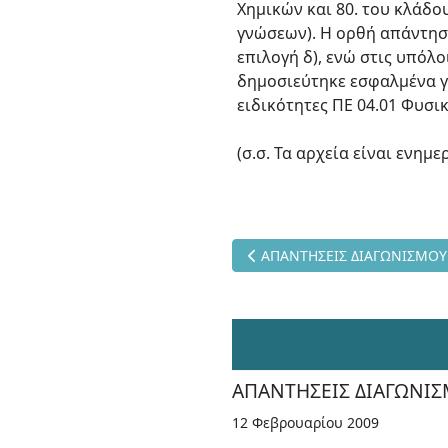
Χημικών και 80. του κλάδο
γνώσεων). Η ορθή απάντηση
επιλογή δ), ενώ στις υπόλ
δημοσιεύτηκε εσφαλμένα για
ειδικότητες ΠΕ 04.01 Φυσικ
(σ.σ. Τα αρχεία είναι ενημ
Προηγούμενο άρθρο: ΑΠΑΝΤΗ
ΑΠΑΝΤΗΣΕΙΣ ΔΙΑΓΩΝΙΣΜΟΥ 
ΑΠΑΝΤΗΣΕΙΣ ΔΙΑΓΩΝΙΣ
12 Φεβρουαρίου 2009