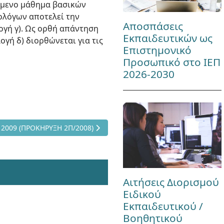
ζόμενο μάθημα βασικών
ιολόγων αποτελεί την
Αποσπάσεις
ογή γ). Ως ορθή απάντηση
Εκπαιδευτικών ως
ογή δ) διορθώνεται για τις
Επιστημονικό
Προσωπικό στο ΙΕΠ
2026-2030
ΓΩΝΙΣΜΟΥ ΑΣΕΠ 2009 (ΠΡΟΚΗΡΥΞΗ 2Π/2008)
2009 (ΠΡΟΚΗΡΥΞΗ 2Π/2008)
Αιτήσεις Διορισμού
Ειδικού
Εκπαιδευτικού /
Βοηθητικού