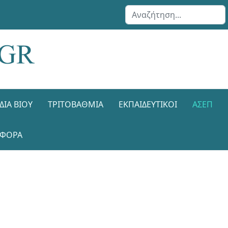
Αναζήτηση...
ΔΙΑ ΒΊΟΥ
ΤΡΙΤΟΒΆΘΜΙΑ
ΕΚΠΑΙΔΕΥΤΙΚΟΊ
ΑΣΕΠ
ΑΦΟΡΑ