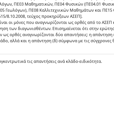
λόγων, ΠΕ03 Μαθηματικών, ΠΕ04 Φυσικών (ΠΕ04.01 Φυσικ
.05 Γεωλόγων), ΠΕ08 Καλλιτεχνικών Μαθημάτων και ΠΕ15
515/8.10.2008, τεύχος προκηρύξεων ΑΣΕΠ].
ναι οι μόνες που αναγνωρίζονται ως ορθές από το ΑΣΕΠ κ
γηση των διαγωνισθέντων. Επισημαίνεται ότι στην ερώτηση
 ως ορθές αναγνωρίζονται δύο απαντήσεις: η απάντηση (
λάδο, αλλά και η απάντηση (δ) σύμφωνα με τις σύγχρονες 
κεντρωτικά τις απαντήσεις ανά κλάδο-ειδικότητα.