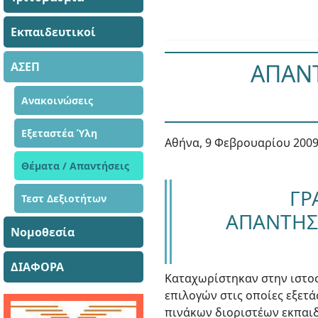
Εκπαιδευτικοί
ΑΠΑΝΤ
ΑΣΕΠ
Ανακοινώσεις
Εξεταστέα Ύλη
Αθήνα, 9 Φεβρουαρίου 200
Θέματα / Απαντήσεις
ΓΡ
Τεστ Δεξιοτήτων
ΑΠΑΝΤΗΣ
Νομοθεσία
ΔΙΑΦΟΡΑ
Καταχωρίστηκαν στην ιστοσ
επιλογών στις οποίες εξετ
πινάκων διοριστέων εκπαι