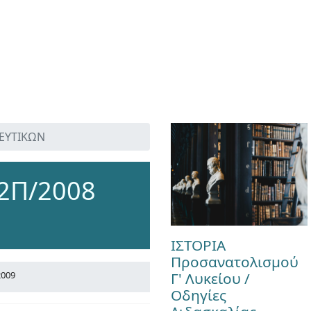
ΔΕΥΤΙΚΩΝ
2Π/2008
ΙΣΤΟΡΙΑ
Προσανατολισμού
Γ' Λυκείου /
2009
Οδηγίες