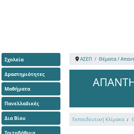
ΑΣΕΠ
Θέματα / Απαν
Σχολεία
Δραστηριότητες
ΑΠΑΝΤΗ
Μαθήματα
Πανελλαδικές
Δια Βίου
Εκπαιδευτική Κλίμακα
Τριτοβάθμια