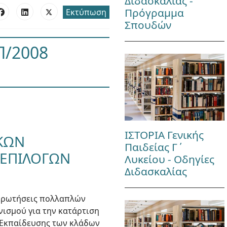
Διδασκαλίας -
Πρόγραμμα
Εκτύπωση
Σπουδών
Π/2008
ΙΣΤΟΡΙΑ Γενικής
ΙΚΩΝ
Παιδείας Γ΄
 ΕΠΙΛΟΓΩΝ
Λυκείου - Οδηγίες
Διδασκαλίας
 ερωτήσεις πολλαπλών
νισμού για την κατάρτιση
 Εκπαίδευσης των κλάδων