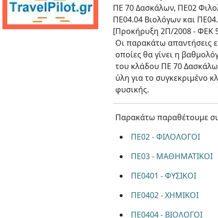
ΠΕ 70 Δασκάλων, ΠΕ02 Φιλο
ΠΕ04.04 Βιολόγων και ΠΕ04
[Προκήρυξη 2Π/2008 - ΦΕΚ 
Οι παρακάτω απαντήσεις εί
οποίες θα γίνει η βαθμολό
του κλάδου ΠΕ 70 Δασκάλων
ύλη για το συγκεκριμένο κ
φυσικής.
Παρακάτω παραθέτουμε συγ
ΠΕ02 - ΦΙΛΟΛΟΓΟΙ
ΠΕ03 - ΜΑΘΗΜΑΤΙΚΟΙ
ΠΕ0401 - ΦΥΣΙΚΟΙ
ΠΕ0402 - ΧΗΜΙΚΟΙ
ΠΕ0404 - ΒΙΟΛΟΓΟΙ