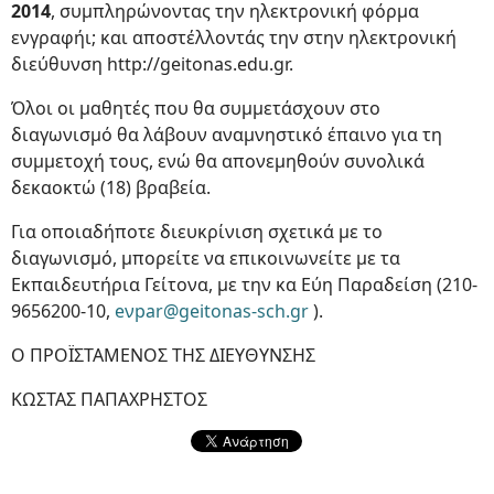
2014
, συμπληρώνοντας την ηλεκτρονική φόρμα
ενγραφήι; και αποστέλλοντάς την στην ηλεκτρονική
διεύθυνση http://geitonas.edu.gr.
Όλοι οι μαθητές που θα συμμετάσχουν στο
διαγωνισμό θα λάβουν αναμνηστικό έπαινο για τη
συμμετοχή τους, ενώ θα απονεμηθούν συνολικά
δεκαοκτώ (18) βραβεία.
Για οποιαδήποτε διευκρίνιση σχετικά με το
διαγωνισμό, μπορείτε να επικοινωνείτε με τα
Εκπαιδευτήρια Γείτονα, με την κα Εύη Παραδείση (210-
9656200-10,
eνpar@geitonas-sch.gr
).
Ο ΠΡΟΪΣΤΑΜΕΝΟΣ ΤΗΣ ΔΙΕΥΘΥΝΣΗΣ
ΚΩΣΤΑΣ ΠΑΠΑΧΡΗΣΤΟΣ