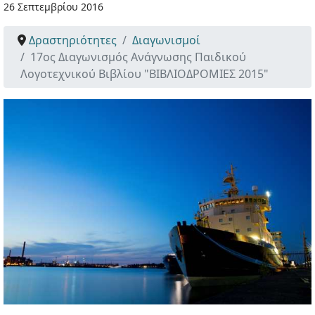
26 Σεπτεμβρίου 2016
Δραστηριότητες
Διαγωνισμοί
17ος Διαγωνισμός Ανάγνωσης Παιδικού
Λογοτεχνικού Βιβλίου "ΒΙΒΛΙΟΔΡΟΜΙΕΣ 2015"