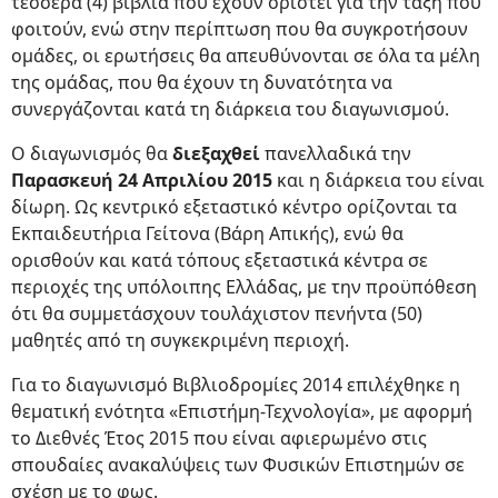
τέσσερα (4) βιβλία που έχουν οριστεί για την τάξη που
φοιτούν, ενώ στην περίπτωση που θα συγκροτήσουν
ομάδες, οι ερωτήσεις θα απευθύνονται σε όλα τα μέλη
της ομάδας, που θα έχουν τη δυνατότητα να
συνεργάζονται κατά τη διάρκεια του διαγωνισμού.
Ο διαγωνισμός θα
διεξαχθεί
πανελλαδικά την
Παρασκευή 24 Απριλίου 2015
και η διάρκεια του είναι
δίωρη. Ως κεντρικό εξεταστικό κέντρο ορίζονται τα
Εκπαιδευτήρια Γείτονα (Βάρη Απικής), ενώ θα
ορισθούν και κατά τόπους εξεταστικά κέντρα σε
περιοχές της υπόλοιπης Ελλάδας, με την προϋπόθεση
ότι θα συμμετάσχουν τουλάχιστον πενήντα (50)
μαθητές από τη συγκεκριμένη περιοχή.
Για το διαγωνισμό Βιβλιοδρομίες 2014 επιλέχθηκε η
θεματική ενότητα «Επιστήμη-Τεχνολογία», με αφορμή
το Διεθνές Έτος 2015 που είναι αφιερωμένο στις
σπουδαίες ανακαλύψεις των Φυσικών Επιστημών σε
σχέση με το φως.