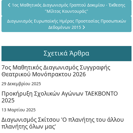
Προηγούμενο άρθρο: 1ος Μαθητικός Διαγωνισμός Γραπτού Δοκ
1ος Μαθητικός Διαγωνισμός Γραπτού Δοκιμίου - Έκθεσης
"Μίλτος Κουντουράς"
Επόμενο άρθρο: Διαγωνισμός Ευρωπαϊκής Ημέρας Προστασίας
Διαγωνισμός Ευρωπαϊκής Ημέρας Προστασίας Προσωπικών
Δεδομένων 2015
Σχετικά Άρθρα
7ος Μαθητικός Διαγωνισμός Συγγραφής
Θεατρικού Μονόπρακτου 2026
29 Δεκεμβρίου 2025
Προκήρυξη Σχολικών Αγώνων ΤΑΕΚΒΟΝΤΟ
2025
13 Μαρτίου 2025
Διαγωνισμός Σκίτσου 'Ο πλανήτης του άλλου
πλανήτης όλων μας'