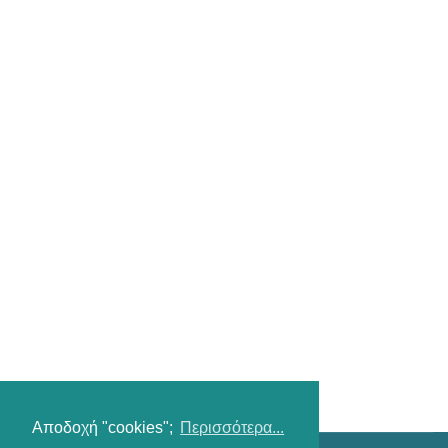
Αποδοχή "cookies";
Περισσότερα...