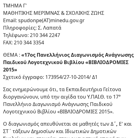
ΤΜΗΜΑ Γ'
ΜΑΘΗΤΙΚΗΣ ΜΕΡΙΜΝΑΣ & ΣΧΟΛΙΚΗΣ ΖΩΗΣ
Email: spudonpe(ΑΤ)minedu.goν.gr
Πληροφορίες: Σ. Λαπατά
Τηλέφωνο: 210 344 2247
FAX: 210 344 3354
ΘΕΜΑ :
«17ος Πανελλήνιος Διαγωνισμός Ανάγνωσης
Παιδικού Λογοτεχνικού Βιβλίου «ΒΙΒΛΙΟΔΡΟΜΙΕΣ
2015»
Σχετικό έγγραφο: 173954/27-10-2014/ Δ1
Σας ενημερώνουμε ότι, τα Εκπαιδευτήρια Γείτονα
διοργανώνουν, υπό την αιγίδα του Υ.ΠΑΙ.Θ. το 17°
Πανελλήνιο Διαγωνισμό Ανάγνωσης Παιδικού
Λογοτεχνικού Βιβλίου «ΒΙΒΛΙΟΔΡΟΜΙΕΣ 2015».
Ο διαγωνισμός απευθύνεται σε μαθητές των Δ
΄,
Ε' και
ΣΤ΄ τάξεων Δημοσίων και Ιδιωτικών Δημοτικών