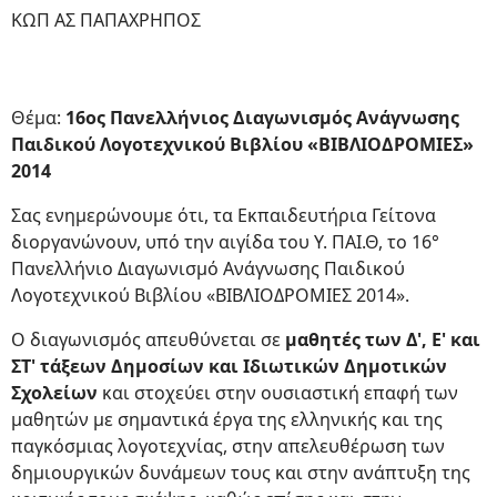
ΚΩΠ ΑΣ ΠΑΠΑΧΡΗΠΟΣ
Θέμα:
16ος Πανελλήνιος Διαγωνισμός Ανάγνωσης
Παιδικού Λογοτεχνικού Βιβλίου «ΒΙΒΛΙΟΔΡΟΜΙΕΣ»
2014
Σας ενημερώνουμε ότι, τα Εκπαιδευτήρια Γείτονα
διοργανώνουν, υπό την αιγίδα του Υ. ΠΑΙ.Θ, το 16°
Πανελλήνιο Διαγωνισμό Ανάγνωσης Παιδικού
Λογοτεχνικού Βιβλίου «ΒΙΒΛΙΟΔΡΟΜΙΕΣ 2014».
Ο διαγωνισμός απευθύνεται σε
μαθητές των Δ', Ε' και
ΣΤ' τάξεων Δημοσίων και Ιδιωτικών Δημοτικών
Σχολείων
και στοχεύει στην ουσιαστική επαφή των
μαθητών με σημαντικά έργα της ελληνικής και της
παγκόσμιας λογοτεχνίας, στην απελευθέρωση των
δημιουργικών δυνάμεων τους και στην ανάπτυξη της