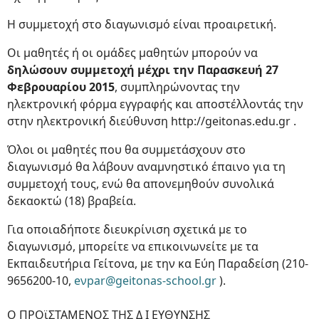
Η συμμετοχή στο διαγωνισμό είναι προαιρετική.
Οι μαθητές ή οι ομάδες μαθητών μπορούν να
δηλώσουν συμμετοχή μέχρι την Παρασκευή 27
Φεβρουαρίου 2015
, συμπληρώνοντας την
ηλεκτρονική φόρμα εγγραφής και αποστέλλοντάς την
στην ηλεκτρονική διεύθυνση http://geitonas.edu.gr .
Όλοι οι μαθητές που θα συμμετάσχουν στο
διαγωνισμό θα λάβουν αναμνηστικό έπαινο για τη
συμμετοχή τους, ενώ θα απονεμηθούν συνολικά
δεκαοκτώ (18) βραβεία.
Για οποιαδήποτε διευκρίνιση σχετικά με το
διαγωνισμό, μπορείτε να επικοινωνείτε με τα
Εκπαιδευτήρια Γείτονα, με την κα Εύη Παραδείση (210-
9656200-10,
eνpar@geitonas-school.gr
).
Ο ΠΡΟϊΣΤΑΜΕΝΟΣ ΤΗΣ Δ Ι ΕΥΘΥΝΣΗΣ