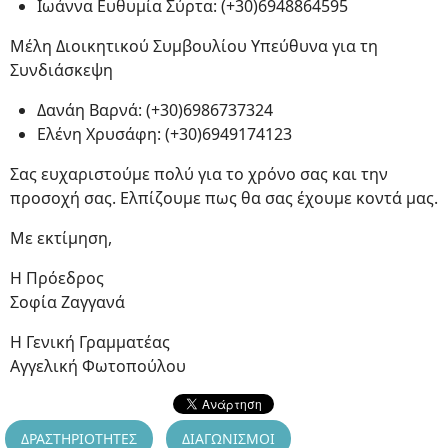
Ιωάννα Ευθυμία Σύρτα: (+30)6948864595
Μέλη Διοικητικού Συμβουλίου Υπεύθυνα για τη
Συνδιάσκεψη
Δανάη Βαρνά: (+30)6986737324
Ελένη Χρυσάφη: (+30)6949174123
Σας ευχαριστούμε πολύ για το χρόνο σας και την
προσοχή σας. Ελπίζουμε πως θα σας έχουμε κοντά μας.
Με εκτίμηση,
Η Πρόεδρος
Σοφία Ζαγγανά
Η Γενική Γραμματέας
Αγγελική Φωτοπούλου
ΔΡΑΣΤΗΡΙΟΤΗΤΕΣ
ΔΙΑΓΩΝΙΣΜΟΙ