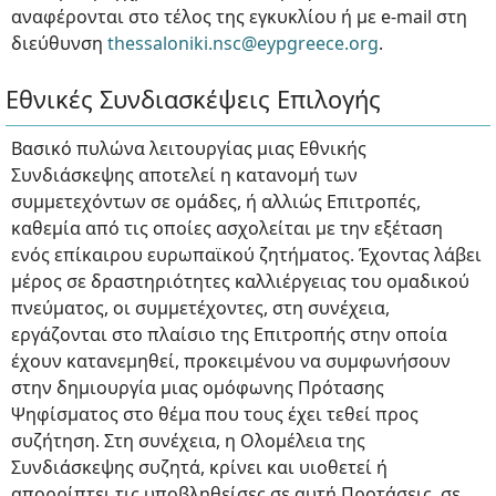
αναφέρονται στο τέλος της εγκυκλίου ή με e-mail στη
διεύθυνση
thessaloniki.nsc@eypgreece.org
.
Εθνικές Συνδιασκέψεις Επιλογής
Βασικό πυλώνα λειτουργίας μιας Εθνικής
Συνδιάσκεψης αποτελεί η κατανομή των
συμμετεχόντων σε ομάδες, ή αλλιώς Επιτροπές,
καθεμία από τις οποίες ασχολείται με την εξέταση
ενός επίκαιρου ευρωπαϊκού ζητήματος. Έχοντας λάβει
μέρος σε δραστηριότητες καλλιέργειας του ομαδικού
πνεύματος, οι συμμετέχοντες, στη συνέχεια,
εργάζονται στο πλαίσιο της Επιτροπής στην οποία
έχουν κατανεμηθεί, προκειμένου να συμφωνήσουν
στην δημιουργία μιας ομόφωνης Πρότασης
Ψηφίσματος στο θέμα που τους έχει τεθεί προς
συζήτηση. Στη συνέχεια, η Ολομέλεια της
Συνδιάσκεψης συζητά, κρίνει και υιοθετεί ή
απορρίπτει τις υποβληθείσες σε αυτή Προτάσεις, σε