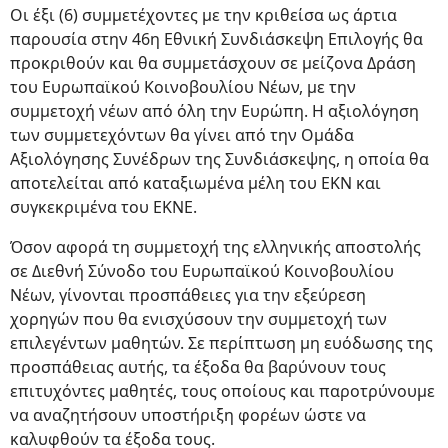
Οι έξι (6) συμμετέχοντες με την κριθείσα ως άρτια
παρουσία στην 46η Εθνική Συνδιάσκεψη Επιλογής θα
προκριθούν και θα συμμετάσχουν σε μείζονα Δράση
του Ευρωπαϊκού Κοινοβουλίου Νέων, με την
συμμετοχή νέων από όλη την Ευρώπη. Η αξιολόγηση
των συμμετεχόντων θα γίνει από την Ομάδα
Αξιολόγησης Συνέδρων της Συνδιάσκεψης, η οποία θα
αποτελείται από καταξιωμένα μέλη του ΕΚΝ και
συγκεκριμένα του ΕΚΝΕ.
Όσον αφορά τη συμμετοχή της ελληνικής αποστολής
σε Διεθνή Σύνοδο του Ευρωπαϊκού Κοινοβουλίου
Νέων, γίνονται προσπάθειες για την εξεύρεση
χορηγών που θα ενισχύσουν την συμμετοχή των
επιλεγέντων μαθητών. Σε περίπτωση μη ευόδωσης της
προσπάθειας αυτής, τα έξοδα θα βαρύνουν τους
επιτυχόντες μαθητές, τους οποίους και παροτρύνουμε
να αναζητήσουν υποστήριξη φορέων ώστε να
καλυφθούν τα έξοδα τους.