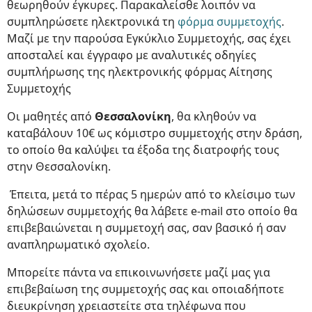
θεωρηθούν έγκυρες. Παρακαλείσθε λοιπόν να
συμπληρώσετε ηλεκτρονικά τη
φόρμα συμμετοχής
.
Μαζί με την παρούσα Εγκύκλιο Συμμετοχής, σας έχει
αποσταλεί και έγγραφο με αναλυτικές οδηγίες
συμπλήρωσης της ηλεκτρονικής φόρμας Αίτησης
Συμμετοχής
Οι μαθητές από
Θεσσαλονίκη
, θα κληθούν να
καταβάλουν 10€ ως κόμιστρο συμμετοχής στην δράση,
το οποίο θα καλύψει τα έξοδα της διατροφής τους
στην Θεσσαλονίκη.
Έπειτα, μετά το πέρας 5 ημερών από το κλείσιμο των
δηλώσεων συμμετοχής θα λάβετε e-mail στο οποίο θα
επιβεβαιώνεται η συμμετοχή σας, σαν βασικό ή σαν
αναπληρωματικό σχολείο.
Μπορείτε πάντα να επικοινωνήσετε μαζί μας για
επιβεβαίωση της συμμετοχής σας και οποιαδήποτε
διευκρίνηση χρειαστείτε στα τηλέφωνα που