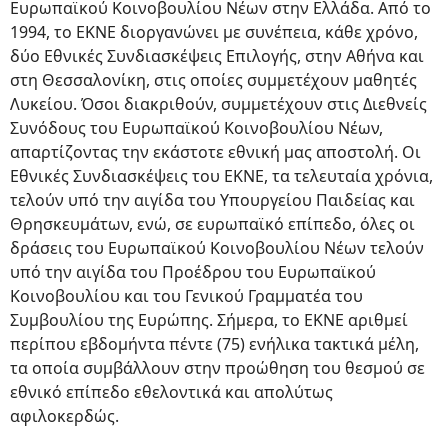
Ευρωπαϊκού Κοινοβουλίου Νέων στην Ελλάδα. Από το
1994, το ΕΚΝΕ διοργανώνει με συνέπεια, κάθε χρόνο,
δύο Εθνικές Συνδιασκέψεις Επιλογής, στην Αθήνα και
στη Θεσσαλονίκη, στις οποίες συμμετέχουν μαθητές
Λυκείου. Όσοι διακριθούν, συμμετέχουν στις Διεθνείς
Συνόδους του Ευρωπαϊκού Κοινοβουλίου Νέων,
απαρτίζοντας την εκάστοτε εθνική μας αποστολή. Οι
Εθνικές Συνδιασκέψεις του ΕΚΝΕ, τα τελευταία χρόνια,
τελούν υπό την αιγίδα του Υπουργείου Παιδείας και
Θρησκευμάτων, ενώ, σε ευρωπαϊκό επίπεδο, όλες οι
δράσεις του Ευρωπαϊκού Κοινοβουλίου Νέων τελούν
υπό την αιγίδα του Προέδρου του Ευρωπαϊκού
Κοινοβουλίου και του Γενικού Γραμματέα του
Συμβουλίου της Ευρώπης. Σήμερα, το ΕΚΝΕ αριθμεί
περίπου εβδομήντα πέντε (75) ενήλικα τακτικά μέλη,
τα οποία συμβάλλουν στην προώθηση του θεσμού σε
εθνικό επίπεδο εθελοντικά και απολύτως
αφιλοκερδώς.