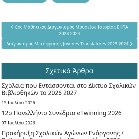
Προηγούμενο άρθρο: 8ος Μαθητικός Διαγωνισμός Μουσείου 
8ος Μαθητικός Διαγωνισμός Μουσείου Ιστορίας ΕΚΠΑ
2023 2024
Επόμενο άρθρο: Διαγωνισμός Μετάφρασης Juvenes Translatore
Διαγωνισμός Μετάφρασης Juvenes Translatores 2023 2024
Σχετικά Άρθρα
Σχολεία που Εντάσσονται στο Δίκτυο Σχολικών
Βιβλιοθηκών το 2026 2027
15 Ιουλίου 2026
12ο Πανελλήνιο Συνέδριο eTwinning 2026
07 Ιουλίου 2026
Προκήρυξη Σχολικών Αγώνων Ενόργανης /