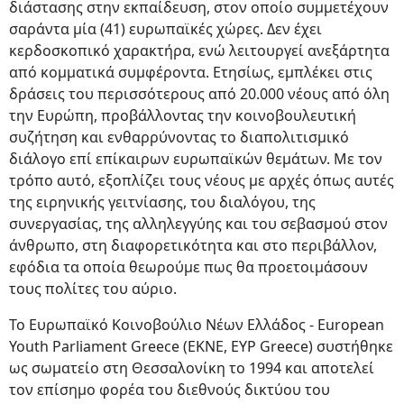
διάστασης στην εκπαίδευση, στον οποίο συμμετέχουν
σαράντα μία (41) ευρωπαϊκές χώρες. Δεν έχει
κερδοσκοπικό χαρακτήρα, ενώ λειτουργεί ανεξάρτητα
από κομματικά συμφέροντα. Ετησίως, εμπλέκει στις
δράσεις του περισσότερους από 20.000 νέους από όλη
την Ευρώπη, προβάλλοντας την κοινοβουλευτική
συζήτηση και ενθαρρύνοντας το διαπολιτισμικό
διάλογο επί επίκαιρων ευρωπαϊκών θεμάτων. Με τον
τρόπο αυτό, εξοπλίζει τους νέους με αρχές όπως αυτές
της ειρηνικής γειτνίασης, του διαλόγου, της
συνεργασίας, της αλληλεγγύης και του σεβασμού στον
άνθρωπο, στη διαφορετικότητα και στο περιβάλλον,
εφόδια τα οποία θεωρούμε πως θα προετοιμάσουν
τους πολίτες του αύριο.
Το Ευρωπαϊκό Κοινοβούλιο Νέων Ελλάδος - European
Youth Parliament Greece (ΕΚΝΕ, EYP Greece) συστήθηκε
ως σωματείο στη Θεσσαλονίκη το 1994 και αποτελεί
τον επίσημο φορέα του διεθνούς δικτύου του