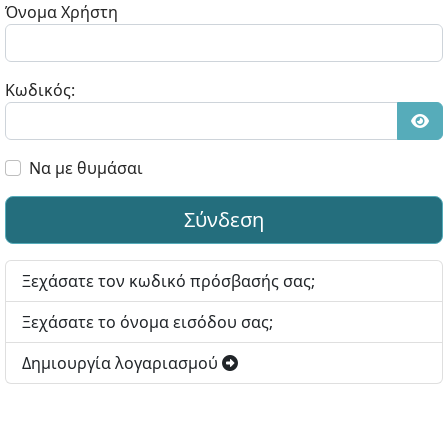
Όνομα Χρήστη
Κωδικός:
Εμφ
Να με θυμάσαι
Σύνδεση
Ξεχάσατε τον κωδικό πρόσβασής σας;
Ξεχάσατε το όνομα εισόδου σας;
Δημιουργία λογαριασμού