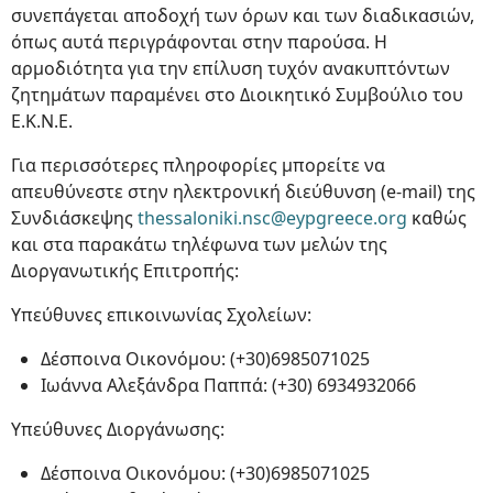
συνεπάγεται αποδοχή των όρων και των διαδικασιών,
όπως αυτά περιγράφονται στην παρούσα. Η
αρμοδιότητα για την επίλυση τυχόν ανακυπτόντων
ζητημάτων παραμένει στο Διοικητικό Συμβούλιο του
Ε.Κ.Ν.Ε.
Για περισσότερες πληροφορίες μπορείτε να
απευθύνεστε στην ηλεκτρονική διεύθυνση (e-mail) της
Συνδιάσκεψης
thessaloniki.nsc@eypgreece.org
καθώς
και στα παρακάτω τηλέφωνα των μελών της
Διοργανωτικής Επιτροπής:
Υπεύθυνες επικοινωνίας Σχολείων:
Δέσποινα Οικονόμου: (+30)6985071025
Ιωάννα Αλεξάνδρα Παππά: (+30) 6934932066
Υπεύθυνες Διοργάνωσης:
Δέσποινα Οικονόμου: (+30)6985071025