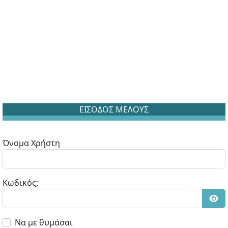
ΕΙΣΟΔΟΣ ΜΕΛΟΥΣ
Όνομα Χρήστη
Κωδικός:
Εμφ
Να με θυμάσαι