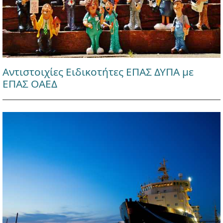
Αντιστοιχίες Ειδικοτήτες ΕΠΑΣ ΔΥΠΑ με
ΕΠΑΣ ΟΑΕΔ