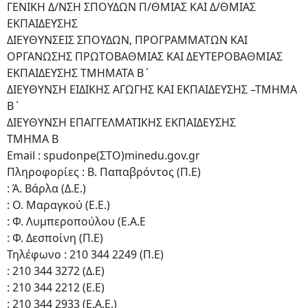
ΓΕΝΙΚΗ Δ/ΝΣΗ ΣΠΟΥΔΩΝ Π/ΘΜΙΑΣ ΚΑΙ Δ/ΘΜΙΑΣ
ΕΚΠΑΙΔΕΥΣΗΣ
ΔΙΕΥΘΥΝΣΕΙΣ ΣΠΟΥΔΩΝ, ΠΡΟΓΡΑΜΜΑΤΩΝ ΚΑΙ
ΟΡΓΑΝΩΣΗΣ ΠΡΩΤΟΒΑΘΜΙΑΣ ΚΑΙ ΔΕΥΤΕΡΟΒΑΘΜΙΑΣ
ΕΚΠΑΙΔΕΥΣΗΣ ΤΜΗΜΑΤΑ Β΄
ΔΙΕΥΘΥΝΣΗ ΕΙΔΙΚΗΣ ΑΓΩΓΗΣ ΚΑΙ ΕΚΠΑΙΔΕΥΣΗΣ –ΤΜΗΜΑ
Β΄
ΔΙΕΥΘΥΝΣΗ ΕΠΑΓΓΕΛΜΑΤΙΚΗΣ ΕΚΠΑΙΔΕΥΣΗΣ
ΤΜΗΜΑ Β
Email : spudonpe(ΣΤΟ)minedu.gov.gr
Πληροφορίες : B. Παπαβρόντος (Π.Ε)
: Ά. Βάρλα (Δ.Ε.)
: Ο. Μαραγκού (Ε.Ε.)
: Φ. Λυμπεροπούλου (Ε.Α.Ε
: Φ. Δεσποίνη (Π.Ε)
Τηλέφωνο : 210 344 2249 (Π.Ε)
: 210 344 3272 (Δ.Ε)
: 210 344 2212 (E.E)
: 210 344 2933 (E.A.E.)