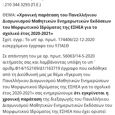
: 210 344 3293 (Π.Ε.)
ΘΕΜΑ:
«Χρονική παράταση του Πανελλήνιου
Διαγωνισμού Μαθητικών Ενημερωτικών Εκδόσεων
του Μορφωτικού Ιδρύματος της ΕΣΗΕΑ για το
σχολικό έτος 2020-2021»
Σχετ. εγγρ.: Το υπ’ αρ. πρωτ. 174406/22-12-2020
εισερχόμενο έγγραφο του Υ.ΠΑΙ.Θ
Σε απάντηση του με αρ. πρωτ. 56063/14-5-2020
αιτήματός σας και λαμβάνοντας υπόψη το υπ΄
αριθμ.Φ14/152169/Δ1/163719 έγγραφο που εκδόθηκε
από τη Διεύθυνσή μας με θέμα «Έγκριση του
Πανελλήνιου Διαγωνισμού Μαθητικών Ενημερώσεων
του Μορφωτικού Ιδρύματος της ΕΣΗΕΑ για το σχολικό
έτος 2020-2021» σας ενημερώνουμε
ότι εγκρίνεται η
χρονική παράταση
της διεξαγωγής του Πανελλήνιου
Διαγωνισμού Μαθητικών Ενημερωτικών Εκδόσεων του
Μορφωτικού Ιδρύματος της ΕΣΗΕΑ που έχει οριστεί