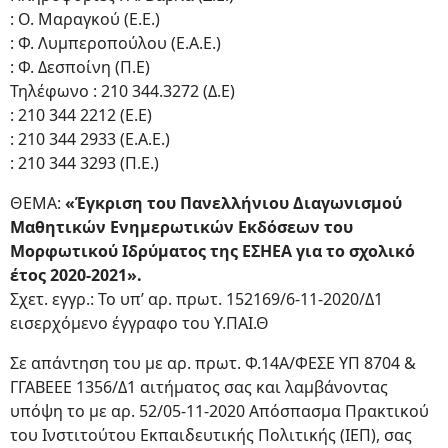
: Ο. Μαραγκού (Ε.Ε.)
: Φ. Λυμπεροπούλου (Ε.Α.Ε.)
: Φ. Δεσποίνη (Π.Ε)
Τηλέφωνο : 210 344.3272 (Δ.Ε)
: 210 344 2212 (E.E)
: 210 344 2933 (E.A.E.)
: 210 344 3293 (Π.Ε.)
ΘΕΜΑ:
«Έγκριση του Πανελλήνιου Διαγωνισμού
Μαθητικών Ενημερωτικών Εκδόσεων του
Μορφωτικού Ιδρύματος της ΕΣΗΕΑ για το σχολικό
έτος 2020-2021».
Σχετ. εγγρ.: Το υπ’ αρ. πρωτ. 152169/6-11-2020/Δ1
εισερχόμενο έγγραφο του Υ.ΠΑΙ.Θ
Σε απάντηση του με αρ. πρωτ. Φ.14Α/ΦΕΣΕ ΥΠ 8704 &
ΓΓΑΒΕΕΕ 1356/Δ1 αιτήματος σας και λαμβάνοντας
υπόψη το με αρ. 52/05-11-2020 Απόσπασμα Πρακτικού
του Ινστιτούτου Εκπαιδευτικής Πολιτικής (ΙΕΠ), σας