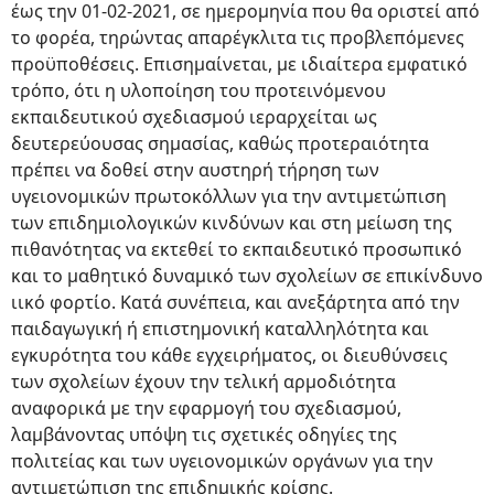
έως την 01-02-2021, σε ημερομηνία που θα οριστεί από
το φορέα, τηρώντας απαρέγκλιτα τις προβλεπόμενες
προϋποθέσεις. Επισημαίνεται, με ιδιαίτερα εμφατικό
τρόπο, ότι η υλοποίηση του προτεινόμενου
εκπαιδευτικού σχεδιασμού ιεραρχείται ως
δευτερεύουσας σημασίας, καθώς προτεραιότητα
πρέπει να δοθεί στην αυστηρή τήρηση των
υγειονομικών πρωτοκόλλων για την αντιμετώπιση
των επιδημιολογικών κινδύνων και στη μείωση της
πιθανότητας να εκτεθεί το εκπαιδευτικό προσωπικό
και το μαθητικό δυναμικό των σχολείων σε επικίνδυνο
ιικό φορτίο. Κατά συνέπεια, και ανεξάρτητα από την
παιδαγωγική ή επιστημονική καταλληλότητα και
εγκυρότητα του κάθε εγχειρήματος, οι διευθύνσεις
των σχολείων έχουν την τελική αρμοδιότητα
αναφορικά με την εφαρμογή του σχεδιασμού,
λαμβάνοντας υπόψη τις σχετικές οδηγίες της
πολιτείας και των υγειονομικών οργάνων για την
αντιμετώπιση της επιδημικής κρίσης.