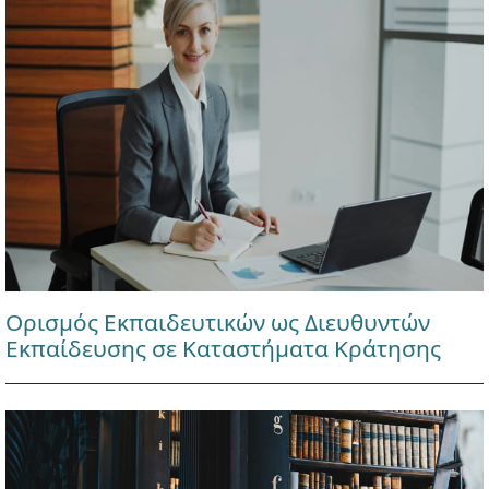
Ορισμός Εκπαιδευτικών ως Διευθυντών
Εκπαίδευσης σε Καταστήματα Κράτησης