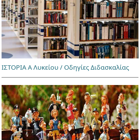
ΙΣΤΟΡΙΑ Α Λυκείου / Οδηγίες Διδασκαλίας