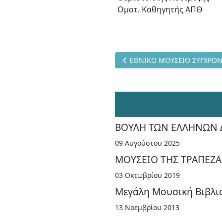
Ομοτ. Καθηγητής ΑΠΘ
Προηγούμενο άρθρο: ΕΘΝΙΚΟ
ΕΘΝΙΚΟ ΜΟΥΣΕΙΟ ΣΥΓΧΡΟΝ
ΒΟΥΛΗ ΤΩΝ ΕΛΛΗΝΩΝ Δι
09 Αυγούστου 2025
ΜΟΥΣΕΙΟ ΤΗΣ ΤΡΑΠΕΖΑ
03 Οκτωβρίου 2019
Μεγάλη Μουσική Βιβλι
13 Νοεμβρίου 2013