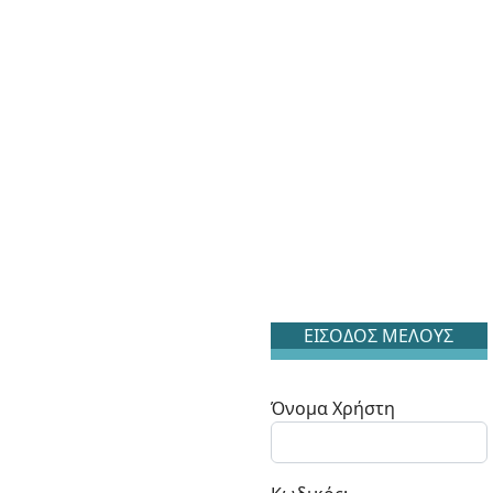
ΕΙΣΟΔΟΣ ΜΕΛΟΥΣ
Όνομα Χρήστη