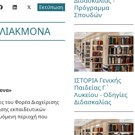
Διδασκαλίας -
Πρόγραμμα
Εκτύπωση
Σπουδών
 ΑΛΙΑΚΜΟΝΑ
ΙΣΤΟΡΙΑ Γενικής
Παιδείας Γ΄
μονα»
Λυκείου - Οδηγίες
Διδασκαλίας
ες του Φορέα Διαχείρισης
ίησης εκπαιδευτικών
ευόμενη περιοχή που