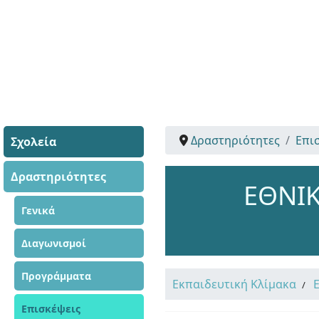
Δραστηριότητες
Επι
Σχολεία
Δραστηριότητες
ΕΘΝΙΚ
Γενικά
Διαγωνισμοί
Προγράμματα
Εκπαιδευτική Κλίμακα
Επισκέψεις