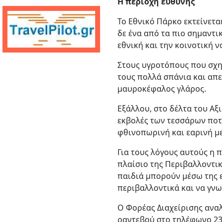
Η περιοχή ευθύνης
Το Εθνικό Πάρκο εκτείνεται
δε ένα από τα πιο σημαντι
εθνική και την κοινοτική 
Στους υγροτόπους που σχη
τους πολλά σπάνια και απε
μαυροκέφαλος γλάρος.
Εξάλλου, στο δέλτα του Αξ
εκβολές των τεσσάρων ποτ
φθινοπωρινή και εαρινή μ
Για τους λόγους αυτούς η 
πλαίσιο της Περιβαλλοντικ
παιδιά μπορούν μέσω της 
περιβαλλοντικά και να γνω
Ο Φορέας Διαχείρισης ανα
ραντεβού στο τηλέφωνο 23