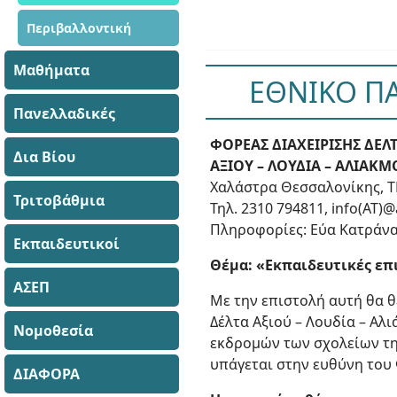
Περιβαλλοντική
Μαθήματα
ΕΘΝΙΚΟ ΠΑ
Πανελλαδικές
ΦΟΡΕΑΣ ΔΙΑΧΕΙΡΙΣΗΣ ΔΕΛ
Δια Βίου
ΑΞΙΟΥ – ΛΟΥΔΙΑ – ΑΛΙΑΚ
Χαλάστρα Θεσσαλονίκης, Τ
Τριτοβάθμια
Τηλ. 2310 794811, info(AT)@
Πληροφορίες: Εύα Κατράν
Εκπαιδευτικοί
Θέμα: «Εκπαιδευτικές επ
ΑΣΕΠ
Με την επιστολή αυτή θα θ
Δέλτα Αξιού – Λουδία – Αλ
Νομοθεσία
εκδρομών των σχολείων τη
υπάγεται στην ευθύνη του
ΔΙΑΦΟΡΑ