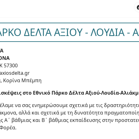
ΡΚΟ ΔΕΛΤΑ ΑΞΙΟΥ - ΛΟΥΔΙΑ -
ΤΑ
ΜΟΝΑ
Κ 57300
axiosdelta.gr
α, Κορίνα Μπέμπη
ισκέψεις στο Εθνικό Πάρκο Δέλτα Αξιού-Λουδία-Αλιάκ
έλαμε να σας ενημερώσουμε σχετικά με τις δραστηριότητ
ιάκμονα, αλλά και σχετικά με τη δυνατότητα πραγματοπο
ς Α΄ βάθμιας και Β΄ βάθμιας εκπαίδευσης στην προστατ
 Φορέα.