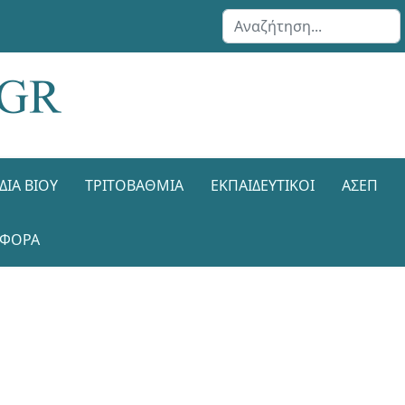
Αναζήτηση...
ΔΙΑ ΒΊΟΥ
ΤΡΙΤΟΒΆΘΜΙΑ
ΕΚΠΑΙΔΕΥΤΙΚΟΊ
ΑΣΕΠ
ΑΦΟΡΑ