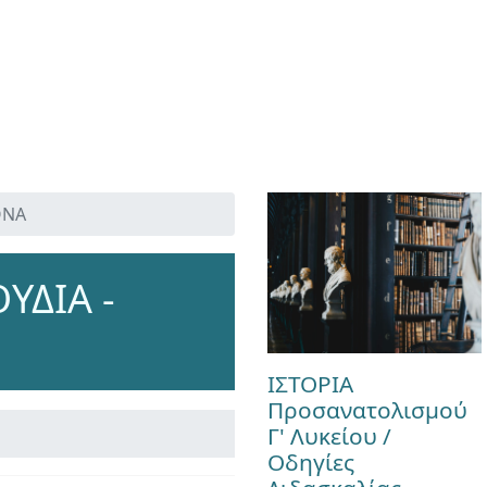
ΟΝΑ
ΥΔΙΑ -
ΙΣΤΟΡΙΑ
Προσανατολισμού
Γ' Λυκείου /
Οδηγίες