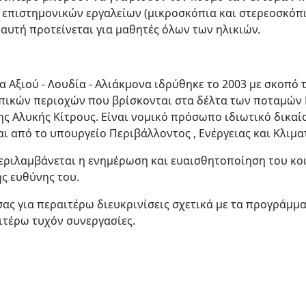
α επιστημονικών εργαλείων (μικροσκόπια και στερεοσκόπ
αυτή προτείνεται για μαθητές όλων των ηλικιών.
α Αξιού - Λουδία - Αλιάκμονα ιδρύθηκε το 2003 με σκοπό 
οπικών περιοχών που βρίσκονται στα δέλτα των ποταμών Γ
ης Αλυκής Κίτρους. Είναι νομικό πρόσωπο ιδιωτικό δικα
 από το υπουργείο Περιβάλλοντος , Ενέργειας και Κλιματ
εριλαμβάνεται η ενημέρωση και ευαισθητοποίηση του κοι
ς ευθύνης του.
ας για περαιτέρω διευκρινίσεις σχετικά με τα προγράμμ
ιτέρω τυχόν συνεργασίες.