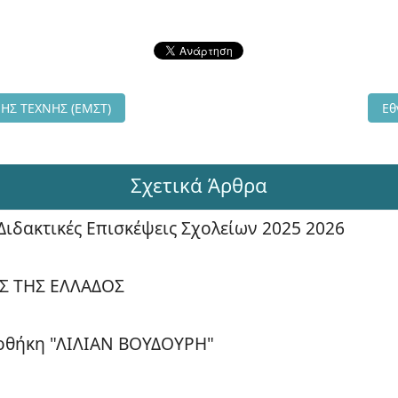
 ΜΟΥΣΕΙΟ ΣΥΓΧΡΟΝΗΣ ΤΕΧΝΗΣ (ΕΜΣΤ)
Επ
ΗΣ ΤΕΧΝΗΣ (ΕΜΣΤ)
Εθ
Σχετικά Άρθρα
δακτικές Επισκέψεις Σχολείων 2025 2026
Σ ΤΗΣ ΕΛΛΑΔΟΣ
οθήκη "ΛΙΛΙΑΝ ΒΟΥΔΟΥΡΗ"