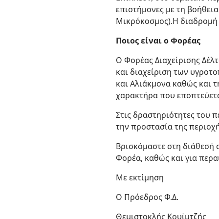
επιστήμονες με τη βοήθει
Μικρόκοσμος).Η διαδρομή 
Ποιος είναι ο Φορέας
Ο Φορέας Διαχείρισης Δέλτ
και διαχείριση των υγροτ
και Αλιάκμονα καθώς και τ
χαρακτήρα που εποπτεύεται
Στις δραστηριότητες του π
την προστασία της περιοχή
Βρισκόμαστε στη διάθεσή σ
Φορέα, καθώς και για περα
Με εκτίμηση
O Πρόεδρος Φ.Δ.
Θεμιστοκλής Κουϊμτζής