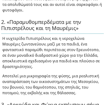
τα απολιθώματά τους και αν αυτοί είναι σαρκοφάγοι ή
φυτοφάγοι.
2. «Παραμυθομπερδέματα με την
Πιπιστρέλους και τη Μαυρέμις»
H νυχτερίδα Πιπιστρέλους και η νεροχελώνα
Μαυρέμις ζωντανεύουν, μαζί με τα παιδιά, ένα
φανταστικό παραμύθι περιπέτειας στον Ερευνότοπο,
σε έναν μοναδικό διαδραστικό χώρο για την Ελλάδα,
αποκλειστικά σχεδιασμένο για παιδιά και πλούσιο σε
δραστηριότητες.
Αποτελεί μια μικρογραφία της φύσης, μια ρεαλιστική
αναπαράσταση των οικοσυστημάτων της Μεσογείου,
του βουνού, του θαμνότοπου, της σπηλιάς, του
ποταμού, της εκβολής και της θάλασσας.
3. «Αρκούδα και Φώκια εκπέμπουν σήμα