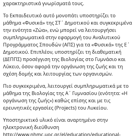
χαρακτηριστικά γνωρίσματά τους.
Το Εκπαιδευτικό αυτό μονοπάτι υποστηρίζει το
μάθημα «Φυσικά» της ΣΤ΄ Δημοτικού και συγκεκριμένα
την ενότητα «Ζώα», ενώ μπορεί να λειτουργήσει
συμπληρωματικά στην εφαρμογή του Αναλυτικού
Προγράμματος Σπουδών (ΑΠΣ) για τα «Φυσικά» της Ε΄
Δημοτικού. Επιπλέον, υποστηρίζει τη διαθεματική
(ΔΕΠΠΣ) προσέγγιση της Βιολογίας στο Γυμνάσιο και
Λύκειο, όσον αφορά την οργάνωση της ζωής και τη
σχέση δομής και λειτουργίας των οργανισμών.
Πιο συγκεκριμένα, λειτουργεί συμπληρωματικά με το
μάθημα της Βιολογίας της Α΄ Γυμνασίου (ενότητα: «Η
οργάνωση της ζωής») καθώς επίσης και με τις
ερευνητικές εργασίες (Projects) του Λυκείου.
Υποστηρικτικό υλικό είναι αναρτημένο στην
ηλεκτρονική διεύθυνση
http://www.nhmc.uoc.gr/el/education/educational-