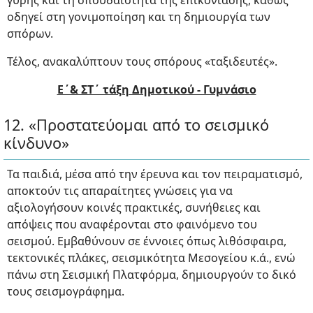
γύρης και τη σπουδαιότητα της επικονίασης, καθώς
οδηγεί στη γονιμοποίηση και τη δημιουργία των
σπόρων.
Τέλος, ανακαλύπτουν τους σπόρους «ταξιδευτές».
Ε΄& ΣΤ΄ τάξη Δημοτικού - Γυμνάσιο
12. «Προστατεύομαι από το σεισμικό
κίνδυνο»
Τα παιδιά, μέσα από την έρευνα και τον πειραματισμό,
αποκτούν τις απαραίτητες γνώσεις για να
αξιολογήσουν κοινές πρακτικές, συνήθειες και
απόψεις που αναφέρονται στο φαινόμενο του
σεισμού. Εμβαθύνουν σε έννοιες όπως λιθόσφαιρα,
τεκτονικές πλάκες, σεισμικότητα Μεσογείου κ.ά., ενώ
πάνω στη Σεισμική Πλατφόρμα, δημιουργούν το δικό
τους σεισμογράφημα.