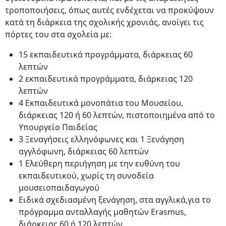
τροποποιήσεις, όπως αυτές ενδέχεται να προκύψουν
κατά τη διάρκεια της σχολικής χρονιάς, ανοίγει τις
πόρτες του στα σχολεία με:
15 εκπαιδευτικά προγράμματα, διάρκειας 60
λεπτών
2 εκπαιδευτικά προγράμματα, διάρκειας 120
λεπτών
4 Εκπαιδευτικά μονοπάτια του Μουσείου,
διάρκειας 120 ή 60 λεπτών, πιστοποιημένα από το
Υπουργείο Παιδείας
3 Ξεναγήσεις ελληνόφωνες και 1 Ξενάγηση
αγγλόφωνη, διάρκειας 60 λεπτών
1 Ελεύθερη περιήγηση με την ευθύνη του
εκπαιδευτικού, χωρίς τη συνοδεία
μουσειοπαιδαγωγού
Ειδικά σχεδιασμένη ξενάγηση, στα αγγλικά,για το
πρόγραμμα ανταλλαγής μαθητών Erasmus,
διάρκειας 60 ή 120 λεπτών.