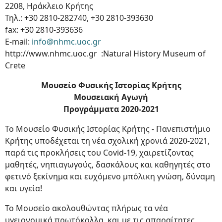
2208, Ηράκλειο Κρήτης
Τηλ.: +30 2810-282740, +30 2810-393630
fax: +30 2810-393636
Ε-mail:
info@nhmc.uoc.gr
http://www.nhmc.uoc.gr :Natural History Museum of
Crete
Μουσείο Φυσικής Ιστορίας Κρήτης
Μουσειακή Αγωγή
Προγράμματα 2020-2021
Το Μουσείο Φυσικής Ιστορίας Κρήτης - Πανεπιστήμιο
Κρήτης υποδέχεται τη νέα σχολική χρονιά 2020-2021,
παρά τις προκλήσεις του Covid-19, χαιρετίζοντας
μαθητές, νηπιαγωγούς, δασκάλους και καθηγητές στο
φετινό ξεκίνημα και ευχόμενο μπόλικη γνώση, δύναμη
και υγεία!
Το Μουσείο ακολουθώντας πλήρως τα νέα
υγειονομικά πρωτόκολλα, και με τις απαραίτητες