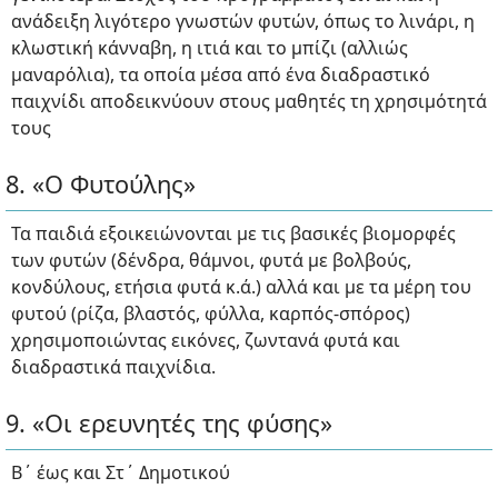
ανάδειξη λιγότερο γνωστών φυτών, όπως το λινάρι, η
κλωστική κάνναβη, η ιτιά και το μπίζι (αλλιώς
μαναρόλια), τα οποία μέσα από ένα διαδραστικό
παιχνίδι αποδεικνύουν στους μαθητές τη χρησιμότητά
τους
8. «Ο Φυτούλης»
Τα παιδιά εξοικειώνονται με τις βασικές βιομορφές
των φυτών (δένδρα, θάμνοι, φυτά με βολβούς,
κονδύλους, ετήσια φυτά κ.ά.) αλλά και με τα μέρη του
φυτού (ρίζα, βλαστός, φύλλα, καρπός-σπόρος)
χρησιμοποιώντας εικόνες, ζωντανά φυτά και
διαδραστικά παιχνίδια.
9. «Οι ερευνητές της φύσης»
Β΄ έως και Στ΄ Δημοτικού