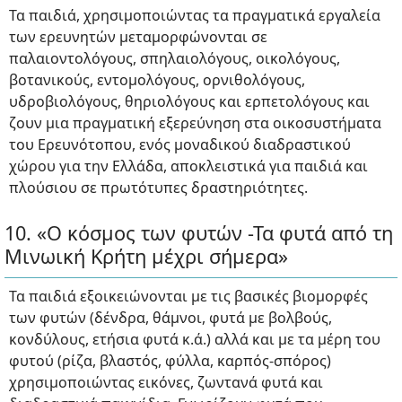
Τα παιδιά, χρησιμοποιώντας τα πραγματικά εργαλεία
των ερευνητών μεταμορφώνονται σε
παλαιοντολόγους, σπηλαιολόγους, οικολόγους,
βοτανικούς, εντομολόγους, ορνιθολόγους,
υδροβιολόγους, θηριολόγους και ερπετολόγους και
ζουν μια πραγματική εξερεύνηση στα οικοσυστήματα
του Ερευνότοπου, ενός μοναδικού διαδραστικού
χώρου για την Ελλάδα, αποκλειστικά για παιδιά και
πλούσιου σε πρωτότυπες δραστηριότητες.
10. «Ο κόσμος των φυτών -Τα φυτά από τη
Μινωική Κρήτη μέχρι σήμερα»
Τα παιδιά εξοικειώνονται με τις βασικές βιομορφές
των φυτών (δένδρα, θάμνοι, φυτά με βολβούς,
κονδύλους, ετήσια φυτά κ.ά.) αλλά και με τα μέρη του
φυτού (ρίζα, βλαστός, φύλλα, καρπός-σπόρος)
χρησιμοποιώντας εικόνες, ζωντανά φυτά και