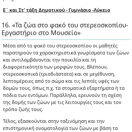
Ε΄ και Στ' τάξη Δημοτικού - Γυμνάσιο -Λύκειο
16. «Τα ζώα στο φακό του στερεοσκοπίου-
Εργαστήριο στο Μουσείο»
Μέσα από το φακό του στερεοσκοπίου οι μαθητές
παρατηρούν τα χαρακτηριστικά γνωρίσματα των ζώων
και αντιλαμβάνονται την ποικιλία και τη
διαφορετικότητα των μορφών τους. Βλέπουν,
στερεοσκοπικά (τρισδιάστατα) και σε μεγέθυνση,
λεπτομέρειες από το σώμα και τις λεπτές υφές των
δομών τους, όπως π.χ. τα στοματικά εξαρτήματα ή τα
πόδια των εντόμων. Παράλληλα, ερευνούν τη σχέση
της δομής των ζώων με τις λειτουργίες τους και τον
τρόπο ζωής τους.
Τέλος, εξασκούνται στην ταξινόμηση και την
επιστημονική ονοματολογία των ζώων με βάση τα