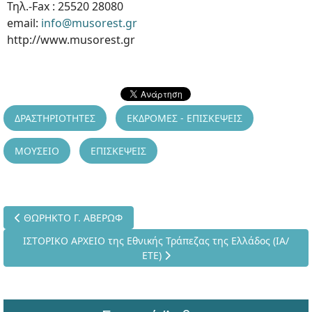
Τηλ.-Fax : 25520 28080
email:
info@musorest.gr
http://www.musorest.gr
ΔΡΑΣΤΗΡΙΟΤΗΤΕΣ
ΕΚΔΡΟΜΕΣ - ΕΠΙΣΚΕΨΕΙΣ
ΜΟΥΣΕΙΟ
ΕΠΙΣΚΕΨΕΙΣ
Προηγούμενο άρθρο: ΘΩΡΗΚΤΟ Γ. ΑΒΕΡΩΦ
ΘΩΡΗΚΤΟ Γ. ΑΒΕΡΩΦ
Επόμενο άρθρο: ΙΣΤΟΡΙΚΟ ΑΡΧΕΙΟ της Εθνικής Τράπεζας της Ε
ΙΣΤΟΡΙΚΟ ΑΡΧΕΙΟ της Εθνικής Τράπεζας της Ελλάδος (ΙΑ/
ΕΤΕ)