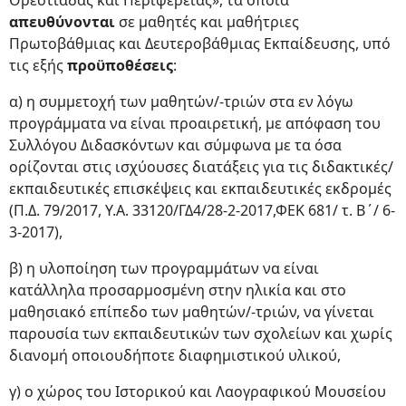
Ορεστιάδας και Περιφέρειας», τα οποία
απευθύνονται
σε μαθητές και μαθήτριες
Πρωτοβάθμιας και Δευτεροβάθμιας Εκπαίδευσης, υπό
τις εξής
προϋποθέσεις
:
α) η συμμετοχή των μαθητών/-τριών στα εν λόγω
προγράμματα να είναι προαιρετική, με απόφαση του
Συλλόγου Διδασκόντων και σύμφωνα με τα όσα
ορίζονται στις ισχύουσες διατάξεις για τις διδακτικές/
εκπαιδευτικές επισκέψεις και εκπαιδευτικές εκδρομές
(Π.Δ. 79/2017, Υ.Α. 33120/ΓΔ4/28-2-2017,ΦΕΚ 681/ τ. Β΄/ 6-
3-2017),
β) η υλοποίηση των προγραμμάτων να είναι
κατάλληλα προσαρμοσμένη στην ηλικία και στο
μαθησιακό επίπεδο των μαθητών/-τριών, να γίνεται
παρουσία των εκπαιδευτικών των σχολείων και χωρίς
διανομή οποιουδήποτε διαφημιστικού υλικού,
γ) ο χώρος του Ιστορικού και Λαογραφικού Μουσείου