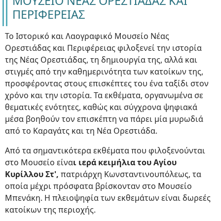
ΜΟΥΣΕΙΟ ΝΕΑΣ ΟΡΕΣΤΙΑΔΑΣ ΚΑΙ
ΠΕΡΙΦΕΡΕΙΑΣ
Το Ιστορικό και Λαογραφικό Μουσείο Νέας
Ορεστιάδας και Περιφέρειας φιλοξενεί την ιστορία
της Νέας Ορεστιάδας, τη δημιουργία της, αλλά και
στιγμές από την καθημερινότητα των κατοίκων της,
προσφέροντας στους επισκέπτες του ένα ταξίδι στον
χρόνο και την ιστορία. Τα εκθέματα, οργανωμένα σε
θεματικές ενότητες, καθώς και σύγχρονα ψηφιακά
μέσα βοηθούν τον επισκέπτη να πάρει μία μυρωδιά
από το Καραγάτς και τη Νέα Ορεστιάδα.
Από τα σημαντικότερα εκθέματα που φιλοξενούνται
στο Μουσείο είνα
ι ιερά κειμήλια του Αγίου
Κυρίλλου Στ',
πατριάρχη Κωνσταντινουπόλεως, τα
οποία μέχρι πρόσφατα βρίσκονταν στο Μουσείο
Μπενάκη. Η πλειοψηφία των εκθεμάτων είναι δωρεές
κατοίκων της περιοχής.