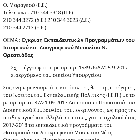
Ο. Μαραγκού (Ε.Ε.)
Τηλέφωνα: 210 344 3318 (Π.Ε)
210 344 3272 (Δ.Ε.) 210 344 3023 (Δ.Ε.)
210 344 2212 (Ε.Ε.)
ΘΕΜΑ :
Έγκριση Εκπαιδευτικών Προγραμμάτων του
Ιστορικού και Λαογραφικού Μουσείου Ν.
Ορεστιάδας
Σχετ. έγγραφο: το με αρ. πρ. 158976/Δ2/25-9-2017
εισερχόμενο του οικείου Υπουργείου
Σας ενημερώνουμε ότι, κατόπιν της θετικής εισήγησης
του Ινστιτούτου Εκπαιδευτικής Πολιτικής (Ι.Ε.Π.) με το
με αρ. πρωτ. 37/21-09-2017 Απόσπασμα Πρακτικού του
Διοικητικού Συμβουλίου του, εγκρίνονται, ως προς την
παιδαγωγική καταλληλότητά τους, για το σχολικό έτος
2017-2018 τα εκπαιδευτικά προγράμματα του
«Ιστορικού και Λαογραφικού Μουσείου Νέας