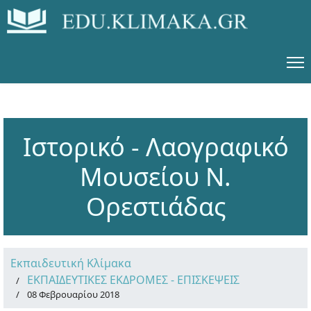
Ιστορικό - Λαογραφικό
Μουσείου Ν.
Ορεστιάδας
Εκπαιδευτική Κλίμακα
ΕΚΠΑΙΔΕΥΤΙΚΕΣ ΕΚΔΡΟΜΕΣ - ΕΠΙΣΚΕΨΕΙΣ
08 Φεβρουαρίου 2018