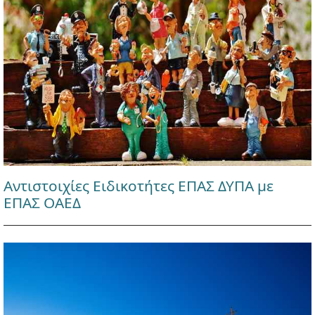
Αντιστοιχίες Ειδικοτήτες ΕΠΑΣ ΔΥΠΑ με
ΕΠΑΣ ΟΑΕΔ