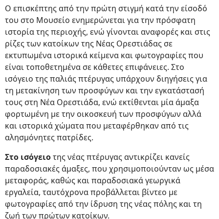
Ο επισκέπτης από την πρώτη στιγμή κατά την είσοδό
του στο Μουσείο ενημερώνεται για την πρόσφατη
ιστορία της περιοχής, ενώ γίνονται αναφορές και στις
ρίζες των κατοίκων της Νέας Ορεστιάδας σε
εκτυπωμένα ιστορικά κείμενα και φωτογραφίες που
είναι τοποθετημένα σε κάθετες επιφάνειες. Στο
ισόγειο της παλιάς πτέρυγας υπάρχουν διηγήσεις για
τη μετακίνηση των προσφύγων και την εγκατάστασή
τους στη Νέα Ορεστιάδα, ενώ εκτίθενται μία άμαξα
φορτωμένη με την οικοσκευή των προσφύγων αλλά
και ιστορικά χώματα που μεταφέρθηκαν από τις
αλησμόνητες πατρίδες.
Στο ισόγειο
της νέας πτέρυγας αντικρίζει κανείς
παραδοσιακές άμαξες, που χρησιμοποιούνταν ως μέσα
μεταφοράς, καθώς και παραδοσιακά γεωργικά
εργαλεία, ταυτόχρονα προβάλλεται βίντεο με
φωτογραφίες από την ίδρυση της νέας πόλης και τη
ζωή των πρώτων κατοίκων.