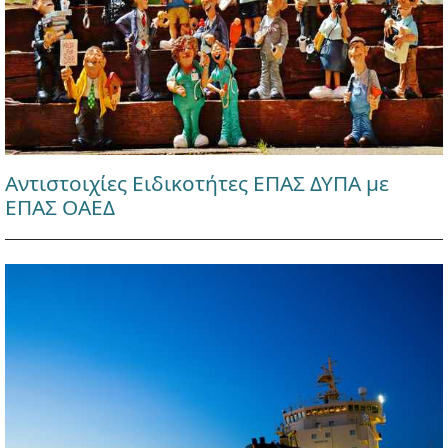
Αντιστοιχίες Ειδικοτήτες ΕΠΑΣ ΔΥΠΑ με
ΕΠΑΣ ΟΑΕΔ