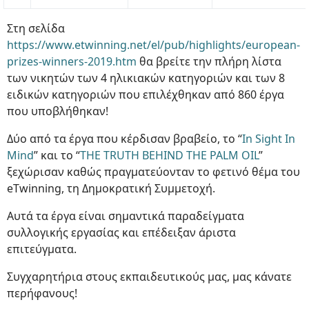
Στη σελίδα
https://www.etwinning.net/el/pub/highlights/european-
prizes-winners-2019.htm
θα βρείτε την πλήρη λίστα
των νικητών των 4 ηλικιακών κατηγοριών και των 8
ειδικών κατηγοριών που επιλέχθηκαν από 860 έργα
που υποβλήθηκαν!
Δύο από τα έργα που κέρδισαν βραβείο, το “
In Sight In
Mind
” και το “
THE TRUTH BEHIND THE PALM OIL
”
ξεχώρισαν καθώς πραγματεύονταν το φετινό θέμα του
eTwinning, τη Δημοκρατική Συμμετοχή.
Αυτά τα έργα είναι σημαντικά παραδείγματα
συλλογικής εργασίας και επέδειξαν άριστα
επιτεύγματα.
Συγχαρητήρια στους εκπαιδευτικούς μας, μας κάνατε
περήφανους!