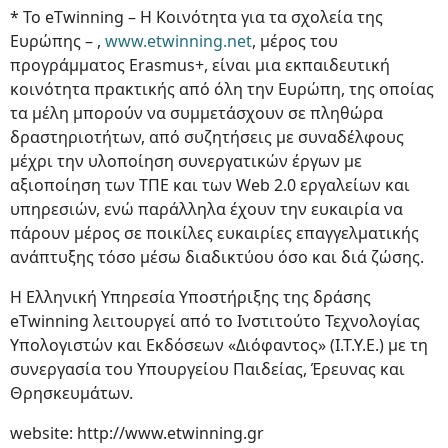
* Το eTwinning – Η Κοινότητα για τα σχολεία της
Ευρώπης – ,
www.etwinning.net
, μέρος του
προγράμματος Erasmus+, είναι μια εκπαιδευτική
κοινότητα πρακτικής από όλη την Ευρώπη, της οποίας
τα μέλη μπορούν να συμμετάσχουν σε πληθώρα
δραστηριοτήτων, από συζητήσεις με συναδέλφους
μέχρι την υλοποίηση συνεργατικών έργων με
αξιοποίηση των ΤΠΕ και των Web 2.0 εργαλείων και
υπηρεσιών, ενώ παράλληλα έχουν την ευκαιρία να
πάρουν μέρος σε ποικίλες ευκαιρίες επαγγελματικής
ανάπτυξης τόσο μέσω διαδικτύου όσο και διά ζώσης.
Η Ελληνική Υπηρεσία Υποστήριξης της δράσης
eTwinning λειτουργεί από το Ινστιτούτο Τεχνολογίας
Υπολογιστών και Εκδόσεων «Διόφαντος» (Ι.Τ.Υ.Ε.) με τη
συνεργασία του Υπουργείου Παιδείας, Έρευνας και
Θρησκευμάτων.
website: http://www.etwinning.gr