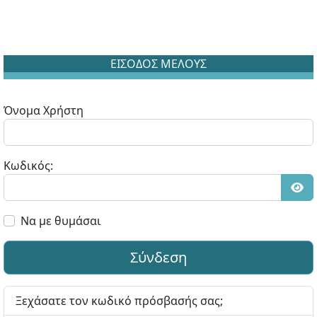
ΕΙΣΟΔΟΣ ΜΕΛΟΥΣ
Όνομα Χρήστη
Κωδικός:
Εμφ
Να με θυμάσαι
Σύνδεση
Ξεχάσατε τον κωδικό πρόσβασής σας;