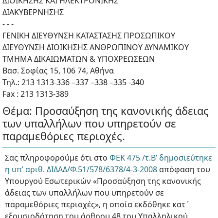
ΔΙΟΙΚΗΣΗΣ ΚΑΙ ΗΛΕΚΤΡΟΝΙΚΗΣ
ΔΙΑΚΥΒΕΡΝΗΣΗΣ
- - -
ΓΕΝΙΚΗ ΔΙΕΥΘΥΝΣΗ ΚΑΤΑΣΤΑΣΗΣ ΠΡΟΣΩΠΙΚΟΥ
ΔΙΕΥΘΥΝΣΗ ΔΙΟΙΚΗΣΗΣ ΑΝΘΡΩΠΙΝΟΥ ΔΥΝΑΜΙΚΟΥ
TMHMA ΔΙΚΑΙΩΜΑΤΩΝ & ΥΠΟΧΡΕΩΣΕΩΝ
Βασ. Σοφίας 15, 106 74, Αθήνα
Τηλ.: 213 1313-336 –337 –338 –335 -340
Fax : 213 1313-389
Θέμα: Προσαύξηση της κανονικής άδειας
των υπαλλήλων που υπηρετούν σε
παραμεθόριες περιοχές.
Σας πληροφορούμε ότι στο
ΦΕΚ 475 /τ.Β’ δημοσιεύτηκε
η υπ’ αριθ. ΔΙΔΑΔ/Φ.51/578/6378/4-3-2008
απόφαση του
Υπουργού Εσωτερικών «Προσαύξηση της κανονικής
άδειας των υπαλλήλων που υπηρετούν σε
παραμεθόριες περιοχές», η οποία εκδόθηκε κατ΄
εξουσιοδότηση του άρθρου 48 του Υπαλληλικού