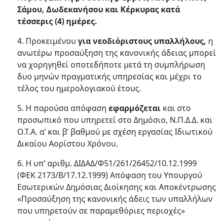
Σάμου, Δωδεκανήσου και Κέρκυρας κατά
τέσσερις (4) ημέρες.
4. Προκειμένου
για νεοδιόριστους υπαλλήλους,
η
ανωτέρω προσαύξηση της κανονικής άδειας μπορεί
να χορηγηθεί οποτεδήποτε μετά τη συμπλήρωση
δυο μηνών πραγματικής υπηρεσίας και μέχρι το
τέλος του ημερολογιακού έτους.
5. Η παρούσα απόφαση
εφαρμόζεται
και στο
προσωπικό που υπηρετεί στο Δημόσιο, Ν.Π.Δ.Δ. και
Ο.Τ.Α. α’ και β’ βαθμού με σχέση εργασίας Ιδιωτικού
Δικαίου Αορίστου Χρόνου.
6. Η υπ’ αριθμ. ΔΙΔΑΔ/Φ51/261/26452/10.12.1999
(ΦΕΚ 2173/Β/17.12.1999) Απόφαση του Υπουργού
Εσωτερικών Δημόσιας Διοίκησης και Αποκέντρωσης
«Προσαύξηση της κανονικής άδεις των υπαλλήλων
που υπηρετούν σε παραμεθόριες περιοχές»