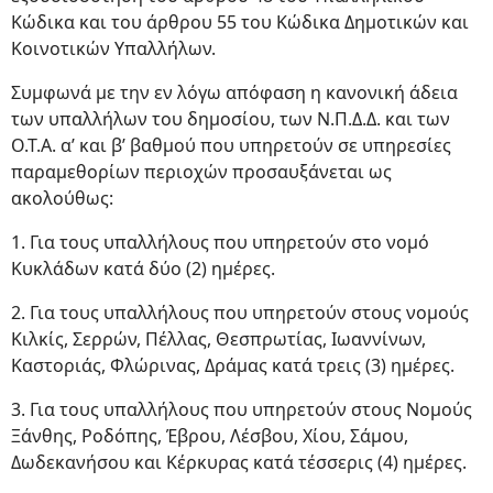
Κώδικα και του άρθρου 55 του Κώδικα Δημοτικών και
Κοινοτικών Υπαλλήλων.
Συμφωνά με την εν λόγω απόφαση η κανονική άδεια
των υπαλλήλων του δημοσίου, των Ν.Π.Δ.Δ. και των
Ο.Τ.Α. α’ και β’ βαθμού που υπηρετούν σε υπηρεσίες
παραμεθορίων περιοχών προσαυξάνεται ως
ακολούθως:
1. Για τους υπαλλήλους που υπηρετούν στο νομό
Κυκλάδων κατά δύο (2) ημέρες.
2. Για τους υπαλλήλους που υπηρετούν στους νομούς
Κιλκίς, Σερρών, Πέλλας, Θεσπρωτίας, Ιωαννίνων,
Καστοριάς, Φλώρινας, Δράμας κατά τρεις (3) ημέρες.
3. Για τους υπαλλήλους που υπηρετούν στους Νομούς
Ξάνθης, Ροδόπης, Έβρου, Λέσβου, Χίου, Σάμου,
Δωδεκανήσου και Κέρκυρας κατά τέσσερις (4) ημέρες.