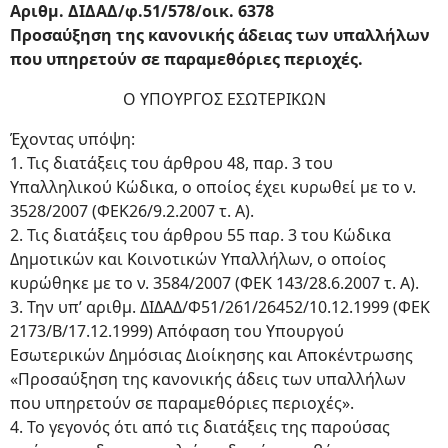
Αριθμ. ΔΙΔΑΔ/φ.51/578/οικ. 6378
Προσαύξηση της κανονικής άδειας των υπαλλήλων
που υπηρετούν σε παραμεθόριες περιοχές.
Ο ΥΠΟΥΡΓΟΣ ΕΣΩΤΕΡΙΚΩΝ
Έχοντας υπόψη:
1. Τις διατάξεις του άρθρου 48, παρ. 3 του
Υπαλληλικού Κώδικα, ο οποίος έχει κυρωθεί με το ν.
3528/2007 (ΦΕΚ26/9.2.2007 τ. Α).
2. Τις διατάξεις του άρθρου 55 παρ. 3 του Κώδικα
Δημοτικών και Κοινοτικών Υπαλλήλων, ο οποίος
κυρώθηκε με το ν. 3584/2007 (ΦΕΚ 143/28.6.2007 τ. Α).
3. Την υπ’ αριθμ. ΔΙΔΑΔ/Φ51/261/26452/10.12.1999 (ΦΕΚ
2173/Β/17.12.1999) Απόφαση του Υπουργού
Εσωτερικών Δημόσιας Διοίκησης και Αποκέντρωσης
«Προσαύξηση της κανονικής άδεις των υπαλλήλων
που υπηρετούν σε παραμεθόριες περιοχές».
4. Το γεγονός ότι από τις διατάξεις της παρούσας