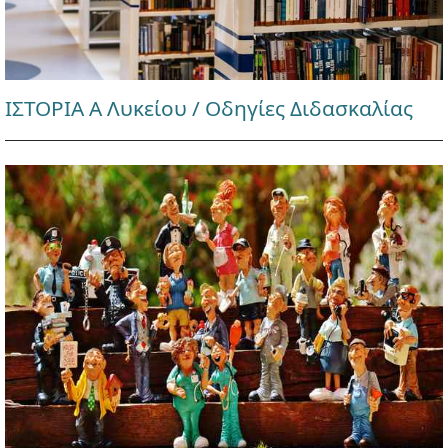
ΙΣΤΟΡΙΑ Α Λυκείου / Οδηγίες Διδασκαλίας