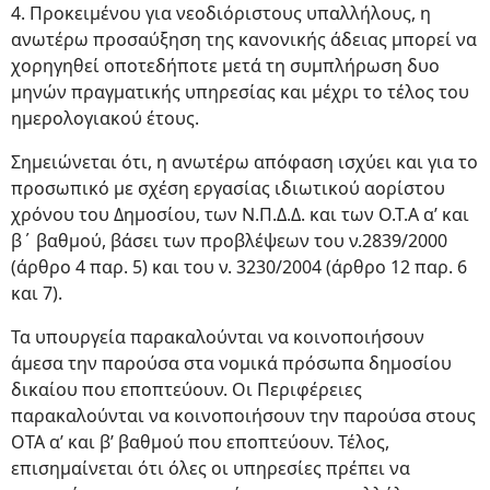
4. Προκειμένου για νεοδιόριστους υπαλλήλους, η
ανωτέρω προσαύξηση της κανονικής άδειας μπορεί να
χορηγηθεί οποτεδήποτε μετά τη συμπλήρωση δυο
μηνών πραγματικής υπηρεσίας και μέχρι το τέλος του
ημερολογιακού έτους.
Σημειώνεται ότι, η ανωτέρω απόφαση ισχύει και για το
προσωπικό με σχέση εργασίας ιδιωτικού αορίστου
χρόνου του Δημοσίου, των Ν.Π.Δ.Δ. και των Ο.Τ.Α α’ και
β΄ βαθμού, βάσει των προβλέψεων του ν.2839/2000
(άρθρο 4 παρ. 5) και του ν. 3230/2004 (άρθρο 12 παρ. 6
και 7).
Τα υπουργεία παρακαλούνται να κοινοποιήσουν
άμεσα την παρούσα στα νομικά πρόσωπα δημοσίου
δικαίου που εποπτεύουν. Οι Περιφέρειες
παρακαλούνται να κοινοποιήσουν την παρούσα στους
ΟΤΑ α’ και β’ βαθμού που εποπτεύουν. Τέλος,
επισημαίνεται ότι όλες οι υπηρεσίες πρέπει να