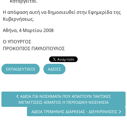
καταργείται.
Η απόφαση αυτή να δημοσιευθεί στην Εφημερίδα της
Κυβερνήσεως.
Αθήνα, 4 Μαρτίου 2008
Ο ΥΠΟΥΡΓΟΣ
ΠΡΟΚΟΠΙΟΣ ΠΑΥΛΟΠΟΥΛΟΣ
ΕΚΠΑΙΔΕΥΤΙΚΟΙ
ΑΔΕΙΕΣ
Προηγούμενο άρθρο: ΑΔΕΙΑ ΓΙΑ ΝΟΣΗΜΑΤΑ ΠΟΥ ΑΠΑΙΤΟΥ
ΑΔΕΙΑ ΓΙΑ ΝΟΣΗΜΑΤΑ ΠΟΥ ΑΠΑΙΤΟΥΝ ΤΑΚΤΙΚΕΣ
ΜΕΤΑΓΓΙΣΕΙΣ ΑΙΜΑΤΟΣ Η ΠΕΡΙΟΔΙΚΗ ΝΟΣΗΛΕΙΑ
Επόμενο άρθρο: ΑΔΕΙΑ ΤΡΙΜΗΝΗΣ ΔΙΑΡΚΕΙΑΣ - ΔΙΕ
ΑΔΕΙΑ ΤΡΙΜΗΝΗΣ ΔΙΑΡΚΕΙΑΣ - ΔΙΕΥΚΡΙΝΗΣΕΙΣ