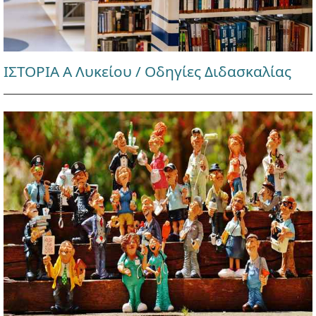
ΙΣΤΟΡΙΑ Α Λυκείου / Οδηγίες Διδασκαλίας