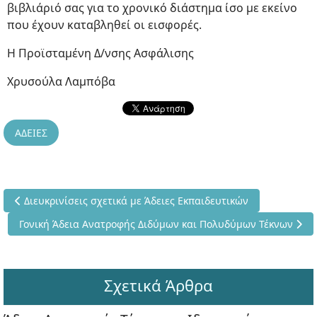
βιβλιάριό σας για το χρονικό διάστημα ίσο με εκείνο
που έχουν καταβληθεί οι εισφορές.
Η Προϊσταμένη Δ/νσης Ασφάλισης
Χρυσούλα Λαμπόβα
ΑΔΕΙΕΣ
Προηγούμενο άρθρο: Διευκρινίσεις σχετικά με Άδειες Εκπαιδευ
Διευκρινίσεις σχετικά με Άδειες Εκπαιδευτικών
Επόμενο άρθρο: Γονική Άδεια Ανατροφής Διδύμων και Πολυδύ
Γονική Άδεια Ανατροφής Διδύμων και Πολυδύμων Τέκνων
Σχετικά Άρθρα