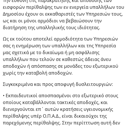
Την ευθύνη τπς παρακράτησης και απόδοσης των
εισφορών περίθαλψης των εν ενεργεία υπαλλήλων του
Δημοσίου έχουν οι εκκαθαριστές των Υπηρεσιών τους,
ως και οι μόνοι αρμόδιοι να βεβαιώσουν την
διατήρηση της υπαλληλικής τους ιδιότητας.
Ως εκ τούτου αποτελεί αρμοδιότητα των Υπηρεσιών
σας η ενημέρωση των υπαλλήλων και τnς Υπnρεσία
μας σχετικά με το δικαίωμα ή μη ασφάλισης
υπαλλήλων που τελούν σε καθεστώς άδειας άνευ
αποδοχών ή απόσπασης σε μονάδες του εξωτερικού
χωρίς την καταβολή αποδοχών.
Συγκεκριμένα και προς αποφυγή δυσλειτουργιών:
• Εκπαιδευτικοί αποσπασμένοι στο εξωτερικό στους
οποίους καταβάλλονται τακτικές αποδοχές, και
διενεργούνται επ΄ αυτών κρατήσεις υγειονομικής
περίθαλψης υπέρ Ο.Π.Α.Δ., είναι δικαιούχοι της
παρεχόμενης περίθαλψης. Στην περίτττωση αυτή δεν