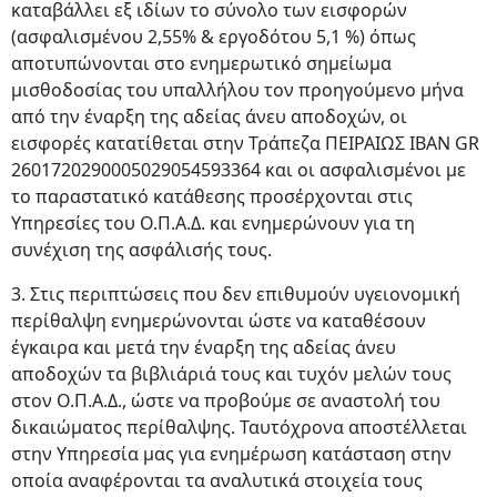
καταβάλλει εξ ιδίων το σύνολο των εισφορών
(ασφαλισμένου 2,55% & εργοδότου 5,1 %) όπως
αποτυπώνονται στο ενημερωτικό σημείωμα
μισθοδοσίας του υπαλλήλου τον προηγούμενο μήνα
από την έναρξη της αδείας άνευ αποδοχών, οι
εισφορές κατατίθεται στην Τράπεζα ΠΕΙΡΑΙΩΣ IBAN GR
2601720290005029054593364 και οι ασφαλισμένοι με
το παραστατικό κατάθεσης προσέρχονται στις
Υπηρεσίες του Ο.Π.Α.Δ. και ενημερώνουν για τη
συνέχιση της ασφάλισής τους.
3. Στις περιπτώσεις που δεν επιθυμούν υγειονομική
περίθαλψη ενημερώνονται ώστε να καταθέσουν
έγκαιρα και μετά την έναρξη της αδείας άνευ
αποδοχών τα βιβλιάριά τους και τυχόν μελών τους
στον Ο.Π.Α.Δ., ώστε να προβούμε σε αναστολή του
δικαιώματος περίθαλψης. Ταυτόχρονα αποστέλλεται
στην Υπηρεσία μας για ενημέρωση κατάσταση στην
οποία αναφέρονται τα αναλυτικά στοιχεία τους