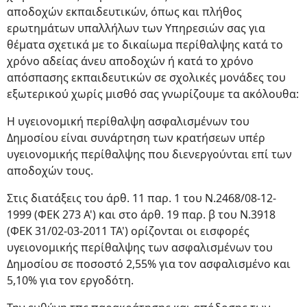
αποδοχών εκπαιδευτικών, όπως και πλήθος
ερωτημάτων υπαλλήλων των Υπηρεσιών σας για
θέματα σχετικά με το δικαίωμα περίθαλψης κατά το
χρόνο αδείας άνευ αποδοχών ή κατά το χρόνο
απόσπασης εκπαιδευτικών σε σχολικές μονάδες του
εξωτερικού χωρίς μισθό σας γνωρίζουμε τα ακόλουθα:
Η υγειονομική περίθαλψη ασφαλισμένων του
Δημοσίου είναι συνάρτηση των κρατήσεων υπέρ
υγειονομικής περίθαλψης που διενεργούνται επί των
αποδοχών τους.
Στις διατάξεις του άρθ. 11 παρ. 1 του Ν.2468/08-12-
1999 (ΦΕΚ 273 Α') και στο άρθ. 19 παρ. β του Ν.3918
(ΦΕΚ 31/02-03-2011 ΤΑ') ορίζονται οι εισφορές
υγειονομικής περίθαλψης των ασφαλισμένων του
Δημοσίου σε ποσοστό 2,55% για τον ασφαλισμένο και
5,10% για τον εργοδότη.