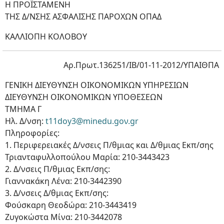
Η ΠΡΟΪΣΤΑΜΕΝΗ
ΤΗΣ Δ/ΝΣΗΣ ΑΣΦΑΛΙΣΗΣ ΠΑΡΟΧΩΝ ΟΠΑΔ
ΚΑΛΛΙΟΠΗ ΚΟΛΟΒΟΥ
Αρ.Πρωτ.136251/ΙΒ/01-11-2012/ΥΠΑΙΘΠΑ
ΓΕΝΙΚΗ ΔΙΕΥΘΥΝΣΗ ΟΙΚΟΝΟΜΙΚΩΝ ΥΠΗΡΕΣΙΩΝ
ΔΙΕΥΘΥΝΣΗ ΟΙΚΟΝΟΜΙΚΩΝ ΥΠΟΘΕΣΕΩΝ
ΤΜΗΜΑ Γ
Ηλ. Δ/νση:
t11doy3@minedu.goν.gr
Πληροφορίες:
1. Περιφερειακές Δ/νσεις Π/θμιας και Δ/θμιας Εκπ/σης
Τριανταφυλλοπούλου Μαρία: 210-3443423
2. Δ/νσεις Π/θμιας Εκπ/σης:
Γιαννακάκη Λένα: 210-3442390
3. Δ/νσεις Δ/θμιας Εκπ/σης:
Φούσκαρη Θεοδώρα: 210-3443419
Ζυγοκώστα Μίνα: 210-3442078