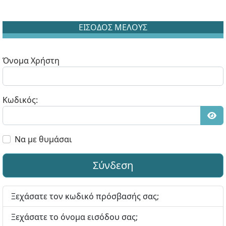
ΕΙΣΟΔΟΣ ΜΕΛΟΥΣ
Όνομα Χρήστη
Κωδικός:
Εμφ
Να με θυμάσαι
Σύνδεση
Ξεχάσατε τον κωδικό πρόσβασής σας;
Ξεχάσατε το όνομα εισόδου σας;