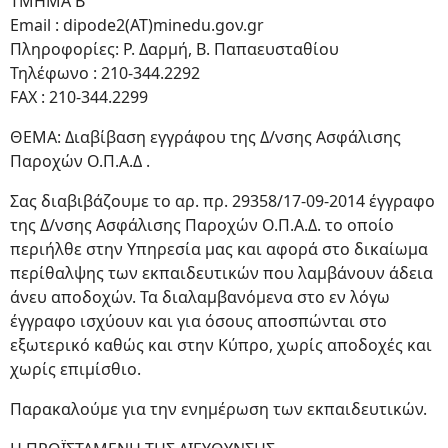
ΤΜΗΜΑ Β'
Email : dipode2(ΑΤ)minedu.goν.gr
Πληροφορίες: Ρ. Δαρμή, Β. Παπαευσταθίου
Τηλέφωνο : 210-344.2292
FAX : 210-344.2299
ΘΕΜΑ: Διαβίβαση εγγράφου της Δ/νσης Ασφάλισης
Παροχών Ο.Π.Α.Δ .
Σας διαβιβάζουμε το αρ. πρ. 29358/17-09-2014 έγγραφο
της Δ/νσης Ασφάλισης Παροχών Ο.Π.Α.Δ. το οποίο
περιήλθε στην Υπηρεσία μας και αφορά στο δικαίωμα
περίθαλψης των εκπαιδευτικών που λαμβάνουν άδεια
άνευ αποδοχών. Τα διαλαμβανόμενα στο εν λόγω
έγγραφο ισχύουν και για όσους αποσπώνται στο
εξωτερικό καθώς και στην Κύπρο, χωρίς αποδοχές και
χωρίς επιμίσθιο.
Παρακαλούμε για την ενημέρωση των εκπαιδευτικών.