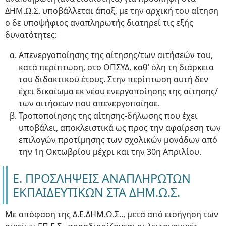
ΔΗΜ.Ω.Σ. υποβάλλεται άπαξ, με την αρχική του αίτηση
ο δε υποψήφιος αναπληρωτής διατηρεί τις εξής
δυνατότητες:
Απενεργοποίησης της αίτησης/των αιτήσεών του,
κατά περίπτωση, στο ΟΠΣΥΔ, καθ’ όλη τη διάρκεια
του διδακτικού έτους. Στην περίπτωση αυτή δεν
έχει δικαίωμα εκ νέου ενεργοποίησης της αίτησης/
των αιτήσεων που απενεργοποίησε.
Τροποποίησης της αίτησης-δήλωσης που έχει
υποβάλει, αποκλειστικά ως προς την αφαίρεση των
επιλογών προτίμησης των σχολικών μονάδων από
την 1η Οκτωβρίου μέχρι και την 30η Απριλίου.
Ε. ΠΡΟΣΛΗΨΕΙΣ ΑΝΑΠΛΗΡΩΤΩΝ
ΕΚΠΑΙΔΕΥΤΙΚΩΝ ΣΤΑ ΔΗΜ.Ω.Σ.
Με απόφαση της Δ.Ε.ΔΗΜ.Ω.Σ.., μετά από εισήγηση των