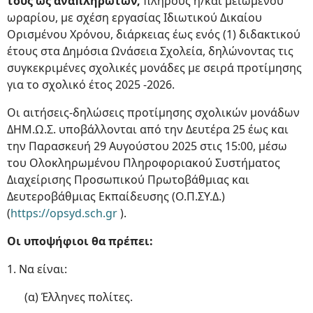
τους ως αναπληρωτών,
πλήρους ή/και μειωμένου
ωραρίου, με σχέση εργασίας Ιδιωτικού Δικαίου
Ορισμένου Χρόνου, διάρκειας έως ενός (1) διδακτικού
έτους στα Δημόσια Ωνάσεια Σχολεία, δηλώνοντας τις
συγκεκριμένες σχολικές μονάδες με σειρά προτίμησης
για το σχολικό έτος 2025 -2026.
Οι αιτήσεις-δηλώσεις προτίμησης σχολικών μονάδων
ΔΗΜ.Ω.Σ. υποβάλλονται από την Δευτέρα 25 έως και
την Παρασκευή 29 Αυγούστου 2025 στις 15:00, μέσω
του Ολοκληρωμένου Πληροφοριακού Συστήματος
Διαχείρισης Προσωπικού Πρωτοβάθμιας και
Δευτεροβάθμιας Εκπαίδευσης (Ο.Π.ΣΥ.Δ.)
(
https://opsyd.sch.gr
).
Οι υποψήφιοι θα πρέπει:
1. Να είναι:
(α) Έλληνες πολίτες.