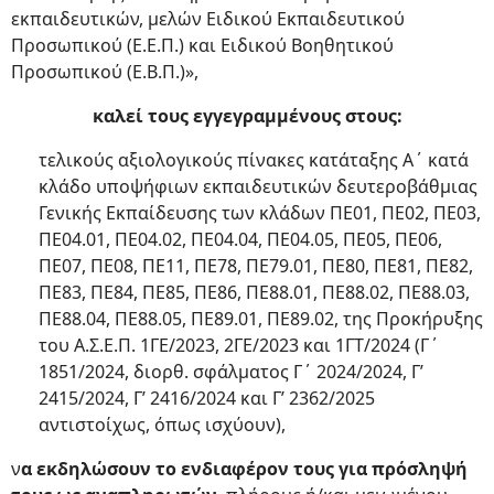
εκπαιδευτικών, μελών Ειδικού Εκπαιδευτικού
Προσωπικού (Ε.Ε.Π.) και Ειδικού Βοηθητικού
Προσωπικού (Ε.Β.Π.)»,
καλεί τους εγγεγραμμένους στους:
τελικούς αξιολογικούς πίνακες κατάταξης Α΄ κατά
κλάδο υποψήφιων εκπαιδευτικών δευτεροβάθμιας
Γενικής Εκπαίδευσης των κλάδων ΠΕ01, ΠΕ02, ΠΕ03,
ΠΕ04.01, ΠΕ04.02, ΠΕ04.04, ΠΕ04.05, ΠΕ05, ΠΕ06,
ΠΕ07, ΠΕ08, ΠΕ11, ΠΕ78, ΠΕ79.01, ΠΕ80, ΠΕ81, ΠΕ82,
ΠΕ83, ΠΕ84, ΠΕ85, ΠΕ86, ΠΕ88.01, ΠΕ88.02, ΠΕ88.03,
ΠΕ88.04, ΠΕ88.05, ΠΕ89.01, ΠΕ89.02, της Προκήρυξης
του Α.Σ.Ε.Π. 1ΓΕ/2023, 2ΓΕ/2023 και 1ΓΤ/2024 (Γ΄
1851/2024, διορθ. σφάλματος Γ΄ 2024/2024, Γ’
2415/2024, Γ’ 2416/2024 και Γ’ 2362/2025
αντιστοίχως, όπως ισχύουν),
ν
α εκδηλώσουν το ενδιαφέρον τους για πρόσληψή