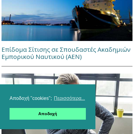
Επίδομα Σίτισης σε Σπουδαστές Ακαδημιών
Εμπορικού Ναυτικού (ΑΕΝ)
Αποδοχή "cookies";
Περισσότερα...
Αποδοχή