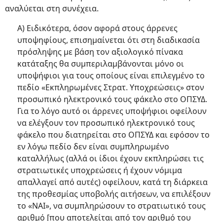
αναλύεται στη συνέχεια.
Α) Ειδικότερα, όσον αφορά στους άρρενες
υποψηφίους, επισημαίνεται ότι στη διαδικασία
πρόσληψης με βάση τον αξιολογικό πίνακα
κατάταξης θα συμπεριλαμβάνονται μόνο οι
υποψήφιοι για τους οποίους είναι επιλεγμένο το
πεδίο «Εκπληρωμένες Στρατ. Υποχρεώσεις» στον
προσωπικό ηλεκτρονικό τους φάκελο στο ΟΠΣΥΔ.
Για το λόγο αυτό οι άρρενες υποψήφιοι οφείλουν
να ελέγξουν τον προσωπικό ηλεκτρονικό τους
φάκελο που διατηρείται στο ΟΠΣΥΔ και εφόσον το
εν λόγω πεδίο δεν είναι συμπληρωμένο
καταλλήλως (αλλά οι ίδιοι έχουν εκπληρώσει τις
στρατιωτικές υποχρεώσεις ή έχουν νόμιμα
απαλλαγεί από αυτές) οφείλουν, κατά τη διάρκεια
της προθεσμίας υποβολής αιτήσεων, να επιλέξουν
το «ΝΑΙ», να συμπληρώσουν το στρατιωτικό τους
αριθμό [που αποτελείται από τον αριθμό του