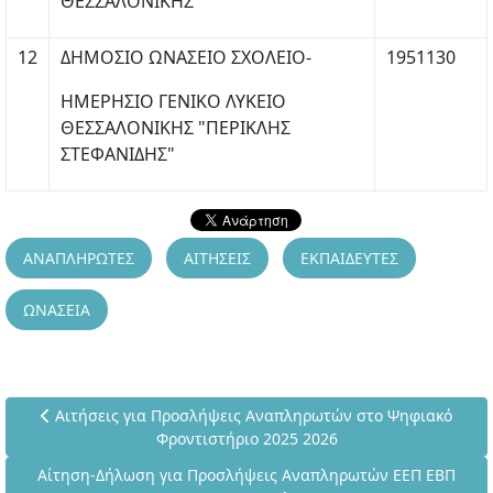
ΘΕΣΣΑΛΟΝΙΚΗΣ
12
ΔΗΜΟΣΙΟ ΩΝΑΣΕΙΟ ΣΧΟΛΕΙΟ-
1951130
ΗΜΕΡΗΣΙΟ ΓΕΝΙΚΟ ΛΥΚΕΙΟ
ΘΕΣΣΑΛΟΝΙΚΗΣ "ΠΕΡΙΚΛΗΣ
ΣΤΕΦΑΝΙΔΗΣ"
ΑΝΑΠΛΗΡΩΤΕΣ
ΑΙΤΗΣΕΙΣ
ΕΚΠΑΙΔΕΥΤΕΣ
ΩΝΑΣΕΙΑ
Προηγούμενο άρθρο: Αιτήσεις για Προσλήψεις Αναπληρωτών
Αιτήσεις για Προσλήψεις Αναπληρωτών στο Ψηφιακό
Φροντιστήριο 2025 2026
Επόμενο άρθρο: Αίτηση-Δήλωση για Προσλήψεις Αναπληρωτ
Αίτηση-Δήλωση για Προσλήψεις Αναπληρωτών ΕΕΠ ΕΒΠ