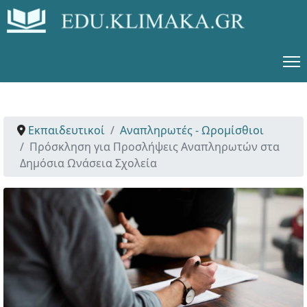
Εκπαιδευτικοί
Αναπληρωτές - Ωρομίσθιοι
Πρόσκληση για Προσλήψεις Αναπληρωτών στα
Δημόσια Ωνάσεια Σχολεία