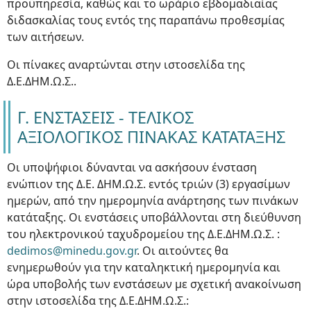
προϋπηρεσία, καθώς και το ωράριο εβδομαδιαίας
διδασκαλίας τους εντός της παραπάνω προθεσμίας
των αιτήσεων.
Οι πίνακες αναρτώνται στην ιστοσελίδα της
Δ.Ε.ΔΗΜ.Ω.Σ..
Γ. ΕΝΣΤΑΣΕΙΣ - ΤΕΛΙΚΟΣ
ΑΞΙΟΛΟΓΙΚΟΣ ΠΙΝΑΚΑΣ ΚΑΤΑΤΑΞΗΣ
Οι υποψήφιοι δύνανται να ασκήσουν ένσταση
ενώπιον της Δ.Ε. ΔΗΜ.Ω.Σ. εντός τριών (3) εργασίμων
ημερών, από την ημερομηνία ανάρτησης των πινάκων
κατάταξης. Οι ενστάσεις υποβάλλονται στη διεύθυνση
του ηλεκτρονικού ταχυδρομείου της Δ.Ε.ΔΗΜ.Ω.Σ. :
dedimos@minedu.gov.gr
. Οι αιτούντες θα
ενημερωθούν για την καταληκτική ημερομηνία και
ώρα υποβολής των ενστάσεων με σχετική ανακοίνωση
στην ιστοσελίδα της Δ.Ε.ΔΗΜ.Ω.Σ.: