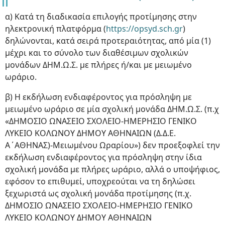
α) Κατά τη διαδικασία επιλογής προτίμησης στην
ηλεκτρονική πλατφόρμα (
https://opsyd.sch.gr
)
δηλώνονται, κατά σειρά προτεραιότητας, από μία (1)
μέχρι και το σύνολο των διαθέσιμων σχολικών
μονάδων ΔΗΜ.Ω.Σ. με πλήρες ή/και με μειωμένο
ωράριο.
β) Η εκδήλωση ενδιαφέροντος για πρόσληψη με
μειωμένο ωράριο σε μία σχολική μονάδα ΔΗΜ.Ω.Σ. (π.χ
«ΔΗΜΟΣΙΟ ΩΝΑΣΕΙΟ ΣΧΟΛΕΙΟ-ΗΜΕΡΗΣΙΟ ΓΕΝΙΚΟ
ΛΥΚΕΙΟ ΚΟΛΩΝΟΥ ΔΗΜΟΥ ΑΘΗΝΑΙΩΝ (Δ.Δ.Ε.
Α΄ΑΘΗΝΑΣ)-Μειωμένου Ωραρίου») δεν προεξοφλεί την
εκδήλωση ενδιαφέροντος για πρόσληψη στην ίδια
σχολική μονάδα με πλήρες ωράριο, αλλά ο υποψήφιος,
εφόσον το επιθυμεί, υποχρεούται να τη δηλώσει
ξεχωριστά ως σχολική μονάδα προτίμησης (π.χ.
ΔΗΜΟΣΙΟ ΩΝΑΣΕΙΟ ΣΧΟΛΕΙΟ-ΗΜΕΡΗΣΙΟ ΓΕΝΙΚΟ
ΛΥΚΕΙΟ ΚΟΛΩΝΟΥ ΔΗΜΟΥ ΑΘΗΝΑΙΩΝ