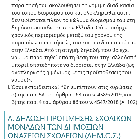
παραίτησή του ακολουθήσει τη νόμιμη διαδικασία
του τόπου διορισμού του και ολοκληρωθεί αυτή,
δεν υφίσταται πλέον το κώλυμα διορισμού του στη
δημόσια εκπαίδευση στην Ελλάδα. Ούτε υπάρχει
χρονικός περιορισμός μεταξύ του χρόνου της
παραπάνω παραιτήσεώς του και του διορισμού του
στην Ελλάδα. Από τη στιγμή, δηλαδή, που θα έχει
νόμιμα παραιτηθεί από τη θέση του στην αλλοδαπή
μπορεί οποτεδήποτε να διοριστεί στην Ελλάδα (ως
αναπληρωτής ή μόνιμος με τις προϋποθέσεις του
νόμου)».
Όσοι εκπαιδευτικοί ήδη εμπίπτουν στις κυρώσεις
α) της παρ. 5Α του άρθρου 63 του ν. 4589/2019, και
β) της παρ. 4 του άρθρου 86 του ν. 4547/2018 (Α΄102)
Α. ΔΗΛΩΣΗ ΠΡΟΤΙΜΗΣΗΣ ΣΧΟΛΙΚΩΝ
ΜΟΝΑΔΩΝ ΤΩΝ ΔΗΜΟΣΙΩΝ
ΩΝΑΣΕΙΩΝ ΣΧΟΛΕΙΩΝ (ΔΗΜ.Ω.Σ.)