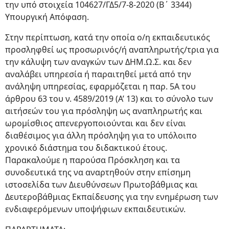
την υπό στοιχεία 104627/ΓΔ5/7-8-2020 (Β΄ 3344)
Υπουργική Απόφαση.
Στην περίπτωση, κατά την οποία ο/η εκπαιδευτικός
προσληφθεί ως προσωρινός/ή αναπληρωτής/τρια για
την κάλυψη των αναγκών των ΔΗΜ.Ω.Σ. και δεν
αναλάβει υπηρεσία ή παραιτηθεί μετά από την
ανάληψη υπηρεσίας, εφαρμόζεται η παρ. 5Α του
άρθρου 63 του ν. 4589/2019 (Α’ 13) και το σύνολο των
αιτήσεών του για πρόσληψη ως αναπληρωτής και
ωρομίσθιος απενεργοποιούνται και δεν είναι
διαθέσιμος για άλλη πρόσληψη για το υπόλοιπο
χρονικό διάστημα του διδακτικού έτους.
Παρακαλούμε η παρούσα Πρόσκληση και τα
συνοδευτικά της να αναρτηθούν στην επίσημη
ιστοσελίδα των Διευθύνσεων Πρωτοβάθμιας και
Δευτεροβάθμιας Εκπαίδευσης για την ενημέρωση των
ενδιαφερόμενων υποψήφιων εκπαιδευτικών.