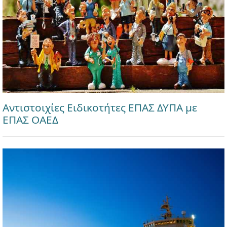
Αντιστοιχίες Ειδικοτήτες ΕΠΑΣ ΔΥΠΑ με
ΕΠΑΣ ΟΑΕΔ