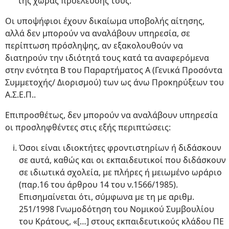
της χώρας προέλευσής τους.
Οι υποψήφιοι έχουν δικαίωμα υποβολής αίτησης,
αλλά δεν μπορούν να αναλάβουν υπηρεσία, σε
περίπτωση πρόσληψης, αν εξακολουθούν να
διατηρούν την ιδιότητά τους κατά τα αναφερόμενα
στην ενότητα Β του Παραρτήματος Α (Γενικά Προσόντα
Συμμετοχής/ Διορισμού) των ως άνω Προκηρύξεων του
Α.Σ.Ε.Π..
Επιπροσθέτως, δεν μπορούν να αναλάβουν υπηρεσία
οι προσληφθέντες στις εξής περιπτώσεις:
Όσοι είναι ιδιοκτήτες φροντιστηρίων ή διδάσκουν
σε αυτά, καθώς και οι εκπαιδευτικοί που διδάσκουν
σε ιδιωτικά σχολεία, με πλήρες ή μειωμένο ωράριο
(παρ.16 του άρθρου 14 του ν.1566/1985).
Επισημαίνεται ότι, σύμφωνα με τη με αριθμ.
251/1998 Γνωμοδότηση του Νομικού Συμβουλίου
του Κράτους, «[…] στους εκπαιδευτικούς κλάδου ΠΕ