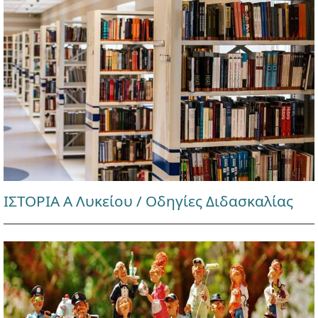
ΙΣΤΟΡΙΑ Α Λυκείου / Οδηγίες Διδασκαλίας