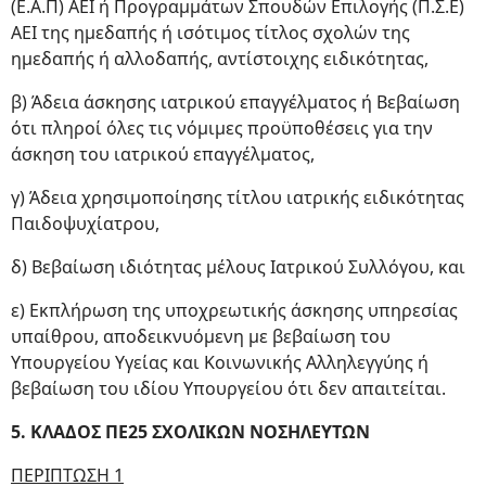
(Ε.Α.Π) ΑΕΙ ή Προγραμμάτων Σπουδών Επιλογής (Π.Σ.Ε)
ΑΕΙ της ημεδαπής ή ισότιμος τίτλος σχολών της
ημεδαπής ή αλλοδαπής, αντίστοιχης ειδικότητας,
β) Άδεια άσκησης ιατρικού επαγγέλματος ή Βεβαίωση
ότι πληροί όλες τις νόμιμες προϋποθέσεις για την
άσκηση του ιατρικού επαγγέλματος,
γ) Άδεια χρησιμοποίησης τίτλου ιατρικής ειδικότητας
Παιδοψυχίατρου,
δ) Βεβαίωση ιδιότητας μέλους Ιατρικού Συλλόγου, και
ε) Εκπλήρωση της υποχρεωτικής άσκησης υπηρεσίας
υπαίθρου, αποδεικνυόμενη με βεβαίωση του
Υπουργείου Υγείας και Κοινωνικής Αλληλεγγύης ή
βεβαίωση του ιδίου Υπουργείου ότι δεν απαιτείται.
5. ΚΛΑΔΟΣ ΠΕ25 ΣΧΟΛΙΚΩΝ ΝΟΣΗΛΕΥΤΩΝ
ΠΕΡΙΠΤΩΣΗ 1