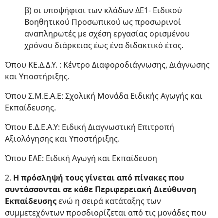
β) οι υποψήφιοι των κλάδων ΔΕ1- Ειδικού
Βοηθητικού Προσωπικού ως προσωρινοί
αναπληρωτές με σχέση εργασίας ορισμένου
χρόνου διάρκειας έως ένα διδακτικό έτος.
Όπου ΚΕ.Δ.Δ.Υ. : Κέντρο Διαφοροδιάγνωσης, Διάγνωσης
και Υποστήριξης.
Όπου Σ.Μ.Ε.Α.Ε: Σχολική Μονάδα Ειδικής Αγωγής και
Εκπαίδευσης.
Όπου Ε.Δ.Ε.Α.Υ: Ειδική Διαγνωστική Επιτροπή
Αξιολόγησης και Υποστήριξης.
Όπου ΕΑΕ: Ειδική Αγωγή και Εκπαίδευση
2.
Η πρόσληψή τους γίνεται από πίνακες που
συντάσσονται σε κάθε Περιφερειακή Διεύθυνση
Εκπαίδευσης
ενώ η σειρά κατάταξης των
συμμετεχόντων προσδιορίζεται από τις μονάδες που