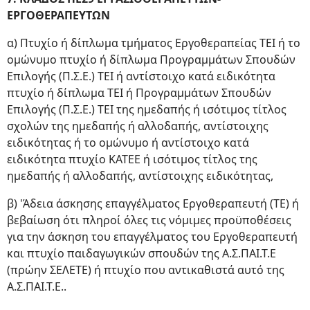
ΕΡΓΟΘΕΡΑΠΕΥΤΩΝ
α) Πτυχίο ή δίπλωμα τμήματος Εργοθεραπείας ΤΕΙ ή το
ομώνυμο πτυχίο ή δίπλωμα Προγραμμάτων Σπουδών
Επιλογής (Π.Σ.Ε.) ΤΕΙ ή αντίστοιχο κατά ειδικότητα
πτυχίο ή δίπλωμα ΤΕΙ ή Προγραμμάτων Σπουδών
Επιλογής (Π.Σ.Ε.) ΤΕΙ της ημεδαπής ή ισότιμος τίτλος
σχολών της ημεδαπής ή αλλοδαπής, αντίστοιχης
ειδικότητας ή το ομώνυμο ή αντίστοιχο κατά
ειδικότητα πτυχίο ΚΑΤΕΕ ή ισότιμος τίτλος της
ημεδαπής ή αλλοδαπής, αντίστοιχης ειδικότητας,
β) 'Άδεια άσκησης επαγγέλματος Εργοθεραπευτή (ΤΕ) ή
βεβαίωση ότι πληροί όλες τις νόμιμες προϋποθέσεις
για την άσκηση του επαγγέλματος του Εργοθεραπευτή
και πτυχίο παιδαγωγικών σπουδών της Α.Σ.ΠΑΙ.Τ.Ε
(πρώην ΣΕΛΕΤΕ) ή πτυχίο που αντικαθιστά αυτό της
Α.Σ.ΠΑΙ.Τ.Ε..