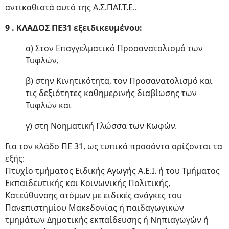
αντικαθιστά αυτό της Α.Σ.ΠΑΙ.Τ.Ε..
9 . ΚΛΑΔΟΣ ΠΕ31 εξειδικευμένου:
α) Στον Επαγγελματικό Προσανατολισμό των
Τυφλών,
β) στην Κινητικότητα, τον Προσανατολισμό και
τις δεξιότητες καθημερινής διαβίωσης των
Τυφλών και
γ) στη Νοηματική Γλώσσα των Κωφών.
Για τον κλάδο ΠΕ 31, ως τυπικά προσόντα ορίζονται τα
εξής:
Πτυχίο τμήματος Ειδικής Αγωγής Α.Ε.Ι. ή του Τμήματος
Εκπαιδευτικής και Κοινωνικής Πολιτικής,
Κατεύθυνσης ατόμων με ειδικές ανάγκες του
Πανεπιστημίου Μακεδονίας ή παιδαγωγικών
τμημάτων Δημοτικής εκπαίδευσης ή Νηπιαγωγών ή