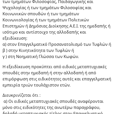
των τμημάτων Φιλοσοφίας, Παιδαγωγικής και
Ψυχολογίας ή των τμημάτων Φιλοσοφίας και
Κοινωνικών σπουδών ή των τμημάτων
Κοινωνιολογίας ή των τμημάτων Πολιτικών
Επιστημών ή Δημόσιας Διοίκησης Α.Ε.Ι. της ημεδαπής ή
ισότιμο και αντίστοιχο της αλλοδαπής και
εξειδίκευση:
α) στον Επαγγελματικό Προσανατολισμό των Τυφλών ή
β ) στην Κινητικότητα των Τυφλών ή
γ ) στη Νοηματική Γλώσσα των Κωφών.
Η εξειδίκευση προκύπτει από ειδικές μεταπτυχιακές
σπουδές στην ημεδαπή ή στην αλλοδαπή ή από
επιμόρφωση στις ειδικότητες αυτές και επαγγελματική
εμπειρία τριών τουλάχιστον ετών.
Διευκρινίζεται ότι :
α) Οι ειδικές μεταπτυχιακές σπουδές αναφέρονται
μόνο στις ειδικότητες της ανωτέρω παραγράφου,
δηλαδή μεταπτυχιακός τίτλος στον Επαγγελματικό