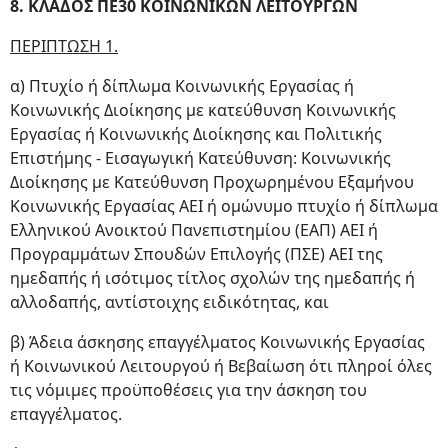
8. ΚΛΑΔΟΣ ΠΕ30 ΚΟΙΝΩΝΙΚΩΝ ΛΕΙΤΟΥΡΓΩΝ
ΠΕΡΙΠΤΩΣΗ 1.
α) Πτυχίο ή δίπλωμα Κοινωνικής Εργασίας ή
Κοινωνικής Διοίκησης με κατεύθυνση Κοινωνικής
Εργασίας ή Κοινωνικής Διοίκησης και Πολιτικής
Επιστήμης - Εισαγωγική Κατεύθυνση: Κοινωνικής
Διοίκησης με Κατεύθυνση Προχωρημένου Εξαμήνου
Κοινωνικής Εργασίας ΑΕΙ ή ομώνυμο πτυχίο ή δίπλωμα
Ελληνικού Ανοικτού Πανεπιστημίου (ΕΑΠ) ΑΕΙ ή
Προγραμμάτων Σπουδών Επιλογής (ΠΣΕ) ΑΕΙ της
ημεδαπής ή ισότιμος τίτλος σχολών της ημεδαπής ή
αλλοδαπής, αντίστοιχης ειδικότητας, και
β) Άδεια άσκησης επαγγέλματος Κοινωνικής Εργασίας
ή Κοινωνικού Λειτουργού ή Βεβαίωση ότι πληροί όλες
τις νόμιμες προϋποθέσεις για την άσκηση του
επαγγέλματος.