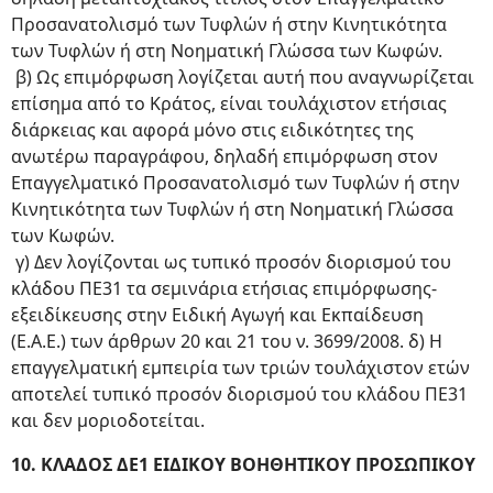
Προσανατολισμό των Τυφλών ή στην Κινητικότητα
των Τυφλών ή στη Νοηματική Γλώσσα των Κωφών.
β) Ως επιμόρφωση λογίζεται αυτή που αναγνωρίζεται
επίσημα από το Κράτος, είναι τουλάχιστον ετήσιας
διάρκειας και αφορά μόνο στις ειδικότητες της
ανωτέρω παραγράφου, δηλαδή επιμόρφωση στον
Επαγγελματικό Προσανατολισμό των Τυφλών ή στην
Κινητικότητα των Τυφλών ή στη Νοηματική Γλώσσα
των Κωφών.
γ) Δεν λογίζονται ως τυπικό προσόν διορισμού του
κλάδου ΠΕ31 τα σεμινάρια ετήσιας επιμόρφωσης-
εξειδίκευσης στην Ειδική Αγωγή και Εκπαίδευση
(Ε.Α.Ε.) των άρθρων 20 και 21 του ν. 3699/2008. δ) Η
επαγγελματική εμπειρία των τριών τουλάχιστον ετών
αποτελεί τυπικό προσόν διορισμού του κλάδου ΠΕ31
και δεν μοριοδοτείται.
10. ΚΛΑΔΟΣ ΔΕ1 ΕΙΔΙΚΟΥ ΒΟΗΘΗΤΙΚΟΥ ΠΡΟΣΩΠΙΚΟΥ