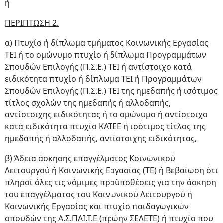
ή
ΠΕΡΙΠΤΩΣΗ 2.
α) Πτυχίο ή δίπλωμα τμήματος Κοινωνικής Εργασίας
ΤΕΙ ή το ομώνυμο πτυχίο ή δίπλωμα Προγραμμάτων
Σπουδών Επιλογής (Π.Σ.Ε.) ΤΕΙ ή αντίστοιχο κατά
ειδικότητα πτυχίο ή δίπλωμα ΤΕΙ ή Προγραμμάτων
Σπουδών Επιλογής (Π.Σ.Ε.) ΤΕΙ της ημεδαπής ή ισότιμος
τίτλος σχολών της ημεδαπής ή αλλοδαπής,
αντίστοιχης ειδικότητας ή το ομώνυμο ή αντίστοιχο
κατά ειδικότητα πτυχίο ΚΑΤΕΕ ή ισότιμος τίτλος της
ημεδαπής ή αλλοδαπής, αντίστοιχης ειδικότητας,
β) Άδεια άσκησης επαγγέλματος Κοινωνικού
Λειτουργού ή Κοινωνικής Εργασίας (ΤΕ) ή Βεβαίωση ότι
πληροί όλες τις νόμιμες προϋποθέσεις για την άσκηση
του επαγγέλματος του Κοινωνικού Λειτουργού ή
Κοινωνικής Εργασίας και πτυχίο παιδαγωγικών
σπουδών της Α.Σ.ΠΑΙ.Τ.Ε (πρώην ΣΕΛΕΤΕ) ή πτυχίο που