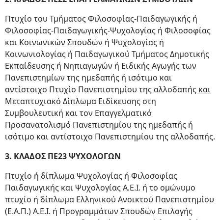
Πτυχίο του Τμήματος Φιλοσοφίας-Παιδαγωγικής ή
Φιλοσοφίας-Παιδαγωγικής-Ψυχολογίας ή Φιλοσοφίας
και Κοινωνικών Σπουδών ή Ψυχολογίας ή
Κοινωνιολογίας ή Παιδαγωγικού Τμήματος Δημοτικής
Εκπαίδευσης ή Νηπιαγωγών ή Ειδικής Αγωγής των
Πανεπιστημίων της ημεδαπής ή ισότιμο και
αντίστοιχο Πτυχίο Πανεπιστημίου της αλλοδαπής
και
Μεταπτυχιακό Δίπλωμα Ειδίκευσης στη
Συμβουλευτική και τον Επαγγελματικό
Προσανατολισμό Πανεπιστημίου της ημεδαπής ή
ισότιμο και αντίστοιχο Πανεπιστημίου της αλλοδαπής.
3. ΚΛΑΔΟΣ ΠΕ23 ΨΥΧΟΛΟΓΩΝ
Πτυχίο ή δίπλωμα Ψυχολογίας ή Φιλοσοφίας
Παιδαγωγικής και Ψυχολογίας Α.Ε.Ι. ή το ομώνυμο
πτυχίο ή δίπλωμα Ελληνικού Ανοικτού Πανεπιστημίου
(Ε.Α.Π.) Α.Ε.Ι. ή Προγραμμάτων Σπουδών Επιλογής