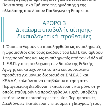
Πανεπιστημιακά Τμήματα της ημεδαπής ή της
αλλοδαπής που δίνουν Παιδαγωγική Επάρκεια.
ΑΡΘΡΟ 3
Δικαίωμα υποβολής αίτησης-
δικαιολογητικά- προθεσμίες
1. Όσοι επιθυμούν να προσληφθούν ως αναπληρωτές
ή ωρομίσθιοι από τους κλάδους του Ε.Ε.Π. του άρθρου
1 της παρούσας και ως αναπληρωτές από τον κλάδο ΔΕ
1 -Ε.Β.Π. για τη στελέχωση των δομών της Ειδικής
Αγωγής και κατέχουν τα τυπικά και ουσιαστικά
προσόντα για μόνιμο διορισμό σε Σ.Μ.Ε.Α.Ε και
ΚΕ.Δ.Δ.Υ., καλούνται να υποβάλουν αίτηση στην
Περιφερειακή Διεύθυνση Εκπαίδευσης και μόνο στην
οποία επιθυμούν να προσληφθούν. Τυχόν υποβολή
αιτήσεων σε περισσότερες της μίας Περιφερειακές
Διευθύνσεις Εκπαίδευσης, επισύρει τη διαγραφή τους