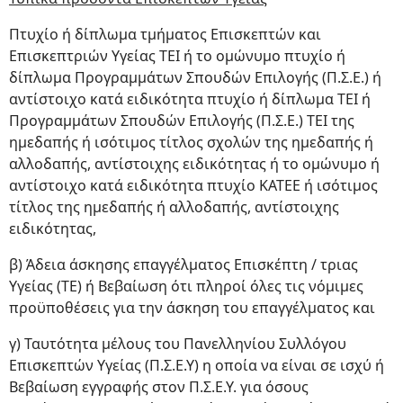
Πτυχίο ή δίπλωμα τμήματος Επισκεπτών και
Επισκεπτριών Υγείας ΤΕΙ ή το ομώνυμο πτυχίο ή
δίπλωμα Προγραμμάτων Σπουδών Επιλογής (Π.Σ.Ε.) ή
αντίστοιχο κατά ειδικότητα πτυχίο ή δίπλωμα ΤΕΙ ή
Προγραμμάτων Σπουδών Επιλογής (Π.Σ.Ε.) ΤΕΙ της
ημεδαπής ή ισότιμος τίτλος σχολών της ημεδαπής ή
αλλοδαπής, αντίστοιχης ειδικότητας ή το ομώνυμο ή
αντίστοιχο κατά ειδικότητα πτυχίο ΚΑΤΕΕ ή ισότιμος
τίτλος της ημεδαπής ή αλλοδαπής, αντίστοιχης
ειδικότητας,
β) Άδεια άσκησης επαγγέλματος Επισκέπτη / τριας
Υγείας (ΤΕ) ή Βεβαίωση ότι πληροί όλες τις νόμιμες
προϋποθέσεις για την άσκηση του επαγγέλματος και
γ) Ταυτότητα μέλους του Πανελληνίου Συλλόγου
Επισκεπτών Υγείας (Π.Σ.Ε.Υ) η οποία να είναι σε ισχύ ή
Βεβαίωση εγγραφής στον Π.Σ.Ε.Υ. για όσους