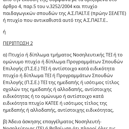
άρθρο 4, παρ.5 του ν.3252/2004 και πτυχίο
παιδαγωγικών σπουδών της Α.Σ.ΠΑΙ.Τ.Ε (πρώην ΣΕΛΕΤΕ)
ή πτυχίο που αντικαθιστά αυτό της Α.Σ.ΠΑΙ.Τ.Ε..
ή
ΠΕΡΙΠΤΩΣΗ 2
α) Πτυχίο ή δίπλωμα τμήματος Νοσηλευτικής ΤΕΙ ή το
ομώνυμο πτυχίο ή δίπλωμα Προγραμμάτων Σπουδών
Επιλογής (Π.Σ.Ε.) ΤΕΙ ή αντίστοιχο κατά ειδικότητα
πτυχίο ή δίπλωμα ΤΕΙ ή Προγραμμάτων Σπουδών
Επιλογής (Π.Σ.Ε.) ΤΕΙ της ημεδαπής ή ισότιμος τίτλος
σχολών της ημεδαπής ή αλλοδαπής, αντίστοιχης
ειδικότητας ή το ομώνυμο ή αντίστοιχο κατά
ειδικότητα πτυχίο ΚΑΤΕΕ ή ισότιμος τίτλος της
ημεδαπής ή αλλοδαπής, αντίστοιχης ειδικότητας,
β) Άδεια άσκησης επαγγέλματος Νοσηλευτή-
Νοσηλεύτριας (ΤΕ) ή Βεβαίωση ότι πληροί όλες τις