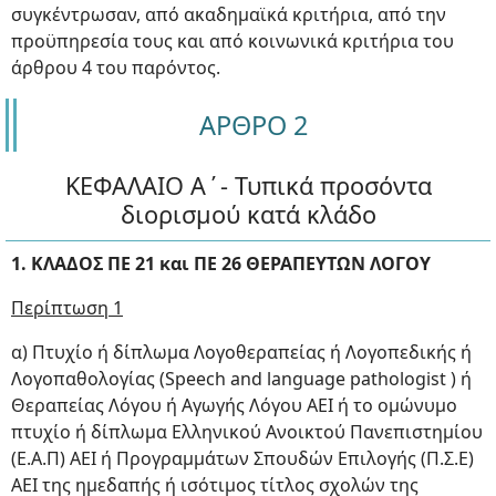
συγκέντρωσαν, από ακαδημαϊκά κριτήρια, από την
προϋπηρεσία τους και από κοινωνικά κριτήρια του
άρθρου 4 του παρόντος.
ΑΡΘΡΟ 2
ΚΕΦΑΛΑΙΟ Α΄- Τυπικά προσόντα
διορισμού κατά κλάδο
1. ΚΛΑΔΟΣ ΠΕ 21 και ΠΕ 26 ΘΕΡΑΠΕΥΤΩΝ ΛΟΓΟΥ
Περίπτωση 1
α) Πτυχίο ή δίπλωμα Λογοθεραπείας ή Λογοπεδικής ή
Λογοπαθολογίας (Speech and language pathologist ) ή
Θεραπείας Λόγου ή Αγωγής Λόγου ΑΕΙ ή το ομώνυμο
πτυχίο ή δίπλωμα Ελληνικού Ανοικτού Πανεπιστημίου
(Ε.Α.Π) ΑΕΙ ή Προγραμμάτων Σπουδών Επιλογής (Π.Σ.Ε)
ΑΕΙ της ημεδαπής ή ισότιμος τίτλος σχολών της