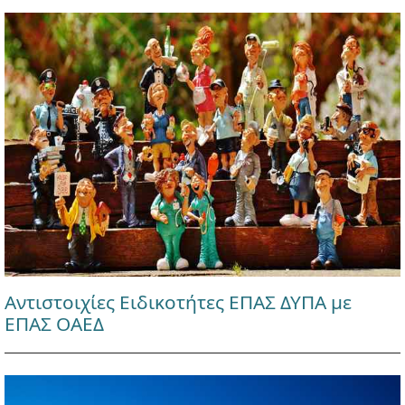
Αντιστοιχίες Ειδικοτήτες ΕΠΑΣ ΔΥΠΑ με
ΕΠΑΣ ΟΑΕΔ