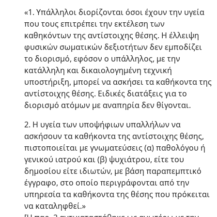
«1. Υπάλληλοι διορίζονται όσοι έχουν την υγεία
που τους επιτρέπει την εκτέλεση των
καθηκόντων της αντίστοιχης θέσης. Η έλλειψη
φυσικών σωματικών δεξιοτήτων δεν εμποδίζει
το διορισμό, εφόσον ο υπάλληλος, με την
κατάλληλη και δικαιολογημένη τεχνική
υποστήριξη, μπορεί να ασκήσει τα καθήκοντα της
αντίστοιχης θέσης. Ειδικές διατάξεις για το
διορισμό ατόμων με αναπηρία δεν θίγονται.
2. Η υγεία των υποψήφιων υπαλλήλων να
ασκήσουν τα καθήκοντα της αντίστοιχης θέσης,
πιστοποιείται με γνωματεύσεις (α) παθολόγου ή
γενικού ιατρού και (β) ψυχιάτρου, είτε του
δημοσίου είτε ιδιωτών, με βάση παραπεμπτικό
έγγραφο, στο οποίο περιγράφονται από την
υπηρεσία τα καθήκοντα της θέσης που πρόκειται
να καταληφθεί.»