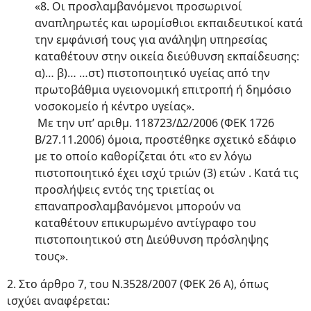
«8. Οι προσλαμβανόμενοι προσωρινοί
αναπληρωτές και ωρομίσθιοι εκπαιδευτικοί κατά
την εμφάνισή τους για ανάληψη υπηρεσίας
καταθέτουν στην οικεία διεύθυνση εκπαίδευσης:
α)… β)… …στ) πιστοποιητικό υγείας από την
πρωτοβάθμια υγειονομική επιτροπή ή δημόσιο
νοσοκομείο ή κέντρο υγείας».
Με την υπ’ αριθμ. 118723/Δ2/2006 (ΦΕΚ 1726
Β/27.11.2006) όμοια, προστέθηκε σχετικό εδάφιο
με το οποίο καθορίζεται ότι «το εν λόγω
πιστοποιητικό έχει ισχύ τριών (3) ετών . Κατά τις
προσλήψεις εντός της τριετίας οι
επαναπροσλαμβανόμενοι μπορούν να
καταθέτουν επικυρωμένο αντίγραφο του
πιστοποιητικού στη Διεύθυνση πρόσληψης
τους».
2. Στο άρθρο 7, του Ν.3528/2007 (ΦΕΚ 26 Α), όπως
ισχύει αναφέρεται: