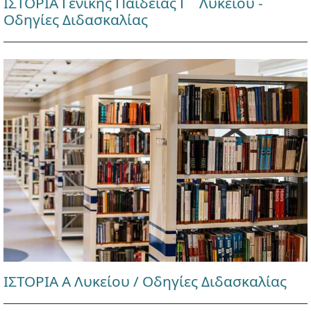
ΙΣΤΟΡΙΑ Γενικής Παιδείας Γ΄ Λυκείου -
Οδηγίες Διδασκαλίας
ΙΣΤΟΡΙΑ Α Λυκείου / Οδηγίες Διδασκαλίας