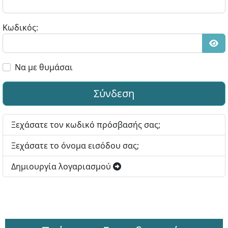
Κωδικός:
Εμφ
Να με θυμάσαι
Σύνδεση
Ξεχάσατε τον κωδικό πρόσβασής σας;
Ξεχάσατε το όνομα εισόδου σας;
Δημιουργία λογαριασμού