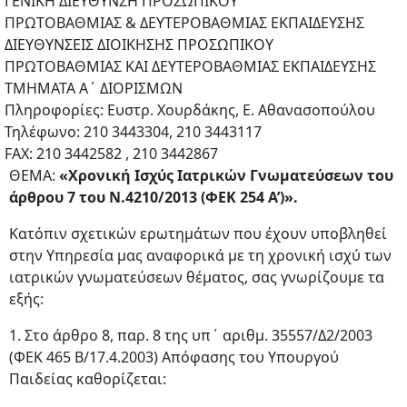
ΓΕΝΙΚΗ ΔΙΕΥΘΥΝΣΗ ΠΡΟΣΩΠΙΚΟΥ
ΠΡΩΤΟΒΑΘΜΙΑΣ & ΔΕΥΤΕΡΟΒΑΘΜΙΑΣ ΕΚΠΑΙΔΕΥΣΗΣ
ΔΙΕΥΘΥΝΣΕΙΣ ΔΙΟΙΚΗΣΗΣ ΠΡΟΣΩΠΙΚΟΥ
ΠΡΩΤΟΒΑΘΜΙΑΣ ΚΑΙ ΔΕΥΤΕΡΟΒΑΘΜΙΑΣ ΕΚΠΑΙΔΕΥΣΗΣ
ΤΜΗΜΑΤΑ Α΄ ΔΙΟΡΙΣΜΩΝ
Πληροφορίες: Ευστρ. Χουρδάκης, Ε. Αθανασοπούλου
Τηλέφωνο: 210 3443304, 210 3443117
FAX: 210 3442582 , 210 3442867
ΘΕΜΑ:
«Χρονική Ισχύς Ιατρικών Γνωματεύσεων του
άρθρου 7 του Ν.4210/2013 (ΦΕΚ 254 Α’)».
Κατόπιν σχετικών ερωτημάτων που έχουν υποβληθεί
στην Υπηρεσία μας αναφορικά με τη χρονική ισχύ των
ιατρικών γνωματεύσεων θέματος, σας γνωρίζουμε τα
εξής:
1. Στο άρθρο 8, παρ. 8 της υπ΄ αριθμ. 35557/Δ2/2003
(ΦΕΚ 465 Β/17.4.2003) Απόφασης του Υπουργού
Παιδείας καθορίζεται: