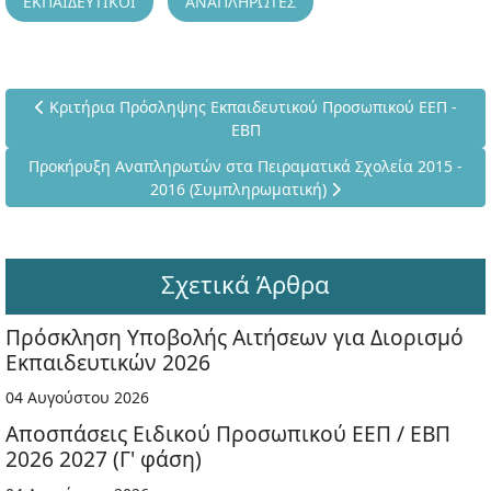
ΕΚΠΑΙΔΕΥΤΙΚΟΙ
ΑΝΑΠΛΗΡΩΤΕΣ
Προηγούμενο άρθρο: Κριτήρια Πρόσληψης Εκπαιδευτικού Πρ
Κριτήρια Πρόσληψης Εκπαιδευτικού Προσωπικού ΕΕΠ -
ΕΒΠ
Επόμενο άρθρο: Προκήρυξη Αναπληρωτών στα Πειραματικά Σχο
Προκήρυξη Αναπληρωτών στα Πειραματικά Σχολεία 2015 -
2016 (Συμπληρωματική)
Σχετικά Άρθρα
Πρόσκληση Υποβολής Αιτήσεων για Διορισμό
Εκπαιδευτικών 2026
04 Αυγούστου 2026
Αποσπάσεις Ειδικού Προσωπικού ΕΕΠ / ΕΒΠ
2026 2027 (Γ' φάση)