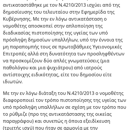
αντικαταστάθηκε με τον Ν.4210/2013 ισχύει από της
δημοσίευσης του τελευταίου στην Εφημερίδα της
Κυβέρνησης. Με την εν λόγω αντικατάσταση ο
νομοθέτης αποσκοπεί στην απλοποίηση της
διαδικασίας πιστοποίησης της υγείας των υπό
πρόσληψη δημοσίων υπαλλήλων, υπό την έννοια της
μη παραπομπής τους σε πρωτοβάθμιες Υγειονομικές
Επιτροπές αλλά στη δυνατότητα των προσληφθέντων
να προσκομίζουν δύο απλές γνωματεύσεις (μια
παθολόγου και μια ψυχιάτρου) από ιατρούς
αντίστοιχης ειδικότητας, είτε του δημοσίου είτε
ιδιωτών.
Με την εν λόγω διάταξη του Ν.4210/2013 ο νομοθέτης
διαφοροποιεί τον τρόπο πιστοποίησης της υγείας των
υπό πρόσληψη υπαλλήλων σε σχέση με τον τρόπο που
το ρύθμιζε (προ της αντικατάστασης της οικείας
παραγράφου) και συνεπώς η όποια εξειδίκευση
(τριετής ισχύ) που ήταν σε αρμονία με την