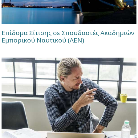
Επίδομα Σίτισης σε Σπουδαστές Ακαδημιών
Εμπορικού Ναυτικού (ΑΕΝ)