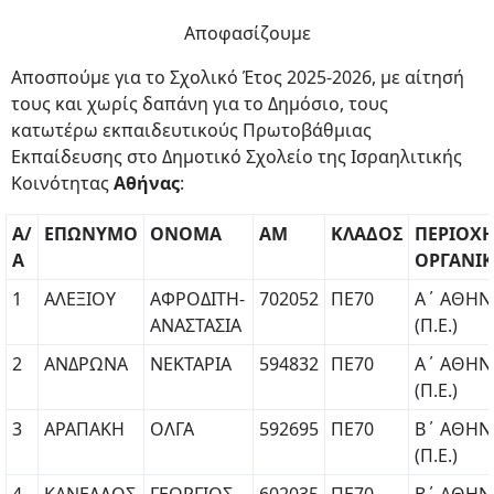
Αποφασίζουμε
Αποσπούμε για το Σχολικό Έτος 2025-2026, με αίτησή
τους και χωρίς δαπάνη για το Δημόσιο, τους
κατωτέρω εκπαιδευτικούς Πρωτοβάθμιας
Εκπαίδευσης στο Δημοτικό Σχολείο της Ισραηλιτικής
Κοινότητας
Αθήνας
:
Α/
ΕΠΩΝΥΜΟ
ΟΝΟΜΑ
ΑΜ
ΚΛΑΔΟΣ
ΠΕΡΙΟΧ
Α
ΟΡΓΑΝΙ
1
ΑΛΕΞΙΟΥ
ΑΦΡΟΔΙΤΗ-
702052
ΠΕ70
Α΄ ΑΘΗΝ
ΑΝΑΣΤΑΣΙΑ
(Π.Ε.)
2
ΑΝΔΡΩΝΑ
ΝΕΚΤΑΡΙΑ
594832
ΠΕ70
Α΄ ΑΘΗΝ
(Π.Ε.)
3
ΑΡΑΠΑΚΗ
ΟΛΓΑ
592695
ΠΕ70
Β΄ ΑΘΗΝ
(Π.Ε.)