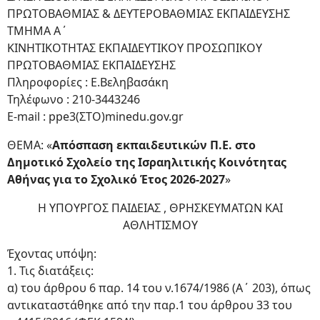
ΠΡΩΤΟΒΑΘΜΙΑΣ & ΔΕΥΤΕΡΟΒΑΘΜΙΑΣ ΕΚΠΑΙΔΕΥΣΗΣ
ΤΜΗΜΑ Α΄
ΚΙΝΗΤΙΚΟΤΗΤΑΣ ΕΚΠΑΙΔΕΥΤΙΚΟΥ ΠΡΟΣΩΠΙΚΟΥ
ΠΡΩΤΟΒΑΘΜΙΑΣ ΕΚΠΑΙΔΕΥΣΗΣ
Πληροφορίες : Ε.Βεληβασάκη
Τηλέφωνο : 210-3443246
E-mail : ppe3(ΣΤΟ)minedu.gov.gr
ΘΕΜΑ: «
Απόσπαση εκπαιδευτικών Π.Ε. στο
Δημοτικό Σχολείο της Ισραηλιτικής Κοινότητας
Αθήνας για το
Σχολικό Έτος 2026-2027
»
Η ΥΠΟΥΡΓΟΣ ΠΑΙΔΕΙΑΣ , ΘΡΗΣΚΕΥΜΑΤΩΝ ΚΑΙ
ΑΘΛΗΤΙΣΜΟΥ
Έχοντας υπόψη:
1. Τις διατάξεις:
α) του άρθρου 6 παρ. 14 του ν.1674/1986 (Α΄ 203), όπως
αντικαταστάθηκε από την παρ.1 του άρθρου 33 του