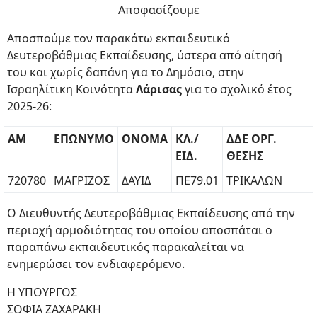
Αποφασίζουμε
Αποσπούμε τον παρακάτω εκπαιδευτικό
Δευτεροβάθμιας Εκπαίδευσης, ύστερα από αίτησή
του και χωρίς δαπάνη για το Δημόσιο, στην
Ισραηλίτικη Κοινότητα
Λάρισας
για το σχολικό έτος
2025-26:
AM
ΕΠΩΝΥΜΟ
ΟΝΟΜΑ
ΚΛ./
ΔΔΕ ΟΡΓ.
ΕΙΔ.
ΘΕΣΗΣ
720780
ΜΑΓΡΙΖΟΣ
ΔΑΥΙΔ
ΠΕ79.01
ΤΡΙΚΑΛΩΝ
Ο Διευθυντής Δευτεροβάθμιας Εκπαίδευσης από την
περιοχή αρμοδιότητας του οποίου αποσπάται ο
παραπάνω εκπαιδευτικός παρακαλείται να
ενημερώσει τον ενδιαφερόμενο.
Η ΥΠΟΥΡΓΟΣ
ΣΟΦΙΑ ΖΑΧΑΡΑΚΗ