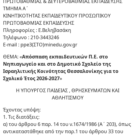
ΠΡΩΤΟΒΑΘΜΙΑΣ & ΔΕΥΤΕΡΟΒΑΘΜΙΑΣ ΕΚΠΑΙΔΕΥΣΗΣ
ΤΜΗΜΑ Α΄
ΚΙΝΗΤΙΚΟΤΗΤΑΣ ΕΚΠΑΙΔΕΥΤΙΚΟΥ ΠΡΟΣΩΠΙΚΟΥ
ΠΡΩΤΟΒΑΘΜΙΑΣ ΕΚΠΑΙΔΕΥΣΗΣ
Πληροφορίες : Ε.Βεληβασάκη
Τηλέφωνο : 210-3443246
E-mail : ppe3(ΣΤΟ)minedu.gov.gr
ΘΕΜΑ: «
Απόσπαση εκπαιδευτικών Π.Ε. στο
Νηπιαγωγείο και στο Δημοτικό Σχολείο της
Ισραηλιτικής
Κοινότητας Θεσσαλονίκης για το
Σχολικό Έτος 2026-2027
»
Η ΥΠΟΥΡΓΟΣ ΠΑΙΔΕΙΑΣ , ΘΡΗΣΚΕΥΜΑΤΩΝ ΚΑΙ
ΑΘΛΗΤΙΣΜΟΥ
Έχοντας υπόψη:
1. Τις διατάξεις:
α) του άρθρου 6 παρ. 14 του ν.1674/1986 (Α΄ 203), όπως
αντικαταστάθηκε από την παρ.1 του άρθρου 33 του