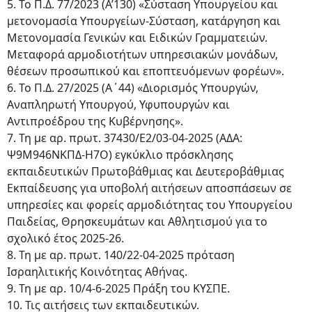
5. Το Π.Δ. 77/2023 (Α’130) «Σύσταση Υπουργείου και
μετονομασία Υπουργείων-Σύσταση, κατάργηση και
Μετονομασία Γενικών και Ειδικών Γραμματειών.
Μεταφορά αρμοδιοτήτων υπηρεσιακών μονάδων,
θέσεων προσωπικού και εποπτευόμενων φορέων».
6. Το Π.Δ. 27/2025 (Α΄44) «Διορισμός Υπουργών,
Αναπληρωτή Υπουργού, Υφυπουργών και
Αντιπροέδρου της Κυβέρνησης».
7. Τη με αρ. πρωτ. 37430/Ε2/03-04-2025 (ΑΔΑ:
Ψ9Μ946ΝΚΠΔ-Η7Ο) εγκύκλιο πρόσκλησης
εκπαιδευτικών Πρωτοβάθμιας και Δευτεροβάθμιας
Εκπαίδευσης για υποβολή αιτήσεων αποσπάσεων σε
υπηρεσίες και φορείς αρμοδιότητας του Υπουργείου
Παιδείας, Θρησκευμάτων και Αθλητισμού για το
σχολικό έτος 2025-26.
8. Τη με αρ. πρωτ. 140/22-04-2025 πρόταση
Ισραηλιτικής Κοινότητας Αθήνας.
9. Τη με αρ. 10/4-6-2025 Πράξη του ΚΥΣΠΕ.
10. Τις αιτήσεις των εκπαιδευτικών.