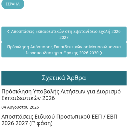
ΙΣΡΑΗΛ
Προηγούμενο άρθρο: Αποσπάσεις Εκπαιδευτικών στη Σιβιτανίδ
Αποσπάσεις Εκπαιδευτικών στη Σιβιτανίδειο Σχολή 2026
2027
Επόμενο άρθρο: Πρόσκληση Απόσπασης Εκπαιδευτικών σε Μο
Πρόσκληση Απόσπασης Εκπαιδευτικών σε Μουσουλμανικα
Ιεροσπουδαστηρια Θράκης 2026 2030
Σχετικά Άρθρα
Πρόσκληση Υποβολής Αιτήσεων για Διορισμό
Εκπαιδευτικών 2026
04 Αυγούστου 2026
Αποσπάσεις Ειδικού Προσωπικού ΕΕΠ / ΕΒΠ
2026 2027 (Γ' φάση)