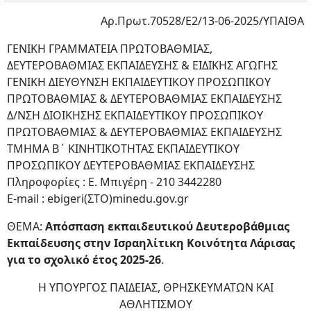
Αρ.Πρωτ.70528/Ε2/13-06-2025/ΥΠΑΙΘΑ
ΓΕΝΙΚΗ ΓΡΑΜΜΑΤΕΙΑ ΠΡΩΤΟΒΑΘΜΙΑΣ,
ΔΕΥΤΕΡΟΒΑΘΜΙΑΣ ΕΚΠΑΙΔΕΥΣΗΣ & ΕΙΔΙΚΗΣ ΑΓΩΓΗΣ
ΓΕΝΙΚΗ ΔΙΕΥΘΥΝΣΗ ΕΚΠΑΙΔΕΥΤΙΚΟΥ ΠΡΟΣΩΠΙΚΟΥ
ΠΡΩΤΟΒΑΘΜΙΑΣ & ΔΕΥΤΕΡΟΒΑΘΜΙΑΣ ΕΚΠΑΙΔΕΥΣΗΣ
Δ/ΝΣΗ ΔΙΟΙΚΗΣΗΣ ΕΚΠΑΙΔΕΥΤΙΚΟΥ ΠΡΟΣΩΠΙΚΟΥ
ΠΡΩΤΟΒΑΘΜΙΑΣ & ΔΕΥΤΕΡΟΒΑΘΜΙΑΣ ΕΚΠΑΙΔΕΥΣΗΣ
ΤΜΗΜΑ Β΄ ΚΙΝΗΤΙΚΟΤΗΤΑΣ ΕΚΠΑΙΔΕΥΤΙΚΟΥ
ΠΡΟΣΩΠΙΚΟΥ ΔΕΥΤΕΡΟΒΑΘΜΙΑΣ ΕΚΠΑΙΔΕΥΣΗΣ
Πληροφορίες : Ε. Μπιγέρη - 210 3442280
E-mail : ebigeri(ΣΤΟ)minedu.gov.gr
ΘΕΜΑ:
Απόσπαση εκπαιδευτικού Δευτεροβάθμιας
Εκπαίδευσης στην Ισραηλίτικη Κοινότητα Λάρισας
για το σχολικό έτος 2025-26
.
H ΥΠΟΥΡΓΟΣ ΠΑΙΔΕΙΑΣ, ΘΡΗΣΚΕΥΜΑΤΩΝ ΚΑΙ
ΑΘΛΗΤΙΣΜΟΥ