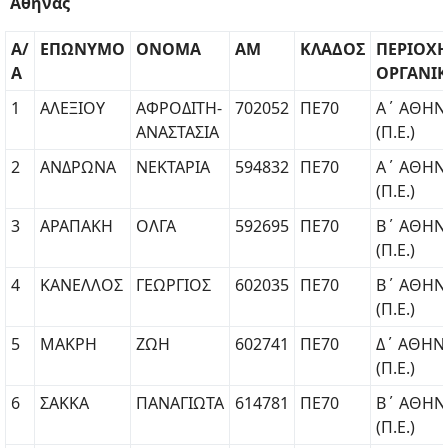
Αθήνας
Α/
ΕΠΩΝΥΜΟ
ΟΝΟΜΑ
ΑΜ
ΚΛΑΔΟΣ
ΠΕΡΙΟΧ
Α
ΟΡΓΑΝΙ
1
ΑΛΕΞΙΟΥ
ΑΦΡΟΔΙΤΗ-
702052
ΠΕ70
Α΄ ΑΘΗΝ
ΑΝΑΣΤΑΣΙΑ
(Π.Ε.)
2
ΑΝΔΡΩΝΑ
ΝΕΚΤΑΡΙΑ
594832
ΠΕ70
Α΄ ΑΘΗΝ
(Π.Ε.)
3
ΑΡΑΠΑΚΗ
ΟΛΓΑ
592695
ΠΕ70
Β΄ ΑΘΗΝ
(Π.Ε.)
4
ΚΑΝΕΛΛΟΣ
ΓΕΩΡΓΙΟΣ
602035
ΠΕ70
Β΄ ΑΘΗΝ
(Π.Ε.)
5
ΜΑΚΡΗ
ΖΩΗ
602741
ΠΕ70
Δ΄ ΑΘΗΝ
(Π.Ε.)
6
ΣΑΚΚΑ
ΠΑΝΑΓΙΩΤΑ
614781
ΠΕ70
Β΄ ΑΘΗΝ
(Π.Ε.)