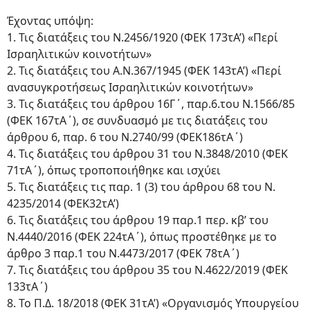
Έχοντας υπόψη:
1. Τις διατάξεις του Ν.2456/1920 (ΦΕΚ 173τΑ’) «Περί
Ισραηλιτικών κοινοτήτων»
2. Τις διατάξεις του Α.Ν.367/1945 (ΦΕΚ 143τΑ’) «Περί
ανασυγκροτήσεως Ισραηλιτικών κοινοτήτων»
3. Τις διατάξεις του άρθρου 16Γ΄, παρ.6.του Ν.1566/85
(ΦΕΚ 167τΑ΄), σε συνδυασμό με τις διατάξεις του
άρθρου 6, παρ. 6 του Ν.2740/99 (ΦΕΚ186τΑ΄)
4. Τις διατάξεις του άρθρου 31 του Ν.3848/2010 (ΦΕΚ
71τΑ΄), όπως τροποποιήθηκε και ισχύει
5. Τις διατάξεις τις παρ. 1 (3) του άρθρου 68 του Ν.
4235/2014 (ΦΕΚ32τΑ’)
6. Τις διατάξεις του άρθρου 19 παρ.1 περ. κβ’ του
Ν.4440/2016 (ΦΕΚ 224τΑ΄), όπως προστέθηκε με το
άρθρο 3 παρ.1 του Ν.4473/2017 (ΦΕΚ 78τΑ΄)
7. Τις διατάξεις του άρθρου 35 του Ν.4622/2019 (ΦΕΚ
133τΑ΄)
8. Το Π.Δ. 18/2018 (ΦΕΚ 31τΑ’) «Οργανισμός Υπουργείου