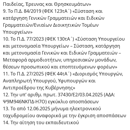
Παιδείας, Έρευνας και Θρησκευμάτων»
9. Το Π.Δ. 84/2019 (ΦΕΚ 123τΑ΄) «Σύσταση και
κατάργηση Γενικών Γραμματειών και Ειδικών
Γραμματειών/Ενιαίων Διοικητικών Τομέων
Υπουργείων»
10. Το Π.Δ. 77/2023 (ΦΕΚ 130τΑ΄) «Σύσταση Υπουργείου
και μετονομασία Υπουργείων – Σύσταση, κατάργηση
και μετονομασία Γενικών και Ειδικών Γραμματειών –
Μεταφορά αρμοδιοτήτων, υπηρεσιακών μονάδων,
θέσεων προσωπικού και εποπτευόμενων φορέων»
11. Το Π.Δ. 27/2025 (ΦΕΚ 44τΑ΄) «Διορισμός Υπουργών,
Αναπληρωτή Υπουργού, Υφυπουργών και
Αντιπροέδρου της Κυβέρνησης»
12. Την υπ’ αριθμ. πρωτ. 37430/E2/03.04.2025 (ΑΔΑ:
Ψ9Μ946ΝΚΠΔ-Η7Ο) εγκύκλιο αποσπάσεων
13. Το από 12.06.2025 μήνυμα ηλεκτρονικού
ταχυδρομείου αναφορικά με την έγκριση αποσπάσεων
14. Την αίτηση του εκπαιδευτικού