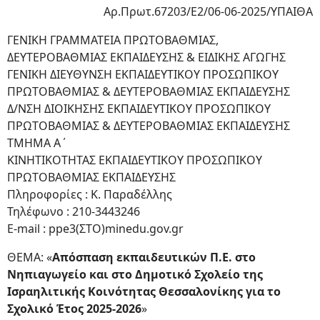
Αρ.Πρωτ.67203/Ε2/06-06-2025/ΥΠΑΙΘΑ
ΓΕΝΙΚΗ ΓΡΑΜΜΑΤΕΙΑ ΠΡΩΤΟΒΑΘΜΙΑΣ,
ΔΕΥΤΕΡΟΒΑΘΜΙΑΣ ΕΚΠΑΙΔΕΥΣΗΣ & ΕΙΔΙΚΗΣ ΑΓΩΓΗΣ
ΓΕΝΙΚΗ ΔΙΕΥΘΥΝΣΗ ΕΚΠΑΙΔΕΥΤΙΚΟΥ ΠΡΟΣΩΠΙΚΟΥ
ΠΡΩΤΟΒΑΘΜΙΑΣ & ΔΕΥΤΕΡΟΒΑΘΜΙΑΣ ΕΚΠΑΙΔΕΥΣΗΣ
Δ/ΝΣΗ ΔΙΟΙΚΗΣΗΣ ΕΚΠΑΙΔΕΥΤΙΚΟΥ ΠΡΟΣΩΠΙΚΟΥ
ΠΡΩΤΟΒΑΘΜΙΑΣ & ΔΕΥΤΕΡΟΒΑΘΜΙΑΣ ΕΚΠΑΙΔΕΥΣΗΣ
ΤΜΗΜΑ Α΄
ΚΙΝΗΤΙΚΟΤΗΤΑΣ ΕΚΠΑΙΔΕΥΤΙΚΟΥ ΠΡΟΣΩΠΙΚΟΥ
ΠΡΩΤΟΒΑΘΜΙΑΣ ΕΚΠΑΙΔΕΥΣΗΣ
Πληροφορίες : Κ. Παραδέλλης
Τηλέφωνο : 210-3443246
E-mail : ppe3(ΣΤΟ)minedu.gov.gr
ΘΕΜΑ: «
Απόσπαση εκπαιδευτικών Π.Ε. στο
Νηπιαγωγείο και στο Δημοτικό Σχολείο της
Ισραηλιτικής
Κοινότητας Θεσσαλονίκης για το
Σχολικό Έτος 2025-2026
»