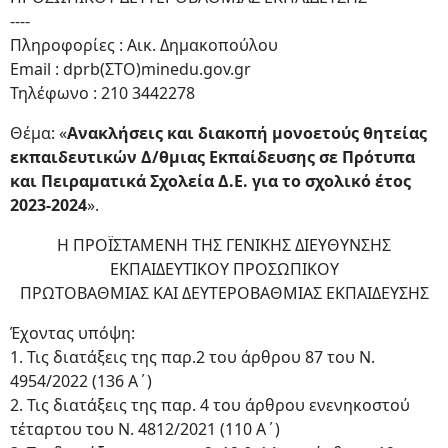
----
Πληροφορίες : Αικ. Δημακοπούλου
Email : dprb(ΣΤΟ)minedu.gov.gr
Τηλέφωνο : 210 3442278
Θέμα: «
Ανακλήσεις και διακοπή μονοετούς θητείας
εκπαιδευτικών Δ/θμιας Εκπαίδευσης σε Πρότυπα
και Πειραματικά Σχολεία Δ.Ε. για το σχολικό έτος
2023-2024
».
Η ΠΡΟΪΣΤΑΜΕΝΗ ΤΗΣ ΓΕΝΙΚΗΣ ΔΙΕΥΘΥΝΣΗΣ
ΕΚΠΑΙΔΕΥΤΙΚΟΥ ΠΡΟΣΩΠΙΚΟΥ
ΠΡΩΤΟΒΑΘΜΙΑΣ ΚΑΙ ΔΕΥΤΕΡΟΒΑΘΜΙΑΣ ΕΚΠΑΙΔΕΥΣΗΣ
Έχοντας υπόψη:
1. Τις διατάξεις της παρ.2 του άρθρου 87 του Ν.
4954/2022 (136 Α΄)
2. Τις διατάξεις της παρ. 4 του άρθρου ενενηκοστού
τέταρτου του Ν. 4812/2021 (110 Α΄)