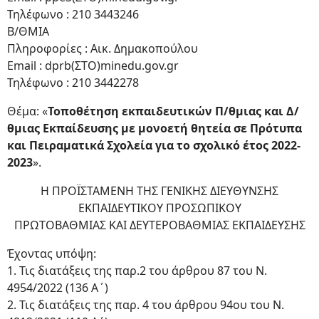
Τηλέφωνο : 210 3443246
Β/ΘΜΙΑ
Πληροφορίες : Αικ. Δημακοπούλου
Email : dprb(ΣΤΟ)minedu.gov.gr
Τηλέφωνο : 210 3442278
Θέμα: «
Τοποθέτηση εκπαιδευτικών Π/θμιας και Δ/
θμιας Εκπαίδευσης με μονοετή θητεία σε Πρότυπα
και Πειραματικά Σχολεία για το σχολικό έτος 2022-
2023
».
Η ΠΡΟΪΣΤΑΜΕΝΗ ΤΗΣ ΓΕΝΙΚΗΣ ΔΙΕΥΘΥΝΣΗΣ
ΕΚΠΑΙΔΕΥΤΙΚΟΥ ΠΡΟΣΩΠΙΚΟΥ
ΠΡΩΤΟΒΑΘΜΙΑΣ ΚΑΙ ΔΕΥΤΕΡΟΒΑΘΜΙΑΣ ΕΚΠΑΙΔΕΥΣΗΣ
Έχοντας υπόψη:
1. Τις διατάξεις της παρ.2 του άρθρου 87 του Ν.
4954/2022 (136 Α΄)
2. Τις διατάξεις της παρ. 4 του άρθρου 94ου του Ν.