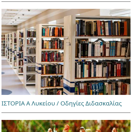
ΙΣΤΟΡΙΑ Α Λυκείου / Οδηγίες Διδασκαλίας