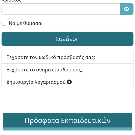
Εμφ
Να με θυμάσαι
Σύνδεση
Ξεχάσατε τον κωδικό πρόσβασής σας;
Ξεχάσατε το όνομα εισόδου σας;
Δημιουργία λογαριασμού
Πρόσφατα Εκπαιδευτικών