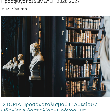
Προσφυγόπαιδων ΔΥΕΠ 2026 2027
31 Ιουλίου 2026
ΙΣΤΟΡΙΑ Προσανατολισμού Γ' Λυκείου /
Οδηγίες Διδασκαλίας - Πρόγραμμα