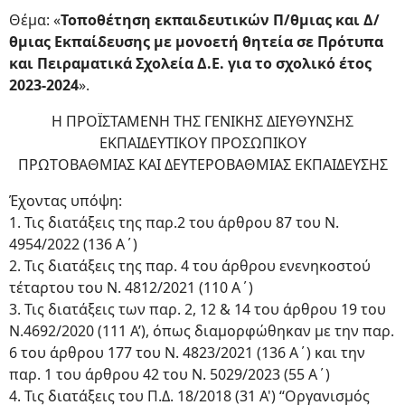
Θέμα: «
Τοποθέτηση εκπαιδευτικών Π/θμιας και Δ/
θμιας Εκπαίδευσης με μονοετή θητεία σε Πρότυπα
και Πειραματικά Σχολεία Δ.Ε. για το σχολικό έτος
2023-2024
».
Η ΠΡΟΪΣΤΑΜΕΝΗ ΤΗΣ ΓΕΝΙΚΗΣ ΔΙΕΥΘΥΝΣΗΣ
ΕΚΠΑΙΔΕΥΤΙΚΟΥ ΠΡΟΣΩΠΙΚΟΥ
ΠΡΩΤΟΒΑΘΜΙΑΣ ΚΑΙ ΔΕΥΤΕΡΟΒΑΘΜΙΑΣ ΕΚΠΑΙΔΕΥΣΗΣ
Έχοντας υπόψη:
1. Τις διατάξεις της παρ.2 του άρθρου 87 του Ν.
4954/2022 (136 Α΄)
2. Τις διατάξεις της παρ. 4 του άρθρου ενενηκοστού
τέταρτου του Ν. 4812/2021 (110 Α΄)
3. Τις διατάξεις των παρ. 2, 12 & 14 του άρθρου 19 του
Ν.4692/2020 (111 Α’), όπως διαμορφώθηκαν με την παρ.
6 του άρθρου 177 του Ν. 4823/2021 (136 Α΄) και την
παρ. 1 του άρθρου 42 του Ν. 5029/2023 (55 Α΄)
4. Τις διατάξεις του Π.Δ. 18/2018 (31 Α') “Οργανισμός