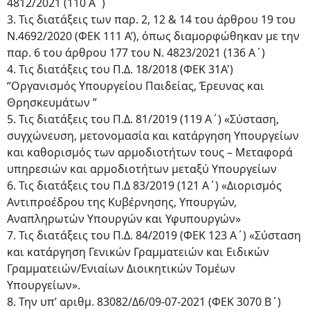
4812/2021 (110 Α΄)
3. Τις διατάξεις των παρ. 2, 12 & 14 του άρθρου 19 του
Ν.4692/2020 (ΦΕΚ 111 Α’), όπως διαμορφώθηκαν με την
παρ. 6 του άρθρου 177 του Ν. 4823/2021 (136 Α΄)
4. Τις διατάξεις του Π.Δ. 18/2018 (ΦΕΚ 31Α')
“Οργανισμός Υπουργείου Παιδείας, Έρευνας και
Θρησκευμάτων ”
5. Τις διατάξεις του Π.Δ. 81/2019 (119 Α΄) «Σύσταση,
συγχώνευση, μετονομασία και κατάργηση Υπουργείων
και καθορισμός των αρμοδιοτήτων τους – Μεταφορά
υπηρεσιών και αρμοδιοτήτων μεταξύ Υπουργείων
6. Τις διατάξεις του Π.Δ 83/2019 (121 Α΄) «Διορισμός
Αντιπροέδρου της Κυβέρνησης, Υπουργών,
Αναπληρωτών Υπουργών και Υφυπουργών»
7. Τις διατάξεις του Π.Δ. 84/2019 (ΦΕΚ 123 Α΄) «Σύσταση
και κατάργηση Γενικών Γραμματειών και Ειδικών
Γραμματειών/Ενιαίων Διοικητικών Τομέων
Υπουργείων».
8. Την υπ’ αριθμ. 83082/Δ6/09-07-2021 (ΦΕΚ 3070 Β΄)