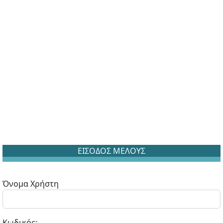
ΕΙΣΟΔΟΣ ΜΕΛΟΥΣ
Όνομα Χρήστη
Κωδικός: