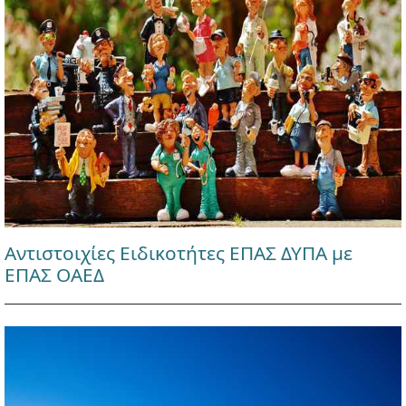
Αντιστοιχίες Ειδικοτήτες ΕΠΑΣ ΔΥΠΑ με
ΕΠΑΣ ΟΑΕΔ