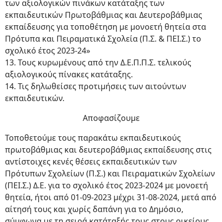
των αξιολογικών πινάκων κατάταξης των
εκπαιδευτικών Πρωτοβάθμιας και Δευτεροβάθμιας
εκπαίδευσης για τοποθέτηση με μονοετή θητεία στα
Πρότυπα και Πειραματικά Σχολεία (Π.Σ. & ΠΕΙ.Σ.) το
σχολικό έτος 2023-24»
13. Τους κυρωμένους από την Δ.Ε.Π.Π.Σ. τελικούς
αξιολογικούς πίνακες κατάταξης.
14. Τις δηλωθείσες προτιμήσεις των αιτούντων
εκπαιδευτικών.
Αποφασίζουμε
Τοποθετούμε τους παρακάτω εκπαιδευτικούς
πρωτοβάθμιας και δευτεροβάθμιας εκπαίδευσης στις
αντίστοιχες κενές θέσεις εκπαιδευτικών των
Πρότυπων Σχολείων (Π.Σ.) και Πειραματικών Σχολείων
(ΠΕΙ.Σ.) Δ.Ε. για το σχολικό έτος 2023-2024 με μονοετή
θητεία, ήτοι από 01-09-2023 μέχρι 31-08-2024, μετά από
αίτησή τους και χωρίς δαπάνη για το Δημόσιο,
σύμφωνα με τη σειρά κατάταξής τους στους οικείους