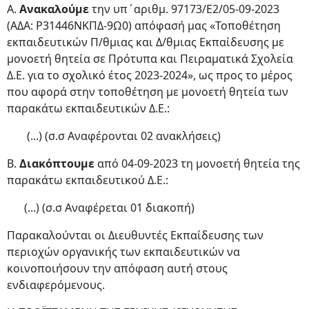
Α.
Ανακαλούμε
την υπ΄αριθμ. 97173/Ε2/05-09-2023
(ΑΔΑ: Ρ31446ΝΚΠΔ-9Ω0) απόφασή μας «Τοποθέτηση
εκπαιδευτικών Π/θμιας και Δ/θμιας Εκπαίδευσης με
μονοετή θητεία σε Πρότυπα και Πειραματικά Σχολεία
Δ.Ε. για το σχολικό έτος 2023-2024», ως προς το μέρος
που αφορά στην τοποθέτηση με μονοετή θητεία των
παρακάτω εκπαιδευτικών Δ.Ε.:
(...) (σ.σ Αναφέρονται 02 ανακλήσεις)
Β.
Διακόπτουμε
από 04-09-2023 τη μονοετή θητεία της
παρακάτω εκπαιδευτικού Δ.Ε.:
(...) (σ.σ Αναφέρεται 01 διακοπή)
Παρακαλούνται οι Διευθυντές Εκπαίδευσης των
περιοχών οργανικής των εκπαιδευτικών να
κοινοποιήσουν την απόφαση αυτή στους
ενδιαφερόμενους.