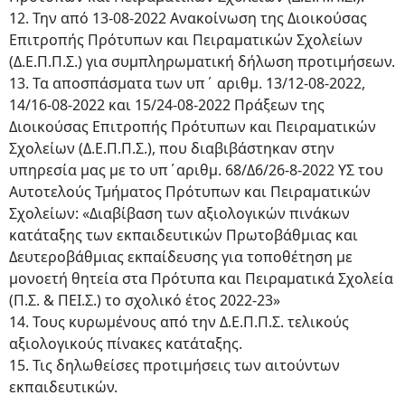
12. Την από 13-08-2022 Ανακοίνωση της Διοικούσας
Επιτροπής Πρότυπων και Πειραματικών Σχολείων
(Δ.Ε.Π.Π.Σ.) για συμπληρωματική δήλωση προτιμήσεων.
13. Τα αποσπάσματα των υπ΄ αριθμ. 13/12-08-2022,
14/16-08-2022 και 15/24-08-2022 Πράξεων της
Διοικούσας Επιτροπής Πρότυπων και Πειραματικών
Σχολείων (Δ.Ε.Π.Π.Σ.), που διαβιβάστηκαν στην
υπηρεσία μας με το υπ΄αριθμ. 68/Δ6/26-8-2022 ΥΣ του
Αυτοτελούς Τμήματος Πρότυπων και Πειραματικών
Σχολείων: «Διαβίβαση των αξιολογικών πινάκων
κατάταξης των εκπαιδευτικών Πρωτοβάθμιας και
Δευτεροβάθμιας εκπαίδευσης για τοποθέτηση με
μονοετή θητεία στα Πρότυπα και Πειραματικά Σχολεία
(Π.Σ. & ΠΕΙ.Σ.) το σχολικό έτος 2022-23»
14. Τους κυρωμένους από την Δ.Ε.Π.Π.Σ. τελικούς
αξιολογικούς πίνακες κατάταξης.
15. Τις δηλωθείσες προτιμήσεις των αιτούντων
εκπαιδευτικών.