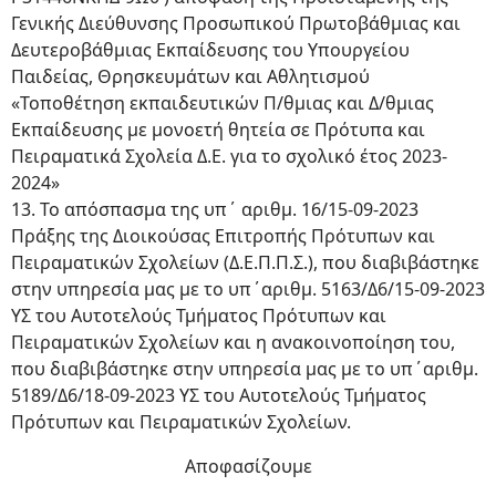
Γενικής Διεύθυνσης Προσωπικού Πρωτοβάθμιας και
Δευτεροβάθμιας Εκπαίδευσης του Υπουργείου
Παιδείας, Θρησκευμάτων και Αθλητισμού
«Τοποθέτηση εκπαιδευτικών Π/θμιας και Δ/θμιας
Εκπαίδευσης με μονοετή θητεία σε Πρότυπα και
Πειραματικά Σχολεία Δ.Ε. για το σχολικό έτος 2023-
2024»
13. Το απόσπασμα της υπ΄ αριθμ. 16/15-09-2023
Πράξης της Διοικούσας Επιτροπής Πρότυπων και
Πειραματικών Σχολείων (Δ.Ε.Π.Π.Σ.), που διαβιβάστηκε
στην υπηρεσία μας με το υπ΄αριθμ. 5163/Δ6/15-09-2023
ΥΣ του Αυτοτελούς Τμήματος Πρότυπων και
Πειραματικών Σχολείων και η ανακοινοποίηση του,
που διαβιβάστηκε στην υπηρεσία μας με το υπ΄αριθμ.
5189/Δ6/18-09-2023 ΥΣ του Αυτοτελούς Τμήματος
Πρότυπων και Πειραματικών Σχολείων.
Αποφασίζουμε