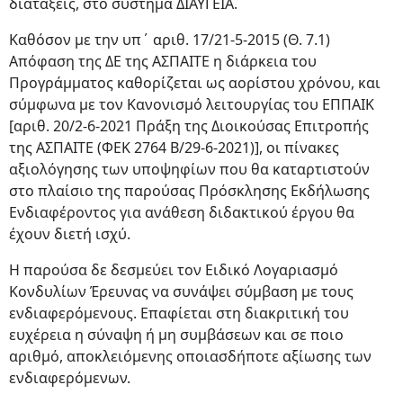
διατάξεις, στο σύστημα ΔΙΑΥΓΕΙΑ.
Καθόσον με την υπ΄ αριθ. 17/21-5-2015 (Θ. 7.1)
Απόφαση της ΔΕ της ΑΣΠΑΙΤΕ η διάρκεια του
Προγράμματος καθορίζεται ως αορίστου χρόνου, και
σύμφωνα με τον Κανονισμό λειτουργίας του ΕΠΠΑΙΚ
[αριθ. 20/2-6-2021 Πράξη της Διοικούσας Επιτροπής
της ΑΣΠΑΙΤΕ (ΦΕΚ 2764 Β/29-6-2021)], οι πίνακες
αξιολόγησης των υποψηφίων που θα καταρτιστούν
στο πλαίσιο της παρούσας Πρόσκλησης Εκδήλωσης
Ενδιαφέροντος για ανάθεση διδακτικού έργου θα
έχουν διετή ισχύ.
Η παρούσα δε δεσμεύει τον Ειδικό Λογαριασμό
Κονδυλίων Έρευνας να συνάψει σύμβαση με τους
ενδιαφερόμενους. Επαφίεται στη διακριτική του
ευχέρεια η σύναψη ή μη συμβάσεων και σε ποιο
αριθμό, αποκλειόμενης οποιασδήποτε αξίωσης των
ενδιαφερόμενων.