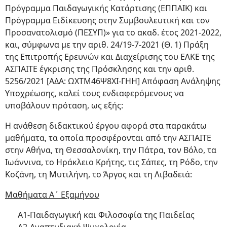
Πρόγραμμα Παιδαγωγικής Κατάρτισης (ΕΠΠΑΙΚ) και
Πρόγραμμα Ειδίκευσης στην Συμβουλευτική και τον
Προσανατολισμό (ΠΕΣΥΠ)» για το ακαδ. έτος 2021-2022,
και, σύμφωνα με την αριθ. 24/19-7-2021 (Θ. 1) Πράξη
της Επιτροπής Ερευνών και Διαχείρισης του ΕΛΚΕ της
ΑΣΠΑΙΤΕ έγκρισης της Πρόσκλησης και την αριθ.
5256/2021 [ΑΔΑ: ΩΧΤΜ46Ψ8ΧΙ-ΓΗΗ] Απόφαση Ανάληψης
Υποχρέωσης, καλεί τους ενδιαφερόμενους να
υποβάλουν πρόταση, ως εξής:
H ανάθεση διδακτικού έργου αφορά στα παρακάτω
μαθήματα, τα οποία προσφέρονται από την ΑΣΠΑΙΤΕ
στην Αθήνα, τη Θεσσαλονίκη, την Πάτρα, τον Βόλο, τα
Ιωάννινα, το Ηράκλειο Κρήτης, τις Σάπες, τη Ρόδο, την
Κοζάνη, τη Μυτιλήνη, το Άργος και τη Λιβαδειά:
Μαθήματα Α΄ Εξαμήνου
Α1-Παιδαγωγική και Φιλοσοφία της Παιδείας