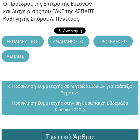
Ο Πρόεδρος της Επιτροπής Ερευνών
και Διαχείρισης του ΕΛΚΕ της ΑΣΠΑΙΤΕ
Καθηγητής Σπύρος Λ. Πανέτσος
ΕΚΠΑΙΔΕΥΤΙΚΟΙ
ΑΝΑΠΛΗΡΩΤΕΣ
ΠΡΟΣΚΛΗΣΕΙΣ
ΑΣΠΑΙΤΕ
Προηγούμενο άρθρο: Πρόσκληση Συμμετοχής σε Μητρώο Ειδι
Πρόσκληση Συμμετοχής σε Μητρώο Ειδικών για Τράπεζα
Θεμάτων
Επόμενο άρθρο: Πρόσκληση Συμμετοχής στην 8η Ευρωπαϊκή
Πρόσκληση Συμμετοχής στην 8η Ευρωπαϊκή Εβδομάδα
Κώδικα 2020
Σχετικά Άρθρα