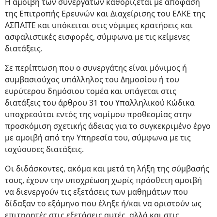
Η αμοιβή των συνεργατών καθορίζεται με απόφαση
της Επιτροπής Ερευνών και Διαχείρισης του ΕΛΚΕ της
ΑΣΠΑΙΤΕ και υπόκειται στις νόμιμες κρατήσεις και
ασφαλιστικές εισφορές, σύμφωνα με τις κείμενες
διατάξεις.
Σε περίπτωση που ο συνεργάτης είναι μόνιμος ή
συμβασιούχος υπάλληλος του Δημοσίου ή του
ευρύτερου δημόσιου τομέα και υπάγεται στις
διατάξεις του άρθρου 31 του Υπαλληλικού Κώδικα
υποχρεούται εντός της νομίμου προθεσμίας στην
προσκόμιση σχετικής άδειας για το συγκεκριμένο έργο
με αμοιβή από την Υπηρεσία του, σύμφωνα με τις
ισχύουσες διατάξεις.
Οι διδάσκοντες, ακόμα και μετά τη λήξη της σύμβασής
τους, έχουν την υποχρέωση χωρίς πρόσθετη αμοιβή
να διενεργούν τις εξετάσεις των μαθημάτων που
δίδαξαν το εξάμηνο που έληξε ή/και να οριστούν ως
επιτηρητές στις εξετάσεις αυτές, αλλά και στις