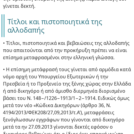
γίνεται δεκτή.
Τίτλοι και πιστοποιητικά της
αλλοδαπής
• Τίτλοι, πιστοποιητικά και βεβαιώσεις της αλλοδαπής
που απαιτούνται από την προκήρυξη πρέπει να είναι
επίσημα μεταφρασμένοι στην ελληνική γλώσσα.
• Η επίσημη μετάφρασή τους γίνεται από αρμόδια κατά
νόμο αρχή του Υπουργείου Εξωτερικών ή την
Πρεσβεία ή το Προξενείο της ξένης χώρας στην Ελλάδα
ή από δικηγόρο ή από άμισθο διερμηνέα διορισμένο
βάσει του Ν. 148−/1226−1913/1−2−1914. Ειδικώς όμως
μετά τον νέο «Κώδικα Δικηγόρων (άρθρο 36, Ν.
4194/2013/ΦΕΚ208/27,09,2013/τ.Α’), μεταφράσεις
ξενόγλωσσων εγγράφων που γίνονται από δικηγόρο
μετά τα ην 27.09.2013 γίνονται δεκτές εφόσον ο