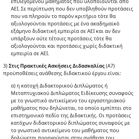
επιλεγόμενου μαθήματος που υλοποιούνται από
ΑΕΙ. Σε περίπτωση που δεν υποβληθούν προτάσεις
που να πληρούν το παρόν κριτήριο τότε θα
αξιολογούνται προτάσεις με ένα ακαδημαϊκό
εξάμηνο διδακτική εμπειρία σε ΑΕΙ και αν δεν
υπάρξουν ούτε τέτοιες προτάσεις τότε θα
αξιολογούνται και προτάσεις χωρίς διδακτική
εμπειρία σε ΑΕΙ.
3)
Στις Πρακτικές Ασκήσεις Διδασκαλίας
(Α7)
προϋποθέσεις ανάθεσης διδακτικού έργου είναι:
α) η κατοχή Διδακτορικού Διπλώματος ή
Μεταπτυχιακού Διπλώματος Ειδίκευσης συναφούς
με το γνωστικό αντικείμενο του εργαστηριακού
μαθήματος που δηλώνεται, το οποίο εμπίπτει στο
επιστημονικό πεδίο της Διδακτικής. Οι προτάσεις
κατόχων διδακτορικού διπλώματος συναφούς με
το γνωστικό αντικείμενο του μαθήματος που
δηλώνεται προηγούνται στην ανάθεση του