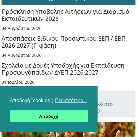
Πρόσκληση Υποβολής Αιτήσεων για Διορισμό
Εκπαιδευτικών 2026
04 Αυγούστου 2026
Αποσπάσεις Ειδικού Προσωπικού ΕΕΠ / ΕΒΠ
2026 2027 (Γ' φάση)
04 Αυγούστου 2026
Σχολεία με Δομές Υποδοχής για Εκπαίδευση
Προσφυγόπαιδων ΔΥΕΠ 2026 2027
31 Ιουλίου 2026
Εκπαιδευτικοί
Προσκλήσεις
Αποδοχή "cookies";
Περισσότερα...
Πρόσκληση για Διδακτικό Προσωπικό στο
πρόγραμμα ΕΠΠΑΙΚ ΑΣΠΑΙΤΕ 2021 2022
Αποδοχή