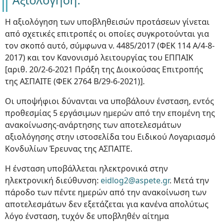
Αξιολόγηση:
Η αξιολόγηση των υποβληθεισών προτάσεων γίνεται
από σχετικές επιτροπές οι οποίες συγκροτούνται για
τον σκοπό αυτό, σύμφωνα ν. 4485/2017 (ΦΕΚ 114 Α/4-8-
2017) και τον Κανονισμό λειτουργίας του ΕΠΠΑΙΚ
[αριθ. 20/2-6-2021 Πράξη της Διοικούσας Επιτροπής
της ΑΣΠΑΙΤΕ (ΦΕΚ 2764 Β/29-6-2021)].
Οι υποψήφιοι δύνανται να υποβάλουν ένσταση, εντός
προθεσμίας 5 εργάσιμων ημερών από την επομένη της
ανακοίνωσης-ανάρτησης των αποτελεσμάτων
αξιολόγησης στην ιστοσελίδα του Ειδικού Λογαριασμό
Κονδυλίων Έρευνας της ΑΣΠΑΙΤΕ.
Η ένσταση υποβάλλεται ηλεκτρονικά στην
ηλεκτρονική διεύθυνση:
eidlog2@aspete.gr
. Μετά την
πάροδο των πέντε ημερών από την ανακοίνωση των
αποτελεσμάτων δεν εξετάζεται για κανένα απολύτως
λόγο ένσταση, τυχόν δε υποβληθέν αίτημα