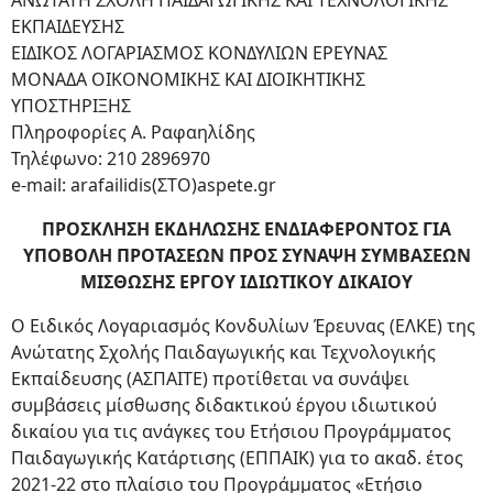
ΑΝΩΤΑΤΗ ΣΧΟΛΗ ΠΑΙΔΑΓΩΓΙΚΗΣ ΚΑΙ ΤΕΧΝΟΛΟΓΙΚΗΣ
ΕΚΠΑΙΔΕΥΣΗΣ
ΕΙΔΙΚΟΣ ΛΟΓΑΡΙΑΣΜΟΣ ΚΟΝΔΥΛΙΩΝ ΕΡΕΥΝΑΣ
ΜΟΝΑΔΑ ΟΙΚΟΝΟΜΙΚΗΣ ΚΑΙ ΔΙΟΙΚΗΤΙΚΗΣ
ΥΠΟΣΤΗΡΙΞΗΣ
Πληροφορίες Α. Ραφαηλίδης
Τηλέφωνο: 210 2896970
e-mail: arafailidis(ΣΤΟ)aspete.gr
ΠΡΟΣΚΛΗΣΗ ΕΚΔΗΛΩΣΗΣ ΕΝΔΙΑΦΕΡΟΝΤΟΣ ΓΙΑ
ΥΠΟΒΟΛΗ ΠΡΟΤΑΣΕΩΝ ΠΡΟΣ ΣΥΝΑΨΗ ΣΥΜΒΑΣΕΩΝ
ΜΙΣΘΩΣΗΣ ΕΡΓΟΥ ΙΔΙΩΤΙΚΟΥ ΔΙΚΑΙΟΥ
Ο Ειδικός Λογαριασμός Κονδυλίων Έρευνας (ΕΛΚΕ) της
Ανώτατης Σχολής Παιδαγωγικής και Τεχνολογικής
Εκπαίδευσης (ΑΣΠΑΙΤΕ) προτίθεται να συνάψει
συμβάσεις μίσθωσης διδακτικού έργου ιδιωτικού
δικαίου για τις ανάγκες του Ετήσιου Προγράμματος
Παιδαγωγικής Κατάρτισης (ΕΠΠΑΙΚ) για το ακαδ. έτος
2021-22 στο πλαίσιο του Προγράμματος «Ετήσιο