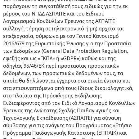
παράσχουν τη συγκατάθεσή τους ειδικώς για την εκ
μέρους του ΝΠΔΔ ΑΣΠΑΙΤΕ και του Ειδικού
Λογαριασμού Κονδυλίων Έρευνας της ΑΣΠΑΙΤΕ
συλλογή, τήρηση σε (ηλεκτρονικό ή μη) αρχείο και
επεξεργασία, σύμφωνα με τον Γενικό Κανονισμό
2016/679 της Ευρωπαϊκής Ένωσης για την Προστασία
των Δεδομένων (General Data Protection Regulation,
εφεξής και ως «ΓΚΠΔ» ή «GDPR») καθώς και της
οδηγίας 95/46/ΕΚ περί προστασίας προσωπικών
δεδομένων, των προσωπικών δεδομένων τους, τα
οποία θα δηλώνονται έγχαρτα στα οικεία έντυπα και
στα επισυναπτόμενα από τους ίδιους δικαιολογητικά,
στο πλαίσιο της Πρόσκλησης Εκδήλωσης
Ενδιαφέροντος από τον Ειδικό Λογαριασμό Κονδυλίων
Έρευνας της Ανώτατης Σχολής Παιδαγωγικής και
Τεχνολογικής Εκπαίδευσης (ΑΣΠΑΙΤΕ) για σύναψη
σύμβασης για τις ανάγκες του Προγράμματος «Ετήσιο
Πρόγραμμα Παιδαγωγικής Κατάρτισης (ΕΠΠΑΙΚ) και