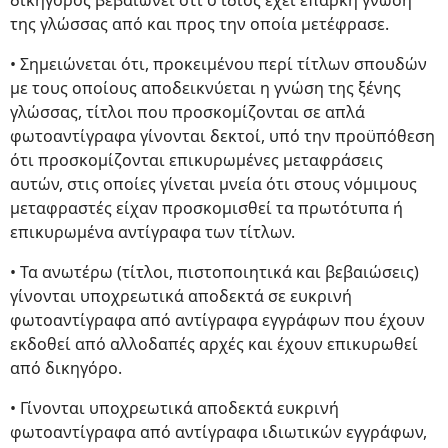
δικηγόρος βεβαιώνει ότι ο ίδιος έχει επαρκή γνώση
της γλώσσας από και προς την οποία μετέφρασε.
• Σημειώνεται ότι, προκειμένου περί τίτλων σπουδών
με τους οποίους αποδεικνύεται η γνώση της ξένης
γλώσσας, τίτλοι που προσκομίζονται σε απλά
φωτοαντίγραφα γίνονται δεκτοί, υπό την προϋπόθεση
ότι προσκομίζονται επικυρωμένες μεταφράσεις
αυτών, στις οποίες γίνεται μνεία ότι στους νόμιμους
μεταφραστές είχαν προσκομισθεί τα πρωτότυπα ή
επικυρωμένα αντίγραφα των τίτλων.
• Τα ανωτέρω (τίτλοι, πιστοποιητικά και βεβαιώσεις)
γίνονται υποχρεωτικά αποδεκτά σε ευκρινή
φωτοαντίγραφα από αντίγραφα εγγράφων που έχουν
εκδοθεί από αλλοδαπές αρχές και έχουν επικυρωθεί
από δικηγόρο.
• Γίνονται υποχρεωτικά αποδεκτά ευκρινή
φωτοαντίγραφα από αντίγραφα ιδιωτικών εγγράφων,