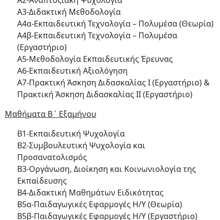
Α2-Αναπτυξιακή Ψυχολογία
Α3-Διδακτική Μεθοδολογία
Α4α-Εκπαιδευτική Τεχνολογία – Πολυμέσα (Θεωρία)
Α4β-Εκπαιδευτική Τεχνολογία – Πολυμέσα
(Εργαστήριο)
Α5-Μεθοδολογία Εκπαιδευτικής Έρευνας
Α6-Εκπαιδευτική Αξιολόγηση
Α7-Πρακτική Άσκηση Διδασκαλίας Ι (Εργαστήριο) &
Πρακτική Άσκηση Διδασκαλίας ΙΙ (Εργαστήριο)
Μαθήματα Β΄ Εξαμήνου
Β1-Εκπαιδευτική Ψυχολογία
Β2-Συμβουλευτική Ψυχολογία και
Προσανατολισμός
Β3-Οργάνωση, Διοίκηση και Κοινωνιολογία της
Εκπαίδευσης
Β4-Διδακτική Μαθημάτων Ειδικότητας
Β5α-Παιδαγωγικές Εφαρμογές Η/Υ (Θεωρία)
Β5β-Παιδαγωγικές Εφαρμογές Η/Υ (Εργαστήριο)