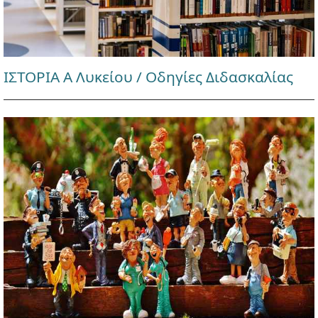
ΙΣΤΟΡΙΑ Α Λυκείου / Οδηγίες Διδασκαλίας