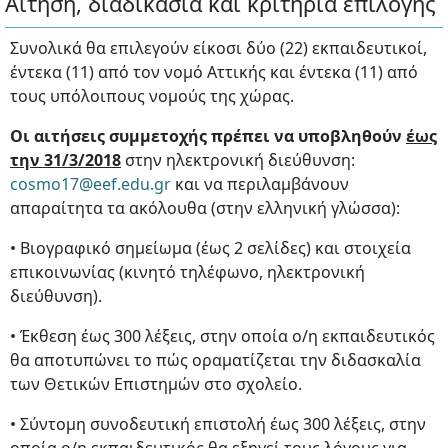
Αίτηση, διαδικασία και κριτήρια επιλογής
Συνολικά θα επιλεγούν είκοσι δύο (22) εκπαιδευτικοί,
έντεκα (11) από τον νομό Αττικής και έντεκα (11) από
τους υπόλοιπους νομούς της χώρας.
Οι αιτήσεις συμμετοχής πρέπει να υποβληθούν
έως
την 31/3/2018
στην ηλεκτρονική διεύθυνση:
cosmo17@eef.edu.gr
και να περιλαμβάνουν
απαραίτητα τα ακόλουθα (στην ελληνική γλώσσα):
• Βιογραφικό σημείωμα (έως 2 σελίδες) και στοιχεία
επικοινωνίας (κινητό τηλέφωνο, ηλεκτρονική
διεύθυνση).
• Έκθεση έως 300 λέξεις, στην οποία ο/η εκπαιδευτικός
θα αποτυπώνει το πώς οραματίζεται την διδασκαλία
των Θετικών Επιστημών στο σχολείο.
• Σύντομη συνοδευτική επιστολή έως 300 λέξεις, στην