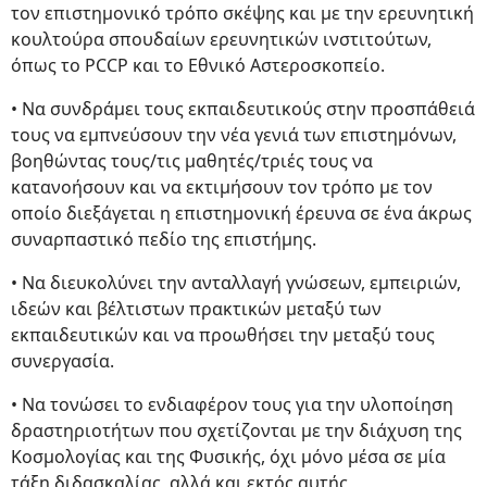
τον επιστημονικό τρόπο σκέψης και με την ερευνητική
κουλτούρα σπουδαίων ερευνητικών ινστιτούτων,
όπως το PCCP και το Εθνικό Αστεροσκοπείο.
• Να συνδράμει τους εκπαιδευτικούς στην προσπάθειά
τους να εμπνεύσουν την νέα γενιά των επιστημόνων,
βοηθώντας τους/τις μαθητές/τριές τους να
κατανοήσουν και να εκτιμήσουν τον τρόπο με τον
οποίο διεξάγεται η επιστημονική έρευνα σε ένα άκρως
συναρπαστικό πεδίο της επιστήμης.
• Να διευκολύνει την ανταλλαγή γνώσεων, εμπειριών,
ιδεών και βέλτιστων πρακτικών μεταξύ των
εκπαιδευτικών και να προωθήσει την μεταξύ τους
συνεργασία.
• Να τονώσει το ενδιαφέρον τους για την υλοποίηση
δραστηριοτήτων που σχετίζονται με την διάχυση της
Κοσμολογίας και της Φυσικής, όχι μόνο μέσα σε μία
τάξη διδασκαλίας, αλλά και εκτός αυτής,