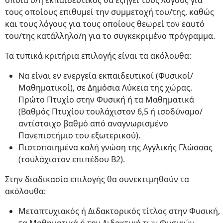
οποία ο/η εκπαιδευτικός θα εξηγεί τους λόγους για
τους οποίους επιθυμεί την συμμετοχή του/της, καθώς
και τους λόγους για τους οποίους θεωρεί τον εαυτό
του/της κατάλληλο/η για το συγκεκριμένο πρόγραμμα.
Τα τυπικά κριτήρια επιλογής είναι τα ακόλουθα:
Να είναι εν ενεργεία εκπαιδευτικοί (Φυσικοί/
Μαθηματικοί), σε Δημόσια Λύκεια της χώρας.
Πρώτο Πτυχίο στην Φυσική ή τα Μαθηματικά
(Βαθμός Πτυχίου τουλάχιστον 6,5 ή ισοδύναμο/
αντίστοιχο βαθμό από αναγνωρισμένο
Πανεπιστήμιο του εξωτερικού).
Πιστοποιημένα καλή γνώση της Αγγλικής Γλώσσας
(τουλάχιστον επιπέδου Β2).
Στην διαδικασία επιλογής θα συνεκτιμηθούν τα
ακόλουθα:
Μεταπτυχιακός ή Διδακτορικός τίτλος στην Φυσική,