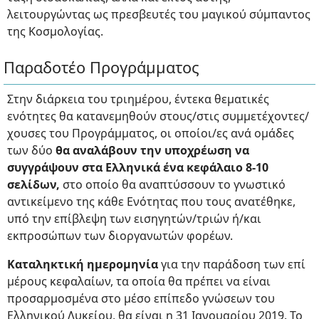
λειτουργώντας ως πρεσβευτές του μαγικού σύμπαντος
της Κοσμολογίας.
Παραδοτέο Προγράμματος
Στην διάρκεια του τριημέρου, έντεκα θεματικές
ενότητες θα κατανεμηθούν στους/στις συμμετέχοντες/
χουσες του Προγράμματος, οι οποίοι/ες ανά ομάδες
των δύο
θα αναλάβουν την υποχρέωση να
συγγράψουν στα Ελληνικά ένα κεφάλαιο 8-10
σελίδων,
στο οποίο θα αναπτύσσουν το γνωστικό
αντικείμενο της κάθε Ενότητας που τους ανατέθηκε,
υπό την επίβλεψη των εισηγητών/τριών ή/και
εκπροσώπων των διοργανωτών φορέων.
Καταληκτική ημερομηνία
για την παράδοση των επί
μέρους κεφαλαίων, τα οποία θα πρέπει να είναι
προσαρμοσμένα στο μέσο επίπεδο γνώσεων του
Ελληνικού Λυκείου, θα είναι η 31 Ιανουαρίου 2019. Το