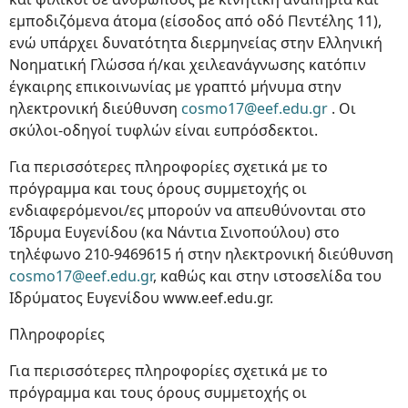
εμποδιζόμενα άτομα (είσοδος από οδό Πεντέλης 11),
ενώ υπάρχει δυνατότητα διερμηνείας στην Ελληνική
Νοηματική Γλώσσα ή/και χειλεανάγνωσης κατόπιν
έγκαιρης επικοινωνίας με γραπτό μήνυμα στην
ηλεκτρονική διεύθυνση
cosmo17@eef.edu.gr
. Οι
σκύλοι-οδηγοί τυφλών είναι ευπρόσδεκτοι.
Για περισσότερες πληροφορίες σχετικά με το
πρόγραμμα και τους όρους συμμετοχής οι
ενδιαφερόμενοι/ες μπορούν να απευθύνονται στο
Ίδρυμα Ευγενίδου (κα Νάντια Σινοπούλου) στο
τηλέφωνο 210-9469615 ή στην ηλεκτρονική διεύθυνση
cosmo17@eef.edu.gr
, καθώς και στην ιστοσελίδα του
Ιδρύματος Ευγενίδου www.eef.edu.gr.
Πληροφορίες
Για περισσότερες πληροφορίες σχετικά με το
πρόγραμμα και τους όρους συμμετοχής οι