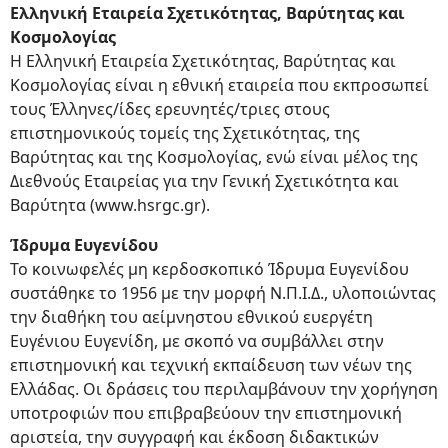
Ελληνική Εταιρεία Σχετικότητας, Βαρύτητας και
Κοσμολογίας
Η Ελληνική Εταιρεία Σχετικότητας, Βαρύτητας και
Κοσμολογίας είναι η εθνική εταιρεία που εκπροσωπεί
τους Έλληνες/ίδες ερευνητές/τριες στους
επιστημονικούς τομείς της Σχετικότητας, της
Βαρύτητας και της Κοσμολογίας, ενώ είναι μέλος της
Διεθνούς Εταιρείας για την Γενική Σχετικότητα και
Βαρύτητα (www.hsrgc.gr).
Ίδρυμα Ευγενίδου
Το κοινωφελές μη κερδοσκοπικό Ίδρυμα Ευγενίδου
συστάθηκε το 1956 με την μορφή Ν.Π.Ι.Δ., υλοποιώντας
την διαθήκη του αείμνηστου εθνικού ευεργέτη
Ευγένιου Ευγενίδη, με σκοπό να συμβάλλει στην
επιστημονική και τεχνική εκπαίδευση των νέων της
Ελλάδας. Οι δράσεις του περιλαμβάνουν την χορήγηση
υποτροφιών που επιβραβεύουν την επιστημονική
αριστεία, την συγγραφή και έκδοση διδακτικών