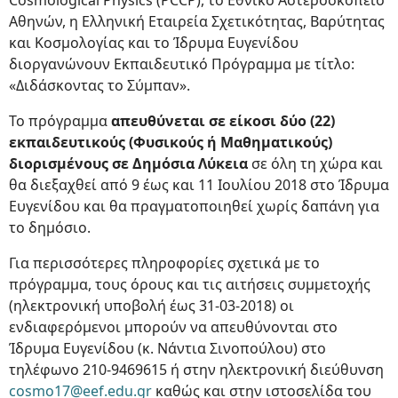
Cosmological Physics (PCCP), το Εθνικό Αστεροσκοπείο
Αθηνών, η Ελληνική Εταιρεία Σχετικότητας, Βαρύτητας
και Κοσμολογίας και το Ίδρυμα Ευγενίδου
διοργανώνουν Εκπαιδευτικό Πρόγραμμα με τίτλο:
«Διδάσκοντας το Σύμπαν».
Το πρόγραμμα
απευθύνεται σε είκοσι δύο (22)
εκπαιδευτικούς (Φυσικούς ή Μαθηματικούς)
διορισμένους σε Δημόσια Λύκεια
σε όλη τη χώρα και
θα διεξαχθεί από 9 έως και 11 Ιουλίου 2018 στο Ίδρυμα
Ευγενίδου και θα πραγματοποιηθεί χωρίς δαπάνη για
το δημόσιο.
Για περισσότερες πληροφορίες σχετικά με το
πρόγραμμα, τους όρους και τις αιτήσεις συμμετοχής
(ηλεκτρονική υποβολή έως 31-03-2018) οι
ενδιαφερόμενοι μπορούν να απευθύνονται στο
Ίδρυμα Ευγενίδου (κ. Νάντια Σινοπούλου) στο
τηλέφωνο 210-9469615 ή στην ηλεκτρονική διεύθυνση
cosmo17@eef.edu.gr
καθώς και στην ιστοσελίδα του