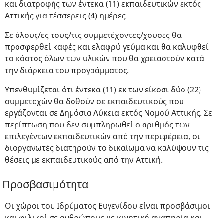
και διατροφής των έντεκα (11) εκπαιδευτικών εκτός
Αττικής για τέσσερεις (4) ημέρες.
Σε όλους/ες τους/τις συμμετέχοντες/χουσες θα
προσφερθεί καφές και ελαφρύ γεύμα και θα καλυφθεί
το κόστος όλων των υλικών που θα χρειαστούν κατά
την διάρκεια του προγράμματος.
Υπενθυμίζεται ότι έντεκα (11) εκ των είκοσι δύο (22)
συμμετοχών θα δοθούν σε εκπαιδευτικούς που
εργάζονται σε Δημόσια Λύκεια εκτός Νομού Αττικής. Σε
περίπτωση που δεν συμπληρωθεί ο αριθμός των
επιλεγέντων εκπαιδευτικών από την περιφέρεια, οι
διοργανωτές διατηρούν το δικαίωμα να καλύψουν τις
θέσεις με εκπαιδευτικούς από την Αττική.
Προσβασιμότητα
Οι χώροι του Ιδρύματος Ευγενίδου είναι προσβάσιμοι
και φιλικοί σε ανθρώπους με κινητική αναπηρία και