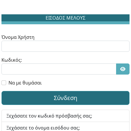
ΕΙΣΟΔΟΣ ΜΕΛΟΥΣ
Όνομα Χρήστη
Κωδικός:
Εμφ
Να με θυμάσαι
Σύνδεση
Ξεχάσατε τον κωδικό πρόσβασής σας;
Ξεχάσατε το όνομα εισόδου σας;