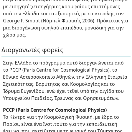
με εισηγητές/εισηγήτριες κορυφαίους επιστήμονες
από την Ελλάδα και το εξωτερικό, με επικεφαλής τον
George F. Smoot (Νόμπελ Φυσικής 2006). Πρόκειται για
μια διοργάνωση υψηλού επιπέδου, μοναδική για την
χώρα μας.
Διοργανωτές φορείς
Στην Ελλάδα το πρόγραμμα αυτό διοργανώνεται από
το PCCP (Paris Centre for Cosmological Physics), το
Εθνικό Αστεροσκοπείο Αθηνών, την Ελληνική Εταιρεία
Σχετικότητας, Βαρύτητας και Κοσμολογίας και το
Ίδρυμα Ευγενίδου, ενώ έχει τεθεί υπό την αιγίδα του
Υπουργείου Παιδείας, Έρευνας και Θρησκευμάτων.
PCCP (Paris Centre for Cosmological Physics)
Το Κέντρο για την Κοσμολογική Φυσική, με έδρα το
Παρίσι, είναι ένα Ινστιτούτο για την εκπαιδευτική
έρευνα, που σχετίζεται με τη φυσική του Σύμπαντος.